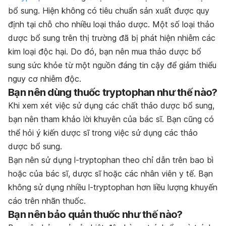
bổ sung. Hiện không có tiêu chuẩn sản xuất được quy
định tại chỗ cho nhiều loại thảo dược. Một số loại thảo
dược bổ sung trên thị trường đã bị phát hiện nhiễm các
kim loại độc hại. Do đó, bạn nên mua thảo dược bổ
sung sức khỏe từ một nguồn đáng tin cậy để giảm thiểu
nguy cơ nhiễm độc.
Bạn nên dùng thuốc tryptophan như thế nào?
Khi xem xét việc sử dụng các chất thảo dược bổ sung,
bạn nên tham khảo lời khuyên của bác sĩ. Bạn cũng có
thể hỏi ý kiến dược sĩ trong việc sử dụng các thảo
dược bổ sung.
Bạn nên sử dụng l-tryptophan theo chỉ dẫn trên bao bì
hoặc của bác sĩ, dược sĩ hoặc các nhân viên y tế. Bạn
không sử dụng nhiều l-tryptophan hơn liều lượng khuyến
cáo trên nhãn thuốc.
Bạn nên bảo quản thuốc như thế nào?