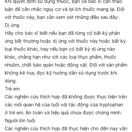
Khi quyết định sử dụng thuốc, bạn và bác sĩ cần thảo
luận để cân nhắc nguy cơ và lợi ích thuốc mang lại. Đối
với thuốc này, bạn cần xem xét những điều sau đây:
Dị ứng
Hãy cho bác sĩ biết nếu bạn đã từng có bất kỳ phản
ứng bất thường hoặc dị ứng với thuốc này hoặc bất kỳ
loại thuốc khác, hay nếu bạn có bất kỳ dị ứng nào
khác, chẳng hạn như với các loại thực phẩm, thuốc
nhuộm, chất bảo quản hoặc động vật. Đối với sản phẩm
không kê toa, đọc kỹ hướng dẫn sử dụng trước khi
dùng.
Trẻ em
Các nghiên cứu thích hợp đã không được thực hiện trên
các mối quan hệ của tuổi với tác động của tryptophan
ở trẻ em. An toàn và hiệu quả chưa được chứng minh.
Người lớn tuổi
Các nghiên cứu thích hợp đã thực hiện cho đến nay vẫn