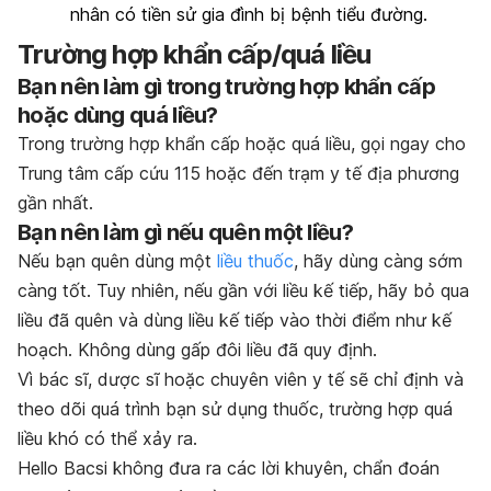
nhân có tiền sử gia đình bị bệnh tiểu đường.
Trường hợp khẩn cấp/quá liều
Bạn nên làm gì trong trường hợp khẩn cấp
hoặc dùng quá liều?
Trong trường hợp khẩn cấp hoặc quá liều, gọi ngay cho
Trung tâm cấp cứu 115 hoặc đến trạm y tế địa phương
gần nhất.
Bạn nên làm gì nếu quên một liều?
Nếu bạn quên dùng một
liều thuốc
, hãy dùng càng sớm
càng tốt. Tuy nhiên, nếu gần với liều kế tiếp, hãy bỏ qua
liều đã quên và dùng liều kế tiếp vào thời điểm như kế
hoạch. Không dùng gấp đôi liều đã quy định.
Vì bác sĩ, dược sĩ hoặc chuyên viên y tế sẽ chỉ định và
theo dõi quá trình bạn sử dụng thuốc, trường hợp quá
liều khó có thể xảy ra.
Hello Bacsi không đưa ra các lời khuyên, chẩn đoán