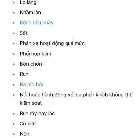
Lo lắng
Nhầm lẫn
Bệnh tiêu chảy
Sốt
Phản xạ hoạt động quá mức
Phối hợp kém
Bồn chồn
Run
Ra mồ hôi
Nói hoặc hành động với sự phấn khích không thể
kiểm soát
Run rẩy hay lắc
Co giật
Nôn.