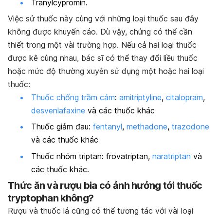
Tranylcypromin.
Việc sử thuốc này cùng với những loại thuốc sau đây
không được khuyến cáo. Dù vậy, chúng có thể cần
thiết trong một vài trường hợp. Nếu cả hai loại thuốc
được kê cùng nhau, bác sĩ có thể thay đổi liều thuốc
hoặc mức độ thường xuyên sử dụng một hoặc hai loại
thuốc:
Thuốc chống trầm cảm
:
amitriptyline
,
citalopram
,
desvenlafaxine
và các thuốc khác
Thuốc giảm đau:
fentanyl
,
methadone
,
trazodone
và các thuốc khác
Thuốc nhóm triptan: frovatriptan,
naratriptan
và
các thuốc khác.
Thức ăn và rượu bia có ảnh hưởng tới thuốc
tryptophan không?
Rượu và thuốc lá cũng có thể tương tác với vài loại