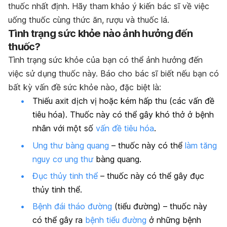
thuốc nhất định. Hãy tham khảo ý kiến bác sĩ về việc
uống thuốc cùng thức ăn, rượu và thuốc lá.
Tình trạng sức khỏe nào ảnh hưởng đến
thuốc?
Tình trạng sức khỏe của bạn có thể ảnh hưởng đến
việc sử dụng thuốc này. Báo cho bác sĩ biết nếu bạn có
bất kỳ vấn đề sức khỏe nào, đặc biệt là:
Thiếu axit dịch vị hoặc kém hấp thu (các vấn đề
tiêu hóa). Thuốc này có thể gây khó thở ở bệnh
nhân với một số
vấn đề tiêu hóa
.
Ung thư bàng quang
– thuốc này có thể
làm tăng
nguy cơ ung thư
bàng quang.
Đục thủy tinh thể
– thuốc này có thể gây đục
thủy tinh thể.
Bệnh đái tháo đường
(tiểu đường) – thuốc này
có thể gây ra
bệnh tiểu đường
ở những bệnh