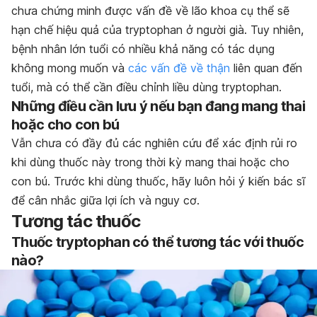
chưa chứng minh được vấn đề về lão khoa cụ thể sẽ
hạn chế hiệu quả của tryptophan ở người già. Tuy nhiên,
bệnh nhân lớn tuổi có nhiều khả năng có tác dụng
không mong muốn và
các vấn đề về thận
liên quan đến
tuổi, mà có thể cần điều chỉnh liều dùng tryptophan.
Những điều cần lưu ý nếu bạn đang mang thai
hoặc cho con bú
Vẫn chưa có đầy đủ các nghiên cứu để xác định rủi ro
khi dùng thuốc này trong thời kỳ mang thai hoặc cho
con bú. Trước khi dùng thuốc, hãy luôn hỏi ý kiến bác sĩ
để cân nhắc giữa lợi ích và nguy cơ.
Tương tác thuốc
Thuốc tryptophan có thể tương tác với thuốc
nào?