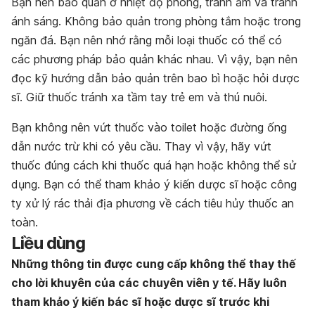
Bạn nên bảo quản ở nhiệt độ phòng, tránh ẩm và tránh
ánh sáng. Không bảo quản trong phòng tắm hoặc trong
ngăn đá. Bạn nên nhớ rằng mỗi loại thuốc có thể có
các phương pháp bảo quản khác nhau. Vì vậy, bạn nên
đọc kỹ hướng dẫn bảo quản trên bao bì hoặc hỏi dược
sĩ. Giữ thuốc tránh xa tầm tay trẻ em và thú nuôi.
Bạn không nên vứt thuốc vào toilet hoặc đường ống
dẫn nước trừ khi có yêu cầu. Thay vì vậy, hãy vứt
thuốc đúng cách khi thuốc quá hạn hoặc không thể sử
dụng. Bạn có thể tham khảo ý kiến dược sĩ hoặc công
ty xử lý rác thải địa phương về cách tiêu hủy thuốc an
toàn.
Liều dùng
Những thông tin được cung cấp không thể thay thế
cho lời khuyên của các chuyên viên y tế. Hãy luôn
tham khảo ý kiến bác sĩ hoặc dược sĩ trước khi