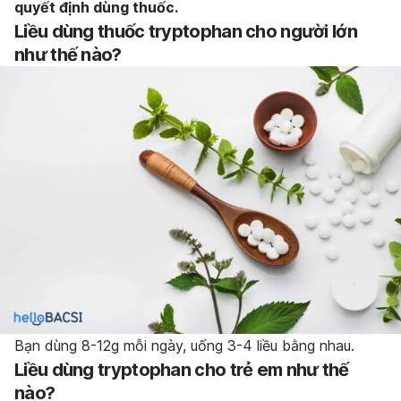
quyết định dùng thuốc.
Liều dùng thuốc tryptophan cho người lớn
như thế nào?
Bạn dùng 8-12g mỗi ngày, uống 3-4 liều bằng nhau.
Liều dùng tryptophan cho trẻ em như thế
nào?