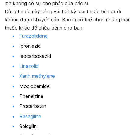
mà không có sự cho phép của bác sĩ.
Dùng thuốc này cùng với bất kỳ loại thuốc bên dưới
không được khuyến cáo. Bác sĩ có thể chọn những loại
thuốc khác để chữa bệnh cho bạn:
Furazolidone
Iproniazid
Isocarboxazid
Linezolid
Xanh methylene
Moclobemide
Phenelzine
Procarbazin
Rasagiline
Selegilin