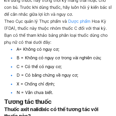
khi dùng thuốc này trong thời kỳ mang thai hoặc cho
con bú. Trước khi dùng thuốc, hãy luôn hỏi ý kiến bác sĩ
để cân nhắc giữa lợi ích và nguy cơ.
Theo Cục quản lý Thực phẩm và
Dược phẩm
Hoa Kỳ
(FDA), thuốc này thuộc nhóm thuốc C đối với thai kỳ.
Bạn có thể tham khảo bảng phân loại thuốc dùng cho
phụ nữ có thai dưới đây:
A= Không có nguy cơ;
B = Không có nguy cơ trong vài nghiên cứu;
C = Có thể có nguy cơ;
D = Có bằng chứng về nguy cơ;
X = Chống chỉ định;
N = Vẫn chưa biết.
Tương tác thuốc
Thuốc axit nalidixic có thể tương tác với