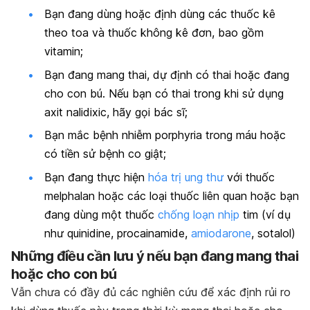
Bạn đang dùng hoặc định dùng các thuốc kê
theo toa và thuốc không kê đơn, bao gồm
vitamin;
Bạn đang mang thai, dự định có thai hoặc đang
cho con bú. Nếu bạn có thai trong khi sử dụng
axit nalidixic, hãy gọi bác sĩ;
Bạn mắc bệnh nhiễm porphyria trong máu hoặc
có tiền sử bệnh co giật;
Bạn đang thực hiện
hóa trị ung thư
với thuốc
melphalan hoặc các loại thuốc liên quan hoặc bạn
đang dùng một thuốc
chống loạn nhịp
tim (ví dụ
như quinidine, procainamide,
amiodarone
, sotalol)
Những điều cần lưu ý nếu bạn đang mang thai
hoặc cho con bú
Vẫn chưa có đầy đủ các nghiên cứu để xác định rủi ro