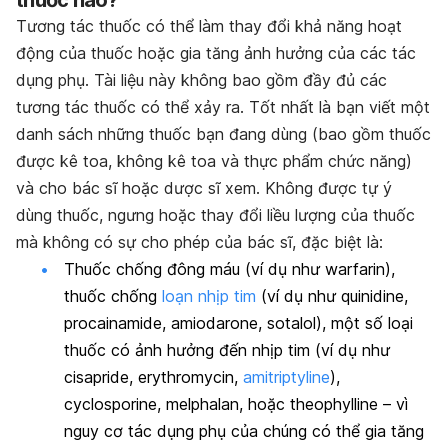
thuốc nào?
Tương tác thuốc có thể làm thay đổi khả năng hoạt
động của thuốc hoặc gia tăng ảnh hưởng của các tác
dụng phụ. Tài liệu này không bao gồm đầy đủ các
tương tác thuốc có thể xảy ra. Tốt nhất là bạn viết một
danh sách những thuốc bạn đang dùng (bao gồm thuốc
được kê toa, không kê toa và thực phẩm chức năng)
và cho bác sĩ hoặc dược sĩ xem. Không được tự ý
dùng thuốc, ngưng hoặc thay đổi liều lượng của thuốc
mà không có sự cho phép của bác sĩ, đặc biệt là:
Thuốc chống đông máu (ví dụ như warfarin),
thuốc chống
loạn nhịp tim
(ví dụ như quinidine,
procainamide, amiodarone, sotalol), một số loại
thuốc có ảnh hưởng đến nhịp tim (ví dụ như
cisapride, erythromycin,
amitriptyline
),
cyclosporine, melphalan, hoặc theophylline – vì
nguy cơ tác dụng phụ của chúng có thể gia tăng