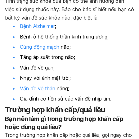
Tình trạng sức khỏe của bạn có thể ảnh hưởng đến
việc sử dụng thuốc này. Báo cho bác sĩ biết nếu bạn có
bất kỳ vấn đề sức khỏe nào, đặc biệt là:
Bệnh Alzheimer
;
Bệnh ở hệ thống thần kinh trung ương;
Cứng động mạch
não;
Tăng áp suất trong não;
Vấn đề về gan;
Nhạy với ánh mặt trời;
Vấn đề về thận
nặng;
Gia đình có tiền sử các vấn đề nhịp tim.
Trường hợp khẩn cấp/quá liều
Bạn nên làm gì trong trường hợp khẩn cấp
hoặc dùng quá liều?
Trong trường hợp khẩn cấp hoặc quá liều, gọi ngay cho