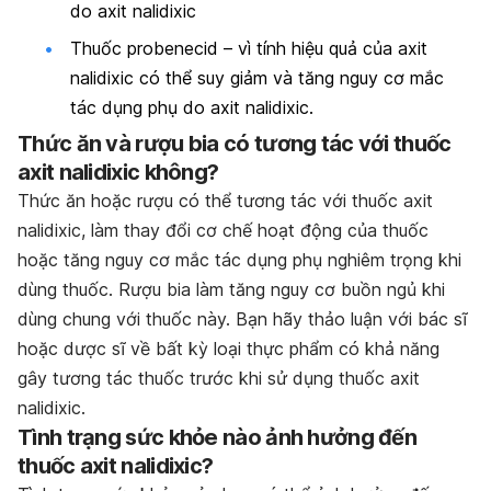
do axit nalidixic
Thuốc probenecid – vì tính hiệu quả của axit
nalidixic có thể suy giảm và tăng nguy cơ mắc
tác dụng phụ do axit nalidixic.
Thức ăn và rượu bia có tương tác với thuốc
axit nalidixic không?
Thức ăn hoặc rượu có thể tương tác với thuốc axit
nalidixic, làm thay đổi cơ chế hoạt động của thuốc
hoặc tăng nguy cơ mắc tác dụng phụ nghiêm trọng khi
dùng thuốc. Rượu bia làm tăng nguy cơ buồn ngủ khi
dùng chung với thuốc này. Bạn hãy thảo luận với bác sĩ
hoặc dược sĩ về bất kỳ loại thực phẩm có khả năng
gây tương tác thuốc trước khi sử dụng thuốc axit
nalidixic.
Tình trạng sức khỏe nào ảnh hưởng đến
thuốc axit nalidixic?