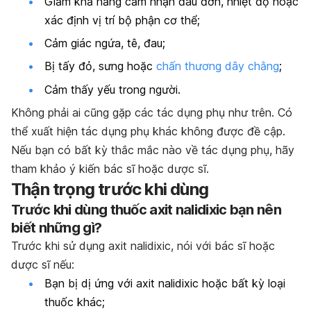
Giảm khả năng cảm nhận đau đớn, nhiệt độ hoặc
xác định vị trí bộ phận cơ thể;
Cảm giác ngứa, tê, đau;
Bị tấy đỏ, sưng hoặc
chấn thương dây chằng
;
Cảm thấy yếu trong người.
Không phải ai cũng gặp các tác dụng phụ như trên. Có
thể xuất hiện tác dụng phụ khác không được đề cập.
Nếu bạn có bất kỳ thắc mắc nào về tác dụng phụ, hãy
tham khảo ý kiến bác sĩ hoặc dược sĩ.
Thận trọng trước khi dùng
Trước khi dùng thuốc axit nalidixic bạn nên
biết những gì?
Trước khi sử dụng axit nalidixic, nói với bác sĩ hoặc
dược sĩ nếu:
Bạn bị dị ứng với axit nalidixic hoặc bất kỳ loại
thuốc khác;