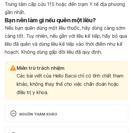
Trung tâm cấp cứu 115 hoặc đến trạm Y tế địa phương
gần nhất.
Bạn nên làm gì nếu quên một liều?
Nếu bạn quên dùng một liều thuốc, hãy dùng càng sớm
càng tốt. Tuy nhiên, nếu gần với liều kế tiếp, hãy bỏ qua
liều đã quên và dùng liều kế tiếp vào thời điểm như kế
hoạch. Không dùng gấp đôi liều đã quy định.
Miễn trừ trách nhiệm
Các bài viết của Hello Bacsi chỉ có tính chất tham
khảo, không thay thế cho việc chẩn đoán hoặc
điều trị y khoa.
NGUỒN THAM KHẢO
Nalidixic acid. 
http://www.webmd.com/drugs/2/drug-