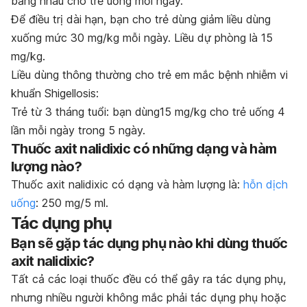
bằng nhau cho trẻ uống mỗi ngày.
Để điều trị dài hạn, bạn cho trẻ dùng giảm liều dùng
xuống mức 30 mg/kg mỗi ngày. Liều dự phòng là 15
mg/kg.
Liều dùng thông thường cho trẻ em mắc bệnh nhiễm vi
khuẩn Shigellosis:
Trẻ từ 3 tháng tuổi: bạn dùng15 mg/kg cho trẻ uống 4
lần mỗi ngày trong 5 ngày.
Thuốc axit nalidixic có những dạng và hàm
lượng nào?
Thuốc axit nalidixic có dạng và hàm lượng là:
hỗn dịch
uống
: 250 mg/5 ml.
Tác dụng phụ
Bạn sẽ gặp tác dụng phụ nào khi dùng thuốc
axit nalidixic?
Tất cả các loại thuốc đều có thể gây ra tác dụng phụ,
nhưng nhiều người không mắc phải tác dụng phụ hoặc