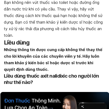
Bạn không nên vứt thuốc vào toilet hoặc đường ống
dẫn nước trừ khi có yêu cầu. Thay vì vậy, hãy vứt
thuốc đúng cách khi thuốc quá hạn hoặc không thể sử
dụng. Bạn có thể tham khảo ý kiến dược sĩ hoặc công
ty xử lý rác thải địa phương về cách tiêu hủy thuốc an
toàn.
Liều dùng
Những thông tin được cung cấp không thể thay thế
cho lời khuyên của các chuyên viên y tế. Hãy luôn
tham khảo ý kiến bác sĩ hoặc dược sĩ trước khi
quyết định dùng thuốc.
Liều dùng thuốc axit nalidixic cho người lớn
như thế nào?