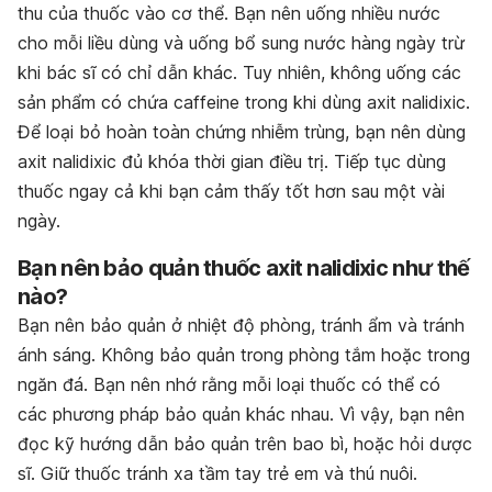
thu của thuốc vào cơ thể. Bạn nên uống nhiều nước
cho mỗi liều dùng và uống bổ sung nước hàng ngày trừ
khi bác sĩ có chỉ dẫn khác. Tuy nhiên, không uống các
sản phẩm có chứa caffeine trong khi dùng axit nalidixic.
Để loại bỏ hoàn toàn chứng nhiễm trùng, bạn nên dùng
axit nalidixic đủ khóa thời gian điều trị. Tiếp tục dùng
thuốc ngay cả khi bạn cảm thấy tốt hơn sau một vài
ngày.
Bạn nên bảo quản thuốc axit nalidixic như thế
nào?
Bạn nên bảo quản ở nhiệt độ phòng, tránh ẩm và tránh
ánh sáng. Không bảo quản trong phòng tắm hoặc trong
ngăn đá. Bạn nên nhớ rằng mỗi loại thuốc có thể có
các phương pháp bảo quản khác nhau. Vì vậy, bạn nên
đọc kỹ hướng dẫn bảo quản trên bao bì, hoặc hỏi dược
sĩ. Giữ thuốc tránh xa tầm tay trẻ em và thú nuôi.