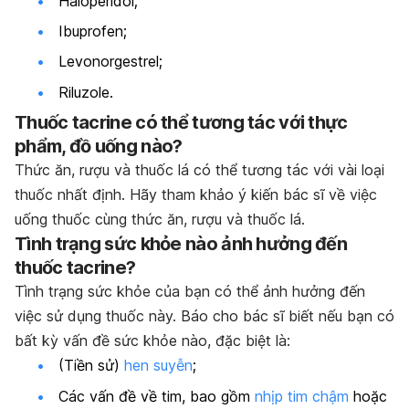
Haloperidol;
Ibuprofen;
Levonorgestrel;
Riluzole.
Thuốc tacrine có thể tương tác với thực
phẩm, đồ uống nào?
Thức ăn, rượu và thuốc lá có thể tương tác với vài loại
thuốc nhất định. Hãy tham khảo ý kiến bác sĩ về việc
uống thuốc cùng thức ăn, rượu và thuốc lá.
Tình trạng sức khỏe nào ảnh hưởng đến
thuốc tacrine?
Tình trạng sức khỏe của bạn có thể ảnh hưởng đến
việc sử dụng thuốc này. Báo cho bác sĩ biết nếu bạn có
bất kỳ vấn đề sức khỏe nào, đặc biệt là:
(Tiền sử)
hen suyễn
;
Các vấn đề về tim, bao gồm
nhịp tim chậm
hoặc