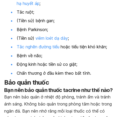
hạ huyết áp
;
Tắc ruột;
(Tiền sử) bệnh gan;
Bệnh Parkinson;
(Tiền sử)
viêm loét dạ dày
;
Tắc nghẽn đường tiểu
hoặc tiểu tiện khó khăn;
Bệnh về não;
Động kinh hoặc tiền sử co giật;
Chấn thương ở đầu kèm theo bất tỉnh.
Bảo quản thuốc
Bạn nên bảo quản thuốc tacrine như thế nào?
Bạn nên bảo quản ở nhiệt độ phòng, tránh ẩm và tránh
ánh sáng. Không bảo quản trong phòng tắm hoặc trong
ngăn đá. Bạn nên nhớ rằng mỗi loại thuốc có thể có