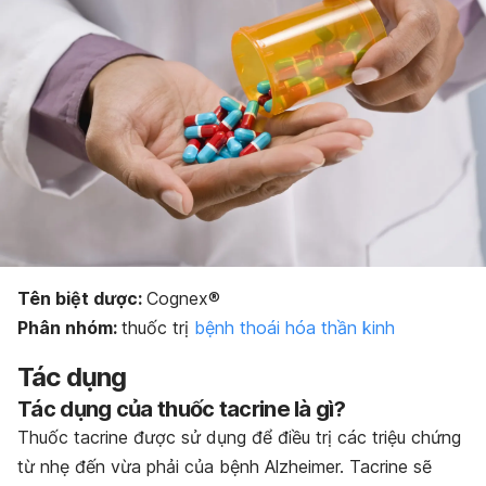
Bảo quản thuốc
Dạng bào chế
Tên biệt dược:
Cognex®
Phân nhóm:
thuốc trị
bệnh thoái hóa thần kinh
Tác dụng
Tác dụng của thuốc tacrine là gì?
Thuốc tacrine được sử dụng để điều trị các triệu chứng
từ nhẹ đến vừa phải của bệnh Alzheimer. Tacrine sẽ