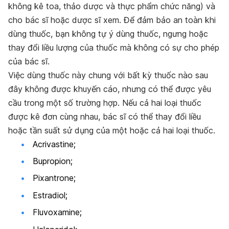
không kê toa, thảo dược và thực phẩm chức năng) và
cho bác sĩ hoặc dược sĩ xem. Để đảm bảo an toàn khi
dùng thuốc, bạn không tự ý dùng thuốc, ngưng hoặc
thay đổi liều lượng của thuốc mà không có sự cho phép
của bác sĩ.
Việc dùng thuốc này chung với bất kỳ thuốc nào sau
đây không được khuyến cáo, nhưng có thể được yêu
cầu trong một số trường hợp. Nếu cả hai loại thuốc
được kê đơn cùng nhau, bác sĩ có thể thay đổi liều
hoặc tần suất sử dụng của một hoặc cả hai loại thuốc.
Acrivastine;
Bupropion;
Pixantrone;
Estradiol;
Fluvoxamine;