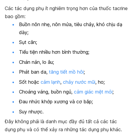
Các tác dụng phụ ít nghiêm trọng hơn của thuốc tacrine
bao gồm:
Buồn nôn nhẹ, nôn mửa, tiêu chảy, khó chịu dạ
dày;
Sụt cân;
Tiểu tiện nhiều hơn bình thường;
Chán nản, lo âu;
Phát ban da,
tăng tiết mồ hôi
;
Sốt hoặc
cảm lạnh
,
chảy nước mũi
, ho;
Choáng váng, buồn ngủ,
cảm giác mệt mỏi
;
Đau nhức khớp xương và cơ bắp;
Suy nhược.
Đây không phải là danh mục đầy đủ tất cả các tác
dụng phụ và có thể xảy ra những tác dụng phụ khác.