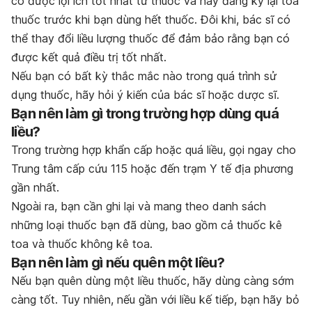
có được lợi ích tốt nhất từ thuốc và hãy đăng ký lại toa
thuốc trước khi bạn dùng hết thuốc. Đôi khi, bác sĩ có
thể thay đổi liều lượng thuốc để đảm bảo rằng bạn có
được kết quả điều trị tốt nhất.
Nếu bạn có bất kỳ thắc mắc nào trong quá trình sử
dụng thuốc, hãy hỏi ý kiến của bác sĩ hoặc dược sĩ.
Bạn nên làm gì trong trường hợp dùng quá
liều?
Trong trường hợp khẩn cấp hoặc quá liều, gọi ngay cho
Trung tâm cấp cứu 115 hoặc đến trạm Y tế địa phương
gần nhất.
Ngoài ra, bạn cần ghi lại và mang theo danh sách
những loại thuốc bạn đã dùng, bao gồm cả thuốc kê
toa và thuốc không kê toa.
Bạn nên làm gì nếu quên một liều?
Nếu bạn quên dùng một liều thuốc, hãy dùng càng sớm
càng tốt. Tuy nhiên, nếu gần với liều kế tiếp, bạn hãy bỏ