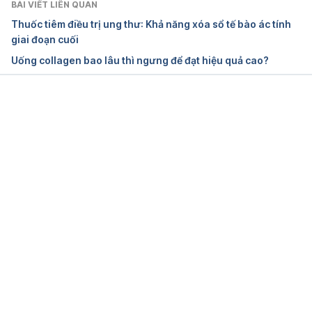
BÀI VIẾT LIÊN QUAN
Thuốc tiêm điều trị ung thư: Khả năng xóa sổ tế bào ác tính
giai đoạn cuối
Uống collagen bao lâu thì ngưng để đạt hiệu quả cao?
Đang tải....