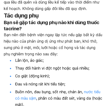
qua liều đã quên và dùng liều kế tiếp vào thời điểm như
kế hoạch. Không dùng gấp đôi liều đã quy định.
Tác dụng phụ
Bạn sẽ gặp tác dụng phụ nào khi dùng thuốc
tacrine?
Bạn nên đến bệnh viện ngay lập tức nếu gặp bất kỳ dấu
hiệu nào của phản ứng dị ứng như phát ban, khó thở,
sưng phù ở mặt, môi, lưỡi hoặc cổ họng và tác dụng
phụ nghiêm trọng nào sau đây:
Lẫn lộn, ảo giác;
Thay đổi hành vi đột ngột hoặc quá nhiều;
Co giật (động kinh);
Đau và nóng rát khi tiểu tiện;
Buồn nôn, đau bụng, sốt nhẹ, chán ăn,
nước tiểu
có màu sậm
, phân có màu đất sét, vàng da (hoặc
mắt).