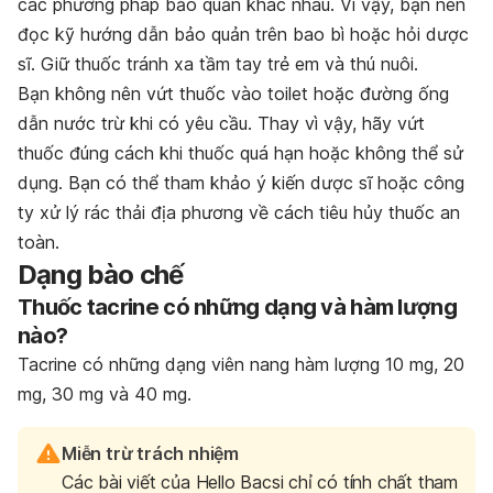
các phương pháp bảo quản khác nhau. Vì vậy, bạn nên
đọc kỹ hướng dẫn bảo quản trên bao bì hoặc hỏi dược
sĩ. Giữ thuốc tránh xa tầm tay trẻ em và thú nuôi.
Bạn không nên vứt thuốc vào toilet hoặc đường ống
dẫn nước trừ khi có yêu cầu. Thay vì vậy, hãy vứt
thuốc đúng cách khi thuốc quá hạn hoặc không thể sử
dụng. Bạn có thể tham khảo ý kiến dược sĩ hoặc công
ty xử lý rác thải địa phương về cách tiêu hủy thuốc an
toàn.
Dạng bào chế
Thuốc tacrine có những dạng và hàm lượng
nào?
Tacrine có những dạng viên nang hàm lượng 10 mg, 20
mg, 30 mg và 40 mg.
Miễn trừ trách nhiệm
Các bài viết của Hello Bacsi chỉ có tính chất tham