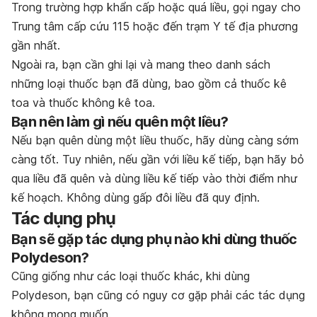
Trong trường hợp khẩn cấp hoặc quá liều, gọi ngay cho
Trung tâm cấp cứu 115 hoặc đến trạm Y tế địa phương
gần nhất.
Ngoài ra, bạn cần ghi lại và mang theo danh sách
những loại thuốc bạn đã dùng, bao gồm cả thuốc kê
toa và thuốc không kê toa.
Bạn nên làm gì nếu quên một liều?
Nếu bạn quên dùng một liều thuốc, hãy dùng càng sớm
càng tốt. Tuy nhiên, nếu gần với liều kế tiếp, bạn hãy bỏ
qua liều đã quên và dùng liều kế tiếp vào thời điểm như
kế hoạch. Không dùng gấp đôi liều đã quy định.
Tác dụng phụ
Bạn sẽ gặp tác dụng phụ nào khi dùng thuốc
Polydeson?
Cũng giống như các loại thuốc khác, khi dùng
Polydeson, bạn cũng có nguy cơ gặp phải các tác dụng
không mong muốn.