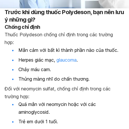
Trước khi dùng thuốc Polydeson, bạn nên lưu
ý những gì?
Chống chỉ định
Thuốc Polydeson chống chỉ định trong các trường
hợp:
Mẫn cảm với bất kì thành phần nào của thuốc.
Herpes giác mạc,
glaucoma
.
Chảy máu cam.
Thủng màng nhĩ do chấn thương.
Đối với neomycin sulfat, chống chỉ định trong các
trường hợp:
Quá mẫn với neomycin hoặc với các
aminoglycosid.
Trẻ em dưới 1 tuổi.