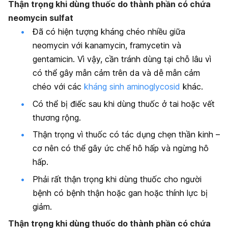
Thận trọng khi dùng thuốc do thành phần có chứa
neomycin sulfat
Đã có hiện tượng kháng chéo nhiều giữa
neomycin với kanamycin, framycetin và
gentamicin. Vì vậy, cần tránh dùng tại chỗ lâu vì
có thể gây mẫn cảm trên da và dễ mẫn cảm
chéo với các
kháng sinh aminoglycosid
khác.
Có thể bị điếc sau khi dùng thuốc ở tai hoặc vết
thương rộng.
Thận trọng vì thuốc có tác dụng chẹn thần kinh –
cơ nên có thể gây ức chế hô hấp và ngừng hô
hấp.
Phải rất thận trọng khi dùng thuốc cho người
bệnh có bệnh thận hoặc gan hoặc thính lực bị
giảm.
Thận trọng khi dùng thuốc do thành phần có chứa