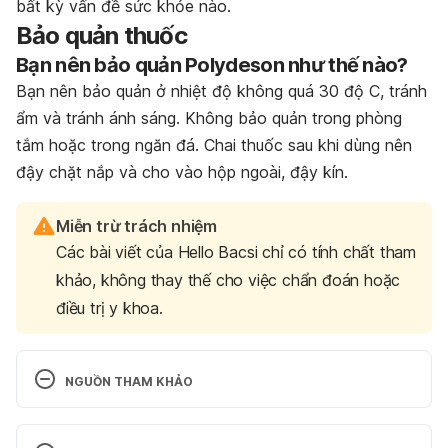
bất kỳ vấn đề sức khỏe nào.
Bảo quản thuốc
Bạn nên bảo quản Polydeson như thế nào?
Bạn nên bảo quản ở nhiệt độ không quá 30 độ C, tránh
ẩm và tránh ánh sáng. Không bảo quản trong phòng
tắm hoặc trong ngăn đá. Chai thuốc sau khi dùng nên
đậy chặt nắp và cho vào hộp ngoài, đậy kín.
Miễn trừ trách nhiệm
Các bài viết của Hello Bacsi chỉ có tính chất tham
khảo, không thay thế cho việc chẩn đoán hoặc
điều trị y khoa.
NGUỒN THAM KHẢO
Tờ HDSD thuốc Polydeson 