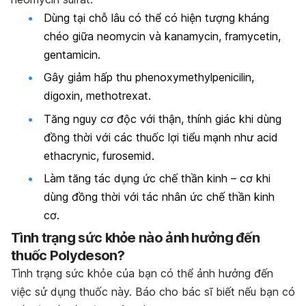
Dùng tại chỗ lâu có thể có hiện tượng kháng
chéo giữa neomycin và kanamycin, framycetin,
gentamicin.
Gây giảm hấp thu phenoxymethylpenicilin,
digoxin, methotrexat.
Tăng nguy cơ độc với thận, thính giác khi dùng
đồng thời với các thuốc lợi tiểu mạnh như acid
ethacrynic, furosemid.
Làm tăng tác dụng ức chế thần kinh – cơ khi
dùng đồng thời với tác nhân ức chế thần kinh
cơ.
Tình trạng sức khỏe nào ảnh hưởng đến
thuốc Polydeson?
Tình trạng sức khỏe của bạn có thể ảnh hưởng đến
việc sử dụng thuốc này. Báo cho bác sĩ biết nếu bạn có