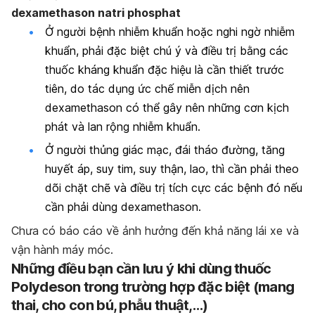
dexamethason natri phosphat
Ở người bệnh nhiễm khuẩn hoặc nghi ngờ nhiễm
khuẩn, phải đặc biệt chú ý và điều trị bằng các
thuốc kháng khuẩn đặc hiệu là cần thiết trước
tiên, do tác dụng ức chế miễn dịch nên
dexamethason có thể gây nên những cơn kịch
phát và lan rộng nhiễm khuẩn.
Ở người thủng giác mạc, đái tháo đường, tăng
huyết áp, suy tim, suy thận, lao, thì cần phải theo
dõi chặt chẽ và điều trị tích cực các bệnh đó nếu
cần phải dùng dexamethason.
Chưa có báo cáo về ảnh hưởng đến khả năng lái xe và
vận hành máy móc.
Những điều bạn cần lưu ý khi dùng thuốc
Polydeson trong trường hợp đặc biệt (mang
thai, cho con bú, phẫu thuật,…)