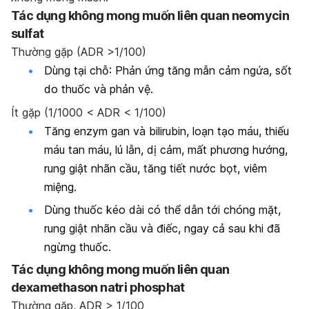
Tác dụng không mong muốn liên quan neomycin
sulfat
Thường gặp (ADR >1/100)
Dùng tại chỗ: Phản ứng tăng mẫn cảm ngứa, sốt
do thuốc và phản vệ.
Ít gặp (1/1000 < ADR < 1/100)
Tăng enzym gan và bilirubin, loạn tạo máu, thiếu
máu tan máu, lú lẫn, dị cảm, mất phương hướng,
rung giật nhãn cầu, tăng tiết nước bọt, viêm
miệng.
Dùng thuốc kéo dài có thể dẫn tới chóng mặt,
rung giật nhãn cầu và điếc, ngay cả sau khi đã
ngừng thuốc.
Tác dụng không mong muốn liên quan
dexamethason natri phosphat
Thường gặp, ADR > 1/100