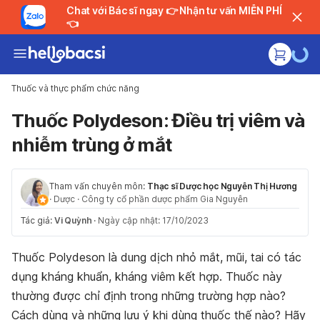
Chat với Bác sĩ ngay 👉 Nhận tư vấn MIỄN PHÍ
👈
Thuốc và thực phẩm chức năng
Thuốc Polydeson: Điều trị viêm và
nhiễm trùng ở mắt
Tham vấn chuyên môn:
Thạc sĩ Dược học Nguyễn Thị Hương
·
Dược
·
Công ty cổ phần dược phẩm Gia Nguyễn
Tác giả:
Vi Quỳnh
·
Ngày cập nhật: 17/10/2023
Thuốc Polydeson là dung dịch nhỏ mắt, mũi, tai có tác
dụng kháng khuẩn, kháng viêm kết hợp. Thuốc này
thường được chỉ định trong những trường hợp nào?
Cách dùng và những lưu ý khi dùng thuốc thế nào? Hãy