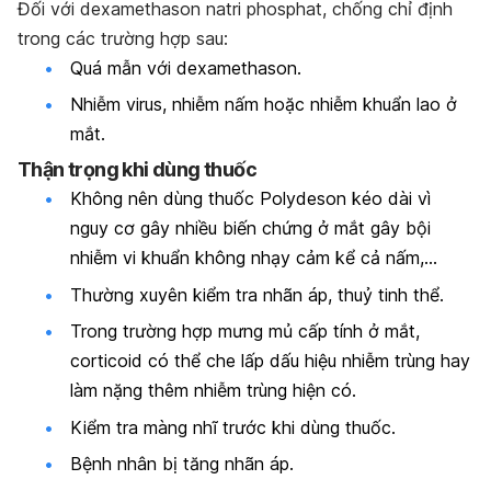
Đối với dexamethason natri phosphat, chống chỉ định
trong các trường hợp sau:
Quá mẫn với dexamethason.
Nhiễm virus, nhiễm nấm hoặc nhiễm khuẩn lao ở
mắt.
Thận trọng khi dùng thuốc
Không nên dùng thuốc Polydeson kéo dài vì
nguy cơ gây nhiều biến chứng ở mắt gây bội
nhiễm vi khuẩn không nhạy cảm kể cả nấm,…
Thường xuyên kiểm tra nhãn áp, thuỷ tinh thể.
Trong trường hợp mưng mủ cấp tính ở mắt,
corticoid có thể che lấp dấu hiệu nhiễm trùng hay
làm nặng thêm nhiễm trùng hiện có.
Kiểm tra màng nhĩ trước khi dùng thuốc.
Bệnh nhân bị tăng nhãn áp.