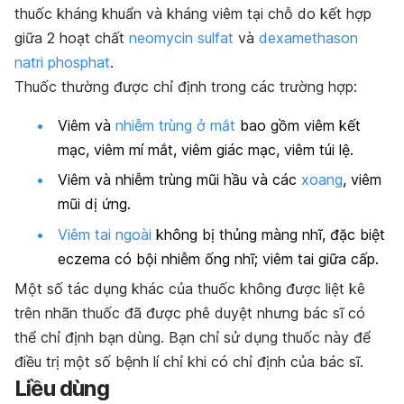
thuốc kháng khuẩn và kháng viêm tại chỗ do kết hợp
giữa 2 hoạt chất
neomycin sulfat
và
dexamethason
natri phosphat
.
Thuốc thường được chỉ định trong các trường hợp:
Viêm và
nhiễm trùng ở mắt
bao gồm viêm kết
mạc, viêm mí mắt, viêm giác mạc, viêm túi lệ.
Viêm và nhiễm trùng mũi hầu và các
xoang
, viêm
mũi dị ứng.
Viêm tai ngoài
không bị thủng màng nhĩ, đặc biệt
eczema có bội nhiễm ống nhĩ; viêm tai giữa cấp.
Một số tác dụng khác của thuốc không được liệt kê
trên nhãn thuốc đã được phê duyệt nhưng bác sĩ có
thể chỉ định bạn dùng. Bạn chỉ sử dụng thuốc này để
điều trị một số bệnh lí chỉ khi có chỉ định của bác sĩ.
Liều dùng