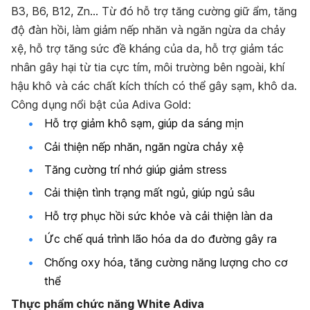
B3, B6, B12, Zn… Từ đó hỗ trợ tăng cường giữ ẩm, tăng
độ đàn hồi, làm giảm nếp nhăn và ngăn ngừa da chảy
xệ, hỗ trợ tăng sức đề kháng của da, hỗ trợ giảm tác
nhân gây hại từ tia cực tím, môi trường bên ngoài, khí
hậu khô và các chất kích thích có thể gây sạm, khô da.
Công dụng nổi bật của Adiva Gold:
Hỗ trợ giảm khô sạm, giúp da sáng mịn
Cải thiện nếp nhăn, ngăn ngừa chảy xệ
Tăng cường trí nhớ giúp giảm stress
Cải thiện tình trạng mất ngủ, giúp ngủ sâu
Hỗ trợ phục hồi sức khỏe và cải thiện làn da
Ức chế quá trình lão hóa da do đường gây ra
Chống oxy hóa, tăng cường năng lượng cho cơ
thể
Thực phẩm chức năng White Adiva