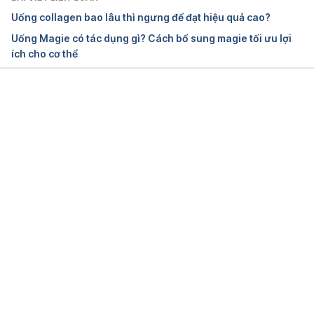
Uống collagen bao lâu thì ngưng để đạt hiệu quả cao?
Uống Magie có tác dụng gì? Cách bổ sung magie tối ưu lợi
ích cho cơ thể
Đang tải....