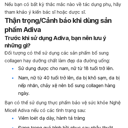
Nếu bạn có bất kỳ thắc mắc nào về tác dụng phụ, hãy
tham khảo ý kiến bác sĩ hoặc dược sĩ.
Thận trọng/Cảnh báo khi dùng sản
phẩm Adiva
Trước khi sử dụng Adiva, bạn nên lưu ý
những gì?
Đối tượng có thể sử dụng các sản phẩm bổ sung
collagen hay dưỡng chất làm đẹp da đường uống:
Sử dụng được cho nam, nữ từ 18 tuổi trở lên.
Nam, nữ từ 40 tuổi trở lên, da bị khô sạm, da bị
nếp nhăn, chảy xệ nên bổ sung collagen hàng
ngày.
Bạn có thể sử dụng thực phẩm bảo vệ sức khỏe Nghệ
Micell Adiva nếu có các tình trạng sau:
Viêm loét dạ dày, hành tá tràng
Đang trong quá trình hồi phục sau phẫu thuật