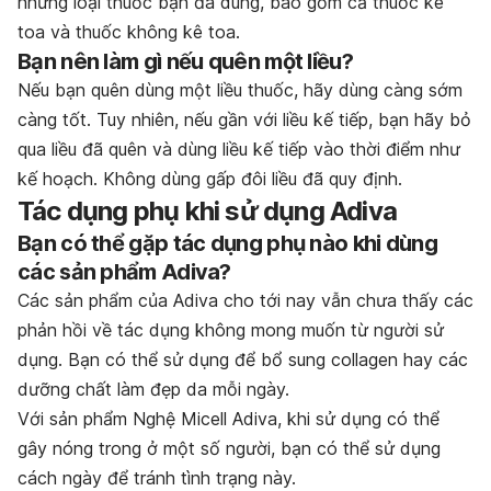
những loại thuốc bạn đã dùng, bao gồm cả thuốc kê
toa và thuốc không kê toa.
Bạn nên làm gì nếu quên một liều?
Nếu bạn quên dùng một liều thuốc, hãy dùng càng sớm
càng tốt. Tuy nhiên, nếu gần với liều kế tiếp, bạn hãy bỏ
qua liều đã quên và dùng liều kế tiếp vào thời điểm như
kế hoạch. Không dùng gấp đôi liều đã quy định.
Tác dụng phụ khi sử dụng Adiva
Bạn có thể gặp tác dụng phụ nào khi dùng
các sản phẩm Adiva?
Các sản phẩm của Adiva cho tới nay vẫn chưa thấy các
phản hồi về tác dụng không mong muốn từ người sử
dụng. Bạn có thể sử dụng để bổ sung collagen hay các
dưỡng chất làm đẹp da mỗi ngày.
Với sản phẩm Nghệ Micell Adiva, khi sử dụng có thể
gây nóng trong ở một số người, bạn có thể sử dụng
cách ngày để tránh tình trạng này.