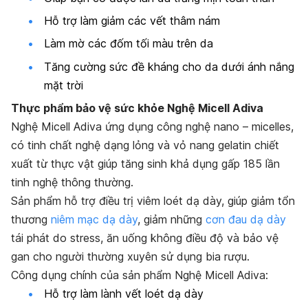
Hỗ trợ làm giảm các vết thâm nám
Làm mờ các đốm tối màu trên da
Tăng cường sức đề kháng cho da dưới ánh nắng
mặt trời
Thực phẩm bảo vệ sức khỏe Nghệ Micell Adiva
Nghệ Micell Adiva ứng dụng công nghệ nano – micelles,
có tinh chất nghệ dạng lỏng và vỏ nang gelatin chiết
xuất từ thực vật giúp tăng sinh khả dụng gấp 185 lần
tinh nghệ thông thường.
Sản phẩm hỗ trợ điều trị viêm loét dạ dày, giúp giảm tổn
thương
niêm mạc dạ dày
, giảm những
cơn đau dạ dày
tái phát do stress, ăn uống không điều độ và bảo vệ
gan cho người thường xuyên sử dụng bia rượu.
Công dụng chính của sản phẩm Nghệ Micell Adiva:
Hỗ trợ làm lành vết
loét dạ dày