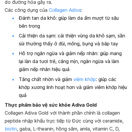
do đường hóa gây ra.
Các công dụng của
Collagen Adiva
:
Đánh tan da khô: giúp làm da ẩm mượt từ sâu
bên trong
Cải thiện da sạm: cải thiện vùng da khô sạm, sần
sùi thường thấy ở đùi, mông, bụng và bắp tay
Hỗ trợ ngăn ngừa và giảm nếp nhăn: giúp mang
lại làn da tươi trẻ, căng mịn, ngăn ngừa và làm
giảm nếp nhăn hiệu quả
Tăng chất nhờn và giảm
viêm khớp
: giúp các
khớp xương linh hoạt hơn và giảm viêm khớp hiệu
quả
Thực phẩm bảo vệ sức khỏe Adiva Gold
Collagen Adiva Gold với thành phần chính là collagen
peptide nhập khẩu trực tiếp từ Đức cùng với ceramide,
biotin
, gaba, L-theanin, hồng sâm, amla, vitamin C, D,