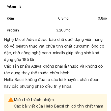
Vitamin E
Kẽm
0,8mg
0,8mg
Protein
3.200mg
Nghệ Micell Adiva được bào chế dưới dạng viên nang
có vỏ gelatin thực vật chứa tinh chất curcumin lỏng cô
đặc, nhờ công nghệ nano–micells giúp tăng sinh khả
dụng gấp 185 lần.
Các sản phẩm Adiva không phải là thuốc và không có
tác dụng thay thế thuốc chữa bệnh.
Hello Bacsi
không đưa ra các lời khuyên, chẩn đoán
hay các phương pháp điều trị y khoa.
Miễn trừ trách nhiệm
Các bài viết của Hello Bacsi chỉ có tính chất tham