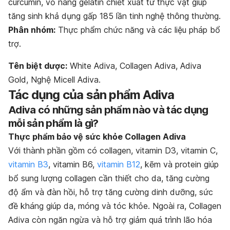
curcumin, vỏ nang gelatin chiết xuất từ thực vật giúp
tăng sinh khả dụng gấp 185 lần tinh nghệ thông thường.
Phân nhóm:
Thực phẩm chức năng và các liệu pháp bổ
trợ.
Tên biệt dược:
White Adiva, Collagen Adiva, Adiva
Gold, Nghệ Micell Adiva.
Tác dụng của sản phẩm Adiva
Adiva có những sản phẩm nào và tác dụng
mỗi sản phẩm là gì?
Thực phẩm bảo vệ sức khỏe Collagen Adiva
Với thành phần gồm có collagen, vitamin D3, vitamin C,
vitamin B3
, vitamin B6,
vitamin B12
, kẽm và protein giúp
bổ sung lượng collagen cần thiết cho da, tăng cường
độ ẩm và đàn hồi, hỗ trợ tăng cường dinh dưỡng, sức
đề kháng giúp da, móng và tóc khỏe. Ngoài ra, Collagen
Adiva còn ngăn ngừa và hỗ trợ giảm quá trình
lão hóa