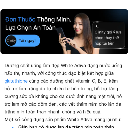
Dưỡng chất uống làm đẹp White Adiva dạng nước uống
hấp thụ nhanh, với công thức đặc biệt kết hợp giữa
glutathione
cùng các dưỡng chất vitamin C, B, E, kẽm
hỗ trợ làm trắng da tự nhiên từ bên trong, hỗ trợ tăng
cường sức đề kháng cho da dưới ánh nắng mặt trời, hỗ
trợ làm mờ các đốm đen, các vết thâm nám cho làn da
trắng mịn toàn thân nhanh chóng và hiệu quả.
Một số công dụng sản phẩm White Adiva mang lại như:
Giúp bạn có được làn da trắng mịn toàn thân