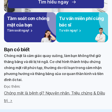
Tìm hiểu ngay
Tầm soát cơn chóng
Tư vấn miễn phí cùng
mặt của bạn
bác sĩ
Tầm soát ngay!
Tư vấn ngay!
Bạn có biết
Chóng mặt là cảm giác quay cuồng, làm bạn không thể giữ
thăng bằng và dễ bị té ngã. Cơ chế hình thành triệu chứng
chóng mặt rất phức tạp, thường do rối loạn trong cảm nhận
phương hướng và thăng bằng của cơ quan thần kinh và tiền
đình ốc tai.
Đọc thêm
:
Chóng mặt là bệnh gì? Nguyên nhân, Triệu chứng & Điều
trị