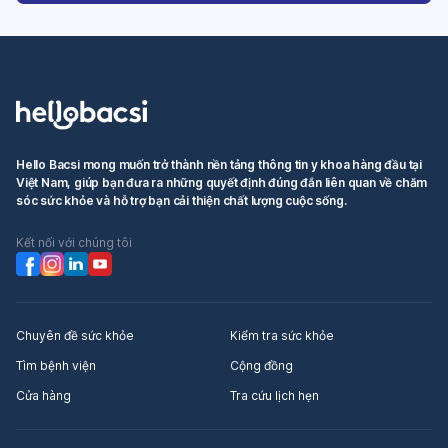
Hello Bacsi mong muốn trở thành nền tảng thông tin y khoa hàng đầu tại
Việt Nam, giúp bạn đưa ra những quyết định đúng đắn liên quan về chăm
sóc sức khỏe và hỗ trợ bạn cải thiện chất lượng cuộc sống.
Kết nối với chúng tôi
Chuyên đề sức khỏe
Kiểm tra sức khỏe
Tìm bệnh viện
Cộng đồng
Cửa hàng
Tra cứu lịch hẹn