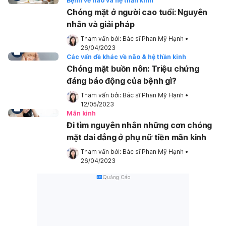
Bệnh về não và hệ thần kinh
Chóng mặt ở người cao tuổi: Nguyên
nhân và giải pháp
Tham vấn bởi: 
Bác sĩ Phan Mỹ Hạnh
•
26/04/2023
Các vấn đề khác về não & hệ thần kinh
Chóng mặt buồn nôn: Triệu chứng
đáng báo động của bệnh gì?
Tham vấn bởi: 
Bác sĩ Phan Mỹ Hạnh
•
12/05/2023
Mãn kinh
Đi tìm nguyên nhân những cơn chóng
mặt dai dẳng ở phụ nữ tiền mãn kinh
Tham vấn bởi: 
Bác sĩ Phan Mỹ Hạnh
•
26/04/2023
Quảng Cáo