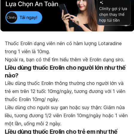
Thuốc Erolin dạng viên nén có hàm lượng Lotaradine
trong 1 viên là 10mg.
Ngoài ra, bạn có thể tìm hiểu thêm về Erolin dạng siro.
Liều dùng thuốc Erolin cho người lớn như thế
nào?
Liều dùng thuốc Erolin thông thường cho người lớn và
trẻ em trên 12 tuổi:
10mg/ngày, tương đương với 1 viên
thuốc Erolin 10mg/ ngày.
Liều dùng cho người suy gan hoặc suy thận:
Giảm nửa
liều, tương đương 1/2 viên Erolin 10mg/ngày hoặc 1 viên
một lần, uống mỗi 2 ngày.
Liều dùng thuốc Erolin cho trẻ em như thế