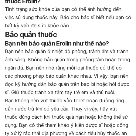
thuốc Erolin?
Tình trạng sức khỏe của bạn có thể ảnh hưởng đến
việc sử dụng thuốc này. Báo cho bác sĩ biết nếu bạn có
bất kỳ vấn đề sức khỏe nào.
Bảo quản thuốc
Bạn nên bảo quản Erolin như thế nào?
Bạn nên bảo quản ở nhiệt độ phòng, tránh ẩm và tránh
ánh sáng. Không bảo quản trong phòng tắm hoặc trong
ngăn đá. Bạn nên nhớ rằng mỗi loại thuốc có thể có
các phương pháp bảo quản khác nhau. Vì vậy, bạn nên
đọc kỹ hướng dẫn bảo quản trên bao bì hoặc hỏi dược
sĩ. Giữ thuốc tránh xa tầm tay trẻ em và thú nuôi.
Bạn không nên vứt thuốc vào toilet hoặc đường ống
dẫn nước trừ khi có yêu cầu. Thay vì vậy, hãy vứt
thuốc đúng cách khi thuốc quá hạn hoặc không thể sử
dụng. Bạn có thể tham khảo ý kiến dược sĩ hoặc công
ty xử lý rác thải địa phương về cách tiêu hủy thuốc an