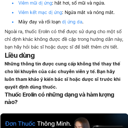
Viêm mũi dị ứng
: hắt hơi, sổ mũi và ngứa.
Viêm kết mạc dị ứng
: Ngứa mắt và nóng mắt.
Mày đay và rối loạn
dị ứng da
.
Ngoài ra, thuốc Erolin có thể được sử dụng cho một số
chỉ định khác không được đề cập trong hướng dẫn này,
bạn hãy hỏi bác sĩ hoặc dược sĩ để biết thêm chi tiết.
Liều dùng
Những thông tin được cung cấp không thể thay thế
cho lời khuyên của các chuyên viên y tế. Bạn hãy
luôn tham khảo ý kiến bác sĩ hoặc dược sĩ trước khi
quyết định dùng thuốc.
Thuốc Erolin có những dạng và hàm lượng
nào?