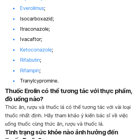
Everolimus
;
Isocarboxazid;
Itraconazole;
Ivacaftor;
Ketoconazole
;
Rifabutin
;
Rifampin
;
Tranylcypromine.
Thuốc Erolin có thể tương tác với thực phẩm,
đồ uống nào?
Thức ăn, rượu và thuốc lá có thể tương tác với vài loại
thuốc nhất định. Hãy tham khảo ý kiến bác sĩ về việc
uống thuốc cùng thức ăn, rượu và thuốc lá.
Tình trạng sức khỏe nào ảnh hưởng đến