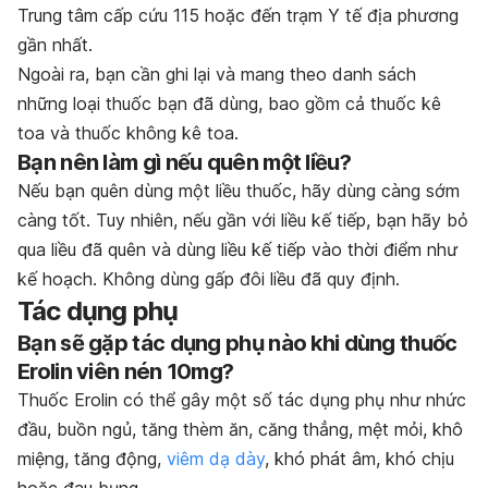
Trung tâm cấp cứu 115 hoặc đến trạm Y tế địa phương
gần nhất.
Ngoài ra, bạn cần ghi lại và mang theo danh sách
những loại thuốc bạn đã dùng, bao gồm cả thuốc kê
toa và thuốc không kê toa.
Bạn nên làm gì nếu quên một liều?
Nếu bạn quên dùng một liều thuốc, hãy dùng càng sớm
càng tốt. Tuy nhiên, nếu gần với liều kế tiếp, bạn hãy bỏ
qua liều đã quên và dùng liều kế tiếp vào thời điểm như
kế hoạch. Không dùng gấp đôi liều đã quy định.
Tác dụng phụ
Bạn sẽ gặp tác dụng phụ nào khi dùng thuốc
Erolin viên nén 10mg?
Thuốc Erolin có thể gây một số tác dụng phụ như nhức
đầu, buồn ngủ, tăng thèm ăn, căng thẳng, mệt mỏi, khô
miệng, tăng động,
viêm dạ dày
, khó phát âm, khó chịu