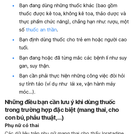
Bạn đang dùng những thuốc khác (bao gồm
thuốc được kê toa, không kê toa, thảo dược và
thực phẩm chức năng), chẳng hạn như: rượu, một
số
thuốc an thần
.
Bạn định dùng thuốc cho trẻ em hoặc người cao
tuổi.
Bạn đang hoặc đã từng mắc các bệnh lí như suy
gan, suy thận.
Bạn cần phải thực hiện những công việc đòi hỏi
sự tỉnh táo (ví dụ như lái xe, vận hành máy
móc…).
Những điều bạn cần lưu ý khi dùng thuốc
trong trường hợp đặc biệt (mang thai, cho
con bú, phẫu thuật,…)
Phụ nữ có thai
Các dữ liệu trên phụ nữ mang thai cho thấy loratadine