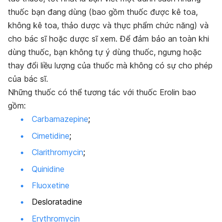
thuốc bạn đang dùng (bao gồm thuốc được kê toa,
không kê toa, thảo dược và thực phẩm chức năng) và
cho bác sĩ hoặc dược sĩ xem. Để đảm bảo an toàn khi
dùng thuốc, bạn không tự ý dùng thuốc, ngưng hoặc
thay đổi liều lượng của thuốc mà không có sự cho phép
của bác sĩ.
Những thuốc có thể tương tác với thuốc Erolin bao
gồm:
Carbamazepine
;
Cimetidine
;
Clarithromycin
;
Quinidine
Fluoxetine
Desloratadine
Erythromycin