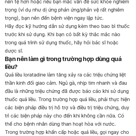
nên tệ hơn hoặc nếu bạn mắc vấn đề sức khỏe nghiêm
trọng (ví dụ như dị ứng phản ứng/phản vệ rất nghiêm
trọng), bạn nên đến bệnh viện ngay lập tức.
Hãy đọc kỹ hướng dẫn sử dụng kèm theo bao bì thuốc
trước khi sử dụng. Khi bạn có bất kỳ thắc mắc nào
trong quá trình sử dụng thuốc, hãy hỏi bác sĩ hoặc
dược sĩ.
Bạn nên làm gì trong trường hợp dùng quá
liều?
Quá liều loratadine làm tăng xảy ra các triệu chứng liệt
thần kinh đối giao cảm. Ngủ gà, nhịp tim nhanh và đau
đầu là những triệu chứng đã được báo cáo khi sử dụng
thuốc quá liều. Trong trường hợp quá liều, phải thực hiện
các biện pháp điều trị hỗ trợ và điều trị triệu chứng, duy
trì các biện pháp này cho đến khi không cần nữa. Có
thể cho bệnh nhân dùng than hoạt hòa với nước.
Trong trường hợp khẩn cấp hoặc quá liều, gọi ngay cho