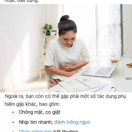
hoặc đau bụng.
Ngoài ra, bạn còn có thể gặp phải một số tác dụng phụ
hiếm gặp khác, bao gồm:
Chóng mặt, co giật
Nhịp tim nhanh,
đánh trống ngực
Chức năng gan
bất thường