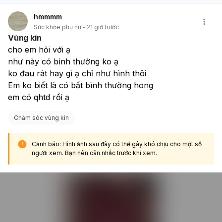
hmmmm
Sức khỏe phụ nữ
21 giờ trước
Vùng kín
cho em hỏi với ạ
như này có bình thường ko ạ
ko đau rát hay gì ạ chỉ như hình thôi
Em ko biết là có bất bình thường hong
em có qhtd rồi ạ
Chăm sóc vùng kín
Cảnh báo: Hình ảnh sau đây có thể gây khó chịu cho một số
người xem. Bạn nên cân nhắc trước khi xem.