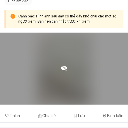
Dịch âm đạo
Cảnh báo: Hình ảnh sau đây có thể gây khó chịu cho một số
người xem. Bạn nên cân nhắc trước khi xem.
Thích
Chia sẻ
Lưu
Bình luận