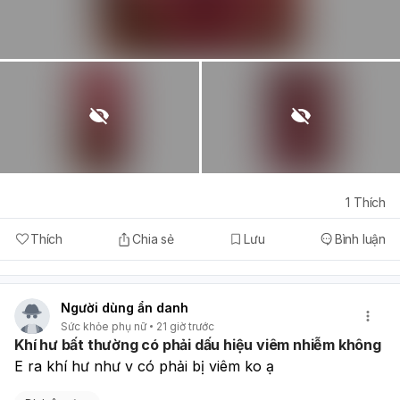
1
Thích
Thích
Chia sẻ
Lưu
Bình luận
Người dùng ẩn danh
Sức khỏe phụ nữ
21 giờ trước
Khí hư bất thường có phải dấu hiệu viêm nhiễm không
E ra khí hư như v có phải bị viêm ko ạ 