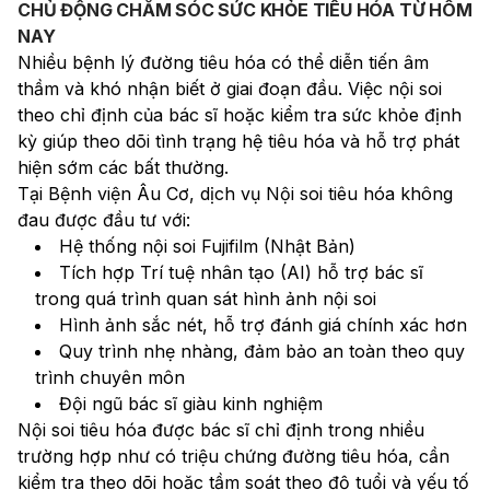
CHỦ ĐỘNG CHĂM SÓC SỨC KHỎE TIÊU HÓA TỪ HÔM
NAY
Nhiều bệnh lý đường tiêu hóa có thể diễn tiến âm 
thầm và khó nhận biết ở giai đoạn đầu. Việc nội soi 
theo chỉ định của bác sĩ hoặc kiểm tra sức khỏe định 
kỳ giúp theo dõi tình trạng hệ tiêu hóa và hỗ trợ phát 
hiện sớm các bất thường.
Tại Bệnh viện Âu Cơ, dịch vụ Nội soi tiêu hóa không 
đau được đầu tư với:
Hệ thống nội soi Fujifilm (Nhật Bản)
Tích hợp Trí tuệ nhân tạo (AI) hỗ trợ bác sĩ 
trong quá trình quan sát hình ảnh nội soi
Hình ảnh sắc nét, hỗ trợ đánh giá chính xác hơn
Quy trình nhẹ nhàng, đảm bảo an toàn theo quy 
trình chuyên môn
Đội ngũ bác sĩ giàu kinh nghiệm
Nội soi tiêu hóa được bác sĩ chỉ định trong nhiều 
trường hợp như có triệu chứng đường tiêu hóa, cần 
kiểm tra theo dõi hoặc tầm soát theo độ tuổi và yếu tố 