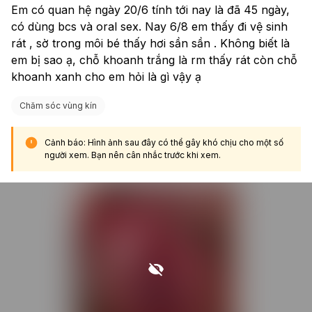
Em có quan hệ ngày 20/6 tính tới nay là đã 45 ngày, 
có dùng bcs và oral sex. Nay 6/8 em thấy đi vệ sinh 
rát , sờ trong môi bé thấy hơi sần sần . Không biết là 
em bị sao ạ, chỗ khoanh trắng là rm thấy rát còn chỗ 
khoanh xanh cho em hỏi là gì vậy ạ
Chăm sóc vùng kín
Cảnh báo: Hình ảnh sau đây có thể gây khó chịu cho một số
người xem. Bạn nên cân nhắc trước khi xem.