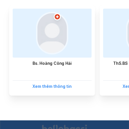
Bs. Hoàng Công Hải
ThS.BS 
Xem thêm thông tin
Xe