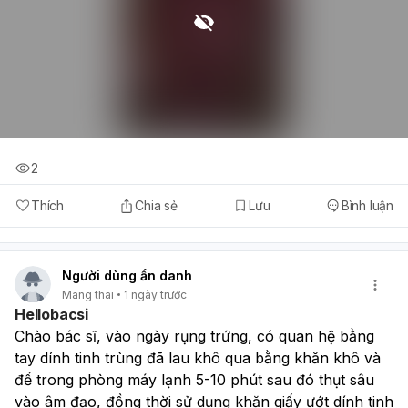
2
Thích
Chia sẻ
Lưu
Bình luận
Người dùng ẩn danh
Mang thai
1 ngày trước
Hellobacsi
Chào bác sĩ, vào ngày rụng trứng, có quan hệ bằng 
tay dính tinh trùng đã lau khô qua bằng khăn khô và 
để trong phòng máy lạnh 5-10 phút sau đó thụt sâu 
vào âm đạo, đồng thời sử dụng khăn giấy ướt dính tinh 