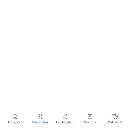
Trang chủ
Cộng đồng
Tạo bài đăng
Công cụ
Đặt bác sĩ