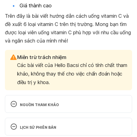
Giá thành cao
Trên đây là bài viết hướng dẫn cách uống vitamin C và
đề xuất 6 loại vitamin C trên thị trường. Mong bạn tìm
được loại viên uống vitamin C phù hợp với nhu cầu uống
và ngân sách của mình nhé!
Miễn trừ trách nhiệm
Các bài viết của Hello Bacsi chỉ có tính chất tham
khảo, không thay thế cho việc chẩn đoán hoặc
điều trị y khoa.
NGUỒN THAM KHẢO
Vitamin C https://www.nhs.uk/conditions/vitamins-
and-minerals/vitamin-c/ Ngày truy cập: 30/9/2021
LỊCH SỬ PHIÊN BẢN