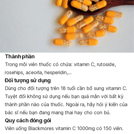
Thành phần
Trong mỗi viên thuốc có chứa: vitamin C, rutoside,
rosehips, aceorla, hesperidin,…
Đối tượng sử dụng
Dùng cho đối tượng trên 18 tuổi cần bổ sung vitamin C.
Tuyệt đối không sử dụng nếu bạn quá mẫn với bất kỳ
thành phần nào của thuốc. Ngoài ra, hãy hỏi ý kiến của
bác sĩ nếu bạn đang mang thai hay cho con bú.
Quy cách đóng gói
Viên uống Blackmores vitamin C 1000mg có 150 viên.