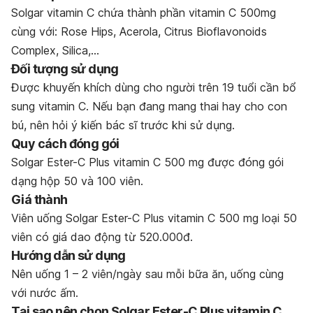
Solgar vitamin C chứa thành phần vitamin C 500mg
cùng với: Rose Hips, Acerola, Citrus Bioflavonoids
Complex, Silica,…
Đối tượng sử dụng
Được khuyến khích dùng cho người trên 19 tuổi cần bổ
sung vitamin C. Nếu bạn đang mang thai hay cho con
bú, nên hỏi ý kiến bác sĩ trước khi sử dụng.
Quy cách đóng gói
Solgar Ester-C Plus vitamin C 500 mg được đóng gói
dạng hộp 50 và 100 viên.
Giá thành
Viên uống Solgar Ester-C Plus vitamin C 500 mg loại 50
viên có giá dao động từ 520.000đ.
Hướng dẫn sử dụng
Nên uống 1 – 2 viên/ngày sau mỗi bữa ăn, uống cùng
với nước ấm.
Tại sao nên chọn Solgar Ester-C Plus vitamin C