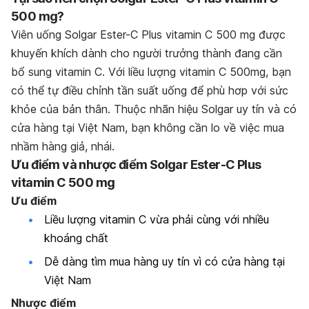
500 mg?
Viên uống Solgar Ester-C Plus vitamin C 500 mg được
khuyến khích dành cho người trưởng thành đang cần
bổ sung vitamin C. Với liều lượng vitamin C 500mg, bạn
có thể tự điều chỉnh tần suất uống để phù hơp với sức
khỏe của bản thân. Thuộc nhãn hiệu Solgar uy tín và có
cửa hàng tại Việt Nam, bạn không cần lo về việc mua
nhầm hàng giả, nhái.
Ưu điểm và nhược điểm Solgar Ester-C Plus
vitamin C 500 mg
Ưu điểm
Liều lượng vitamin C vừa phải cùng với nhiều
khoáng chất
Dễ dàng tìm mua hàng uy tín vì có cửa hàng tại
Việt Nam
Nhược điểm