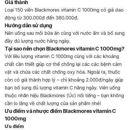
Giá thành
Loại 150 viên Blackmores vitamin C 1000mg có giá dao
động từ 300.000đ đến 380.000đ.
Hướng dẫn sử dụng
Nên uống sau mỗi bữa ăn cùng với nước ấm và bổ sung
đầy đủ lượng nước hằng ngày.
Tại sao nên chọn Blackmores vitamin C 1000mg?
Với liều lượng vitamin C 1000mg cùng với các khoáng
chất cần thiết giúp cơ thể chống lại các các bệnh cảm
vặt và chứa các chất chống oxy hóa. Ngoài ra, thuốc
còn có giá thành hợp lý – chỉ khoảng 2.000đ/ngày giúp
bạn bổ sung đủ lượng vitamin C hằng ngày. Viên uống
thuộc nhãn hiệu Blackmores (Úc) nổi tiếng – bạn không
cần lo lắng về chất lượng của sản phẩm nhé!
Ưu điểm và nhược điểm Blackmores vitamin C
1000mg
Ưu điểm