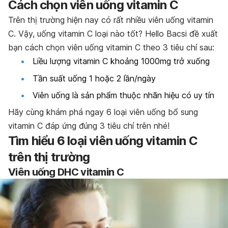
Cách chọn viên uống vitamin C
Trên thị trường hiện nay có rất nhiều viên uống vitamin
C. Vậy, uống vitamin C loại nào tốt? Hello Bacsi đề xuất
bạn cách chọn viên uống vitamin C theo 3 tiêu chí sau:
Liều lượng vitamin C khoảng 1000mg trở xuống
Tần suất uống 1 hoặc 2 lần/ngày
Viên uống là sản phẩm thuộc nhãn hiệu có uy tín
Hãy cùng khám phá ngay 6 loại viên uống bổ sung
vitamin C đáp ứng đúng 3 tiêu chí trên nhé!
Tìm hiểu 6 loại viên uống vitamin C
trên thị trường
Viên uống DHC vitamin C