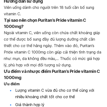
Hướng dẫn sử dụng
Viên uống dành cho người trên 18 tuổi cần bổ sung
vitamin C.
Tại sao nên chọn Puritan’s Pride vitamin C
1000mg?
Ngoài vitamin C, viên uống còn chứa chất khoáng giúp
cơ thể được bổ sung đầy đủ lượng dưỡng chất cần
thiết cho cơ thể hằng ngày. Thêm vào đó, Puritan’s
Pride vitamin C 1000mg còn giúp cải thiện tình trạng da
như: mụn, da không đều màu,… Thuốc có mức giá hợp
lý, phù hợp với mọi đối tượng sử dụng.
Ưu điểm và nhược điểm Puritan’s Pride vitamin C
1000mg
Ưu điểm
Lượng vitamin C vừa đủ cho cơ thể cùng với
nhiều khoáng chất tốt cho cơ thể
Giá thành hợp lý