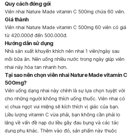
Quy cách đóng gói
Viên nhai Nature Made vitamin C 500mg chứa 60 viên.
Giá thành
Viên nhai Nature Made vitamin C 500mg 60 viên có giá
từ 420.000đ đến 500.000đ.
Hướng dẫn sử dụng
Nhà sản xuất khuyến khích nên nhai 1 viên/ngày sau
mỗi bữa ăn. Nên uống nhiều nước trong ngày giúp viên
nhai này hòa tan nhanh hơn.
Tại sao nên chọn viên nhai Nature Made vitamin C
500mg?
Viên uống dạng nhai này chính là sự lựa chọn tuyệt vời
cho những người không thích uống thuốc. Viên nhai có
vị chua ngọt vui miệng sẽ kích thích vị giác của bạn.
Liều lượng vitamin C vừa phải, bạn không cần phải lo
lắng về vấn đề nạp dư liều gây đau bụng và các tác
dụng phụ khác. Thêm vào đó, sản phẩm này thuộc