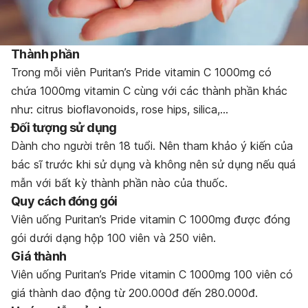
Thành phần
Trong mỗi viên Puritan’s Pride vitamin C 1000mg có
chứa 1000mg vitamin C cùng với các thành phần khác
như: citrus bioflavonoids, rose hips, silica,…
Đối tượng sử dụng
Dành cho người trên 18 tuổi. Nên tham khảo ý kiến của
bác sĩ trước khi sử dụng và không nên sử dụng nếu quá
mẫn với bất kỳ thành phần nào của thuốc.
Quy cách đóng gói
Viên uống Puritan’s Pride vitamin C 1000mg được đóng
gói dưới dạng hộp 100 viên và 250 viên.
Giá thành
Viên uống Puritan’s Pride vitamin C 1000mg 100 viên có
giá thành dao động từ 200.000đ đến 280.000đ.