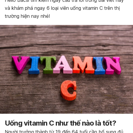
Hello Bacsi tìm kiếm ngay câu trả lời trong bài viết này
và khám phá ngay 6 loại viên uống vitamin C trên thị
trường hiện nay nhé!
Uống vitamin C như thế nào là tốt?
Người trưởng thành từ 19 đến 64 tuổi cần bổ sung đủ