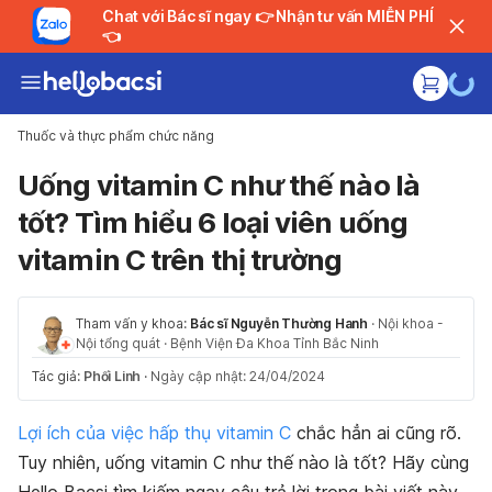
Chat với Bác sĩ ngay 👉 Nhận tư vấn MIỄN PHÍ
👈
Thuốc và thực phẩm chức năng
Uống vitamin C như thế nào là
tốt? Tìm hiểu 6 loại viên uống
vitamin C trên thị trường
Tham vấn y khoa:
Bác sĩ Nguyễn Thường Hanh
·
Nội khoa -
Nội tổng quát
·
Bệnh Viện Đa Khoa Tỉnh Bắc Ninh
Tác giả:
Phối Linh
·
Ngày cập nhật: 24/04/2024
Lợi ích của việc hấp thụ vitamin C
chắc hẳn ai cũng rõ.
Tuy nhiên, uống vitamin C như thế nào là tốt? Hãy cùng