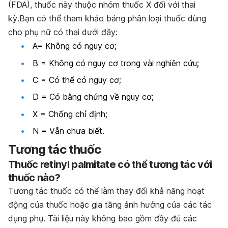
(FDA), thuốc này thuộc nhóm thuốc X đối với thai
kỳ.Bạn có thể tham khảo bảng phân loại thuốc dùng
cho phụ nữ có thai dưới đây:
A= Không có nguy cơ;
B = Không có nguy cơ trong vài nghiên cứu;
C = Có thể có nguy cơ;
D = Có bằng chứng về nguy cơ;
X = Chống chỉ định;
N = Vẫn chưa biết.
Tương tác thuốc
Thuốc retinyl palmitate có thể tương tác với
thuốc nào?
Tương tác thuốc có thể làm thay đổi khả năng hoạt
động của thuốc hoặc gia tăng ảnh hưởng của các tác
dụng phụ. Tài liệu này không bao gồm đầy đủ các