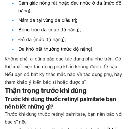
Cảm giác nóng rát hoặc đau nhức ở da (mức độ
nặng);
Nám da tại vùng da điều trị;
Bong tróc da (mức độ nặng);
Đỏ da (mức độ nặng);
Da khô bất thường (mức độ nặng);
Không phải ai cũng gặp các tác dụng phụ như trên. Có
thể xuất hiện tác dụng phụ khác không được đề cập.
Nếu bạn có bất kỳ thắc mắc nào về tác dụng phụ, hãy
tham khảo ý kiến bác sĩ hoặc dược sĩ.
Thận trọng trước khi dùng
Trước khi dùng thuốc retinyl palmitate bạn
nên biết những gì?
Trước khi dùng thuốc retinyl palmitate, bạn nên báo với
bác sĩ nếu: