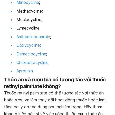
Minocycline
;
Methacycline;
Meclocycline;
Lymecycline;
Axit aminocaproic
;
Doxycycline
;
Demeclocycline
;
Chlortetracycline
;
Aprotinin
.
Thức ăn và rượu bia có tương tác với thuốc
retinyl palmitate không?
Thuốc retinyl palmitate có thể tương tác với thức ăn
hoặc rượu và làm thay đổi hoạt động thuốc hoặc làm
tăng nguy cơ tác dụng phụ nghiêm trọng. Hãy tham
khảo ý kiến bác sĩ về việc uống thuốc cùng thức ăn,