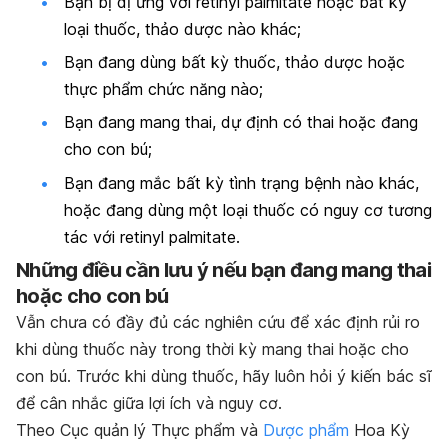
Bạn bị dị ứng với retinyl palmitate hoặc bất kỳ
loại thuốc, thảo dược nào khác;
Bạn đang dùng bất kỳ thuốc, thảo dược hoặc
thực phẩm chức năng nào;
Bạn đang mang thai, dự định có thai hoặc đang
cho con bú;
Bạn đang mắc bất kỳ tình trạng bệnh nào khác,
hoặc đang dùng một loại thuốc có nguy cơ tương
tác với retinyl palmitate.
Những điều cần lưu ý nếu bạn đang mang thai
hoặc cho con bú
Vẫn chưa có đầy đủ các nghiên cứu để xác định rủi ro
khi dùng thuốc này trong thời kỳ mang thai hoặc cho
con bú. Trước khi dùng thuốc, hãy luôn hỏi ý kiến bác sĩ
để cân nhắc giữa lợi ích và nguy cơ.
Theo Cục quản lý Thực phẩm và
Dược phẩm
Hoa Kỳ