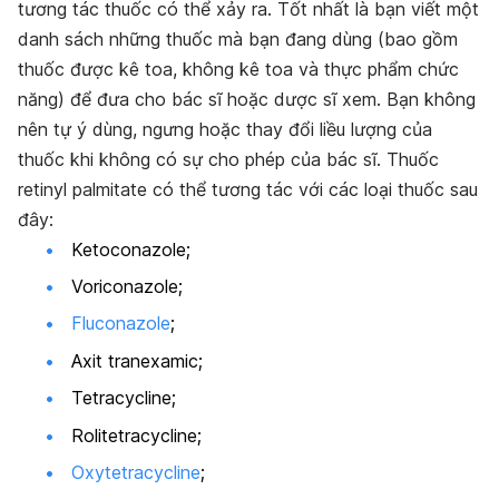
tương tác thuốc có thể xảy ra. Tốt nhất là bạn viết một
danh sách những thuốc mà bạn đang dùng (bao gồm
thuốc được kê toa, không kê toa và thực phẩm chức
năng) để đưa cho bác sĩ hoặc dược sĩ xem. Bạn không
nên tự ý dùng, ngưng hoặc thay đổi liều lượng của
thuốc khi không có sự cho phép của bác sĩ. Thuốc
retinyl palmitate có thể tương tác với các loại thuốc sau
đây:
Ketoconazole;
Voriconazole;
Fluconazole
;
Axit tranexamic;
Tetracycline;
Rolitetracycline;
Oxytetracycline
;