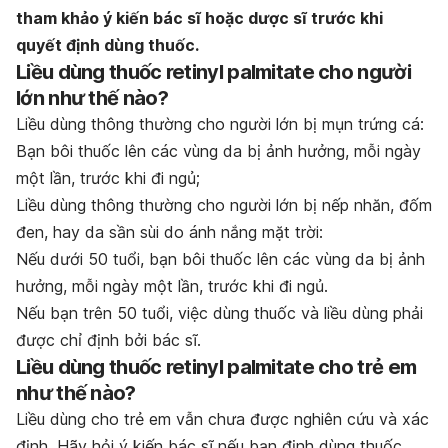
tham khảo ý kiến bác sĩ hoặc dược sĩ trước khi
quyết định dùng thuốc.
Liều dùng thuốc retinyl palmitate cho người
lớn như thế nào?
Liều dùng thông thường cho người lớn bị mụn trứng cá:
Bạn bôi thuốc lên các vùng da bị ảnh hưởng, mỗi ngày
một lần, trước khi đi ngủ;
Liều dùng thông thường cho người lớn bị nếp nhăn, đốm
đen, hay da sần sùi do ánh nắng mặt trời:
Nếu dưới 50 tuổi, bạn bôi thuốc lên các vùng da bị ảnh
hưởng, mỗi ngày một lần, trước khi đi ngủ.
Nếu bạn trên 50 tuổi, việc dùng thuốc và liều dùng phải
được chỉ định bởi bác sĩ.
Liều dùng thuốc retinyl palmitate cho trẻ em
như thế nào?
Liều dùng cho trẻ em vẫn chưa được nghiên cứu và xác
định. Hãy hỏi ý kiến bác sĩ nếu bạn định dùng thuốc