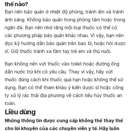
thế nào?
Bạn nên bảo quản ở nhiệt độ phòng, tránh ẩm và tránh
ánh sáng. Không bảo quản trong phòng tắm hoặc trong
ngăn đá. Bạn nên nhớ rằng mỗi loại thuốc có thể có
các phương pháp bảo quản khác nhau. Vì vậy, bạn nên
đọc kỹ hướng dẫn bảo quản trên bao bì, hoặc hỏi dược
sĩ. Giữ thuốc tránh xa tầm tay trẻ em và thú nuôi.
Bạn không nên vứt thuốc vào toilet hoặc đường ống
dẫn nước trừ khi có yêu cầu. Thay vì vậy, hãy vứt
thuốc đúng cách khi thuốc quá hạn hoặc không thể sử
dụng. Bạn có thể tham khảo ý kiến dược sĩ hoặc công
ty xử lý rác thải địa phương về cách tiêu hủy thuốc an
toàn.
Liều dùng
Những thông tin được cung cấp không thể thay thế
cho lời khuyên của các chuyên viên y tế. Hãy luôn