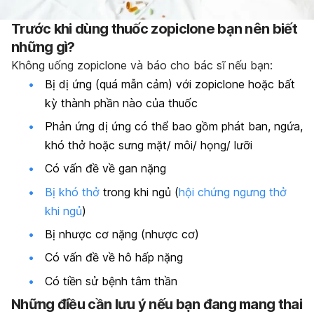
Trước khi dùng thuốc zopiclone bạn nên biết
những gì?
Không uống zopiclone và báo cho bác sĩ nếu bạn:
Bị dị ứng (quá mẫn cảm) với zopiclone hoặc bất
kỳ thành phần nào của thuốc
Phản ứng dị ứng có thể bao gồm phát ban, ngứa,
khó thở hoặc sưng mặt/ môi/ họng/ lưỡi
Có vấn đề về gan nặng
Bị khó thở
trong khi ngủ (
hội chứng ngưng thở
khi ngủ
)
Bị nhược cơ nặng (nhược cơ)
Có vấn đề về hô hấp nặng
Có tiền sử bệnh tâm thần
Những điều cần lưu ý nếu bạn đang mang thai