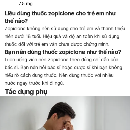
7.5 mg.
Liều dùng thuốc zopiclone cho trẻ em như
thế nào?
Zopiclone không nên sử dụng cho trẻ em và thanh thiếu
niên dưới 18 tuổi. Hiệu quả và độ an toàn khi sử dụng
thuốc đối với trẻ em vẫn chưa được chứng minh.
Bạn nên dùng thuốc zopiclone như thế nào?
Luôn uống viên nén zopiclone theo đúng chỉ dẫn của
bác sĩ. Bạn nên hỏi bác sĩ hoặc dược sĩ khi bạn không
hiểu rõ cách dùng thuốc. Nên dùng thuốc với nhiều
nước ngay trước khi đi ngủ.
Tác dụng phụ