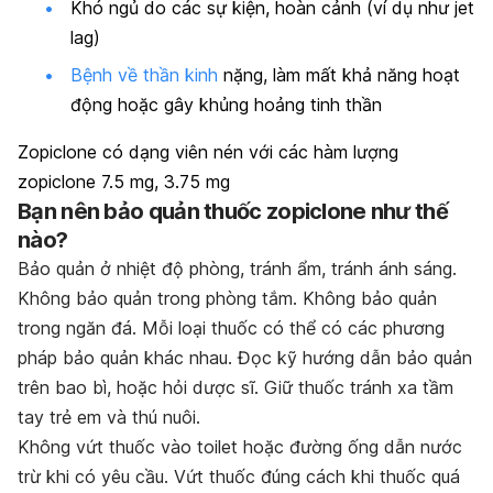
Khó ngủ do các sự kiện, hoàn cảnh (ví dụ như jet
lag)
Bệnh về thần kinh
nặng, làm mất khả năng hoạt
động hoặc gây khủng hoảng tinh thần
Zopiclone có dạng viên nén với các hàm lượng
zopiclone 7.5 mg, 3.75 mg
Bạn nên bảo quản thuốc zopiclone như thế
nào?
Bảo quản ở nhiệt độ phòng, tránh ẩm, tránh ánh sáng.
Không bảo quản trong phòng tắm. Không bảo quản
trong ngăn đá. Mỗi loại thuốc có thể có các phương
pháp bảo quản khác nhau. Đọc kỹ hướng dẫn bảo quản
trên bao bì, hoặc hỏi dược sĩ. Giữ thuốc tránh xa tầm
tay trẻ em và thú nuôi.
Không vứt thuốc vào toilet hoặc đường ống dẫn nước
trừ khi có yêu cầu. Vứt thuốc đúng cách khi thuốc quá