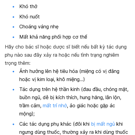
Khó thở
Khó nuốt
Choáng váng nhẹ
Mất khả năng phối hợp cơ thể
Hãy cho bác sĩ hoặc dược sĩ biết nếu bất kỳ tác dụng
phụ nào sau đây xảy ra hoặc nếu tình trạng nghiêm
trọng thêm:
Ảnh hưởng lên hệ tiêu hóa (miệng có vị đắng
hoặc vị kim loại, khô miệng…)
Tác dụng trên hệ thần kinh (đau đầu, chóng mặt,
buồn ngủ, dễ bị kích thích, hung hăng, lẫn lộn,
trầm cảm,
mất trí nhớ
, ảo giác hoặc gặp ác
mộng);
Các tác dụng phụ khác (đôi khi
bị mất ngủ
khi
ngưng dùng thuốc, thường xảy ra khi dùng thuốc