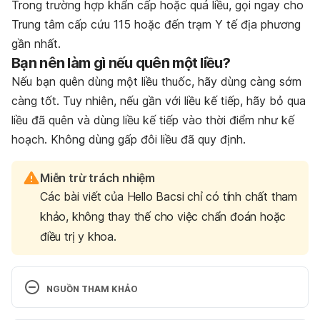
Trong trường hợp khẩn cấp hoặc quá liều, gọi ngay cho
Trung tâm cấp cứu 115 hoặc đến trạm Y tế địa phương
gần nhất.
Bạn nên làm gì nếu quên một liều?
Nếu bạn quên dùng một liều thuốc, hãy dùng càng sớm
càng tốt. Tuy nhiên, nếu gần với liều kế tiếp, hãy bỏ qua
liều đã quên và dùng liều kế tiếp vào thời điểm như kế
hoạch. Không dùng gấp đôi liều đã quy định.
Miễn trừ trách nhiệm
Các bài viết của Hello Bacsi chỉ có tính chất tham
khảo, không thay thế cho việc chẩn đoán hoặc
điều trị y khoa.
NGUỒN THAM KHẢO
Zopiclone. http://drugs.webmd.boots.com/drugs/dr