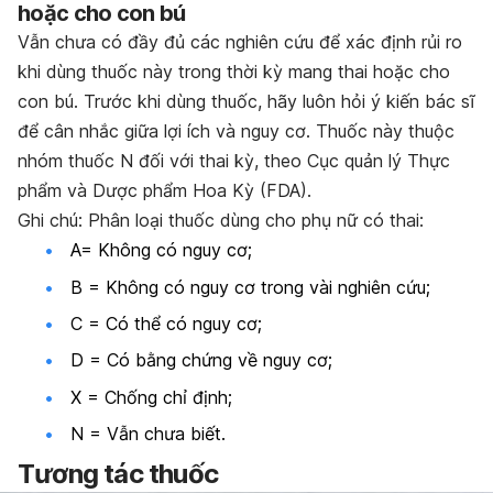
hoặc cho con bú
Vẫn chưa có đầy đủ các nghiên cứu để xác định rủi ro
khi dùng thuốc này trong thời kỳ mang thai hoặc cho
con bú. Trước khi dùng thuốc, hãy luôn hỏi ý kiến bác sĩ
để cân nhắc giữa lợi ích và nguy cơ. Thuốc này thuộc
nhóm thuốc N đối với thai kỳ, theo Cục quản lý Thực
phẩm và Dược phẩm Hoa Kỳ (FDA).
Ghi chú: Phân loại thuốc dùng cho phụ nữ có thai:
A= Không có nguy cơ;
B = Không có nguy cơ trong vài nghiên cứu;
C = Có thể có nguy cơ;
D = Có bằng chứng về nguy cơ;
X = Chống chỉ định;
N = Vẫn chưa biết.
Tương tác thuốc