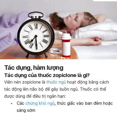
Tác dụng, hàm lượng
Tác dụng của thuốc zopiclone là gì?
Viên nén zopiclone là
thuốc ngủ
hoạt động bằng cách
tác động lên não bộ để gây buồn ngủ. Thuốc có thể
được dùng để điều trị ngắn hạn:
Các
chứng khó ngủ
, thức giấc vào ban đêm hoặc
sáng sớm