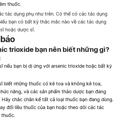
iêm thuốc.
ác tác dụng phụ như trên. Có thể có các tác dụng
Nếu bạn có bất kỳ thắc mắc nào về các tác dụng
sĩ hoặc dược sĩ.
 báo
ic trioxide bạn nên biết những gì?
:
ĩ nếu bạn bị dị ứng với arsenic trioxide hoặc bất kỳ
sĩ biết những thuốc có kê toa và không kê toa,
 chức năng, và các sản phẩm thảo dược bạn đang
 Hãy chắc chắn kể tất cả loại thuốc bạn đang dùng.
hay đổi liều thuốc của bạn hoặc theo dõi các tác
 thuốc.