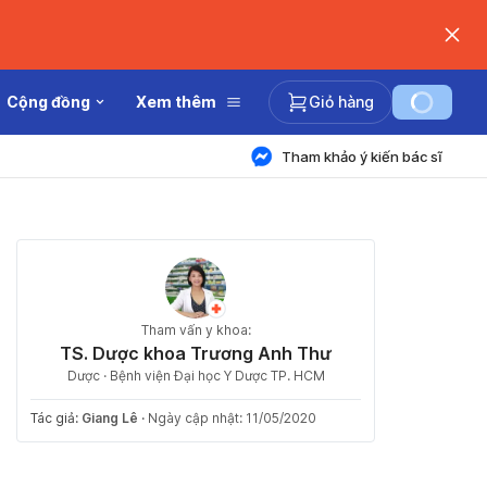
Cộng đồng
Xem thêm
Giỏ hàng
Tham khảo ý kiến bác sĩ
Tham vấn y khoa:
TS. Dược khoa Trương Anh Thư
Dược · Bệnh viện Đại học Y Dược TP. HCM
Tác giả:
Giang Lê
·
Ngày cập nhật: 11/05/2020