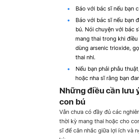
Báo với bác sĩ nếu bạn 
Báo với bác sĩ nếu bạn 
bú. Nói chuyện với bác s
mang thai trong khi điều 
dùng arsenic trioxide, gọ
thai nhi.
Nếu bạn phải phẫu thuật,
hoặc nha sĩ rằng bạn đan
Những điều cần lưu 
con bú
Vẫn chưa có đầy đủ các nghiên 
thời kỳ mang thai hoặc cho con
sĩ để cân nhắc giữa lợi ích và