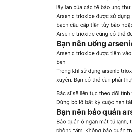
lây lan của các tế bào ung thư 
Arsenic trioxide được sử dụng
bạch cầu cấp tiền tủy bào hoặ
Arsenic trioxide cũng có thể 
Bạn nên uống arsenic
Arsenic trioxide được tiêm vào
bạn.
Trong khi sử dụng arsenic trio
xuyên. Bạn có thể cần phải th
Bác sĩ sẽ liên tục theo dõi tìn
Đừng bỏ lỡ bất kỳ cuộc hẹn tá
Bạn nên bảo quản ars
Bảo quản ở ngăn mát tủ lạnh, 
phòng tắm. Không bảo quản tro