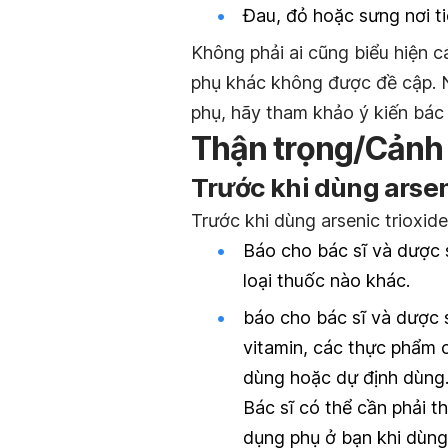
Đau, đỏ hoặc sưng nơi t
Không phải ai cũng biểu hiện c
phụ khác không được đề cập. 
phụ, hãy tham khảo ý kiến bác 
Thận trọng/Cảnh
Trước khi dùng arsen
Trước khi dùng arsenic trioxide
Báo cho bác sĩ và dược s
loại thuốc nào khác.
báo cho bác sĩ và dược 
vitamin, các thực phẩm
dùng hoặc dự định dùng.
Bác sĩ có thể cần phải t
dụng phụ ở bạn khi dùng