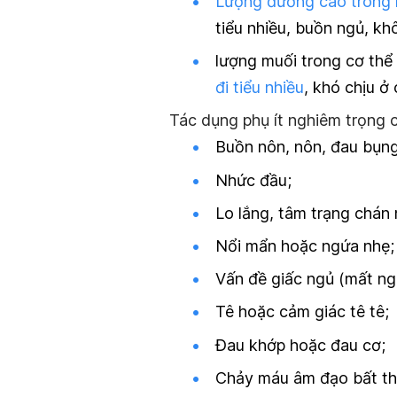
Lượng đường cao trong
tiểu nhiều, buồn ngủ, khô
lượng muối trong cơ thể 
đi tiểu nhiều
, khó chịu ở
Tác dụng phụ ít nghiêm trọng 
Buồn nôn, nôn, đau bụng,
Nhức đầu;
Lo lắng, tâm trạng chán 
Nổi mẩn hoặc ngứa nhẹ;
Vấn đề giấc ngủ (mất ng
Tê hoặc cảm giác tê tê;
Đau khớp hoặc đau cơ;
Chảy máu âm đạo bất t