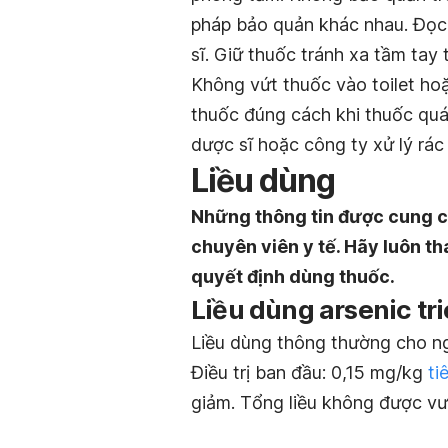
pháp bảo quản khác nhau. Đọc 
sĩ. Giữ thuốc tránh xa tầm tay 
Không vứt thuốc vào toilet ho
thuốc đúng cách khi thuốc qu
dược sĩ hoặc công ty xử lý rác
Liều dùng
Những thông tin được cung c
chuyên viên y tế. Hãy luôn th
quyết định dùng thuốc.
Liều dùng
arsenic tr
Liều dùng thông thường cho ng
Điều trị ban đầu: 0,15 mg/kg
ti
giảm. Tổng liều không được vượ