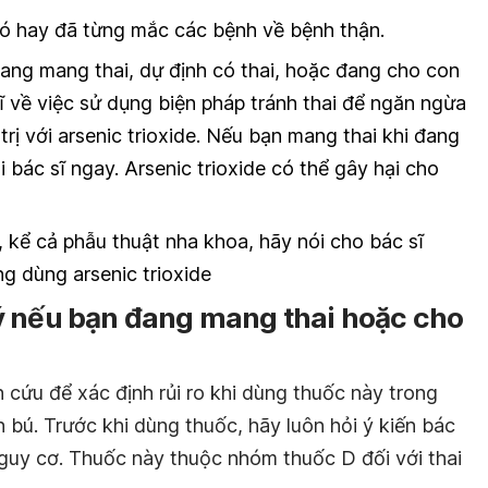
có hay đã từng mắc các bệnh về bệnh thận.
đang mang thai, dự định có thai, hoặc đang cho con
ĩ về việc sử dụng biện pháp tránh thai để ngăn ngừa
trị với arsenic trioxide. Nếu bạn mang thai khi đang
i bác sĩ ngay. Arsenic trioxide có thể gây hại cho
 kể cả phẫu thuật nha khoa, hãy nói cho bác sĩ
g dùng arsenic trioxide
ý nếu bạn đang mang thai hoặc cho
cứu để xác định rủi ro khi dùng thuốc này trong
 bú. Trước khi dùng thuốc, hãy luôn hỏi ý kiến bác
 nguy cơ. Thuốc này thuộc nhóm thuốc D đối với thai