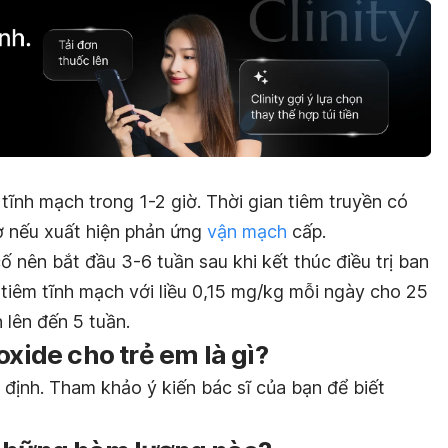
 tĩnh mạch trong 1-2 giờ. Thời gian tiêm truyền có
ờ nếu xuất hiện phản ứng
vận mạch
cấp.
 cố nên bắt đầu 3-6 tuần sau khi kết thúc điều trị ban
 tiêm tĩnh mạch với liều 0,15 mg/kg mỗi ngày cho 25
 lên đến 5 tuần.
ioxide
cho trẻ em là gì?
định. Tham khảo ý kiến bác sĩ của bạn để biết