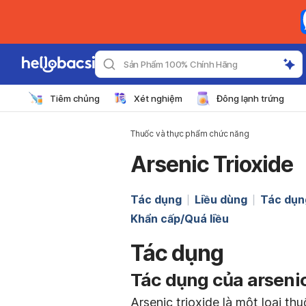
Sản Phẩm 100% Chính Hãng
Tiêm chủng
Xét nghiệm
Đông lạnh trứng
Thuốc và thực phẩm chức năng
Arsenic Trioxide
Tác dụng
Liều dùng
Tác dụn
Khẩn cấp/Quá liều
Tác dụng
Tác dụng của
arsenic
Arsenic trioxide là một loại thu