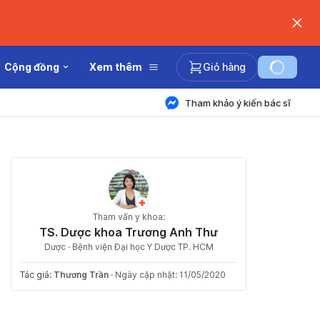
Cộng đồng
Xem thêm
Giỏ hàng
Tham khảo ý kiến bác sĩ
Tham vấn y khoa:
TS. Dược khoa Trương Anh Thư
Dược · Bệnh viện Đại học Y Dược TP. HCM
Tác giả:
Thương Trần
·
Ngày cập nhật: 11/05/2020