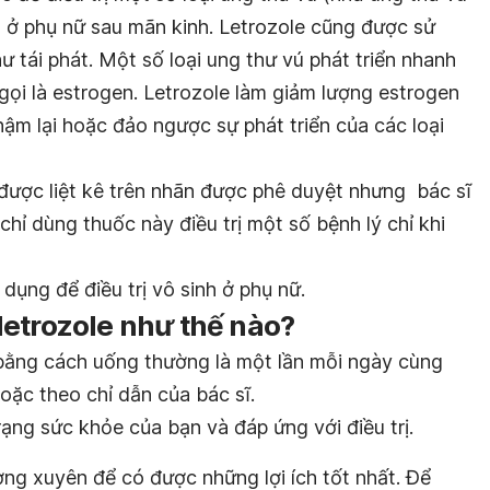
) ở phụ nữ sau mãn kinh. Letrozole cũng được sử
 tái phát. Một số loại ung thư vú phát triển nhanh
gọi là estrogen. Letrozole làm giảm lượng estrogen
hậm lại hoặc đảo ngược sự phát triển của các loại
ược liệt kê trên nhãn được phê duyệt nhưng bác sĩ
chỉ dùng thuốc này điều trị một số bệnh lý chỉ khi
dụng để điều trị vô sinh ở phụ nữ.
etrozole như thế nào?
bằng cách uống thường là một lần mỗi ngày cùng
oặc theo chỉ dẫn của bác sĩ.
rạng sức khỏe của bạn và đáp ứng với điều trị.
ng xuyên để có được những lợi ích tốt nhất. Để