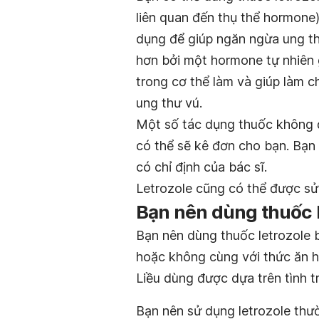
liên quan đến thụ thể hormone
dụng để giúp ngăn ngừa ung thư
hơn bởi một hormone tự nhiên 
trong cơ thể làm và giúp làm c
ung thư vú.
Một số tác dụng thuốc không đ
có thể sẽ kê đơn cho bạn. Bạn 
có chỉ định của bác sĩ.
Letrozole cũng có thể được sử 
Bạn nên dùng thuốc l
Bạn nên dùng thuốc letrozole 
hoặc không cùng với thức ăn h
Liều dùng được dựa trên tình t
Bạn nên sử dụng letrozole thườ