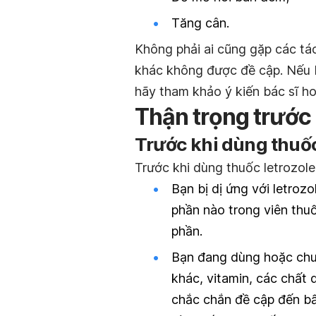
Tăng cân.
Không phải ai cũng gặp các tá
khác không được đề cập. Nếu 
hãy tham khảo ý kiến bác sĩ ho
Thận trọng trước
Trước khi dùng thuốc
Trước khi dùng thuốc letrozole
Bạn bị dị ứng với letroz
phần nào trong viên thuố
phần.
Bạn đang dùng hoặc chuẩ
khác, vitamin, các chất
chắc chắn đề cập đến bấ