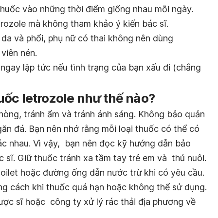
 thuốc vào những thời điểm giống nhau mỗi ngày.
rozole mà không tham khảo ý kiến bác sĩ.
a da và phổi, phụ nữ có thai không nên dùng
 viên nén.
ngay lập tức nếu tình trạng của bạn xấu đi (chẳng
ốc letrozole như thế nào?
hòng, tránh ẩm và tránh ánh sáng. Không bảo quản
ăn đá. Bạn nên nhớ rằng mỗi loại thuốc có thể có
c nhau. Vì vậy, bạn nên đọc kỹ hướng dẫn bảo
c sĩ. Giữ thuốc tránh xa tầm tay trẻ em và thú nuôi.
oilet hoặc đường ống dẫn nước trừ khi có yêu cầu.
ng cách khi thuốc quá hạn hoặc không thể sử dụng.
ợc sĩ hoặc công ty xử lý rác thải địa phương về