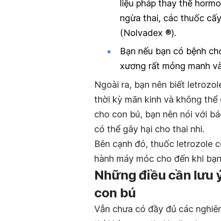
liệu pháp thay thế horm
ngừa thai, các thuốc cấy
(Nolvadex ®).
Bạn nếu bạn có bệnh ch
xương rất mỏng manh và
Ngoài ra, bạn nên biết letroz
thời kỳ mãn kinh và không thể 
cho con bú, bạn nên nói với bá
có thể gây hại cho thai nhi.
Bên cạnh đó, thuốc letrozole c
hành máy móc cho đến khi bạn
Những điều cần lưu 
con bú
Vẫn chưa có đầy đủ các nghiên 