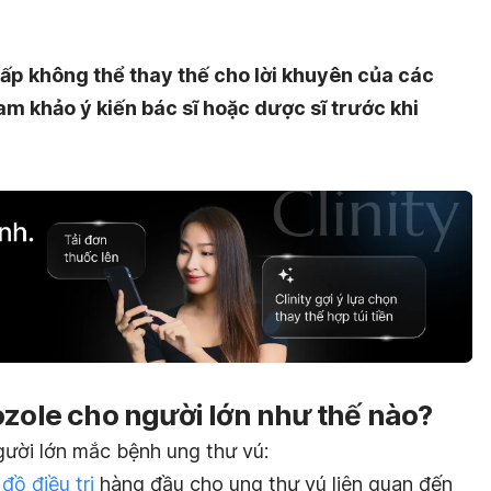
ấp không thể thay thế cho lời khuyên của các
am khảo ý kiến bác sĩ hoặc dược sĩ trước khi
ozole cho người lớn như thế nào?
gười lớn mắc bệnh
ung thư vú:
đồ điều trị
hàng đầu cho ung thư vú liên quan đến