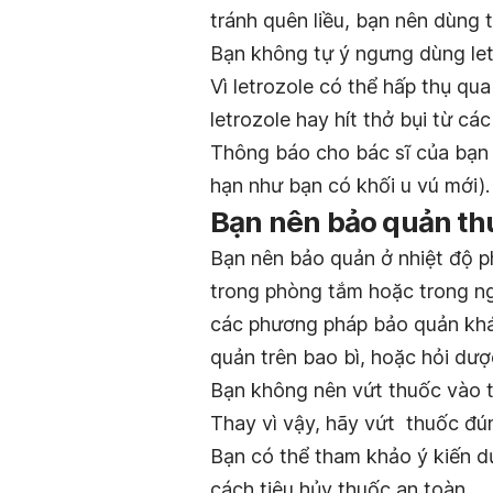
tránh quên liều, bạn nên dùng
Bạn không tự ý ngưng dùng let
Vì letrozole có thể hấp thụ qu
letrozole hay hít thở bụi từ các
Thông báo cho bác sĩ của bạn 
hạn như bạn có khối u vú mới).
Bạn nên bảo quản thu
Bạn nên bảo quản ở nhiệt độ p
trong phòng tắm hoặc trong ng
các phương pháp bảo quản khá
quản trên bao bì, hoặc hỏi dượ
Bạn không nên vứt thuốc vào t
Thay vì vậy, hãy vứt thuốc đú
Bạn có thể tham khảo ý kiến dư
cách tiêu hủy thuốc an toàn.