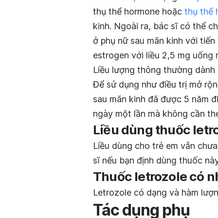
thụ thể hormone hoặc
thụ thể
kinh. Ngoài ra, bác sĩ có thể c
ở phụ nữ sau mãn kinh với tiến 
estrogen với liều 2,5 mg uống
Liều lượng thông thường dành c
Để sử dụng như điều trị mở rộ
sau mãn kinh đã được 5 năm đi
ngày một lần mà không cần th
Liều dùng thuốc letr
Liều dùng cho trẻ em vẫn chưa
sĩ nếu bạn định dùng thuốc này
Thuốc letrozole có 
Letrozole có dạng và hàm lượng
Tác dụng phụ