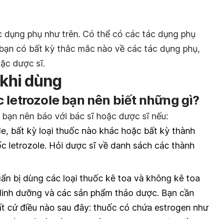
c dụng phụ như trên. Có thể có các tác dụng phụ
bạn có bất kỳ thắc mắc nào về các tác dụng phụ,
ặc dược sĩ.
 khi dùng
 letrozole bạn nên biết những gì?
 bạn nên báo với bác sĩ hoặc dược sĩ nếu:
ole, bất kỳ loại thuốc nào khác hoặc bất kỳ thành
c letrozole. Hỏi dược sĩ về danh sách các thành
n bị dùng các loại thuốc kê toa và không kê toa
 dinh dưỡng và các sản phẩm thảo dược. Bạn cần
t cứ điều nào sau đây: thuốc có chứa estrogen như