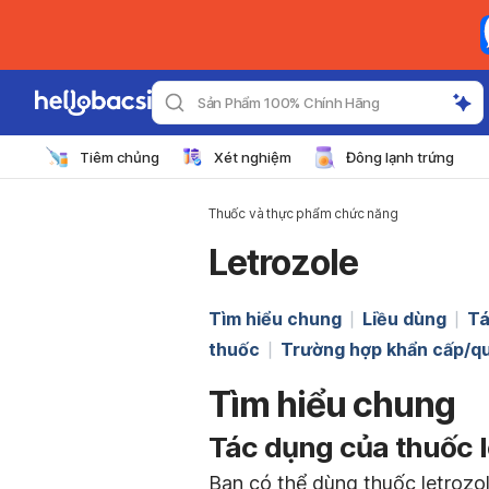
Sản Phẩm 100% Chính Hãng
Tiêm chủng
Xét nghiệm
Đông lạnh trứng
Thuốc và thực phẩm chức năng
Letrozole
Tìm hiểu chung
Liều dùng
Tá
thuốc
Trường hợp khẩn cấp/qu
Tìm hiểu chung
Tác dụng của thuốc le
Bạn có thể dùng thuốc letrozol