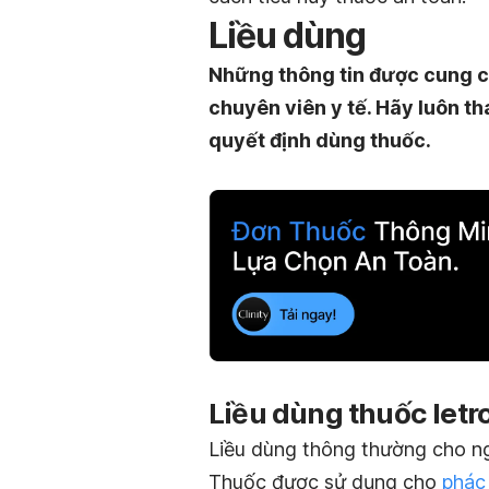
Liều dùng
Những thông tin được cung c
chuyên viên y tế. Hãy luôn th
quyết định dùng thuốc.
Liều dùng thuốc letr
Liều dùng thông thường cho n
Thuốc được sử dụng cho
phác 