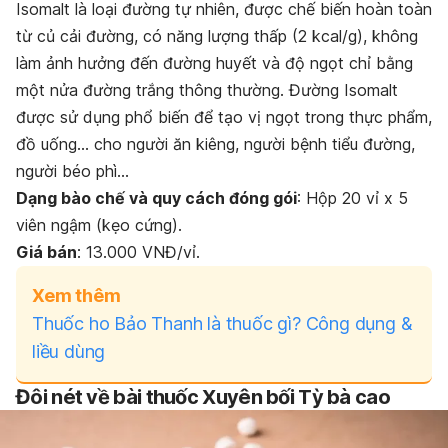
Isomalt là loại đường tự nhiên, được chế biến hoàn toàn
từ củ cải đường, có năng lượng thấp (2 kcal/g), không
làm ảnh hưởng đến đường huyết và độ ngọt chỉ bằng
một nửa đường trắng thông thường. Đường Isomalt
được sử dụng phổ biến để tạo vị ngọt trong thực phẩm,
đồ uống… cho người ăn kiêng, người bệnh tiểu đường,
người béo phì…
Dạng bào chế và quy cách đóng gói
: Hộp 20 vỉ x 5
viên ngậm (kẹo cứng).
Giá bán
:
13.000 VNĐ
/vỉ.
Xem thêm
Thuốc ho Bảo Thanh là thuốc gì? Công dụng &
liều dùng
Đôi nét về bài thuốc Xuyên bối Tỳ bà cao