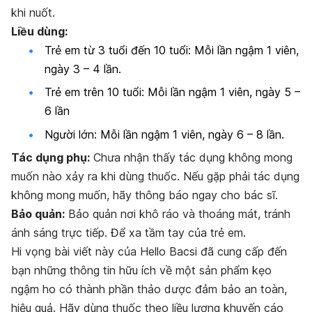
khi nuốt.
Liều dùng:
Trẻ em từ 3 tuổi đến 10 tuổi: Mỗi lần ngậm 1 viên,
ngày 3 – 4 lần.
Trẻ em trên 10 tuổi: Mỗi lần ngậm 1 viên, ngày 5 –
6 lần
Người lớn: Mỗi lần ngậm 1 viên, ngày 6 – 8 lần.
Tác dụng phụ:
Chưa nhận thấy tác dụng không mong
muốn nào xảy ra khi dùng thuốc.
Nếu gặp phải tác dụng
không mong muốn, hãy thông báo ngay cho bác sĩ.
Bảo quản:
Bảo quản nơi khô ráo và thoáng mát, tránh
ánh sáng trực tiếp.
Để xa tầm tay của trẻ em.
Hi vọng bài viết này của Hello Bacsi đã cung cấp đến
bạn những thông tin hữu ích về một sản phẩm kẹo
ngậm ho có thành phần thảo dược đảm bảo an toàn,
hiệu quả.
Hãy dùng thuốc theo liều lượng khuyến cáo