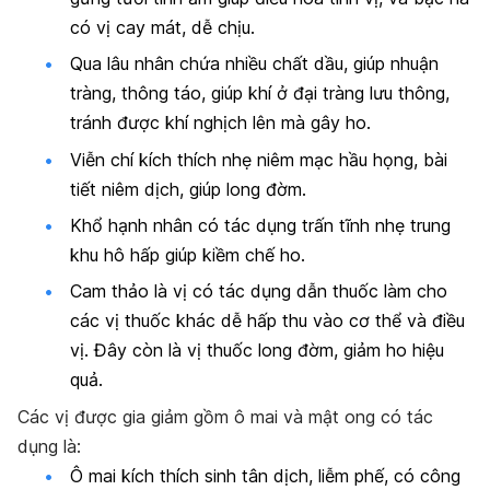
có vị cay mát, dễ chịu.
Qua lâu nhân chứa nhiều chất dầu, giúp nhuận
tràng, thông táo, giúp khí ở đại tràng lưu thông,
tránh được khí nghịch lên mà gây ho.
Viễn chí kích thích nhẹ niêm mạc hầu họng, bài
tiết niêm dịch, giúp long đờm.
Khổ hạnh nhân có tác dụng trấn tĩnh nhẹ trung
khu hô hấp giúp kiềm chế ho.
Cam thảo là vị có tác dụng dẫn thuốc làm cho
các vị thuốc khác dễ hấp thu vào cơ thể và điều
vị. Đây còn là vị thuốc long đờm, giảm ho hiệu
quả.
Các vị được gia giảm gồm ô mai và mật ong có tác
dụng là:
Ô mai kích thích sinh tân dịch, liễm phế, có công