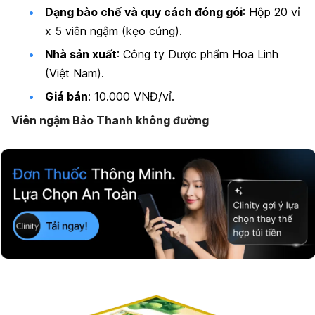
Dạng bào chế và quy cách đóng gói
: Hộp 20 vỉ
x 5 viên ngậm (kẹo cứng).
Nhà sản xuất
: Công ty Dược phẩm Hoa Linh
(Việt Nam).
Giá bán
:
10.000 VNĐ
/vỉ.
Viên ngậm Bảo Thanh không đường