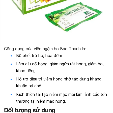
Công dụng của viên ngậm ho Bảo Thanh là:
Bổ phế, trừ ho, hóa đờm
Làm dịu cổ họng, giảm ngứa rát họng, giảm ho,
khản tiếng…
Hỗ trợ điều trị viêm họng nhờ tác dụng kháng
khuẩn tại chỗ
Kích thích tái tạo niêm mạc mới làm lành các tổn
thương tại niêm mạc họng.
Đối tượng sử dụng