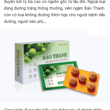
Xuyên bối tỳ bà cao có nguồn gốc từ lâu đời. Ngoài loại
dùng đường trắng thông thường, viên ngậm Bảo Thanh
còn có loại không đường thích hợp cho người bệnh tiểu
đường, người béo phì,…
Cùng Hello Bacsi tìm hiểu các thông tin về thành phần,