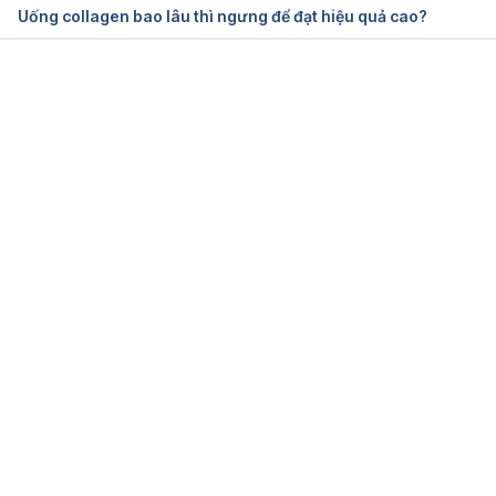
Uống collagen bao lâu thì ngưng để đạt hiệu quả cao?
Đang tải....