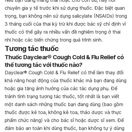
chuyên gia y tế trước khi sử dụng thuốc. Đặc biệt quan
trọng, bạn không nên sử dụng salicylate (NSAIDs) trong
3 tháng cuối của thai kỳ trừ khi được bác sỹ chỉ định vì
thuốc có thể gây ra nhiều vấn đề nghiêm trọng ở thai
nhi hoặc các biến chứng trong quá trình sinh.
Tương tác thuốc
Thuốc Dayclear® Cough Cold & Flu Relief có
thể tương tác với thuốc nào?
Dayclear® Cough Cold & Flu Relief có thể làm thay đổi
khả năng hoạt động của thuốc khác mà bạn đang dùng
hoặc gia tăng ảnh hưởng của các tác dụng phụ. Để
tránh tình trạng tương tác thuốc, tốt nhất là bạn viết
một danh sách những thuốc bạn đang dùng (bao gồm
thuốc được kê toa, không kê toa, thảo dược và thực
phẩm chức năng) và cho bác sĩ hoặc dược sĩ xem. Để
đảm bảo an toàn khi dùng thuốc, bạn không tự ý dùng