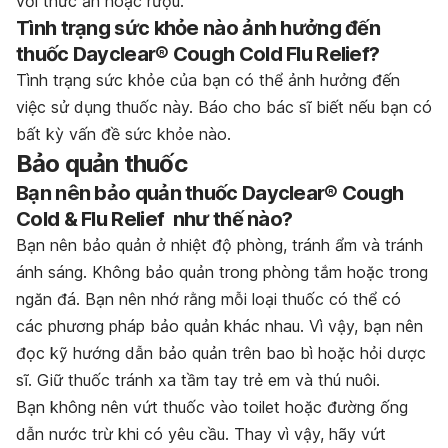
với thức ăn hoặc rượu.
Tình trạng sức khỏe nào ảnh hưởng đến
thuốc Dayclear® Cough Cold Flu Relief?
Tình trạng sức khỏe của bạn có thể ảnh hưởng đến
việc sử dụng thuốc này. Báo cho bác sĩ biết nếu bạn có
bất kỳ vấn đề sức khỏe nào.
Bảo quản thuốc
Bạn nên bảo quản thuốc Dayclear® Cough
Cold & Flu Relief như thế nào?
Bạn nên bảo quản ở nhiệt độ phòng, tránh ẩm và tránh
ánh sáng. Không bảo quản trong phòng tắm hoặc trong
ngăn đá. Bạn nên nhớ rằng mỗi loại thuốc có thể có
các phương pháp bảo quản khác nhau. Vì vậy, bạn nên
đọc kỹ hướng dẫn bảo quản trên bao bì hoặc hỏi dược
sĩ. Giữ thuốc tránh xa tầm tay trẻ em và thú nuôi.
Bạn không nên vứt thuốc vào toilet hoặc đường ống
dẫn nước trừ khi có yêu cầu. Thay vì vậy, hãy vứt