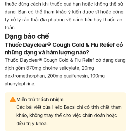
thuốc đúng cách khi thuốc quá hạn hoặc không thể sử
dụng. Bạn có thể tham khảo ý kiến dược sĩ hoặc công
ty xử lý rác thải địa phương về cách tiêu hủy thuốc an
toàn.
Dạng bào chế
Thuốc Dayclear® Cough Cold & Flu Relief có
những dạng và hàm lượng nào?
Thuốc Dayclear® Cough Cold & Flu Relief có dạng dung
dịch gồm 870mg choline salicylate, 20mg
dextromethorphan, 200mg guaifenesin, 100mg
phenylephrine.
Miễn trừ trách nhiệm
Các bài viết của Hello Bacsi chỉ có tính chất tham
khảo, không thay thế cho việc chẩn đoán hoặc
điều trị y khoa.