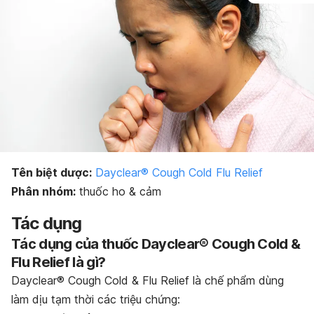
Bảo quản thuốc
Dạng bào chế
Tên biệt dược:
Dayclear® Cough Cold Flu Relief
Phân nhóm:
thuốc ho & cảm
Tác dụng
Tác dụng của thuốc Dayclear® Cough Cold &
Flu Relief là gì?
Dayclear® Cough Cold & Flu Relief là chế phẩm dùng
làm dịu tạm thời các triệu chứng: