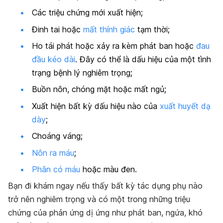
Các triệu chứng mới xuất hiện;
Đinh tai hoặc
mất thính giác
tạm thời;
Ho tái phát hoặc xảy ra kèm phát ban hoặc
đau
đầu kéo dài
. Đây có thể là dấu hiệu của một tình
trạng bệnh lý nghiêm trọng;
Buồn nôn, chóng mặt hoặc mất ngủ;
Xuất hiện bất kỳ dấu hiệu nào của
xuất huyết dạ
dày
;
Choáng váng;
Nôn ra máu
;
Phân có máu
hoặc màu đen.
Bạn đi khám ngay nếu thấy bất kỳ tác dụng phụ nào
trở nên nghiêm trọng và có một trong những triệu
chứng của phản ứng dị ứng như phát ban, ngứa, khó