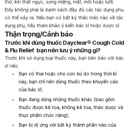
thở, kín thắt ngực, sưng miệng, mặt, môi hoặc lưỡi.
Đây không phải là danh sách đầy đủ các tác dụng phụ
có thể xảy ra. Nếu bạn có bất kỳ thắc mắc nào về tác
dụng phụ, hãy tham khảo ý kiến ​​bác sĩ hoặc dược sĩ.
Thận trọng/Cảnh báo
Trước khi dùng thuốc Dayclear® Cough Cold
& Flu Relief bạn nên lưu ý những gì?
Trước khi sử dụng loại thuốc này, bạn bên báo với bác
sĩ nếu:
Bạn có thai hoặc cho con bú do trong thời kì
này, bạn chỉ nên dùng thuốc theo khuyến cáo
của bác sĩ;
Bạn đang dùng những thuốc khác (bao gồm
thuốc được kê toa, không kê toa, thảo dược và
thực phẩm chức năng);
Bạn bị dị ứng với bất kỳ thành phần nào của