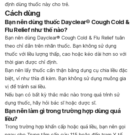
định dùng thuốc này cho trẻ.
Cách dùng
Bạn nên dùng thuốc Dayclear® Cough Cold &
Flu Relief như thế nào?
Bạn nên dùng Dayclear® Cough Cold & Flu Relief tuân
theo chỉ dẫn trên nhãn thuốc. Bạn không sử dụng
thuốc với liều lượng thấp, cao hoặc kéo dài hơn so với
thời gian được chỉ định.
Bạn nên lấy thuốc cẩn thận bằng dụng cụ chia liều đặc
biệt, ví như thìa đi kèm. Bạn không sử dụng muỗng gia
vị để tránh sai liều.
Nếu bạn có bất kỳ thắc mắc nào trong quá trình sử
dụng thuốc, hãy hỏi bác sĩ hoặc dược sĩ.
Bạn nên làm gì trong trường hợp dùng quá
liều?
Trong trường hợp khẩn cấp hoặc quá liều, bạn nên gọi
ngay cho Trung tâm cấp cứu 115 hoặc đến trạm Y tế