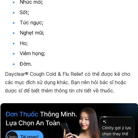
Nhức mỏi;
Sốt;
Tức ngực;
Nghẹt mũi;
Ho;
Viêm họng;
Đờm.
Dayclear® Cough Cold & Flu Relief có thể được kê cho
các mục đích sử dụng khác. Bạn nên hỏi bác sĩ hoặc
dược sĩ để biết thêm thông tin chi tiết về thuốc.