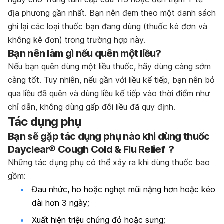
địa phương gần nhất. Bạn nên đem theo một danh sách
ghi lại các loại thuốc bạn đang dùng (thuốc kê đơn và
không kê đơn) trong trường hợp này.
Bạn nên làm gì nếu quên một liều?
Nếu bạn quên dùng một liều thuốc, hãy dùng càng sớm
càng tốt. Tuy nhiên, nếu gần với liều kế tiếp, bạn nên bỏ
qua liều đã quên và dùng liều kế tiếp vào thời điểm như
chỉ dẫn, không dùng gấp đôi liều đã quy định.
Tác dụng phụ
Bạn sẽ gặp tác dụng phụ nào khi dùng thuốc
Dayclear® Cough Cold & Flu Relief ?
Những tác dụng phụ có thể xảy ra khi dùng thuốc bao
gồm:
Đau nhức, ho hoặc nghẹt mũi nặng hơn hoặc kéo
dài hơn 3 ngày;
Xuất hiện triệu chứng đỏ hoặc sưng;