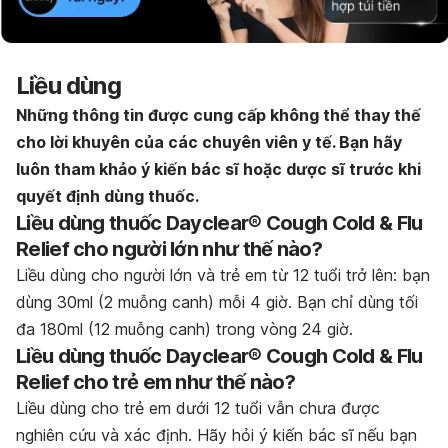
Liều dùng
Những thông tin được cung cấp không thể thay thế
cho lời khuyên của các chuyên viên y tế.
Bạn h
ãy
luôn tham khảo ý kiến bác sĩ hoặc dược sĩ trước khi
quyết định dùng thuốc.
Liều dùng thuốc Dayclear® Cough Cold & Flu
Relief cho người lớn như thế nào?
Liều dùng cho người lớn và trẻ em từ 12 tuổi trở lên: bạn
dùng 30ml (2 muỗng canh) mỗi 4 giờ. Bạn chỉ dùng tối
đa 180ml (12 muỗng canh) trong vòng 24 giờ.
Liều dùng thuốc Dayclear® Cough Cold & Flu
Relief cho trẻ em như thế nào?
Liều dùng cho trẻ em dưới 12 tuổi vẫn chưa được
nghiên cứu và xác định. Hãy hỏi ý kiến bác sĩ nếu bạn