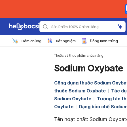
Sản Phẩm 100% Chính Hãng
Tiêm chủng
Xét nghiệm
Đông lạnh trứng
Thuốc và thực phẩm chức năng
Sodium Oxybate
Công dụng thuốc Sodium Oxyba
thuốc Sodium Oxybate
Tác dụ
Sodium Oxybate
Tương tác t
Oxybate
Dạng bào chế Sodiu
Tên hoạt chất: Sodium Oxybat