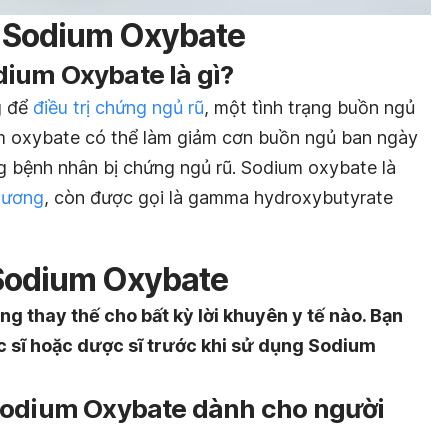
 Sodium Oxybate
ium Oxybate là gì?
g để
điều trị chứng ngủ rũ
, một tình trạng buồn ngủ
m oxybate có thể làm giảm cơn buồn ngủ ban ngày
ng bệnh nhân bị chứng ngủ rũ. Sodium oxybate là
g ương
, còn được gọi là gamma hydroxybutyrate
 Sodium Oxybate
g thay thế cho bất kỳ lời khuyên y tế nào. Bạn
ác sĩ hoặc dược sĩ trước khi sử dụng
Sodium
Sodium Oxybate dành cho người