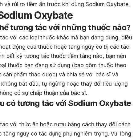
ch và rủi ro tiềm ẩn trước khi dùng Sodium Oxybate.
 Sodium Oxybate
hể tương tác với những thuốc nào?
ác với các loại thuốc khác mà bạn đang dùng, điều
 hoạt động của thuốc hoặc tăng nguy cơ bị các tác
nh bất kỳ tương tác thuốc tiềm tàng nào, bạn nên
loại thuốc bạn đang sử dụng (bao gồm thuốc theo
 sản phẩm thảo dược) và chia sẻ với bác sĩ và
, không bắt đầu, tự ngừng hoặc thay đổi liều lượng
không có sự chấp thuận của bác sĩ.
 có tương tác với Sodium Oxybate
ác với thức ăn hoặc rượu bằng cách thay đổi cách
 tăng nguy cơ tác dụng phụ nghiêm trọng. Vui lòng