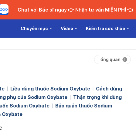
Chat với Bác sĩ ngay 👉 Nhận tư vấn MIỄN PHÍ 👈
Chuyên mục
Video
Kiểm tra sức khỏe
Tổng quan
te
Liều dùng thuốc Sodium Oxybate
Cách dùng
ng phụ của Sodium Oxybate
Thận trọng khi dùng
huốc Sodium Oxybate
Bảo quản thuốc Sodium
m Oxybate
e