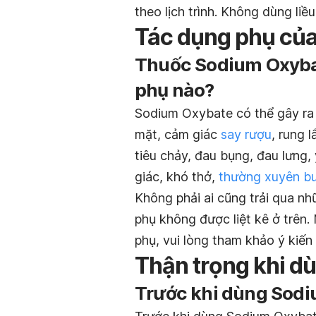
theo lịch trình. Không dùng liều
Tác dụng phụ củ
Thuốc Sodium Oxybat
phụ nào?
Sodium Oxybate có thể gây ra 
mặt, cảm giác
say rượu
, rung 
tiêu chảy, đau bụng, đau lưng,
giác, khó thở,
thường xuyên b
Không phải ai cũng trải qua n
phụ không được liệt kê ở trên.
phụ, vui lòng tham khảo ý kiến ​
Thận trọng khi d
Trước khi dùng Sodiu