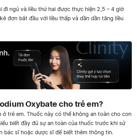
i đi ngủ và liều thứ hai được thực hiện 2,5 – 4 giờ
ể kê đơn bắt đầu với liều thấp và dần dần tăng liều
Sodium Oxybate cho trẻ em?
p ở trẻ em. Thuốc này có thể không an toàn cho con
iểu biết đầy đủ sự an toàn của thuốc trước khi sử
 ​​bác sĩ hoặc dược sĩ để biết thêm thông tin.