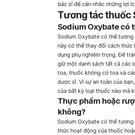
bác sĩ để cân nhắc những lợi í
Tương tác thuốc
Sodium Oxybate có t
Sodium Oxybate có thể tương t
này có thể thay đổi cách thức
dụng phụ nghiêm trọng. Để trá
giữ một danh sách tất cả các 
toa, thuốc không có toa và các
dược sĩ. Vì sự an toàn của bạn
của bất kỳ loại thuốc nào mà 
Thực phẩm hoặc rượu
không?
Sodium Oxybate có thể tương t
thức hoạt động của thuốc hoặc