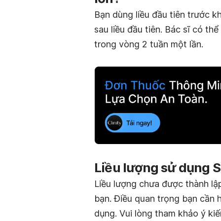
Bạn dùng liều đầu tiên trước kh
sau liều đầu tiên. Bác sĩ có th
trong vòng 2 tuần một lần.
Liều lượng sử dụng 
Liều lượng chưa được thành lậ
bạn. Điều quan trọng bạn cần h
dụng. Vui lòng tham khảo ý kiến