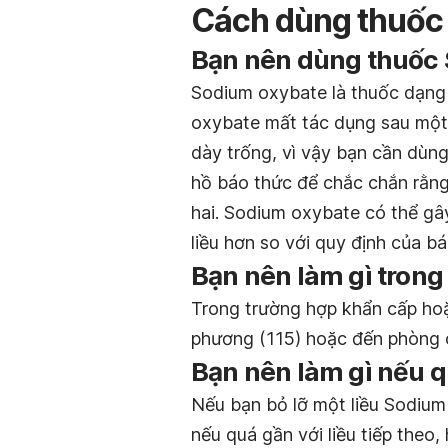
Cách dùng thuốc
Bạn nên dùng thuốc 
Sodium oxybate là thuốc dạng 
oxybate mất tác dụng sau một 
dày trống, vì vậy bạn cần dùng 
hồ báo thức để chắc chắn rằng
hai. Sodium oxybate có thể gâ
liều hơn so với quy định của bác
Bạn nên làm gì trong
Trong trường hợp khẩn cấp hoặc
phương (115) hoặc đến phòng 
Bạn nên làm gì nếu q
Nếu bạn bỏ lỡ một liều Sodium
nếu quá gần với liều tiếp theo