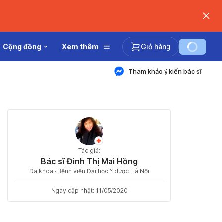
Cộng đồng
Xem thêm
Giỏ hàng
Tham khảo ý kiến bác sĩ
Tác giả:
Bác sĩ Đinh Thị Mai Hồng
Đa khoa · Bệnh viện Đại học Y dược Hà Nội
Ngày cập nhật: 11/05/2020