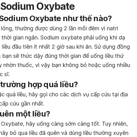
 Sodium Oxybate
Sodium Oxybate như thế nào?
lỏng, thường được dùng 2 lần mỗi đêm vì natri
thời gian ngắn. Sodium oxybate phải uống khi dạ
liều đầu tiên ít nhất 2 giờ sau khi ăn. Sử dụng đồng
 bạn sẽ thức dậy đúng thời gian để uống liều thứ
y nhờn thuốc, vì vậy bạn không bỏ hoặc uống nhiều
 sĩ.
 trường hợp quá liều?
 quá liều, hãy gọi cho các dịch vụ cấp cứu tại địa
cấp cứu gần nhất.
uên một liều?
 Oxybate, hãy uống càng sớm càng tốt. Tuy nhiên,
, hãy bỏ qua liều đã quên và dùng liều thường xuyên