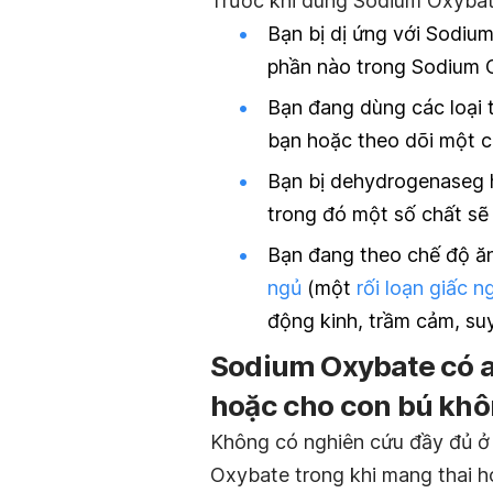
Trước khi dùng Sodium Oxybate
Bạn bị dị ứng với Sodiu
phần nào trong Sodium 
Bạn đang dùng các loại t
bạn hoặc theo dõi một c
Bạn bị dehydrogenaseg 
trong đó một số chất sẽ 
Bạn đang theo chế độ ăn
ngủ
(một
rối loạn giấc n
động kinh, trầm cảm, su
Sodium Oxybate có a
hoặc cho con bú kh
Không có nghiên cứu đầy đủ ở 
Oxybate trong khi mang thai ho