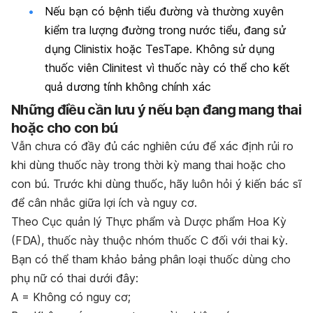
Nếu bạn có bệnh tiểu đường và thường xuyên
kiểm tra lượng đường trong nước tiểu, đang sử
dụng Clinistix hoặc TesTape. Không sử dụng
thuốc viên Clinitest vì thuốc này có thể cho kết
quả dương tính không chính xác
Những điều cần lưu ý nếu bạn đang mang thai
hoặc cho con bú
Vẫn chưa có đầy đủ các nghiên cứu để xác định rủi ro
khi dùng thuốc này trong thời kỳ mang thai hoặc cho
con bú. Trước khi dùng thuốc, hãy luôn hỏi ý kiến bác sĩ
để cân nhắc giữa lợi ích và nguy cơ.
Theo Cục quản lý Thực phẩm và Dược phẩm Hoa Kỳ
(FDA), thuốc này thuộc nhóm thuốc C đối với thai kỳ.
Bạn có thể tham khảo bảng phân loại thuốc dùng cho
phụ nữ có thai dưới đây:
A = Không có nguy cơ;