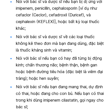
Nói với bác sĩ và dược sĩ nếu bạn bị dị ứng với
imipenem, penicillin, cephalosporin [ví dụ như
cefaclor (Ceclor), cefadroxil (Duricef), và
cephalexin (KEFLEX)], hoặc bất kỳ loại thuốc
khác;
Nói với bác sĩ và dược sĩ về các loại thuốc
không kê theo đơn mà bạn đang dùng, đặc biệt
là thuốc kháng sinh và vitamin;
Nói với bác sĩ nếu bạn có hay đã từng bị động
kinh; chấn thương não; bệnh thận, bệnh gan
hoặc bệnh đường tiêu hóa (đặc biệt là viêm đại
tràng); hoặc hen suyễn;
Nói với bác sĩ nếu bạn đang mang thai, dự định
có thai, hoặc đang cho con bú. Nếu bạn có thai
trong khi dùng imipenem cilastatin, gọi ngay cho
bác sĩ;