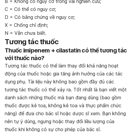
B = Không có nguy cơ trong vài nghiên cứu;
C = Có thể có nguy cơ;
D = Có bằng chứng về nguy cơ;
X = Chống chỉ định;
N = Vẫn chưa biết.
Tương tác thuốc
Thuốc imipenem + cilastatin có thể tương tác
với thuốc nào?
Tương tác thuốc có thể làm thay đổi khả năng hoạt
động của thuốc hoặc gia tăng ảnh hưởng của các tác
dụng phụ. Tài liệu này không bao gồm đầy đủ các
tương tác thuốc có thể xảy ra. Tốt nhất là bạn viết một
danh sách những thuốc mà bạn đang dùng (bao gồm
thuốc được kê toa, không kê toa và thực phẩm chức
năng) để đưa cho bác sĩ hoặc dược sĩ xem. Bạn không
nên tự ý dùng, ngưng hoặc thay đổi liều lượng của
thuốc khi không có sự cho phép của bác sĩ.