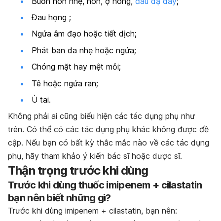
Buồn nôn nhẹ, nôn, ợ nóng,
đau dạ dày
;
Đau họng ;
Ngứa âm đạo hoặc tiết dịch;
Phát ban da nhẹ hoặc ngứa;
Chóng mặt hay mệt mỏi;
Tê hoặc ngứa ran;
Ù tai.
Không phải ai cũng biểu hiện các tác dụng phụ như
trên. Có thể có các tác dụng phụ khác không được đề
cập. Nếu bạn có bất kỳ thắc mắc nào về các tác dụng
phụ, hãy tham khảo ý kiến bác sĩ hoặc dược sĩ.
Thận trọng trước khi dùng
Trước khi dùng thuốc imipenem + cilastatin
bạn nên biết những gì?
Trước khi dùng imipenem + cilastatin, bạn nên: