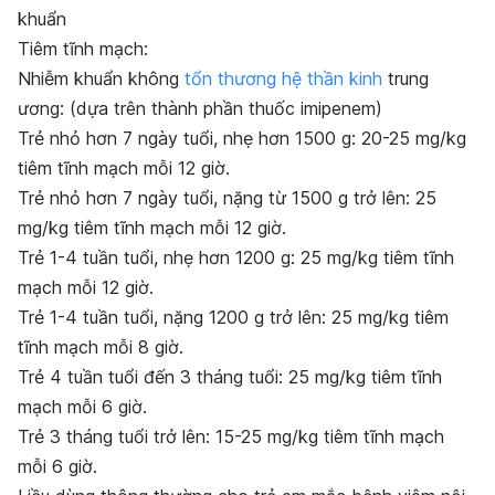
khu
ẩ
n
Tiêm tĩnh mạch:
Nhiễm khuẩn không
tổn thương hệ thần kinh
trung
ương: (dựa trên thành phần thuốc imipenem)
Trẻ nhỏ hơn 7 ngày tuổi, nhẹ hơn 1500 g: 20-25 mg/kg
tiêm tĩnh mạch mỗi 12 giờ.
Trẻ nhỏ hơn 7 ngày tuổi, nặng từ 1500 g trở lên: 25
mg/kg tiêm tĩnh mạch mỗi 12 giờ.
Trẻ 1-4 tuần tuổi, nhẹ hơn 1200 g: 25 mg/kg tiêm tĩnh
mạch mỗi 12 giờ.
Trẻ 1-4 tuần tuổi, nặng 1200 g trở lên: 25 mg/kg tiêm
tĩnh mạch mỗi 8 giờ.
Trẻ 4 tuần tuổi đến 3 tháng tuổi: 25 mg/kg tiêm tĩnh
mạch mỗi 6 giờ.
Trẻ 3 tháng tuổi trở lên: 15-25 mg/kg tiêm tĩnh mạch
mỗi 6 giờ.