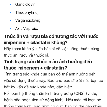
Ganciclovir;
Theophylline;
Valganciclovir;
Axit Valproic.
Thức ăn và rượu bia có tương tác với thuốc
imipenem + cilastatin không?
Hãy tham khảo ý kiến bác sĩ về việc uống thuốc cùng
thức ăn, rượu và thuốc lá.
Tình trạng sức khỏe n ào ảnh hưởng đến
thuốc imipenem + cilastatin ?
Tình trạng sức khỏe của bạn có thể ảnh hưởng đến
việc sử dụng thuốc này. Báo cho bác sĩ biết nếu bạn có
bất kỳ vấn đề sức khỏe nào, đặc biệt:
Rối loạn hệ thống thần kinh trung ương (CNS) (ví dụ,
bệnh não hoặc tiền sử động kinh). Nếu mắc rối loạn hệ
thống thần kinh, bao gồm co giật, bạn có thể gặp nhiều