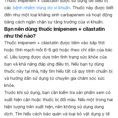
Thuốc imipenem + cilastatin được sử dụng để điều trị
các
bệnh nhiễm trùng do vi khuẩn
. Thuốc này được biết
đến như một loại kháng sinh carbapenem và hoạt động
bằng cách ngăn chặn sự tăng trưởng của vi khuẩn.
Bạn nên dùng thuốc imipenem + cilastatin
như thế nào?
Thuốc imipenem + cilastatin được tiêm vào bắp thịt
hoặc tĩnh mạch mỗi 6-8 giờ hoặc theo chỉ dẫn của bác
sĩ. Liều lượng được dựa trên tình trạng sức khỏe của
bạn và khả năng đáp ứng điều trị. Nếu bạn tự dùng
thuốc này tại nhà, hãy tìm hiểu tất cả quy trình chuẩn bị
và hướng dẫn sử dụng từ chuyên gia chăm sóc sức
khỏe.
Trước khi sử dụng, bạn cần kiểm tra sản phẩm xem có
xuất hiện cặn hoặc thuốc bị đổi màu. Nếu một trong hai
hiện tượng trên xuất hiện, nên không sử dụng dung
dịch. Tìm hiểu cách bảo quản và loại bỏ vật dụng y tế