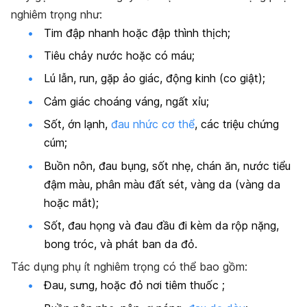
nghiêm trọng như:
Tim đập nhanh hoặc đập thình thịch;
Tiêu chảy nước hoặc có máu;
Lú lẫn, run, gặp ảo giác, động kinh (co giật);
Cảm giác choáng váng, ngất xỉu;
Sốt, ớn lạnh,
đau nhức cơ thể
, các triệu chứng
cúm;
Buồn nôn, đau bụng, sốt nhẹ, chán ăn, nước tiểu
đậm màu, phân màu đất sét, vàng da (vàng da
hoặc mắt);
Sốt, đau họng và đau đầu đi kèm da rộp nặng,
bong tróc, và phát ban da đỏ.
Tác dụng phụ ít nghiêm trọng có thể bao gồm:
Đau, sưng, hoặc đỏ nơi tiêm thuốc ;