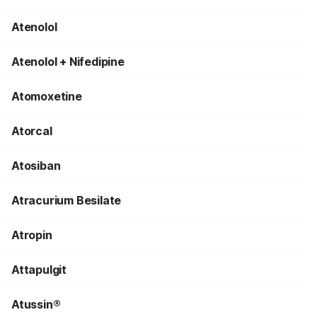
Atenolol
Atenolol + Nifedipine
Atomoxetine
Atorcal
Atosiban
Atracurium Besilate
Atropin
Attapulgit
Atussin®