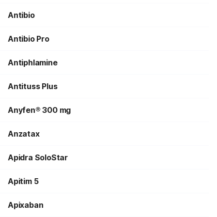
Antibio
Antibio Pro
Antiphlamine
Antituss Plus
Anyfen® 300 mg
Anzatax
Apidra SoloStar
Apitim 5
Apixaban