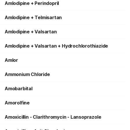
Amlodipine + Perindopril
Amlodipine + Telmisartan
Amlodipine + Valsartan
Amlodipine + Valsartan + Hydrochlorothiazide
Amlor
Ammonium Chloride
Amobarbital
Amorolfine
Amoxicillin - Clarithromycin - Lansoprazole