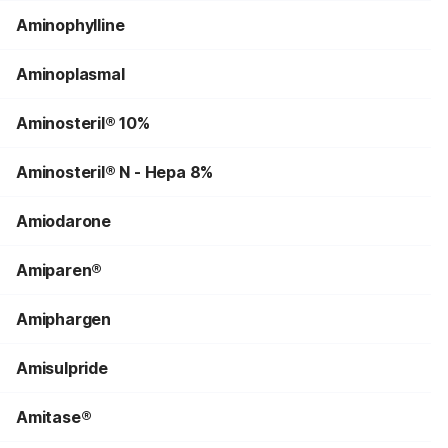
Aminophylline
Aminoplasmal
Aminosteril® 10%
Aminosteril® N - Hepa 8%
Amiodarone
Amiparen®
Amiphargen
Amisulpride
Amitase®