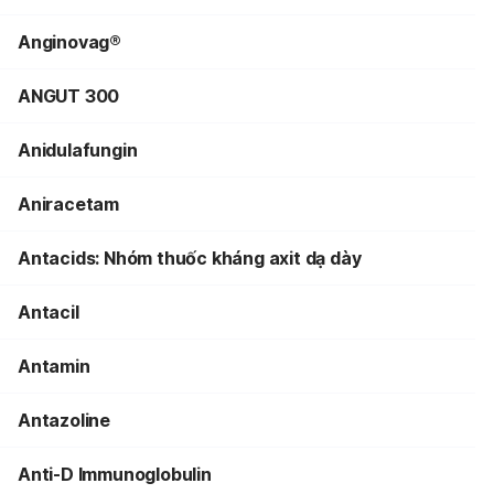
Anginovag®
ANGUT 300
Anidulafungin
Aniracetam
Antacids: Nhóm thuốc kháng axit dạ dày
Antacil
Antamin
Antazoline
Anti-D Immunoglobulin