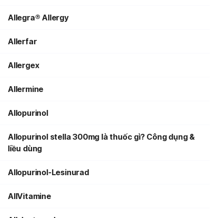
Allegra® Allergy
Allerfar
Allergex
Allermine
Allopurinol
Allopurinol stella 300mg là thuốc gì? Công dụng &
liều dùng
Allopurinol-Lesinurad
AllVitamine