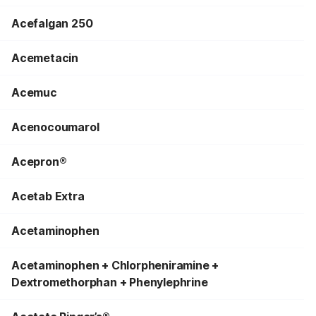
Acefalgan 250
Acemetacin
Acemuc
Acenocoumarol
Acepron®
Acetab Extra
Acetaminophen
Acetaminophen + Chlorpheniramine +
Dextromethorphan + Phenylephrine