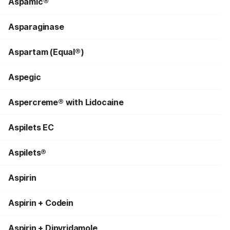
Aspamic®
Asparaginase
Aspartam (Equal®)
Aspegic
Aspercreme® with Lidocaine
Aspilets EC
Aspilets®
Aspirin
Aspirin + Codein
Aspirin + Dipyridamole