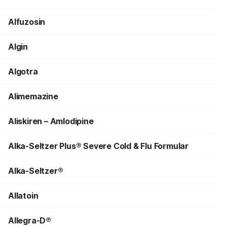
Alfuzosin
Algin
Algotra
Alimemazine
Aliskiren – Amlodipine
Alka-Seltzer Plus® Severe Cold & Flu Formular
Alka-Seltzer®
Allatoin
Allegra-D®