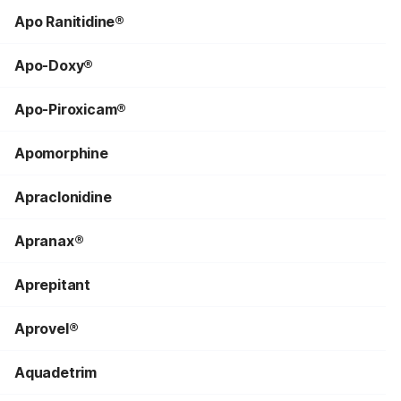
Apo Ranitidine®
Apo-Doxy®
Apo-Piroxicam®
Apomorphine
Apraclonidine
Apranax®
Aprepitant
Aprovel®
Aquadetrim