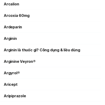
Arcalion
Arcoxia 60mg
Ardeparin
Arginin
Arginin là thuốc gì? Công dụng & liều dùng
Arginine Veyron®
Argyrol®
Aricept
Aripiprazole