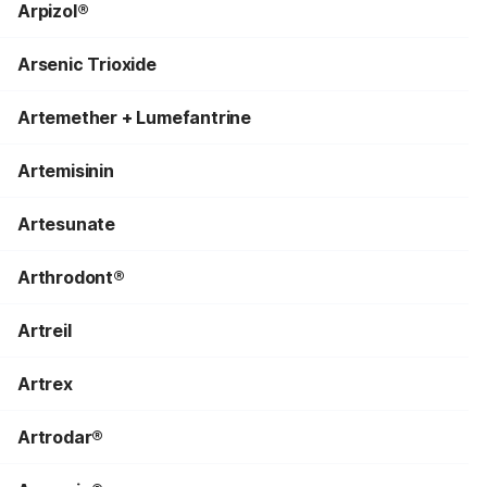
Arpizol®
Arsenic Trioxide
Artemether + Lumefantrine
Artemisinin
Artesunate
Arthrodont®
Artreil
Artrex
Artrodar®