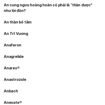
An cung ngưu hoàng hoàn có phải là “thần dược"
như lời đồn?
An thần bổ tâm
An Trĩ Vương
Anaferon
Anagrelide
Anarex®
Anastrozole
Anbach
Anexate®