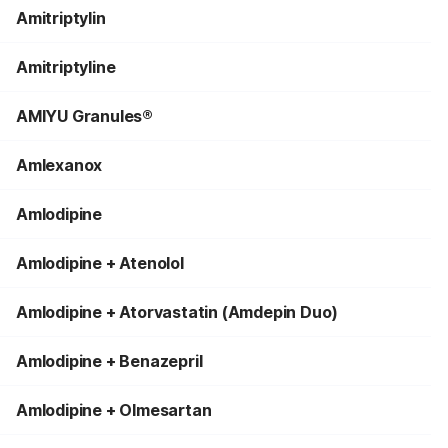
Amitriptylin
Amitriptyline
AMIYU Granules®
Amlexanox
Amlodipine
Amlodipine + Atenolol
Amlodipine + Atorvastatin (Amdepin Duo)
Amlodipine + Benazepril
Amlodipine + Olmesartan