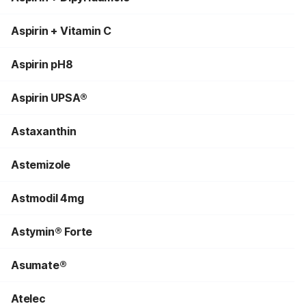
Aspirin + Vitamin C
Aspirin pH8
Aspirin UPSA®
Astaxanthin
Astemizole
Astmodil 4mg
Astymin® Forte
Asumate®
Atelec