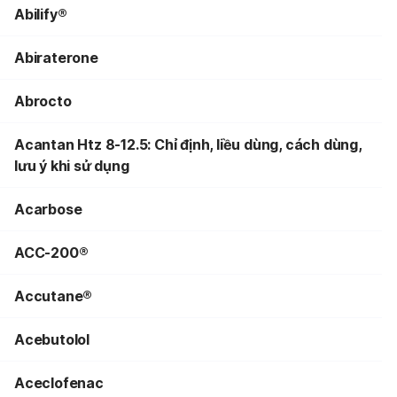
Abilify®
Abiraterone
Abrocto
Acantan Htz 8-12.5: Chỉ định, liều dùng, cách dùng,
lưu ý khi sử dụng
Acarbose
ACC-200®
Accutane®
Acebutolol
Aceclofenac