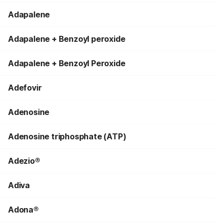
Adapalene
Adapalene + Benzoyl peroxide
Adapalene + Benzoyl Peroxide
Adefovir
Adenosine
Adenosine triphosphate (ATP)
Adezio®
Adiva
Adona®