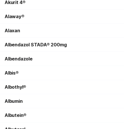
Akurit 4®
Alaway®
Alaxan
Albendazol STADA® 200mg
Albendazole
Albis®
Albothyl®
Albumin
Albutein®