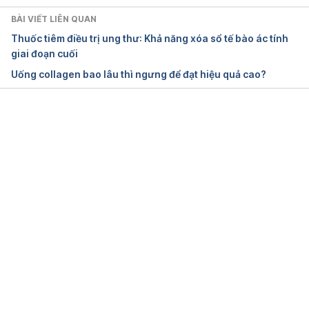
BÀI VIẾT LIÊN QUAN
Thuốc tiêm điều trị ung thư: Khả năng xóa sổ tế bào ác tính
giai đoạn cuối
Uống collagen bao lâu thì ngưng để đạt hiệu quả cao?
Đang tải....