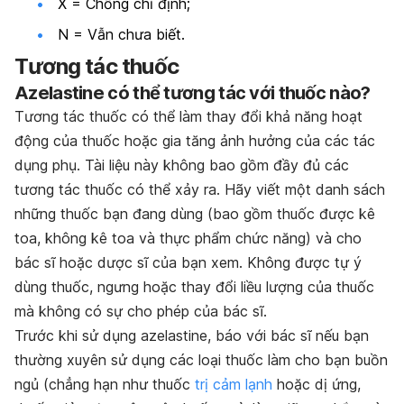
X = Chống chỉ định;
N = Vẫn chưa biết.
Tương tác thuốc
Azelastine có thể tương tác với thuốc nào?
Tương tác thuốc có thể làm thay đổi khả năng hoạt
động của thuốc hoặc gia tăng ảnh hưởng của các tác
dụng phụ. Tài liệu này không bao gồm đầy đủ các
tương tác thuốc có thể xảy ra. Hãy viết một danh sách
những thuốc bạn đang dùng (bao gồm thuốc được kê
toa, không kê toa và thực phẩm chức năng) và cho
bác sĩ hoặc dược sĩ của bạn xem. Không được tự ý
dùng thuốc, ngưng hoặc thay đổi liều lượng của thuốc
mà không có sự cho phép của bác sĩ.
Trước khi sử dụng azelastine, báo với bác sĩ nếu bạn
thường xuyên sử dụng các loại thuốc làm cho bạn buồn
ngủ (chẳng hạn như thuốc
trị cảm lạnh
hoặc dị ứng,