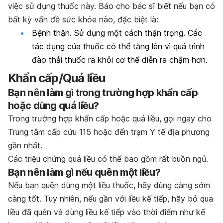
việc sử dụng thuốc này. Báo cho bác sĩ biết nếu bạn có
bất kỳ vấn đề sức khỏe nào, đặc biệt là:
Bệnh thận. Sử dụng một cách thận trọng. Các
tác dụng của thuốc có thể tăng lên vì quá trình
đào thải thuốc ra khỏi cơ thể diễn ra chậm hơn.
Khẩn cấp/Quá liều
Bạn nên làm gì trong trường hợp khẩn cấp
hoặc dùng quá liều?
Trong trường hợp khẩn cấp hoặc quá liều, gọi ngay cho
Trung tâm cấp cứu 115 hoặc đến trạm Y tế địa phương
gần nhất.
Các triệu chứng quá liều có thể bao gồm rất buồn ngủ.
Bạn nên làm gì nếu quên một liều?
Nếu bạn quên dùng một liều thuốc, hãy dùng càng sớm
càng tốt. Tuy nhiên, nếu gần với liều kế tiếp, hãy bỏ qua
liều đã quên và dùng liều kế tiếp vào thời điểm như kế