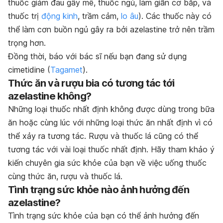
thuốc giảm đau gây mê, thuốc ngủ, làm giãn cơ bắp, và
thuốc trị
động kinh
, trầm cảm,
lo âu
). Các thuốc này có
thể làm cơn buồn ngủ gây ra bởi azelastine trở nên trầm
trọng hơn.
Đồng thời, báo với bác sĩ nếu bạn đang sử dụng
cimetidine (
Tagamet
).
Thức ăn và rượu bia có tương tác tới
azelastine không?
Những loại thuốc nhất định không được dùng trong bữa
ăn hoặc cùng lúc với những loại thức ăn nhất định vì có
thể xảy ra tương tác. Rượu và thuốc lá cũng có thể
tương tác với vài loại thuốc nhất định. Hãy tham khảo ý
kiến chuyên gia sức khỏe của bạn về việc uống thuốc
cùng thức ăn, rượu và thuốc lá.
Tình trạng sức khỏe nào ảnh hưởng đến
azelastine?
Tình trạng sức khỏe của bạn có thể ảnh hưởng đến