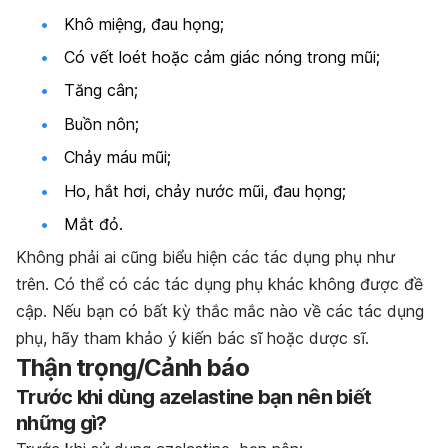
Khô miệng, đau họng;
Có vết loét hoặc cảm giác nóng trong mũi;
Tăng cân;
Buồn nôn;
Chảy máu mũi;
Ho, hắt hơi, chảy nước mũi, đau họng;
Mắt đỏ.
Không phải ai cũng biểu hiện các tác dụng phụ như
trên. Có thể có các tác dụng phụ khác không được đề
cập. Nếu bạn có bất kỳ thắc mắc nào về các tác dụng
phụ, hãy tham khảo ý kiến bác sĩ hoặc dược sĩ.
Thận trọng/Cảnh báo
Trước khi dùng azelastine bạn nên biết
những gì?