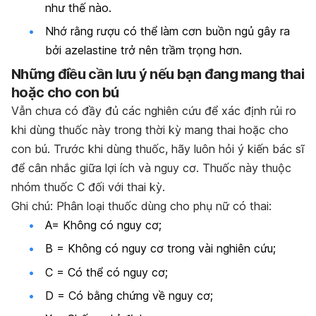
như thế nào.
Nhớ rằng rượu có thể làm cơn buồn ngủ gây ra
bởi azelastine trở nên trầm trọng hơn.
Những điều cần lưu ý nếu bạn đang mang thai
hoặc cho con bú
Vẫn chưa có đầy đủ các nghiên cứu để xác định rủi ro
khi dùng thuốc này trong thời kỳ mang thai hoặc cho
con bú. Trước khi dùng thuốc, hãy luôn hỏi ý kiến bác sĩ
để cân nhắc giữa lợi ích và nguy cơ. Thuốc này thuộc
nhóm thuốc C đối với thai kỳ.
Ghi chú: Phân loại thuốc dùng cho phụ nữ có thai:
A= Không có nguy cơ;
B = Không có nguy cơ trong vài nghiên cứu;
C = Có thể có nguy cơ;
D = Có bằng chứng về nguy cơ;