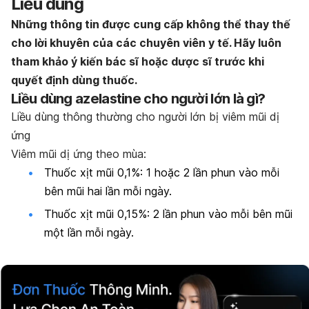
Liều dùng
Những thông tin được cung cấp không thể thay thế
cho lời khuyên của các chuyên viên y tế. Hãy luôn
tham khảo ý kiến bác sĩ hoặc dược sĩ trước khi
quyết định dùng thuốc.
Liều dùng
azelastine
cho người lớn là gì?
Liều dùng thông thường cho người lớn bị viêm mũi dị
ứng
Viêm mũi dị ứng theo mùa:
Thuốc xịt mũi 0,1%: 1 hoặc 2 lần phun vào mỗi
bên mũi hai lần mỗi ngày.
Thuốc xịt mũi 0,15%: 2 lần phun vào mỗi bên mũi
một lần mỗi ngày.