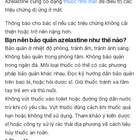
Azelastine cũng có dạng
thuốc nhỏ mắt
để điều trị các
triệu chứng dị ứng ở mắt.
Thông báo cho bác sĩ nếu các triệu chứng không cải
thiện hoặc trở nên nặng hơn.
Bạn nên bảo quản azelastine như thế nào?
Bảo quản ở nhiệt độ phòng, tránh ẩm, tránh ánh sáng.
Không bảo quản trong phòng tắm. Không bảo quản
trong ngăn đá. Mỗi loại thuốc có thể có các phương
pháp bảo quản khác nhau. Đọc kỹ hướng dẫn bảo quản
trên bao bì, hoặc hỏi dược sĩ. Giữ thuốc tránh xa tầm
tay trẻ em và thú nuôi.
Không vứt thuốc vào toilet hoặc đường ống dẫn nước
trừ khi có yêu cầu. Vứt thuốc đúng cách khi thuốc quá
hạn hoặc không thể sử dụng. Tham khảo ý kiến dược
sĩ hoặc công ty xử lý rác thải địa phương về cách tiêu
hủy thuốc an toàn.