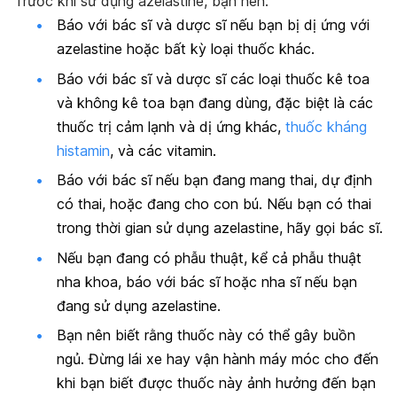
Trước khi sử dụng azelastine, bạn nên:
Báo với bác sĩ và dược sĩ nếu bạn bị dị ứng với
azelastine hoặc bất kỳ loại thuốc khác.
Báo với bác sĩ và dược sĩ các loại thuốc kê toa
và không kê toa bạn đang dùng, đặc biệt là các
thuốc trị cảm lạnh và dị ứng khác,
thuốc kháng
histamin
, và các vitamin.
Báo với bác sĩ nếu bạn đang mang thai, dự định
có thai, hoặc đang cho con bú. Nếu bạn có thai
trong thời gian sử dụng azelastine, hãy gọi bác sĩ.
Nếu bạn đang có phẫu thuật, kể cả phẫu thuật
nha khoa, báo với bác sĩ hoặc nha sĩ nếu bạn
đang sử dụng azelastine.
Bạn nên biết rằng thuốc này có thể gây buồn
ngủ. Đừng lái xe hay vận hành máy móc cho đến
khi bạn biết được thuốc này ảnh hưởng đến bạn