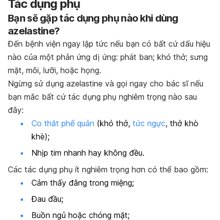
Tác dụng phụ
Bạn sẽ gặp tác dụng phụ nào khi dùng
azelastine?
Đến bệnh viện ngay lập tức nếu bạn có bất cứ dấu hiệu
nào của một phản ứng dị ứng: phát ban; khó thở; sưng
mặt, môi, lưỡi, hoặc họng.
Ngừng sử dụng azelastine và gọi ngay cho bác sĩ nếu
bạn mắc bất cứ tác dụng phụ nghiêm trọng nào sau
đây:
Co thắt phế quản
(khó thở,
tức ngực
, thở khò
khè);
Nhịp tim nhanh hay không đều.
Các tác dụng phụ ít nghiêm trọng hơn có thể bao gồm:
Cảm thấy đắng trong miệng;
Đau đầu;
Buồn ngủ hoặc chóng mặt;