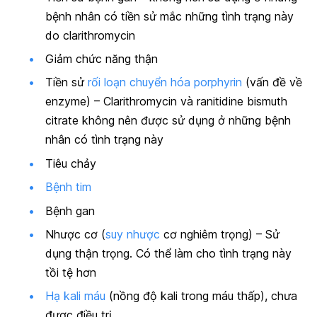
bệnh nhân có tiền sử mắc những tình trạng này
do clarithromycin
Giảm chức năng thận
Tiền sử
rối loạn chuyển hóa porphyrin
(vấn đề về
enzyme) – Clarithromycin và ranitidine bismuth
citrate không nên được sử dụng ở những bệnh
nhân có tình trạng này
Tiêu chảy
Bệnh tim
Bệnh gan
Nhược cơ (
suy nhược
cơ nghiêm trọng) – Sử
dụng thận trọng. Có thể làm cho tình trạng này
tồi tệ hơn
Hạ kali máu
(nồng độ kali trong máu thấp), chưa
được điều trị