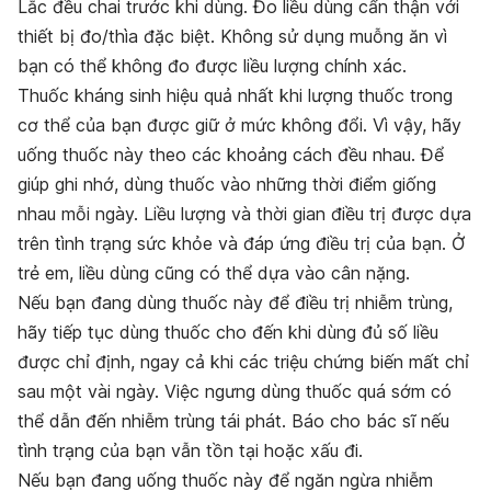
Lắc đều chai trước khi dùng. Đo liều dùng cẩn thận với
thiết bị đo/thìa đặc biệt. Không sử dụng muỗng ăn vì
bạn có thể không đo được liều lượng chính xác.
Thuốc kháng sinh hiệu quả nhất khi lượng thuốc trong
cơ thể của bạn được giữ ở mức không đổi. Vì vậy, hãy
uống thuốc này theo các khoảng cách đều nhau. Để
giúp ghi nhớ, dùng thuốc vào những thời điểm giống
nhau mỗi ngày. Liều lượng và thời gian điều trị được dựa
trên tình trạng sức khỏe và đáp ứng điều trị của bạn. Ở
trẻ em, liều dùng cũng có thể dựa vào cân nặng.
Nếu bạn đang dùng thuốc này để điều trị nhiễm trùng,
hãy tiếp tục dùng thuốc cho đến khi dùng đủ số liều
được chỉ định, ngay cả khi các triệu chứng biến mất chỉ
sau một vài ngày. Việc ngưng dùng thuốc quá sớm có
thể dẫn đến nhiễm trùng tái phát. Báo cho bác sĩ nếu
tình trạng của bạn vẫn tồn tại hoặc xấu đi.
Nếu bạn đang uống thuốc này để ngăn ngừa nhiễm