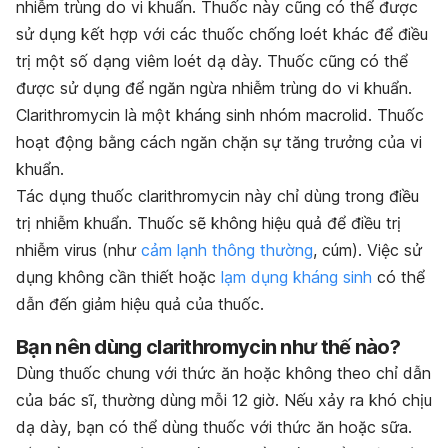
nhiễm trùng do vi khuẩn. Thuốc này cũng có thể được
sử dụng kết hợp với các thuốc chống loét khác để điều
trị một số dạng viêm loét dạ dày. Thuốc cũng có thể
được sử dụng để ngăn ngừa nhiễm trùng do vi khuẩn.
Clarithromycin là một kháng sinh nhóm macrolid. Thuốc
hoạt động bằng cách ngăn chặn sự tăng trưởng của vi
khuẩn.
Tác dụng thuốc clarithromycin này chỉ dùng trong điều
trị nhiễm khuẩn. Thuốc sẽ không hiệu quả để điều trị
nhiễm virus (như
cảm lạnh thông thường
, cúm). Việc sử
dụng không cần thiết hoặc
lạm dụng kháng sinh
có thể
dẫn đến giảm hiệu quả của thuốc.
Bạn nên dùng clarithromycin như thế nào?
Dùng thuốc chung với thức ăn hoặc không theo chỉ dẫn
của bác sĩ, thường dùng mỗi 12 giờ. Nếu xảy ra khó chịu
dạ dày, bạn có thể dùng thuốc với thức ăn hoặc sữa.