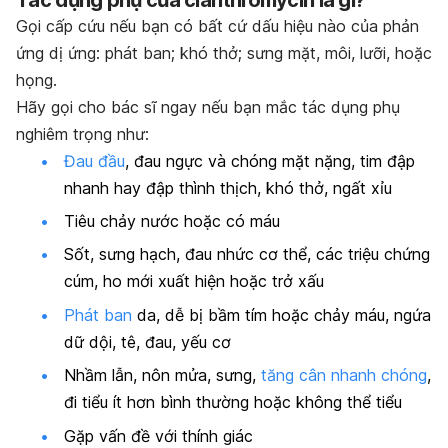
Gọi cấp cứu nếu bạn có bất cứ dấu hiệu nào của phản
ứng dị ứng: phát ban; khó thở; sưng mặt, môi, lưỡi, hoặc
họng.
Hãy gọi cho bác sĩ ngay nếu bạn mắc tác dụng phụ
nghiêm trọng như:
Đau đầu
, đau ngực và chóng mặt nặng, tim đập
nhanh hay đập thình thịch, khó thở, ngất xỉu
Tiêu chảy nước hoặc có máu
Sốt, sưng hạch, đau nhức cơ thể, các triệu chứng
cúm, ho mới xuất hiện hoặc trở xấu
Phát ban
da, dễ bị bầm tím hoặc chảy máu, ngứa
dữ dội, tê, đau, yếu cơ
Nhầm lẫn, nôn mửa, sưng,
tăng cân nhanh chóng
,
đi tiểu ít hơn bình thường hoặc không thể tiểu
Gặp vấn đề với thính giác