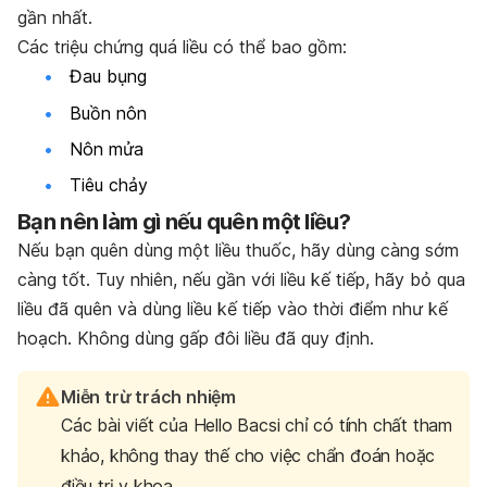
gần nhất.
Các triệu chứng quá liều có thể bao gồm:
Đau bụng
Buồn nôn
Nôn mửa
Tiêu chảy
Bạn nên làm gì nếu quên một liều?
Nếu bạn quên dùng một liều thuốc, hãy dùng càng sớm
càng tốt. Tuy nhiên, nếu gần với liều kế tiếp, hãy bỏ qua
liều đã quên và dùng liều kế tiếp vào thời điểm như kế
hoạch. Không dùng gấp đôi liều đã quy định.
Miễn trừ trách nhiệm
Các bài viết của Hello Bacsi chỉ có tính chất tham
khảo, không thay thế cho việc chẩn đoán hoặc
điều trị y khoa.