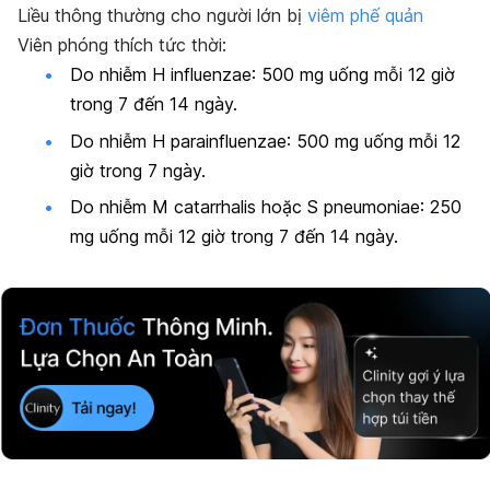
Liều
thông thường
cho người
lớn
bị
viêm phế quản
Viên phóng thích tức thời:
Do nhiễm
H influenzae
: 500 mg uống mỗi 12 giờ
trong 7 đến 14 ngày.
Do nhiễm
H parainfluenzae
: 500 mg uống mỗi 12
giờ trong 7 ngày.
Do nhiễm
M catarrhalis
hoặc
S pneumoniae
: 250
mg uống mỗi 12 giờ trong 7 đến 14 ngày.