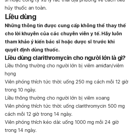
hủy thuốc an toàn.
Liều dùng
Những thông tin được cung cấp không thể thay thế
cho lời khuyên của các chuyên viên y tế. Hãy luôn
tham khảo ý kiến bác sĩ hoặc dược sĩ trước khi
quyết định dùng thuốc
.
Liều dùng
clarithromycin
cho người lớn là gì?
Liều
thông thường
cho người
lớn
bị viêm amiđan/viêm
họng
Viên phóng thích tức thời: uống 250 mg cách mỗi 12 giờ
trong 10 ngày.
Liều
thông thường
cho người
lớn
bị viêm xoang
Viên phóng thích tức thời: uống clarithromycin 500 mg
cách mỗi 12 giờ trong 14 ngày.
Viên phóng thích kéo dài: uống 1000 mg mỗi 24 giờ
trong 14 ngày.