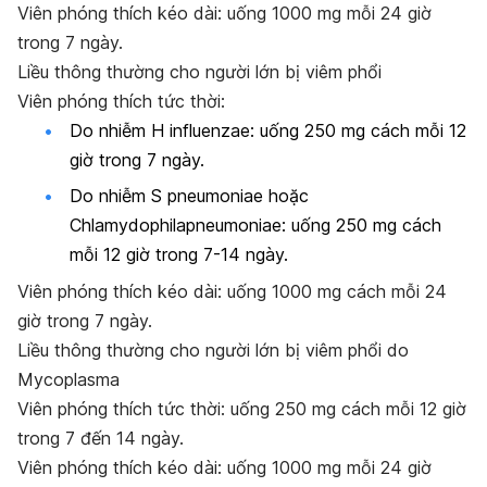
Viên phóng thích kéo dài: uống 1000 mg mỗi 24 giờ
trong 7 ngày.
Liều
thông thường
cho người
lớn
bị viêm phổi
Viên phóng thích tức thời:
Do nhiễm
H influenzae
: uống 250 mg cách mỗi 12
giờ trong 7 ngày.
Do nhiễm S
pneumoniae
hoặc
Chlamydophilapneumoniae
: uống 250 mg cách
mỗi 12 giờ trong 7-14 ngày.
Viên phóng thích kéo dài: uống 1000 mg cách mỗi 24
giờ trong 7 ngày.
Liều
thông thường
cho người
lớn
bị viêm phổi
do
Mycoplasma
Viên phóng thích tức thời: uống 250 mg cách mỗi 12 giờ
trong 7 đến 14 ngày.
Viên phóng thích kéo dài: uống 1000 mg mỗi 24 giờ