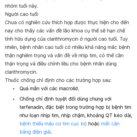
nhóm tuổi này.
Người cao tuổi
Chưa có nghiên cứu thích hợp được thực hiện cho đến
nay cho thấy các vấn đề lão khoa cụ thể sẽ hạn chế
tính hữu dụng của clarithromycin ở người cao tuổi. Tuy
nhiên, bệnh nhân cao tuổi có nhiều khả năng mắc bệnh
thận nghiêm trọng và vấn đề về nhịp tim, có thể cần
thận trọng và điều chỉnh liều cho bệnh nhân dùng
clarithromycin.
Thuốc chống chỉ định cho các trường hợp sau:
Quá mẫn với các macrolid.
Chống chỉ định tuyệt đối dùng chung với
terfenadin, đặc biệt trong trường hợp bị bệnh tim
như loạn nhịp tim, nhịp chậm, khoảng QT kéo dài,
bệnh thiếu máu cơ tim cục bộ
hoặc
mất cân
bằng điện giải
.