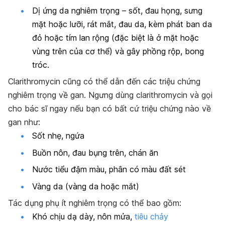
Dị ứng da nghiêm trọng – sốt, đau họng, sưng
mặt hoặc lưỡi, rát mắt, đau da, kèm phát ban da
đỏ hoặc tím lan rộng (đặc biệt là ở mặt hoặc
vùng trên của cơ thể) và gây phồng rộp, bong
tróc.
Clarithromycin cũng có thể dẫn đến các triệu chứng
nghiêm trọng về gan. Ngưng dùng clarithromycin và gọi
cho bác sĩ ngay nếu bạn có bất cứ triệu chứng nào về
gan như:
Sốt nhẹ, ngứa
Buồn nôn, đau bụng trên, chán ăn
Nước tiểu đậm màu, phân có màu đất sét
Vàng da (vàng da hoặc mắt)
Tác dụng phụ ít nghiêm trọng có thể bao gồm:
Khó chịu dạ dày, nôn mửa,
tiêu chảy