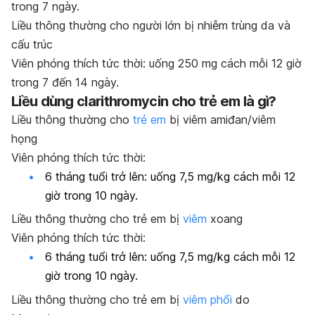
trong 7 ngày.
Liều
thông thường
cho người
lớn
bị
nhiễm trùng da và
cấu trúc
Viên phóng thích tức thời: uống 250 mg cách mỗi 12 giờ
trong 7 đến 14 ngày.
Liều dùng
clarithromycin
cho trẻ em là gì?
Liều
thông thường
cho
trẻ em
bị viêm amiđan/viêm
họng
Viên phóng thích tức thời:
6 tháng tuổi trở lên: uống 7,5 mg/kg cách mỗi 12
giờ trong 10 ngày.
Liều
thông thường
cho
trẻ em
bị
viêm
xoang
Viên phóng thích tức thời:
6 tháng tuổi trở lên: uống 7,5 mg/kg cách mỗi 12
giờ trong 10 ngày.
Liều
thông thường
cho
trẻ em
bị
viêm phổi
do