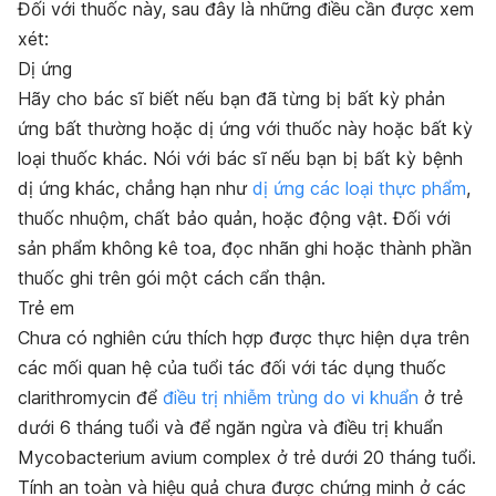
Đối với thuốc này, sau đây là những điều cần được xem
xét:
Dị ứng
Hãy cho bác sĩ biết nếu bạn đã từng bị bất kỳ phản
ứng bất thường hoặc dị ứng với thuốc này hoặc bất kỳ
loại thuốc khác. Nói với bác sĩ nếu bạn bị bất kỳ bệnh
dị ứng khác, chẳng hạn như
dị ứng các loại thực phẩm
,
thuốc nhuộm, chất bảo quản, hoặc động vật. Đối với
sản phẩm không kê toa, đọc nhãn ghi hoặc thành phần
thuốc ghi trên gói một cách cẩn thận.
Trẻ em
Chưa có nghiên cứu thích hợp được thực hiện dựa trên
các mối quan hệ của tuổi tác đối với tác dụng thuốc
clarithromycin để
điều trị nhiễm trùng do vi khuẩn
ở trẻ
dưới 6 tháng tuổi và để ngăn ngừa và điều trị khuẩn
Mycobacterium avium complex
ở trẻ dưới 20 tháng tuổi.
Tính an toàn và hiệu quả chưa được chứng minh ở các