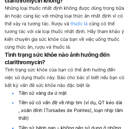
c
larithromycin
không?
Những loại thuốc nhất định không được dùng trong bữa
ăn hoặc cùng lúc với những loại thức ăn nhất định vì có
thể xảy ra tương tác. Rượu và
thuốc lá
cũng có thể
tương tác với vài loại thuốc nhất định. Hãy tham khảo ý
kiến chuyên gia sức khỏe của bạn về việc uống thuốc
cùng thức ăn, rượu và thuốc lá.
Tình trạng sức khỏe nào ảnh hưởng đến
c
larithromycin
?
Tình trạng sức khỏe của bạn có thể ảnh hưởng đến
việc sử dụng thuốc này. Báo cho bác sĩ biết nếu bạn có
bất kỳ vấn đề sức khỏe nào đặc biệt là:
Tiền sử vàng da ứ mật
Tiền sử có vấn đề về nhịp tim (ví dụ, QT kéo dài
, xoắn đỉnh (Torsades de Pointes), loạn nhịp tâm
thất)
Tiền sử bệnh gan – không nên sử dụng ở những