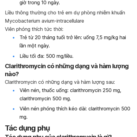
giờ trong 10 ngày.
Liều
thông thường
cho
trẻ em
dự phòng nhiễm khuẩn
Mycobacterium avium-intracellulare
Viên phóng thích tức thời:
Trẻ từ 20 tháng tuổi trở lên: uống 7,5 mg/kg hai
lần một ngày.
Liều tối đa: 500 mg/liều.
Clarithromycin có những dạng và hàm lượng
nào?
Clarithromycin có những dạng và hàm lượng sau:
Viên nén, thuốc uống: clarithromycin 250 mg,
clarithromycin 500 mg.
Viên nén phóng thích kéo dài: clarithromycin 500
mg.
Tác dụng phụ
Tác dụng phụ của clarithromycin là gì?