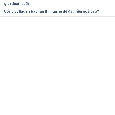
giai đoạn cuối
Uống collagen bao lâu thì ngưng để đạt hiệu quả cao?
Đang tải....