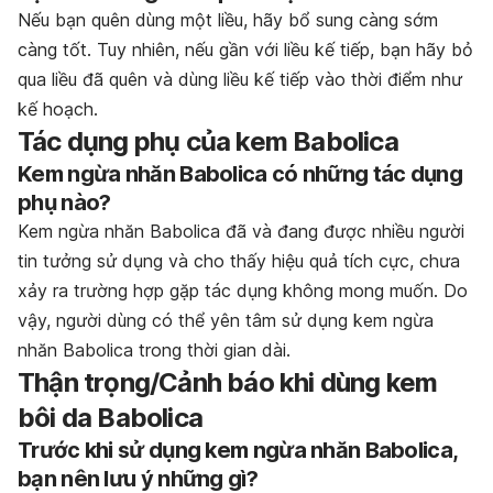
Nếu bạn quên dùng một liều, hãy bổ sung càng sớm
càng tốt. Tuy nhiên, nếu gần với liều kế tiếp, bạn hãy bỏ
qua liều đã quên và dùng liều kế tiếp vào thời điểm như
kế hoạch.
Tác dụng phụ của kem Babolica
Kem ngừa nhăn Babolica có những tác dụng
phụ nào?
Kem ngừa nhăn Babolica đã và đang được nhiều người
tin tưởng sử dụng và cho thấy hiệu quả tích cực, chưa
xảy ra trường hợp gặp tác dụng không mong muốn. Do
vậy, người dùng có thể yên tâm sử dụng kem ngừa
nhăn Babolica trong thời gian dài.
Thận trọng/Cảnh báo khi dùng kem
bôi da Babolica
Trước khi sử dụng kem ngừa nhăn Babolica,
bạn nên lưu ý những gì?