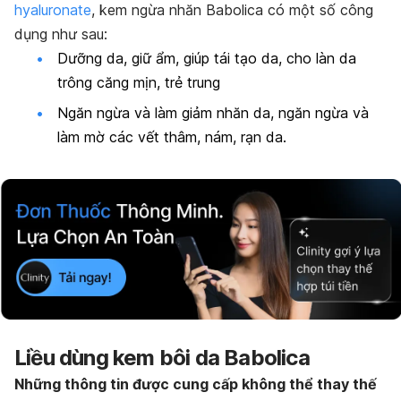
hyaluronate
, kem ngừa nhăn Babolica có một số công
dụng như sau:
Dưỡng da, giữ ẩm, giúp tái tạo da, cho làn da
trông căng mịn, trẻ trung
Ngăn ngừa và làm giảm nhăn da, ngăn ngừa và
làm mờ các vết thâm, nám, rạn da.
Liều dùng kem bôi da Babolica
Những thông tin được cung cấp không thể thay thế