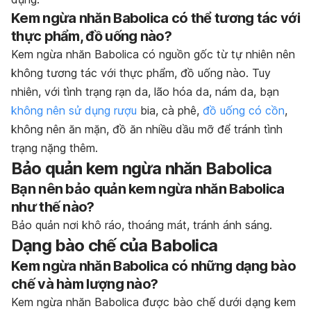
Kem ngừa nhăn Babolica có thể tương tác với
thực phẩm, đồ uống nào?
Kem ngừa nhăn Babolica có nguồn gốc từ tự nhiên nên
không tương tác với thực phẩm, đồ uống nào.
Tuy
nhiên, với tình trạng rạn da, lão hóa da, nám da, bạn
không nên sử dụng rượu
bia, cà phê,
đồ uống có cồn
,
không nên ăn mặn, đồ ăn nhiều dầu mỡ để tránh tình
trạng nặng thêm.
Bảo quản kem ngừa nhăn Babolica
Bạn nên bảo quản kem ngừa nhăn Babolica
như thế nào?
Bảo quản nơi khô ráo, thoáng mát, tránh ánh sáng.
Dạng bào chế của Babolica
Kem ngừa nhăn Babolica có những dạng bào
chế và hàm lượng nào?
Kem ngừa nhăn Babolica được bào chế dưới dạng kem