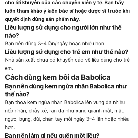
cho lời khuyên của các chuyên viên y tế. Bạn hãy
luôn tham khảo ý kiến bác sĩ hoặc dược sĩ trước khi
quyết định dùng sản phẩm này.
Liều lượng sử dụng cho người lớn như thế
nào?
Bạn nên dùng 3–4 lần/ngày hoặc nhiều hơn.
Liều lượng sử dụng cho trẻ em như thế nào?
Nhà sản xuất chưa có khuyến cáo về liều dùng cho trẻ
em.
Cách dùng kem bôi da Babolica
Bạn nên dùng kem ngừa nhăn Babolica như
thế nào?
Bạn thoa kem ngừa nhăn Babolica lên vùng da nhiều
nếp nhăn, chảy xệ, rạn da như xung quanh mắt, mặt,
ngực, bụng, đùi, chân tay mỗi ngày 3–4 lần hoặc nhiều
hơn.
Bạn nên làm gì nếu quên một liều?