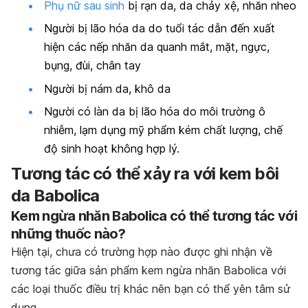
Phụ nữ sau sinh
bị rạn da, da chảy xệ, nhăn nheo
Người bị lão hóa da do tuổi tác dẫn đến xuất
hiện các nếp nhăn da quanh mắt, mặt, ngực,
bụng, đùi, chân tay
Người bị nám da, khô da
Người có làn da bị lão hóa do môi trường ô
nhiễm, lạm dụng mỹ phẩm kém chất lượng, chế
độ sinh hoạt không hợp lý.
Tương tác có thể xảy ra với kem bôi
da Babolica
Kem ngừa nhăn Babolica có thể tương tác với
những thuốc nào?
Hiện tại, chưa có trường hợp nào được ghi nhận về
tương tác giữa sản phẩm kem ngừa nhăn Babolica với
các loại thuốc điều trị khác nên bạn có thể yên tâm sử
dụng.