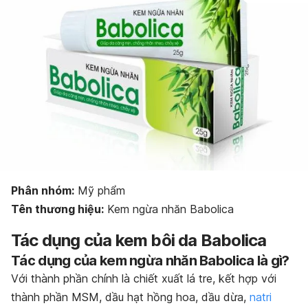
Bảo quản kem ngừa nhăn Babolica
Dạng bào chế của Babolica
Phân nhóm:
Mỹ phẩm
Tên thương hiệu:
Kem ngừa nhăn Babolica
Tác dụng của kem bôi da Babolica
Tác dụng của kem ngừa nhăn Babolica là gì?
Với thành phần chính là chiết xuất lá tre, kết hợp với
thành phần MSM, dầu hạt hồng hoa, dầu dừa,
natri