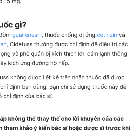
d 15 mg.
uốc gì?
g đờm
guaifenesin
, thuốc chống dị ứng
cetirizin
và
han
, Cidetuss thường được chỉ định để điều trị các
ọng và phế quản bị kích thích khi cảm lạnh thông
gây kích ứng đường hô hấp.
ss không được liệt kê trên nhãn thuốc đã được
 chỉ định bạn dùng. Bạn chỉ sử dụng thuốc này để
có chỉ định của bác sĩ.
ấp không thể thay thế cho lời khuyên của các
n tham khảo ý kiến bác sĩ hoặc dược sĩ trước khi