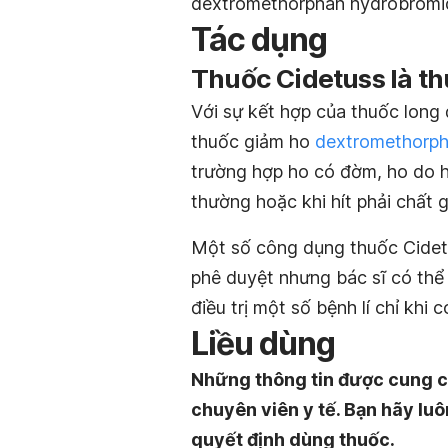
dextromethorphan hydrobromi
Tác dụng
Thuốc Cidetuss là th
Với sự kết hợp của thuốc lon
thuốc giảm ho
dextromethorp
trường hợp ho có đờm, ho do h
thường hoặc khi hít phải chất 
Một số công dụng thuốc Cidetu
phê duyệt nhưng bác sĩ có thể
điều trị một số bệnh lí chỉ khi 
Liều dùng
Những thông tin được cung c
chuyên viên y tế. Bạn hãy luô
quyết định dùng thuốc.