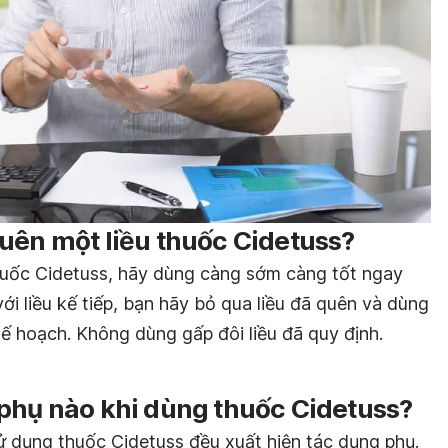
uên một liều thuốc Cidetuss?
huốc Cidetuss, hãy dùng càng sớm càng tốt ngay
với liều kế tiếp, bạn hãy bỏ qua liều đã quên và dùng
 kế hoạch. Không dùng gấp đôi liều đã quy định.
 phụ nào khi dùng thuốc Cidetuss?
ử dụng thuốc Cidetuss đều xuất hiện tác dụng phụ.