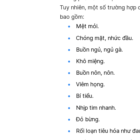
Tuy nhiên, một số trường hợp
bao gồm:
Mệt mỏi.
Chóng mặt, nhức đầu.
Buồn ngủ, ngủ gà.
Khô miệng.
Buồn nôn, nôn.
Viêm họng.
Bí tiểu.
Nhịp tim nhanh.
Đỏ bừng.
Rối loạn tiêu hóa như đa