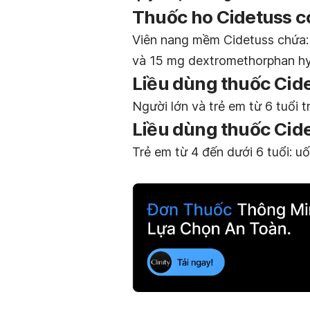
Thuốc ho Cidetuss c
Viên nang mềm Cidetuss chứa: 1
và 15 mg dextromethorphan h
Liều dùng thuốc Cide
Người lớn và trẻ em từ 6 tuổi tr
Liều dùng thuốc Cide
Trẻ em từ 4 đến dưới 6 tuổi: uố