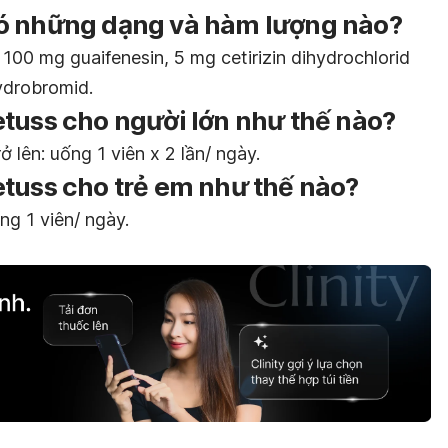
ó những dạng và hàm lượng nào?
00 mg guaifenesin, 5 mg cetirizin dihydrochlorid
ydrobromid.
tuss cho người lớn như thế nào?
ở lên: uống 1 viên x 2 lần/ ngày.
tuss cho trẻ em như thế nào?
ng 1 viên/ ngày.