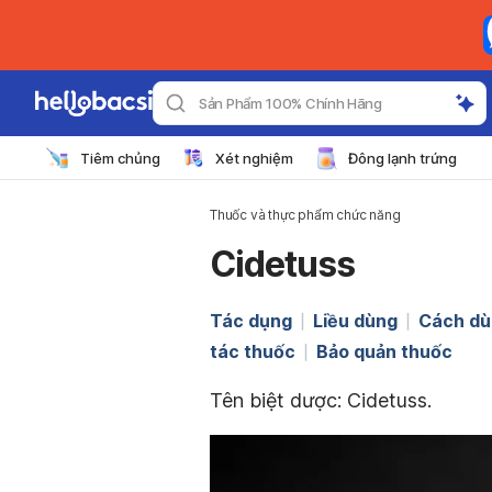
Sản Phẩm 100% Chính Hãng
Tiêm chủng
Xét nghiệm
Đông lạnh trứng
Thuốc và thực phẩm chức năng
Cidetuss
Tác dụng
Liều dùng
Cách dù
tác thuốc
Bảo quản thuốc
Tên biệt dược:
Cidetuss.