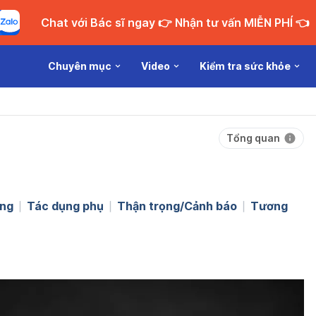
Chat với Bác sĩ ngay 👉 Nhận tư vấn MIỄN PHÍ 👈
Chuyên mục
Video
Kiểm tra sức khỏe
Tổng quan
ng
Tác dụng phụ
Thận trọng/Cảnh báo
Tương