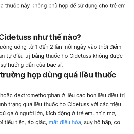
a thuốc này không phù hợp để sử dụng cho trẻ em
Cidetuss như thế nào?
ờng uống từ 1 đến 2 lần mỗi ngày vào thời điểm
an tự điều trị bằng thuốc ho Cidetuss không được
sự hướng dẫn của bác sĩ.
 trường hợp dùng quá liều thuốc
 hoặc dextromethorphan ở liều cao hơn liều điều trị
nh trạng quá liều thuốc ho Cidetuss với các triệu
gủ gà ở người lớn, kích động ở trẻ em, nhìn mờ,
bí tiểu tiện, ảo giác,
mất điều hòa
, suy hô hấp, co