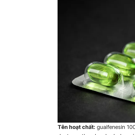
Tên hoạt chất:
guaifenesin 100