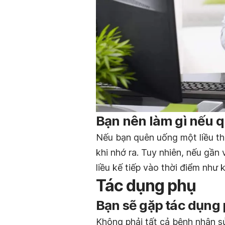
Bạn nên làm gì nếu q
Nếu bạn quên uống một liều t
khi nhớ ra. Tuy nhiên, nếu gần 
liều kế tiếp vào thời điểm như
Tác dụng phụ
Bạn sẽ gặp tác dụng
Không phải tất cả bệnh nhân s