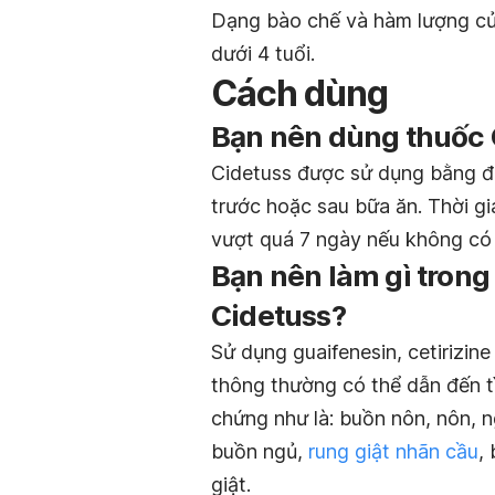
Dạng bào chế và hàm lượng củ
dưới 4 tuổi.
Cách dùng
Bạn nên dùng thuốc 
Cidetuss được sử dụng bằng đư
trước hoặc sau bữa ăn. Thời gi
vượt quá 7 ngày nếu không có 
Bạn nên làm gì trong
Cidetuss?
Sử dụng guaifenesin, cetirizine
thông thường có thể dẫn đến tì
chứng như là: buồn nôn, nôn, n
buồn ngủ,
rung giật nhãn cầu
, 
giật.