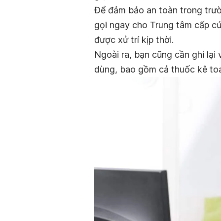
Để đảm bảo an toàn trong trườ
gọi ngay cho Trung tâm cấp cứ
được xử trí kịp thời.
Ngoài ra, bạn cũng cần ghi lạ
dùng, bao gồm cả thuốc kê toa