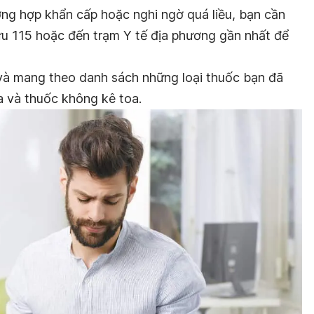
ng hợp khẩn cấp hoặc nghi ngờ quá liều, bạn cần
u 115 hoặc đến trạm Y tế địa phương gần nhất để
i và mang theo danh sách những loại thuốc bạn đã
 và thuốc không kê toa.