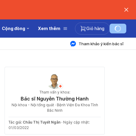
Cộng đồng
Xem thêm
Giỏ hàng
Tham khảo ý kiến bác sĩ
Tham vấn y khoa:
Bác sĩ Nguyễn Thường Hanh
Nội khoa - Nội tổng quát · Bệnh Viện Đa Khoa Tỉnh
Bắc Ninh
Tác giả:
Châu Thị Tuyết Ngân
·
Ngày cập nhật:
01/03/2022