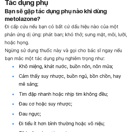
Tác dụng phụ
Bạn sẽ gặp tác dụng phụ nào khi dùng
metolazone?
Đi cấp cứu nếu bạn có bất cứ dấu hiệu nào của một
phản ứng dị ứng: phát ban; khó thở; sưng mặt, môi, lưỡi,
hoặc họng.
Ngừng sử dụng thuốc này và gọi cho bác sĩ ngay nếu
bạn mắc một tác dụng phụ nghiêm trọng như:
Khô miệng, khát nước, buồn nôn, nôn mửa;
Cảm thấy suy nhược, buồn ngủ, bồn chồn, hay
mê sảng;
Tim đập nhanh hoặc nhịp tim không đều;
Đau cơ hoặc suy nhược;
Đau ngực;
Đi tiểu ít hơn bình thường hoặc vô niệu;