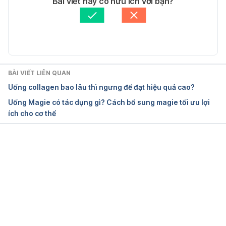
Bài viết này có hữu ích với bạn?
Tham vấn y khoa: 
TS. Dược khoa Trương Anh Thư
Cập nhật bởi: 
Minh Phú
BÀI VIẾT LIÊN QUAN
Uống collagen bao lâu thì ngưng để đạt hiệu quả cao?
Uống Magie có tác dụng gì? Cách bổ sung magie tối ưu lợi
ích cho cơ thể
Đang tải....