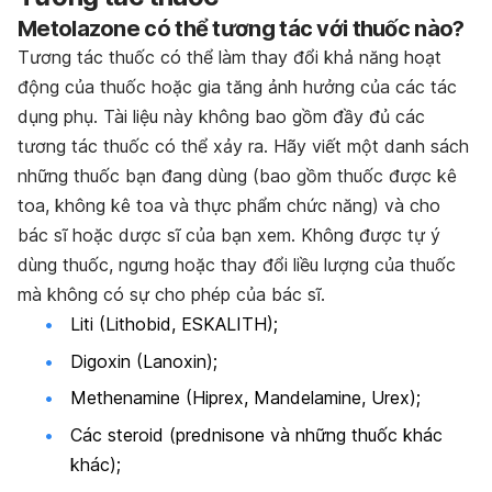
Metolazone có thể tương tác với thuốc nào?
Tương tác thuốc có thể làm thay đổi khả năng hoạt
động của thuốc hoặc gia tăng ảnh hưởng của các tác
dụng phụ. Tài liệu này không bao gồm đầy đủ các
tương tác thuốc có thể xảy ra. Hãy viết một danh sách
những thuốc bạn đang dùng (bao gồm thuốc được kê
toa, không kê toa và thực phẩm chức năng) và cho
bác sĩ hoặc dược sĩ của bạn xem. Không được tự ý
dùng thuốc, ngưng hoặc thay đổi liều lượng của thuốc
mà không có sự cho phép của bác sĩ.
Liti (Lithobid, ESKALITH);
Digoxin (Lanoxin);
Methenamine (Hiprex, Mandelamine, Urex);
Các steroid (prednisone và những thuốc khác
khác);