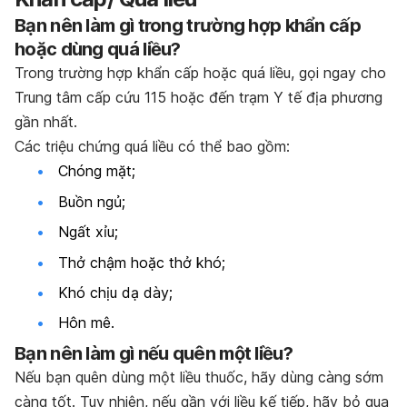
Bạn nên làm gì trong trường hợp khẩn cấp
hoặc dùng quá liều?
Trong trường hợp khẩn cấp hoặc quá liều, gọi ngay cho
Trung tâm cấp cứu 115 hoặc đến trạm Y tế địa phương
gần nhất.
Các triệu chứng quá liều có thể bao gồm:
Chóng mặt;
Buồn ngủ;
Ngất xỉu;
Thở chậm hoặc thở khó;
Khó chịu dạ dày;
Hôn mê.
Bạn nên làm gì nếu quên một liều?
Nếu bạn quên dùng một liều thuốc, hãy dùng càng sớm
càng tốt. Tuy nhiên, nếu gần với liều kế tiếp, hãy bỏ qua