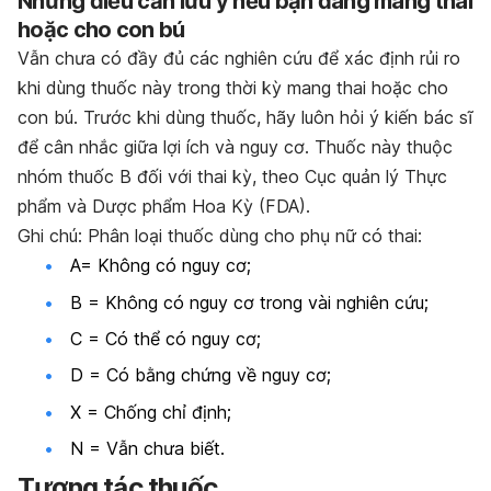
Những điều cần lưu ý nếu bạn đang mang thai
hoặc cho con bú
Vẫn chưa có đầy đủ các nghiên cứu để xác định rủi ro
khi dùng thuốc này trong thời kỳ mang thai hoặc cho
con bú. Trước khi dùng thuốc, hãy luôn hỏi ý kiến bác sĩ
để cân nhắc giữa lợi ích và nguy cơ. Thuốc này thuộc
nhóm thuốc B đối với thai kỳ, theo Cục quản lý Thực
phẩm và Dược phẩm Hoa Kỳ (FDA).
Ghi chú: Phân loại thuốc dùng cho phụ nữ có thai:
A= Không có nguy cơ;
B = Không có nguy cơ trong vài nghiên cứu;
C = Có thể có nguy cơ;
D = Có bằng chứng về nguy cơ;
X = Chống chỉ định;
N = Vẫn chưa biết.
Tương tác thuốc