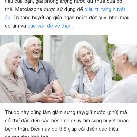
tiểu của bạn, giải phóng lượng nước dư thừa của cơ
thể. Metolazone được sử dụng để
điều trị tăng huyết
áp
. Trị tăng huyết áp giúp ngăn ngừa đột quỵ, nhồi máu
cơ tim và
các vấn đề về thận
.
Thuốc này cũng làm giảm sưng tấy/giữ nước (phù) mà
có thể dẫn đến các bệnh như suy tim sung huyết hoặc
bệnh thận. Điều này có thể giúp cải thiện các triệu