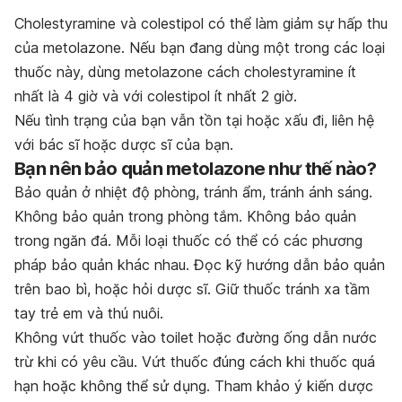
Cholestyramine và colestipol có thể làm giảm sự hấp thu
của metolazone. Nếu bạn đang dùng một trong các loại
thuốc này, dùng metolazone cách cholestyramine ít
nhất là 4 giờ và với colestipol ít nhất 2 giờ.
Nếu tình trạng của bạn vẫn tồn tại hoặc xấu đi, liên hệ
với bác sĩ hoặc dược sĩ của bạn.
Bạn nên bảo quản metolazone như thế nào?
Bảo quản ở nhiệt độ phòng, tránh ẩm, tránh ánh sáng.
Không bảo quản trong phòng tắm. Không bảo quản
trong ngăn đá. Mỗi loại thuốc có thể có các phương
pháp bảo quản khác nhau. Đọc kỹ hướng dẫn bảo quản
trên bao bì, hoặc hỏi dược sĩ. Giữ thuốc tránh xa tầm
tay trẻ em và thú nuôi.
Không vứt thuốc vào toilet hoặc đường ống dẫn nước
trừ khi có yêu cầu. Vứt thuốc đúng cách khi thuốc quá
hạn hoặc không thể sử dụng. Tham khảo ý kiến dược