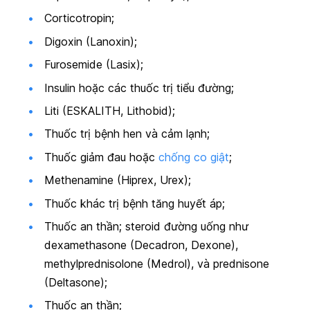
Corticotropin;
Digoxin (Lanoxin);
Furosemide (Lasix);
Insulin hoặc các thuốc trị tiểu đường;
Liti (ESKALITH, Lithobid);
Thuốc trị bệnh hen và cảm lạnh;
Thuốc giảm đau hoặc
chống co giật
;
Methenamine (Hiprex, Urex);
Thuốc khác trị bệnh tăng huyết áp;
Thuốc an thần; steroid đường uống như
dexamethasone (Decadron, Dexone),
methylprednisolone (Medrol), và prednisone
(Deltasone);
Thuốc an thần;