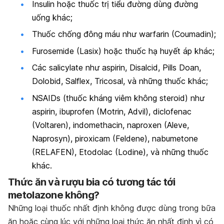
Insulin hoặc thuốc trị tiểu đường dùng đường
uống khác;
Thuốc chống đông máu như warfarin (Coumadin);
Furosemide (Lasix) hoặc thuốc hạ huyết áp khác;
Các salicylate như aspirin, Disalcid, Pills Doan,
Dolobid, Salflex, Tricosal, và những thuốc khác;
NSAIDs (thuốc kháng viêm không steroid) như
aspirin, ibuprofen (Motrin, Advil), diclofenac
(Voltaren), indomethacin, naproxen (Aleve,
Naprosyn), piroxicam (Feldene), nabumetone
(RELAFEN), Etodolac (Lodine), và những thuốc
khác.
Thức ăn và rượu bia có tương tác tới
metolazone không?
Những loại thuốc nhất định không được dùng trong bữa
ăn hoặc cùng lúc với những loại thức ăn nhất định vì có