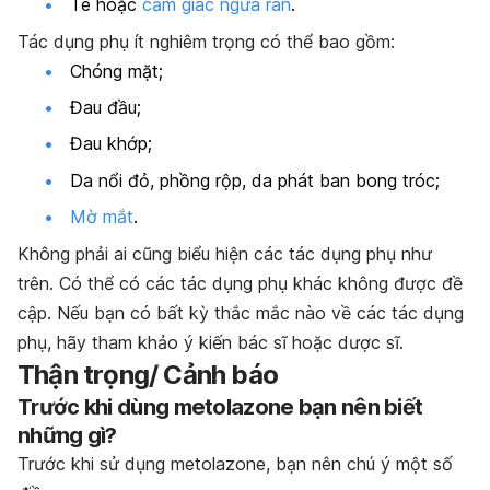
Tê hoặc
cảm giác ngứa ran
.
Tác dụng phụ ít nghiêm trọng có thể bao gồm:
Chóng mặt;
Đau đầu;
Đau khớp;
Da nổi đỏ, phồng rộp, da phát ban bong tróc;
Mờ mắt
.
Không phải ai cũng biểu hiện các tác dụng phụ như
trên. Có thể có các tác dụng phụ khác không được đề
cập. Nếu bạn có bất kỳ thắc mắc nào về các tác dụng
phụ, hãy tham khảo ý kiến bác sĩ hoặc dược sĩ.
Thận trọng/ Cảnh báo
Trước khi dùng metolazone bạn nên biết
những gì?
Trước khi sử dụng metolazone, bạn nên chú ý một số