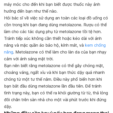
máy móc cho đến khi bạn biết được thuốc này ảnh
hưởng đến bạn như thế nào.
Hỏi bác sĩ về việc sử dụng an toàn các loại đồ uống có
cồn trong khi bạn đang dùng metolazone. Rượu có thể
làm cho các tác dụng phụ từ metolazone tồi tệ hơn.
Tránh tiếp xúc không cần thiết hoặc kéo dài với ánh
nắng và mặc quần áo bảo hộ, kính mát, và
kem chống
nắng
. Metolazone có thể làm cho làn da của bạn nhạy
cảm với ánh sáng mặt trời.
Bạn nên biết rằng metolazone có thể gây chóng mặt,
choáng váng, ngất xỉu và khi bạn thức dậy quá nhanh
chóng từ một tư thế nằm. Điều này phổ biến hơn khi
bạn bắt đầu dùng metolazone lần đầu tiên. Để tránh
tình trạng này, bạn có thể ra khỏi giường từ từ, thả lỏng
đôi chân trên sàn nhà cho một vài phút trước khi đứng
dậy.