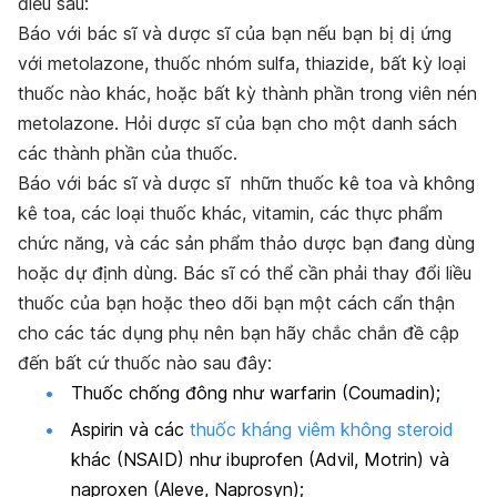
điều sau:
Báo với bác sĩ và dược sĩ của bạn nếu bạn bị dị ứng
với metolazone, thuốc nhóm sulfa, thiazide, bất kỳ loại
thuốc nào khác, hoặc bất kỳ thành phần trong viên nén
metolazone. Hỏi dược sĩ của bạn cho một danh sách
các thành phần của thuốc.
Báo với bác sĩ và dược sĩ nhữn thuốc kê toa và không
kê toa, các loại thuốc khác, vitamin, các thực phẩm
chức năng, và các sản phẩm thảo dược bạn đang dùng
hoặc dự định dùng. Bác sĩ có thể cần phải thay đổi liều
thuốc của bạn hoặc theo dõi bạn một cách cẩn thận
cho các tác dụng phụ nên bạn hãy chắc chắn đề cập
đến bất cứ thuốc nào sau đây:
Thuốc chống đông như warfarin (Coumadin);
Aspirin và các
thuốc kháng viêm không steroid
khác (NSAID) như ibuprofen (Advil, Motrin) và
naproxen (Aleve, Naprosyn);