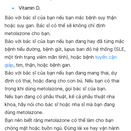
Vitamin D.
Báo với bác sĩ của bạn nếu bạn mắc bệnh suy thận
hoặc suy gan. Bác sĩ có thể sẽ không chỉ định
metolazone cho bạn.
Báo với bác sĩ của bạn nếu bạn đang hay đã từng mắc
bệnh tiểu đường, bệnh gút, lupus ban đỏ hệ thống (SLE,
một tình trạng viêm mãn tính), hoặc bệnh
tuyến cận
giáp
, tim, thận, hoặc bệnh gan.
Báo với bác sĩ của bạn nếu bạn đang mang thai, dự
định có thai, hoặc đang cho con bú. Nếu bạn có thai
trong khi dùng metolazone, gọi bác sĩ của bạn.
Nếu bạn đang có phẫu thuật, kể cả phẫu thuật nha
khoa, hãy nói cho bác sĩ hoặc nha sĩ mà bạn đang
dùng metolazone.
Bạn nên biết rằng metolazone có thể làm cho bạn
chóng mặt hoặc buồn ngủ. Đừng lái xe hay vận hành