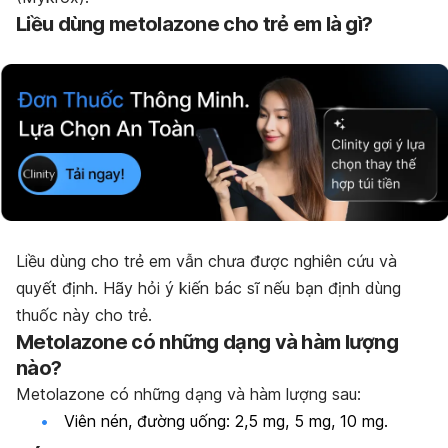
Liều dùng metolazone cho trẻ em là gì?
Liều dùng cho trẻ em vẫn chưa được nghiên cứu và
quyết định. Hãy hỏi ý kiến bác sĩ nếu bạn định dùng
thuốc này cho trẻ.
Metolazone có những dạng và hàm lượng
nào?
Metolazone có những dạng và hàm lượng sau:
Viên nén, đường uống: 2,5 mg, 5 mg, 10 mg.