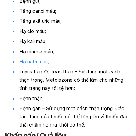
Bệnh gút;
Tăng canxi máu;
Tăng axit uric máu;
Hạ clo máu;
Hạ kali máu;
Hạ magne máu;
Hạ natri máu
;
Lupus ban đỏ toàn thân – Sử dụng một cách
thận trọng. Metolazone có thể làm cho những
tình trạng này tồi tệ hơn;
Bệnh thận;
Bệnh gan – Sử dụng một cách thận trọng. Các
tác dụng của thuốc có thể tăng lên vì thuốc đào
thải chậm hơn ra khỏi cơ thể.
Khẩn cấp/ Quá liều