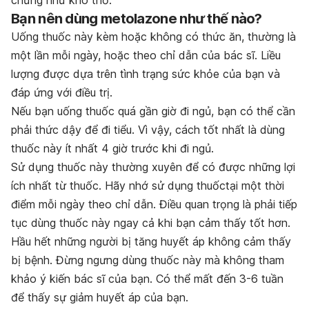
chứng như khó thở.
Bạn nên dùng metolazone như thế nào?
Uống thuốc này kèm hoặc không có thức ăn, thường là
một lần mỗi ngày, hoặc theo chỉ dẫn của bác sĩ. Liều
lượng được dựa trên tình trạng sức khỏe của bạn và
đáp ứng với điều trị.
Nếu bạn uống thuốc quá gần giờ đi ngủ, bạn có thể cần
phải thức dậy để đi tiểu. Vì vậy, cách tốt nhất là dùng
thuốc này ít nhất 4 giờ trước khi đi ngủ.
Sử dụng thuốc này thường xuyên để có được những lợi
ích nhất từ ​​thuốc. Hãy nhớ sử dụng thuốctại một thời
điểm mỗi ngày theo chỉ dẫn. Điều quan trọng là phải tiếp
tục dùng thuốc này ngay cả khi bạn cảm thấy tốt hơn.
Hầu hết những người bị tăng huyết áp không cảm thấy
bị bệnh. Đừng ngưng dùng thuốc này mà không tham
khảo ý kiến ​​bác sĩ của bạn. Có thể mất đến 3-6 tuần
để thấy sự giảm huyết áp của bạn.