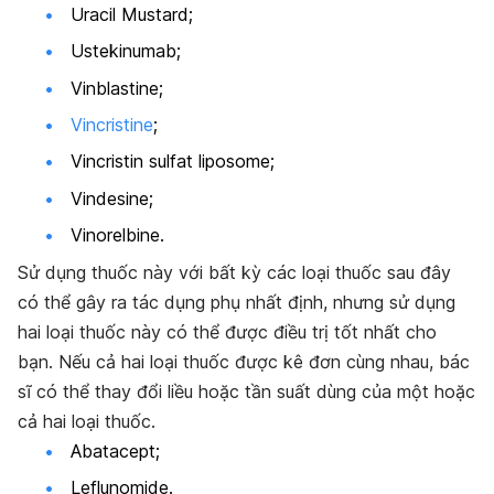
Uracil Mustard;
Ustekinumab;
Vinblastine;
Vincristine
;
Vincristin sulfat liposome;
Vindesine;
Vinorelbine.
Sử dụng thuốc này với bất kỳ các loại thuốc sau đây
có thể gây ra tác dụng phụ nhất định, nhưng sử dụng
hai loại thuốc này có thể được điều trị tốt nhất cho
bạn. Nếu cả hai loại thuốc được kê đơn cùng nhau, bác
sĩ có thể thay đổi liều hoặc tần suất dùng của một hoặc
cả hai loại thuốc.
Abatacept;
Leflunomide.