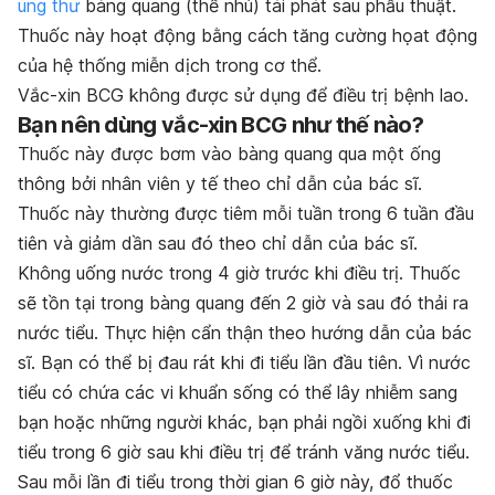
ung thư
bàng quang (thể nhú) tái phát sau phẫu thuật.
Thuốc này hoạt động bằng cách tăng cường họat động
của hệ thống miễn dịch trong cơ thể.
Vắc-xin BCG không được sử dụng để điều trị bệnh lao.
Bạn nên dùng vắc-xin BCG như thế nào?
Thuốc này được bơm vào bàng quang qua một ống
thông bởi nhân viên y tế theo chỉ dẫn của bác sĩ.
Thuốc này thường được tiêm mỗi tuần trong 6 tuần đầu
tiên và giảm dần sau đó theo chỉ dẫn của bác sĩ.
Không uống nước trong 4 giờ trước khi điều trị. Thuốc
sẽ tồn tại trong bàng quang đến 2 giờ và sau đó thải ra
nước tiểu. Thực hiện cẩn thận theo hướng dẫn của bác
sĩ. Bạn có thể bị đau rát khi đi tiểu lần đầu tiên. Vì nước
tiểu có chứa các vi khuẩn sống có thể lây nhiễm sang
bạn hoặc những người khác, bạn phải ngồi xuống khi đi
tiểu trong 6 giờ sau khi điều trị để tránh văng nước tiểu.
Sau mỗi lần đi tiểu trong thời gian 6 giờ này, đổ thuốc