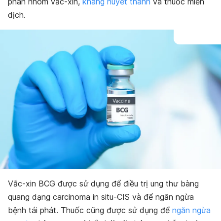
phân nhóm vắc-xin,
kháng huyết thanh
và thuốc miễn
dịch.
Vắc-xin BCG được sử dụng để điều trị ung thư bàng
quang dạng carcinoma in situ-CIS và để ngăn ngừa
bệnh tái phát. Thuốc cũng được sử dụng để
ngăn ngừa