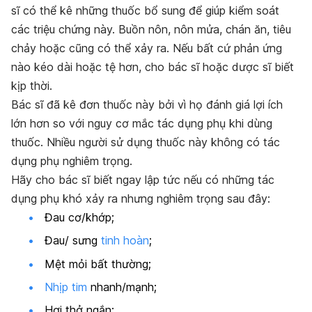
sĩ có thể kê những thuốc bổ sung để giúp kiểm soát
các triệu chứng này. Buồn nôn, nôn mửa, chán ăn, tiêu
chảy hoặc cũng có thể xảy ra. Nếu bất cứ phản ứng
nào kéo dài hoặc tệ hơn, cho bác sĩ hoặc dược sĩ biết
kịp thời.
Bác sĩ đã kê đơn thuốc này bởi vì họ đánh giá lợi ích
lớn hơn so với nguy cơ mắc tác dụng phụ khi dùng
thuốc. Nhiều người sử dụng thuốc này không có tác
dụng phụ nghiêm trọng.
Hãy cho bác sĩ biết ngay lập tức nếu có những tác
dụng phụ khó xảy ra nhưng nghiêm trọng sau đây:
Đau cơ/khớp;
Đau/ sưng
tinh hoàn
;
Mệt mỏi bất thường;
Nhịp tim
nhanh/mạnh;
Hơi thở ngắn;