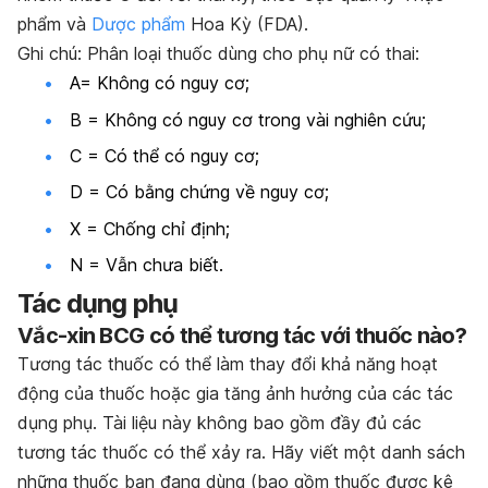
phẩm và
Dược phẩm
Hoa Kỳ (FDA).
Ghi chú: Phân loại thuốc dùng cho phụ nữ có thai:
A= Không có nguy cơ;
B = Không có nguy cơ trong vài nghiên cứu;
C = Có thể có nguy cơ;
D = Có bằng chứng về nguy cơ;
X = Chống chỉ định;
N = Vẫn chưa biết.
Tác dụng phụ
Vắc-xin BCG có thể tương tác với thuốc nào?
Tương tác thuốc có thể làm thay đổi khả năng hoạt
động của thuốc hoặc gia tăng ảnh hưởng của các tác
dụng phụ. Tài liệu này không bao gồm đầy đủ các
tương tác thuốc có thể xảy ra. Hãy viết một danh sách
những thuốc bạn đang dùng (bao gồm thuốc được kê