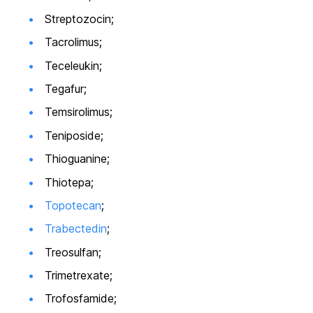
Streptozocin;
Tacrolimus;
Teceleukin;
Tegafur;
Temsirolimus;
Teniposide;
Thioguanine;
Thiotepa;
Topotecan
;
Trabectedin
;
Treosulfan;
Trimetrexate;
Trofosfamide;