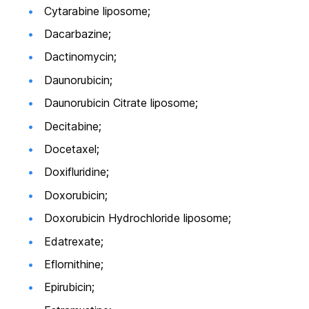
Cytarabine liposome;
Dacarbazine;
Dactinomycin;
Daunorubicin;
Daunorubicin Citrate liposome;
Decitabine;
Docetaxel;
Doxifluridine;
Doxorubicin;
Doxorubicin Hydrochloride liposome;
Edatrexate;
Eflornithine;
Epirubicin;