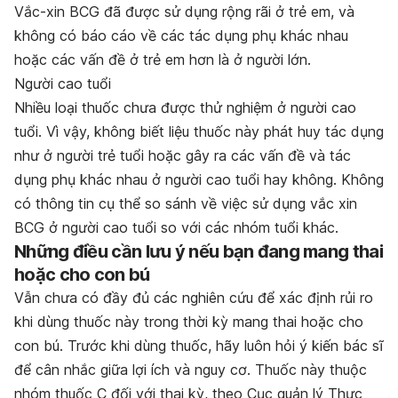
Vắc-xin BCG đã được sử dụng rộng rãi ở trẻ em, và
không có báo cáo về các tác dụng phụ khác nhau
hoặc các vấn đề ở trẻ em hơn là ở người lớn.
Người cao tuổi
Nhiều loại thuốc chưa được thử nghiệm ở người cao
tuổi. Vì vậy, không biết liệu thuốc này phát huy tác dụng
như ở người trẻ tuổi hoặc gây ra các vấn đề và tác
dụng phụ khác nhau ở người cao tuổi hay không. Không
có thông tin cụ thể so sánh về việc sử dụng vắc xin
BCG ở người cao tuổi so với các nhóm tuổi khác.
Những điều cần lưu ý nếu bạn đang mang thai
hoặc cho con bú
Vẫn chưa có đầy đủ các nghiên cứu để xác định rủi ro
khi dùng thuốc này trong thời kỳ mang thai hoặc cho
con bú. Trước khi dùng thuốc, hãy luôn hỏi ý kiến bác sĩ
để cân nhắc giữa lợi ích và nguy cơ. Thuốc này thuộc
nhóm thuốc C đối với thai kỳ, theo Cục quản lý Thực