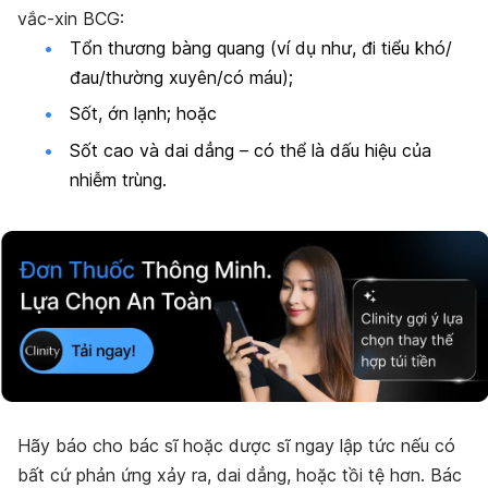
vắc-xin BCG:
Tổn thương bàng quang (ví dụ như, đi tiểu khó/
đau/thường xuyên/có máu);
Sốt, ớn lạnh; hoặc
Sốt cao và dai dẳng – có thể là dấu hiệu của
nhiễm trùng.
Hãy báo cho bác sĩ hoặc dược sĩ ngay lập tức nếu có
bất cứ phản ứng xảy ra, dai dẳng, hoặc tồi tệ hơn. Bác