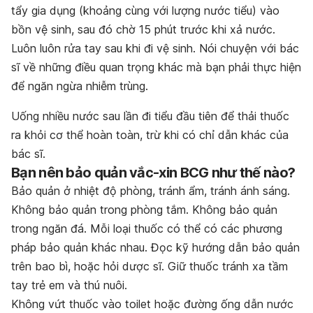
tẩy gia dụng (khoảng cùng với lượng nước tiểu) vào
bồn vệ sinh, sau đó chờ 15 phút trước khi xả nước.
Luôn luôn rửa tay sau khi đi vệ sinh. Nói chuyện với bác
sĩ về những điều quan trọng khác mà bạn phải thực hiện
để ngăn ngừa nhiễm trùng.
Uống nhiều nước sau lần đi tiểu đầu tiên để thải thuốc
ra khỏi cơ thể hoàn toàn, trừ khi có chỉ dẫn khác của
bác sĩ.
Bạn nên bảo quản vắc-xin BCG như thế nào?
Bảo quản ở nhiệt độ phòng, tránh ẩm, tránh ánh sáng.
Không bảo quản trong phòng tắm. Không bảo quản
trong ngăn đá. Mỗi loại thuốc có thể có các phương
pháp bảo quản khác nhau. Đọc kỹ hướng dẫn bảo quản
trên bao bì, hoặc hỏi dược sĩ. Giữ thuốc tránh xa tầm
tay trẻ em và thú nuôi.
Không vứt thuốc vào toilet hoặc đường ống dẫn nước