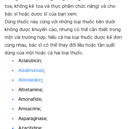
toa, không kê toa và thực phẩm chức năng) và cho
bác sĩ hoặc dược sĩ của bạn xem.
Dùng thuốc này cùng với những loại thuốc bên dưới
không được khuyến cáo, nhưng có thể cần thiết trong
một vài trường hợp. Nếu cả hai loại thuốc được kê đơn
cùng nhau, bác sĩ có thể thay đổi liều hoặc tần suất
dùng của một hoặc cả hai loại thuốc.
Aclarubicin;
Adalimumab
;
Aldesleukin
;
Altretamine;
Amonafide;
Amsacrine;
Asparaginase;
Azacitidine;