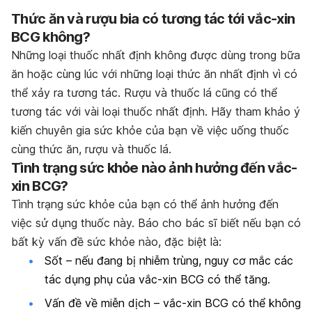
Thức ăn và rượu bia có tương tác tới vắc-xin
BCG không?
Những loại thuốc nhất định không được dùng trong bữa
ăn hoặc cùng lúc với những loại thức ăn nhất định vì có
thể xảy ra tương tác. Rượu và thuốc lá cũng có thể
tương tác với vài loại thuốc nhất định. Hãy tham khảo ý
kiến chuyên gia sức khỏe của bạn về việc uống thuốc
cùng thức ăn, rượu và thuốc lá.
Tình trạng sức khỏe nào ảnh hưởng đến vắc-
xin BCG?
Tình trạng sức khỏe của bạn có thể ảnh hưởng đến
việc sử dụng thuốc này. Báo cho bác sĩ biết nếu bạn có
bất kỳ vấn đề sức khỏe nào, đặc biệt là:
Sốt – nếu đang bị nhiễm trùng, nguy cơ mắc các
tác dụng phụ của vắc-xin BCG có thể tăng.
Vấn đề về miễn dịch – vắc-xin BCG có thể không