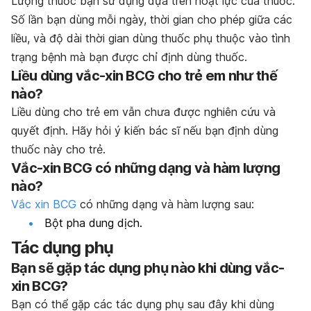
Lượng thuốc bạn sử dụng dựa trên hoạt lực của thuốc.
Số lần bạn dùng mỗi ngày, thời gian cho phép giữa các
liều, và độ dài thời gian dùng thuốc phụ thuộc vào tình
trạng bệnh mà bạn được chỉ định dùng thuốc.
Liều dùng vắc-xin BCG cho trẻ em như thế
nào?
Liều dùng cho trẻ em vẫn chưa được nghiên cứu và
quyết định. Hãy hỏi ý kiến bác sĩ nếu bạn định dùng
thuốc này cho trẻ.
Vắc-xin BCG có những dạng và hàm lượng
nào?
Vắc xin BCG
có những dạng và hàm lượng sau:
Bột pha dung dịch.
Tác dụng phụ
Bạn sẽ gặp tác dụng phụ nào khi dùng vắc-
xi
n BCG?
Bạn có thể gặp các tác dụng phụ sau đây khi dùng