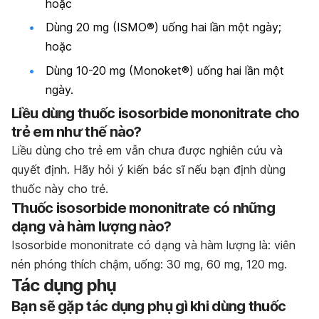
hoặc
Dùng 20 mg (ISMO®) uống hai lần một ngày;
hoặc
Dùng 10-20 mg (Monoket®) uống hai lần một
ngày.
Liều dùng thuốc isosorbide mononitrate cho
trẻ em như thế nào?
Liều dùng cho trẻ em vẫn chưa được nghiên cứu và
quyết định. Hãy hỏi ý kiến bác sĩ nếu bạn định dùng
thuốc này cho trẻ.
Thuốc isosorbide mononitrate có những
dạng và hàm lượng nào?
Isosorbide mononitrate có dạng và hàm lượng là: viên
nén phóng thích chậm, uống: 30 mg, 60 mg, 120 mg.
Tác dụng phụ
Bạn sẽ gặp tác dụng phụ gì khi dùng thuốc