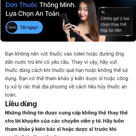
Bạn không nên vứt thuốc vào toilet hoặc đường ống
dẫn nước trừ khi có yêu cầu. Thay vì vậy, hãy vứt
thuốc đúng cách khi thuốc quá hạn hoặc không thể sử
dụng. Bạn có thể tham khảo ý kiến dược sĩ hoặc công
ty xử lý rác thải địa phương về cách tiêu hủy thuốc an
toàn.
Liều dùng
Những thông tin được cung cấp không thể thay thế
cho lời khuyên của các chuyên viên y tế. Hãy luôn
tham khảo ý kiến bác sĩ hoặc dược sĩ trước khi