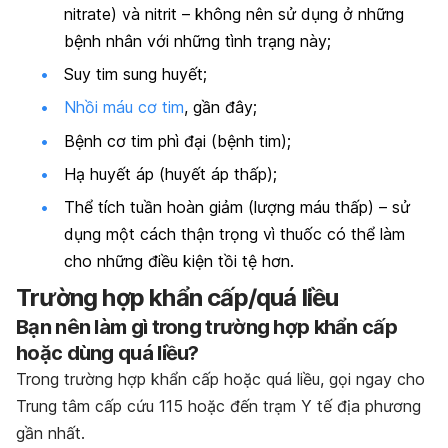
nitrate) và nitrit – không nên sử dụng ở những
bệnh nhân với những tình trạng này;
Suy tim sung huyết;
Nhồi máu cơ tim
, gần đây;
Bệnh cơ tim phì đại (bệnh tim);
Hạ huyết áp (huyết áp thấp);
Thể tích tuần hoàn giảm (lượng máu thấp) – sử
dụng một cách thận trọng vì thuốc có thể làm
cho những điều kiện tồi tệ hơn.
Trường hợp khẩn cấp/quá liều
Bạn nên làm gì trong trường hợp khẩn cấp
hoặc dùng quá liều?
Trong trường hợp khẩn cấp hoặc quá liều, gọi ngay cho
Trung tâm cấp cứu 115 hoặc đến trạm Y tế địa phương
gần nhất.