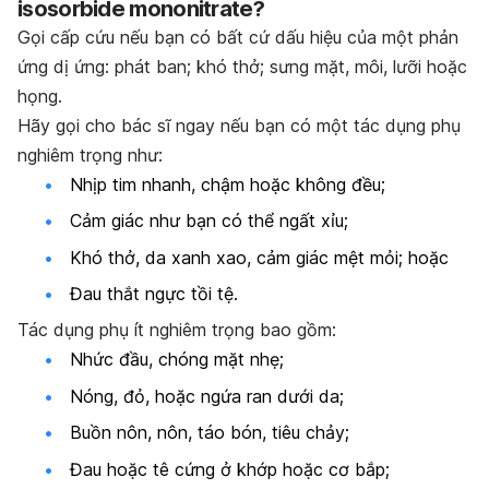
isosorbide mononitrate?
Gọi cấp cứu nếu bạn có bất cứ dấu hiệu của một phản
ứng dị ứng: phát ban; khó thở; sưng mặt, môi, lưỡi hoặc
họng.
Hãy gọi cho bác sĩ ngay nếu bạn có một tác dụng phụ
nghiêm trọng như:
Nhịp tim nhanh, chậm hoặc không đều;
Cảm giác như bạn có thể ngất xỉu;
Khó thở, da xanh xao, cảm giác mệt mỏi; hoặc
Đau thắt ngực tồi tệ.
Tác dụng phụ ít nghiêm trọng bao gồm:
Nhức đầu, chóng mặt nhẹ;
Nóng, đỏ, hoặc ngứa ran dưới da;
Buồn nôn, nôn, táo bón, tiêu chảy;
Đau hoặc tê cứng ở khớp hoặc cơ bắp;