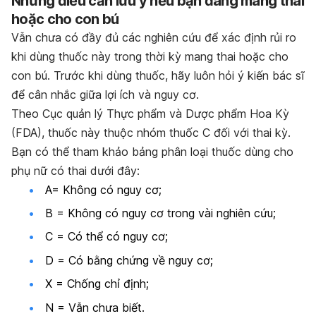
Những điều cần lưu ý nếu bạn đang mang thai
hoặc cho con bú
Vẫn chưa có đầy đủ các nghiên cứu để xác định rủi ro
khi dùng thuốc này trong thời kỳ mang thai hoặc cho
con bú. Trước khi dùng thuốc, hãy luôn hỏi ý kiến bác sĩ
để cân nhắc giữa lợi ích và nguy cơ.
Theo Cục quản lý Thực phẩm và Dược phẩm Hoa Kỳ
(FDA), thuốc này thuộc nhóm thuốc C đối với thai kỳ.
Bạn có thể tham khảo bảng phân loại thuốc dùng cho
phụ nữ có thai dưới đây:
A= Không có nguy cơ;
B = Không có nguy cơ trong vài nghiên cứu;
C = Có thể có nguy cơ;
D = Có bằng chứng về nguy cơ;
X = Chống chỉ định;
N = Vẫn chưa biết.