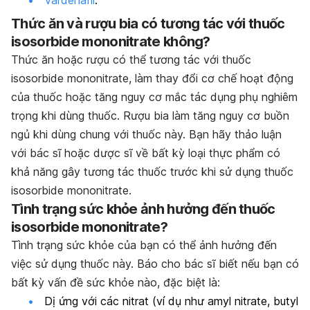
Vardenafil
.
Thức ăn và rượu bia có tương tác với thuốc
isosorbide mononitrate không?
Thức ăn hoặc rượu có thể tương tác với thuốc
isosorbide mononitrate, làm thay đổi cơ chế hoạt động
của thuốc hoặc tăng nguy cơ mắc tác dụng phụ nghiêm
trọng khi dùng thuốc. Rượu bia làm tăng nguy cơ buồn
ngủ khi dùng chung với thuốc này. Bạn hãy thảo luận
với bác sĩ hoặc dược sĩ về bất kỳ loại thực phẩm có
khả năng gây tương tác thuốc trước khi sử dụng thuốc
isosorbide mononitrate.
Tình trạng sức khỏe ảnh hưởng đến thuốc
isosorbide mononitrate?
Tình trạng sức khỏe của bạn có thể ảnh hưởng đến
việc sử dụng thuốc này. Báo cho bác sĩ biết nếu bạn có
bất kỳ vấn đề sức khỏe nào, đặc biệt là:
Dị ứng với các nitrat (ví dụ như amyl nitrate, butyl