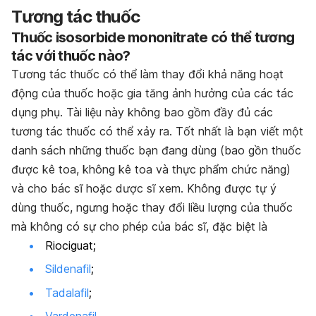
Tương tác thuốc
Thuốc isosorbide mononitrate có thể tương
tác với thuốc nào?
Tương tác thuốc có thể làm thay đổi khả năng hoạt
động của thuốc hoặc gia tăng ảnh hưởng của các tác
dụng phụ. Tài liệu này không bao gồm đầy đủ các
tương tác thuốc có thể xảy ra. Tốt nhất là bạn viết một
danh sách những thuốc bạn đang dùng (bao gồn thuốc
được kê toa, không kê toa và thực phẩm chức năng)
và cho bác sĩ hoặc dược sĩ xem. Không được tự ý
dùng thuốc, ngưng hoặc thay đổi liều lượng của thuốc
mà không có sự cho phép của bác sĩ, đặc biệt là
Riociguat;
Sildenafil
;
Tadalafil
;