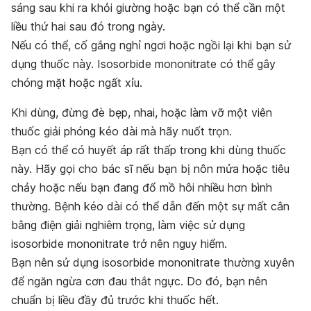
sáng sau khi ra khỏi giường hoặc bạn có thể cần một
liều thứ hai sau đó trong ngày.
Nếu có thể, cố gắng nghỉ ngơi hoặc ngồi lại khi bạn sử
dụng thuốc này. Isosorbide mononitrate có thể gây
chóng mặt hoặc ngất xỉu.
Khi dùng, đừng đè bẹp, nhai, hoặc làm vỡ một viên
thuốc giải phóng kéo dài mà hãy nuốt trọn.
Bạn có thể có huyết áp rất thấp trong khi dùng thuốc
này. Hãy gọi cho bác sĩ nếu bạn bị nôn mửa hoặc tiêu
chảy hoặc nếu bạn đang đổ mồ hôi nhiều hơn bình
thường. Bệnh kéo dài có thể dẫn đến một sự mất cân
bằng điện giải nghiêm trọng, làm việc sử dụng
isosorbide mononitrate trở nên nguy hiểm.
Bạn nên sử dụng isosorbide mononitrate thường xuyên
để ngăn ngừa cơn đau thắt ngực. Do đó, bạn nên
chuẩn bị liều đầy đủ trước khi thuốc hết.