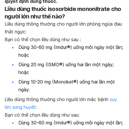
quyết định dùng thuốc.
Liều dùng thuốc isosorbide mononitrate cho
người lớn như thế nào?
Liều dùng thông thường cho người lớn p
hòng ngừa đau
thắt ngực:
Bạn có thể chọn liều dùng như sau :
Dùng 30-60 mg (Imdur®) uống mỗi ngày một lần;
hoặc
Dùng 20 mg (ISMO®) uống hai lần một ngày;
hoặc
Dùng 10-20 mg (Monoket®) uống hai lần một
ngày.
Liều dùng thông thường cho người lớn mắc bệnh
suy
tim sung huyết
:
Bạn có thể chọn liều dùng như sau:
Dùng 30-60 mg (Imdur®) uống mỗi ngày một lần;