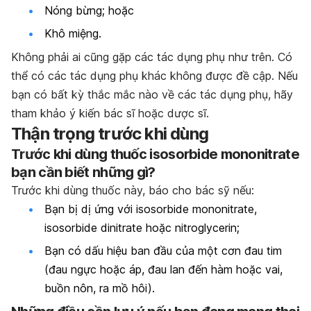
Nóng bừng; hoặc
Khô miệng.
Không phải ai cũng gặp các tác dụng phụ như trên. Có
thể có các tác dụng phụ khác không được đề cập. Nếu
bạn có bất kỳ thắc mắc nào về các tác dụng phụ, hãy
tham khảo ý kiến bác sĩ hoặc dược sĩ.
Thận trọng trước khi dùng
Trước khi dùng thuốc isosorbide mononitrate
bạn cần biết những gì?
Trước khi dùng thuốc này, báo cho bác sỹ nếu:
Bạn bị dị ứng với isosorbide mononitrate,
isosorbide dinitrate hoặc nitroglycerin;
Bạn có dấu hiệu ban đầu của một cơn đau tim
(đau ngực hoặc áp, đau lan đến hàm hoặc vai,
buồn nôn, ra mồ hôi).