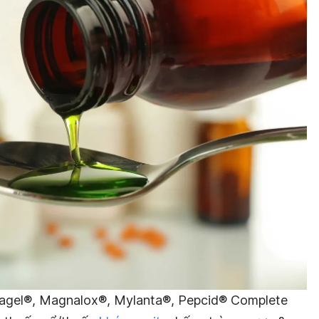
gel®, Magnalox®, Mylanta®, Pepcid® Complete