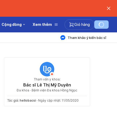
Cộng đồng
Xem thêm
Giỏ hàng
Tham khảo ý kiến bác sĩ
Tham vấn y khoa:
Bác sĩ Lê Thị Mỹ Duyên
Đa khoa · Bệnh viện Đa khoa Hồng Ngọc
Tác giả:
hellobacsi
·
Ngày cập nhật: 11/05/2020