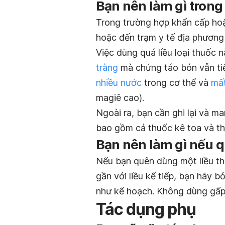
Bạn nên làm gì trong
Trong trường hợp khẩn cấp hoặ
hoặc đến trạm y tế địa phương
Việc dùng quá liều loại thuốc 
tràng
mà chứng táo bón vẫn tiế
nhiều nước
trong cơ thể và
mấ
magiê cao).
Ngoài ra, bạn cần ghi lại và m
bao gồm cả thuốc kê toa và th
Bạn nên làm gì nếu q
Nếu bạn quên dùng một liều th
gần với liều kế tiếp, bạn hãy b
như kế hoạch. Không dùng gấp đ
Tác dụng phụ