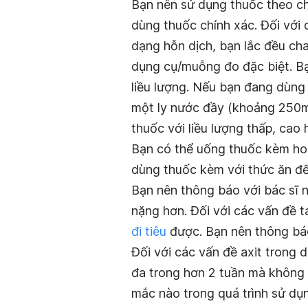
Bạn nên sử dụng thuốc theo chỉ
dùng thuốc chính xác. Đối với d
dạng hỗn dịch, bạn lắc đều cha
dụng cụ/muỗng đo đặc biệt. B
liều lượng. Nếu bạn đang dùng
một ly nước đầy (khoảng 250ml
thuốc với liều lượng thấp, cao 
Bạn có thể uống thuốc kèm hoặ
dùng thuốc kèm với thức ăn để 
Bạn nên thông báo với bác sĩ n
nặng hơn. Đối với các vấn đề t
đi tiêu
được. Bạn nên thông báo 
Đối với các vấn đề axit trong 
đa trong hơn 2 tuần mà không 
mắc nào trong quá trình sử dụn