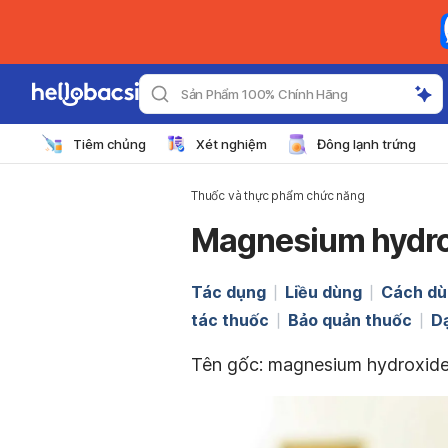
Sản Phẩm 100% Chính Hãng
Tiêm chủng
Xét nghiệm
Đông lạnh trứng
Thuốc và thực phẩm chức năng
Magnesium hydro
Tác dụng
Liều dùng
Cách dù
tác thuốc
Bảo quản thuốc
D
Tên gốc: magnesium hydroxid