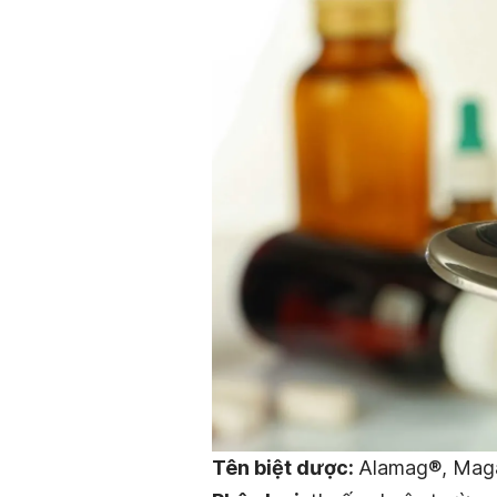
Tên biệt dược
:
Alamag®, Maga