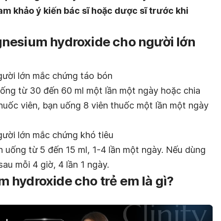
am khảo ý kiến bác sĩ hoặc dược sĩ trước khi
nesium hydroxide cho người lớn
gười lớn mắc chứng táo bón
ống từ 30 đến 60 ml một lần một ngày hoặc chia
thuốc viên, bạn uống 8 viên thuốc một lần một ngày
ười lớn mắc chứng khó tiêu
 uống từ 5 đến 15 ml, 1-4 lần một ngày. Nếu dùng
au mỗi 4 giờ, 4 lần 1 ngày.
 hydroxide cho trẻ em là gì?