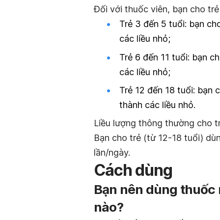
Đối với thuốc viên, bạn cho trẻ
Trẻ 3 đến 5 tuổi:
bạn cho
các liều nhỏ;
Trẻ 6 đến 11 tuổi:
bạn cho
các liều nhỏ;
Trẻ 12 đến 18 tuổi:
bạn c
thành các liều nhỏ.
Liều lượng thông thường cho t
Bạn cho trẻ (từ 12-18 tuổi) dùn
lần/ngày.
Cách dùng
Bạn nên dùng thuốc
nào?