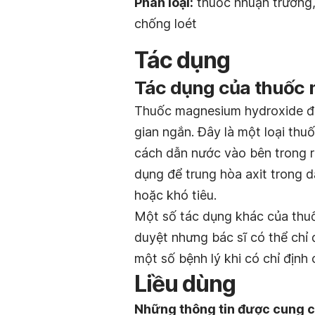
Phân loại:
thuốc nhuận trường
chống loét
Tác dụng
Tác dụng của thuốc 
Thuốc magnesium hydroxide 
gian ngắn. Đây là một loại thu
cách dẫn nước vào bên trong ru
dụng để trung hòa axit trong 
hoặc khó tiêu.
Một số tác dụng khác của thuố
duyệt nhưng bác sĩ có thể chỉ 
một số bệnh lý khi có chỉ định 
Liều dùng
Những thông tin được cung c