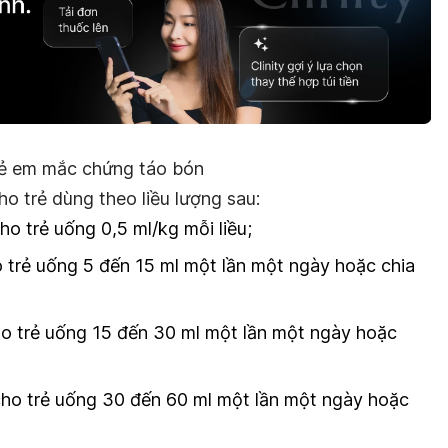
rẻ em mắc chứng táo bón
ho trẻ dùng theo liều lượng sau:
o trẻ uống 0,5 ml/kg mỗi liều;
 trẻ uống 5 đến 15 ml một lần một ngày hoặc chia
o trẻ uống 15 đến 30 ml một lần một ngày hoặc
ho trẻ uống 30 đến 60 ml một lần một ngày hoặc