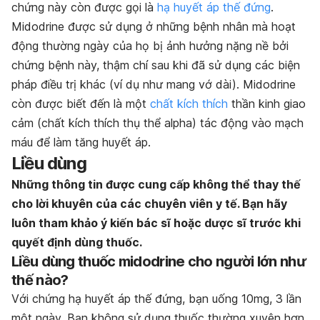
chứng này còn được gọi là
hạ huyết áp thế đứng
.
Midodrine được sử dụng ở những bệnh nhân mà hoạt
động thường ngày của họ bị ảnh hưởng nặng nề bởi
chứng bệnh này, thậm chí sau khi đã sử dụng các biện
pháp điều trị khác (ví dụ như mang vớ dài). Midodrine
còn được biết đến là một
chất kích thích
thần kinh giao
cảm (chất kích thích thụ thể alpha) tác động vào mạch
máu để làm tăng huyết áp.
Liều dùng
Những thông tin được cung cấp không thể thay thế
cho lời khuyên của các chuyên viên y tế. Bạn hãy
luôn tham khảo ý kiến bác sĩ hoặc dược sĩ trước khi
quyết định dùng thuốc.
Liều dùng thuốc midodrine cho người lớn như
thế nào?
Với chứng hạ huyết áp thế đứng, bạn uống 10mg, 3 lần
một ngày. Bạn không sử dụng thuốc thường xuyên hơn