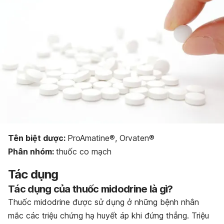
Bảo quản thuốc
Dạng bào chế
Tên biệt dược:
ProAmatine®, Orvaten®
Phân nhóm:
thuốc co mạch
Tác dụng
Tác dụng của thuốc midodrine là gì?
Thuốc midodrine được sử dụng ở những bệnh nhân
mắc các triệu chứng hạ huyết áp khi đứng thẳng. Triệu