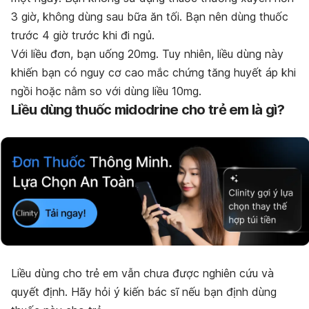
3 giờ, không dùng sau bữa ăn tối. Bạn nên dùng thuốc
trước 4 giờ trước khi đi ngủ.
Với liều đơn, bạn uống 20mg. Tuy nhiên, liều dùng này
khiến bạn có nguy cơ cao mắc chứng tăng huyết áp khi
ngồi hoặc nằm so với dùng liều 10mg.
Liều dùng thuốc midodrine cho trẻ em là gì?
Liều dùng cho trẻ em vẫn chưa được nghiên cứu và
quyết định. Hãy hỏi ý kiến bác sĩ nếu bạn định dùng