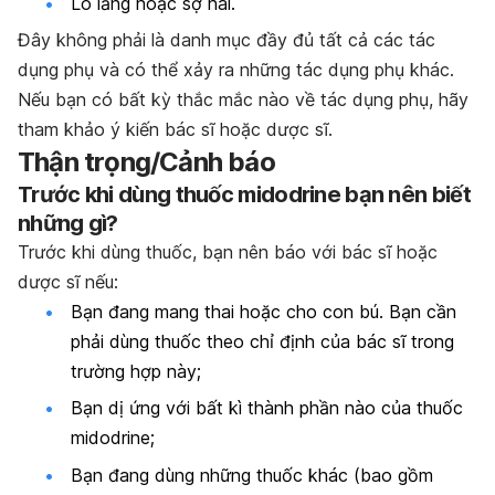
Lo lắng hoặc sợ hãi.
Đây không phải là danh mục đầy đủ tất cả các tác
dụng phụ và có thể xảy ra những tác dụng phụ khác.
Nếu bạn có bất kỳ thắc mắc nào về tác dụng phụ, hãy
tham khảo ý kiến bác sĩ hoặc dược sĩ.
Thận trọng/Cảnh báo
Trước khi dùng thuốc midodrine bạn nên biết
những gì?
Trước khi dùng thuốc, bạn nên báo với bác sĩ hoặc
dược sĩ nếu:
Bạn đang mang thai hoặc cho con bú. Bạn cần
phải dùng thuốc theo chỉ định của bác sĩ trong
trường hợp này;
Bạn dị ứng với bất kì thành phần nào của thuốc
midodrine;
Bạn đang dùng những thuốc khác (bao gồm