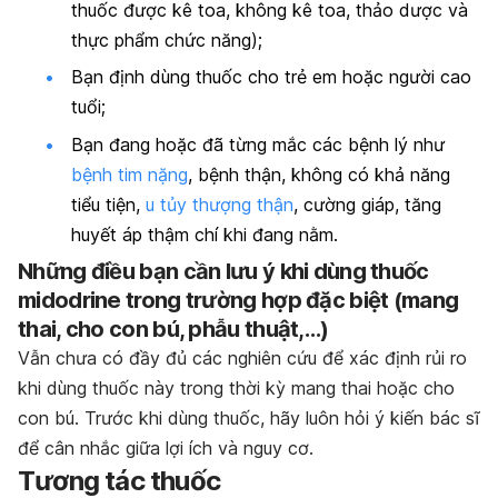
thuốc được kê toa, không kê toa, thảo dược và
thực phẩm chức năng);
Bạn định dùng thuốc cho trẻ em hoặc người cao
tuổi;
Bạn đang hoặc đã từng mắc các bệnh lý như
bệnh tim nặng
, bệnh thận, không có khả năng
tiểu tiện,
u tủy thượng thận
, cường giáp, tăng
huyết áp thậm chí khi đang nằm.
Những điều bạn cần lưu ý khi dùng thuốc
midodrine trong trường hợp đặc biệt (mang
thai, cho con bú, phẫu thuật,…)
Vẫn chưa có đầy đủ các nghiên cứu để xác định rủi ro
khi dùng thuốc này trong thời kỳ mang thai hoặc cho
con bú. Trước khi dùng thuốc, hãy luôn hỏi ý kiến bác sĩ
để cân nhắc giữa lợi ích và nguy cơ.
Tương tác thuốc