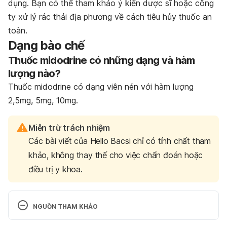
dụng. Bạn có thể tham khảo ý kiến dược sĩ hoặc công
ty xử lý rác thải địa phương về cách tiêu hủy thuốc an
toàn.
Dạng bào chế
Thuốc midodrine có những dạng và hàm
lượng nào?
Thuốc midodrine có dạng viên nén với hàm lượng
2,5mg, 5mg, 10mg.
Miễn trừ trách nhiệm
Các bài viết của Hello Bacsi chỉ có tính chất tham
khảo, không thay thế cho việc chẩn đoán hoặc
điều trị y khoa.
NGUỒN THAM KHẢO
Midodrine. http://www.webmd.com/drugs/2/drug-