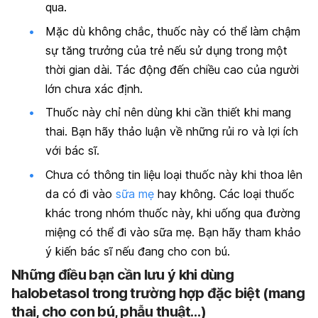
qua.
Mặc dù không chắc, thuốc này có thể làm chậm
sự tăng trưởng của trẻ nếu sử dụng trong một
thời gian dài. Tác động đến chiều cao của người
lớn chưa xác định.
Thuốc này chỉ nên dùng khi cần thiết khi mang
thai. Bạn hãy thảo luận về những rủi ro và lợi ích
với bác sĩ.
Chưa có thông tin liệu loại thuốc này khi thoa lên
da có đi vào
sữa mẹ
hay không. Các loại thuốc
khác trong nhóm thuốc này, khi uống qua đường
miệng có thể đi vào sữa mẹ. Bạn hãy tham khảo
ý kiến ​​bác sĩ nếu đang cho con bú.
Những điều bạn cần lưu ý khi dùng
halobetasol trong trường hợp đặc biệt (mang
thai, cho con bú, phẫu thuật…)