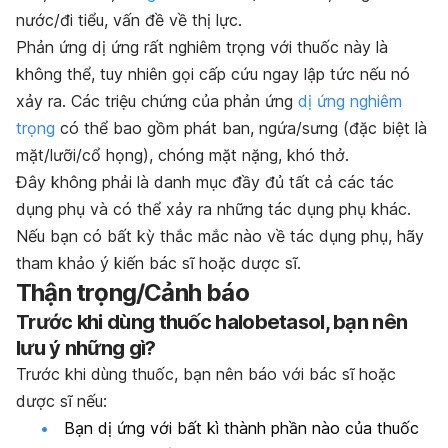
nước/đi tiểu, vấn đề về thị lực.
Phản ứng dị ứng rất nghiêm trọng với thuốc này là
không thể, tuy nhiên gọi cấp cứu ngay lập tức nếu nó
xảy ra. Các triệu chứng của phản ứng
dị ứng nghiêm
trọng
có thể bao gồm phát ban, ngứa/sưng (đặc biệt là
mặt/lưỡi/cổ họng), chóng mặt nặng, khó thở.
Đây không phải là danh mục đầy đủ tất cả các tác
dụng phụ và có thể xảy ra những tác dụng phụ khác.
Nếu bạn có bất kỳ thắc mắc nào về tác dụng phụ, hãy
tham khảo ý kiến bác sĩ hoặc dược sĩ.
Thận trọng/Cảnh báo
Trước khi dùng thuốc halobetasol, bạn nên
lưu ý những gì?
Trước khi dùng thuốc, bạn nên báo với bác sĩ hoặc
dược sĩ nếu:
Bạn dị ứng với bất kì thành phần nào của thuốc