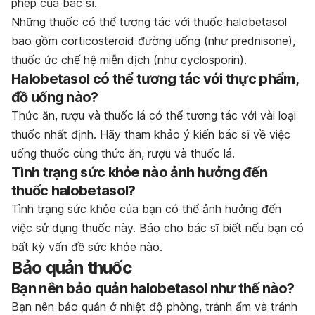
phép của bác sĩ.
Những thuốc có thể tương tác với thuốc halobetasol
bao gồm corticosteroid đường uống (như prednisone),
thuốc ức chế hệ miễn dịch (như cyclosporin).
Halobetasol có thể tương tác với thực phẩm,
đồ uống nào?
Thức ăn, rượu và thuốc lá có thể tương tác với vài loại
thuốc nhất định. Hãy tham khảo ý kiến bác sĩ về việc
uống thuốc cùng thức ăn, rượu và thuốc lá.
Tình trạng sức khỏe nào ảnh hưởng đến
thuốc halobetasol?
Tình trạng sức khỏe của bạn có thể ảnh hưởng đến
việc sử dụng thuốc này. Báo cho bác sĩ biết nếu bạn có
bất kỳ vấn đề sức khỏe nào.
Bảo quản thuốc
Bạn nên bảo quản halobetasol như thế nào?
Bạn nên bảo quản ở nhiệt độ phòng, tránh ẩm và tránh