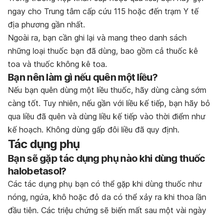
ngay cho Trung tâm cấp cứu 115 hoặc đến trạm Y tế
địa phương gần nhất.
Ngoài ra, bạn cần ghi lại và mang theo danh sách
những loại thuốc bạn đã dùng, bao gồm cả thuốc kê
toa và thuốc không kê toa.
Bạn nên làm gì nếu quên một liều?
Nếu bạn quên dùng một liều thuốc, hãy dùng càng sớm
càng tốt. Tuy nhiên, nếu gần với liều kế tiếp, bạn hãy bỏ
qua liều đã quên và dùng liều kế tiếp vào thời điểm như
kế hoạch. Không dùng gấp đôi liều đã quy định.
Tác dụng phụ
Bạn sẽ gặp tác dụng phụ nào khi dùng thuốc
halobetasol?
Các tác dụng phụ bạn có thể gặp khi dùng thuốc như
nóng, ngứa, khô hoặc đỏ da có thể xảy ra khi thoa lần
đầu tiên. Các triệu chứng sẽ biến mất sau một vài ngày