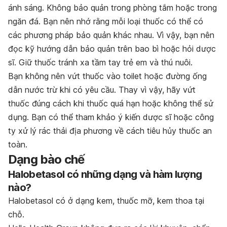
ánh sáng. Không bảo quản trong phòng tắm hoặc trong
ngăn đá. Bạn nên nhớ rằng mỗi loại thuốc có thể có
các phương pháp bảo quản khác nhau. Vì vậy, bạn nên
đọc kỹ hướng dẫn bảo quản trên bao bì hoặc hỏi dược
sĩ. Giữ thuốc tránh xa tầm tay trẻ em và thú nuôi.
Bạn không nên vứt thuốc vào toilet hoặc đường ống
dẫn nước trừ khi có yêu cầu. Thay vì vậy, hãy vứt
thuốc đúng cách khi thuốc quá hạn hoặc không thể sử
dụng. Bạn có thể tham khảo ý kiến dược sĩ hoặc công
ty xử lý rác thải địa phương về cách tiêu hủy thuốc an
toàn.
Dạng bào chế
Halobetasol có những dạng và hàm lượng
nào?
Halobetasol có ở dạng kem, thuốc mỡ, kem thoa tại
chỗ.