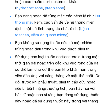
hoặc các thuốc corticosteroid khác
(
hydrocortisone
,
prednisone
).
Bạn đang hoặc đã từng mắc các bệnh lý như
lưu
thông máu
kém, các vấn đề về hệ thống miễn
dịch, một số tình trạng da nhất định (
bệnh
rosacea
,
viêm da quanh miệng
).
Bạn không sử dụng thuốc nếu có một nhiễm
trùng hoặc đau trong khu vực được điều trị.
Sử dụng các loại thuốc corticosteroid trong một
thời gian dài hoặc trên các khu vực rộng của da
có thể làm cho cơ thể bạn khó khăn hơn trong
việc đáp ứng với căng thẳng về mặt thể chất. Do
đó, trước khi phẫu thuật, điều trị cấp cứu hoặc
nếu bị bệnh nặng/thương tích, bạn hãy nói với
bác sĩ hoặc nha sĩ rằng bạn đang sử dụng thuốc
này hoặc đã sử dụng thuốc này trong vài tháng