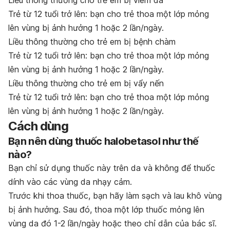
Liều thông thường cho trẻ em bị viêm da
Trẻ từ 12 tuổi trở lên: bạn cho trẻ thoa một lớp mỏng
lên vùng bị ảnh hưởng 1 hoặc 2 lần/ngày.
Liều thông thường cho trẻ em
bị
bệnh chàm
Trẻ từ 12 tuổi trở lên: bạn cho trẻ thoa một lớp mỏng
lên vùng bị ảnh hưởng 1 hoặc 2 lần/ngày.
Liều thông thường cho
trẻ em bị
vẩy nến
Trẻ từ 12 tuổi trở lên: bạn cho trẻ thoa một lớp mỏng
lên vùng bị ảnh hưởng 1 hoặc 2 lần/ngày.
Cách dùng
Bạn nên dùng thuốc halobetasol như thế
nào?
Bạn chỉ sử dụng thuốc này trên da và không để thuốc
dính vào các vùng da nhạy cảm.
Trước khi thoa thuốc, bạn hãy làm sạch và lau khô vùng
bị ảnh hưởng. Sau đó, thoa một lớp thuốc mỏng lên
vùng da đó 1-2 lần/ngày hoặc theo chỉ dẫn của bác sĩ.