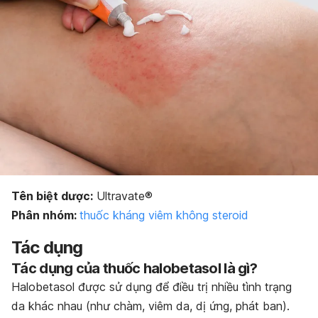
Bảo quản thuốc
Dạng bào chế
Tên biệt dược:
Ultravate®
Phân nhóm:
thuốc kháng viêm không steroid
Tác dụng
Tác dụng của thuốc halobetasol là gì?
Halobetasol được sử dụng để điều trị nhiều tình trạng
da khác nhau (như chàm, viêm da, dị ứng, phát ban).