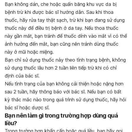
Bạn không dán, che hoặc quấn băng khu vực da bị
bệnh trừ khi được bác sĩ hướng dẫn. Sau khi thoa
thuốc, hãy rửa tay thật sạch, trừ khi bạn đang sử dụng
thuốc này để điều trị bệnh ở da tay. Nếu thoa thuốc
này gần mắt, bạn tránh để thuốc dính vào mắt vì có thể
ảnh hưởng đến mắt, bạn cũng nên tránh dùng thuốc
này ở mũi hoặc miệng.
Bạn chỉ sử dụng thuốc này theo tình trạng bệnh, không
sử dụng thuốc lâu hơn 2 tuần liên tiếp trừ khi có chỉ
định của bác sĩ.
Nếu tình trạng của bạn không cải thiện hoặc nặng hơn
sau 2 tuần, hãy thông báo với bác sĩ. Nếu bạn có bất
kỳ thắc mắc nào trong quá trình sử dụng thuốc, hãy hỏi
bác sĩ hoặc dược sĩ.
Bạn nên làm gì trong trường hợp dùng quá
liều?
Trong trường hợp khẩn cấp hoặc quá liều, bạn hãy gọi