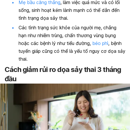
Mẹ bầu căng thẳng
, làm việc quá mức và có lối
sống, sinh hoạt kém lành mạnh có thể dẫn đến
tình trạng dọa sảy thai.
Các tình trạng sức khỏe của người mẹ, chẳng
hạn như nhiễm trùng, chấn thương vùng bụng
hoặc các bệnh lý như tiểu đường,
béo phì
, bệnh
tuyến giáp cũng có thể là yếu tố nguy cơ dọa sảy
thai.
Cách giảm rủi ro dọa sảy thai 3 tháng
đầu