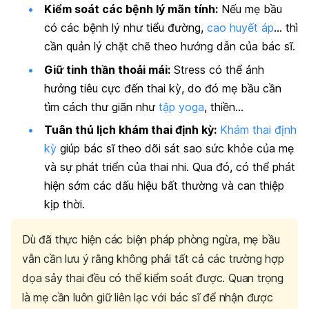
Kiểm soát các bệnh lý mãn tính:
Nếu mẹ bầu
có các bệnh lý như tiểu đường,
cao huyết áp
… thì
cần quản lý chặt chẽ theo hướng dẫn của bác sĩ.
Giữ tinh thần thoải mái:
Stress có thể ảnh
hưởng tiêu cực đến thai kỳ, do đó mẹ bầu cần
tìm cách thư giãn như
tập yoga
, thiền…
Tuân thủ lịch khám thai định kỳ:
Khám thai định
kỳ
giúp bác sĩ theo dõi sát sao sức khỏe của mẹ
và sự phát triển của thai nhi. Qua đó, có thể phát
hiện sớm các dấu hiệu bất thường và can thiệp
kịp thời.
Dù đã thực hiện các biện pháp phòng ngừa, mẹ bầu
vẫn cần lưu ý rằng không phải tất cả các trường hợp
dọa sảy thai đều có thể kiểm soát được. Quan trọng
là mẹ cần luôn giữ liên lạc với bác sĩ để nhận được