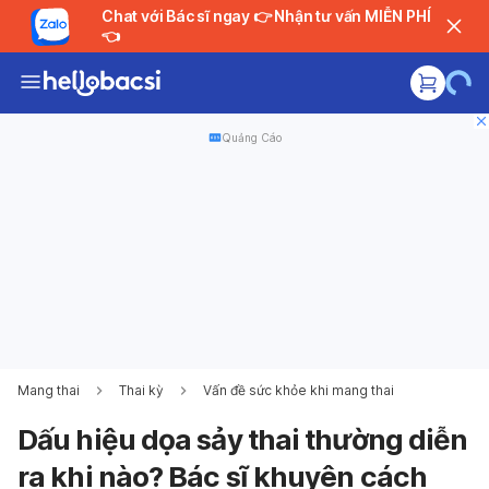
Chat với Bác sĩ ngay 👉 Nhận tư vấn MIỄN PHÍ
👈
Quảng Cáo
Mang thai
Thai kỳ
Vấn đề sức khỏe khi mang thai
Dấu hiệu dọa sảy thai thường diễn
ra khi nào? Bác sĩ khuyên cách