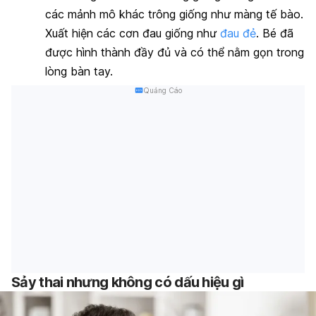
các mảnh mô khác trông giống như màng tế bào.
Xuất hiện các cơn đau giống như
đau đẻ
. Bé đã
được hình thành đầy đủ và có thể nằm gọn trong
lòng bàn tay.
Quảng Cáo
Sảy thai nhưng không có dấu hiệu gì