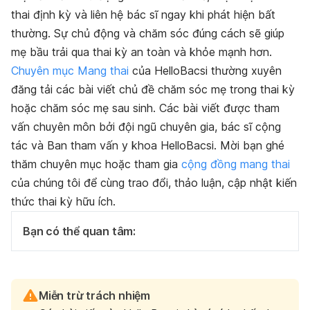
thai định kỳ và liên hệ bác sĩ ngay khi phát hiện bất
thường. Sự chủ động và chăm sóc đúng cách sẽ giúp
mẹ bầu trải qua thai kỳ an toàn và khỏe mạnh hơn.
Chuyên mục Mang thai
của HelloBacsi thường xuyên
đăng tải các bài viết chủ đề chăm sóc mẹ trong thai kỳ
hoặc chăm sóc mẹ sau sinh. Các bài viết được tham
vấn chuyên môn bởi đội ngũ chuyên gia, bác sĩ cộng
tác và Ban tham vấn y khoa HelloBacsi. Mời bạn ghé
thăm chuyên mục hoặc tham gia
cộng đồng mang thai
của chúng tôi để cùng trao đổi, thảo luận, cập nhật kiến
thức thai kỳ hữu ích.
Bạn có thể quan tâm:
Miễn trừ trách nhiệm