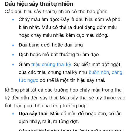
Dấu hiệu sảy thai tự nhiên
Các dấu hiệu sảy thai tự nhiên có thể bao gồm:
Chảy máu âm đạo: Đây là dấu hiệu sớm và phổ
biến nhất. Máu có thể ra dưới dạng đốm máu
hoặc chảy máu nhiều kèm cục máu đông.
Đau bụng dưới hoặc đau lưng
Dịch hoặc mô bất thường từ âm đạo
Giảm
triệu chứng thai kỳ
: Sự biến mất đột ngột
của các triệu chứng thai kỳ như
buồn nôn
,
căng
tức ngực
có thể là một tín hiệu sảy thai.
Không phải tất cả các trường hợp chảy máu trong thai
kỳ đều dẫn đến sảy thai. Máu sảy thai sẽ tùy thuộc vào
tình trạng cụ thể của từng trường hợp:
Dọa sảy thai:
Máu có màu đỏ hoặc đen, có lẫn
dịch nhầy, ra ít, ra từng đợt.