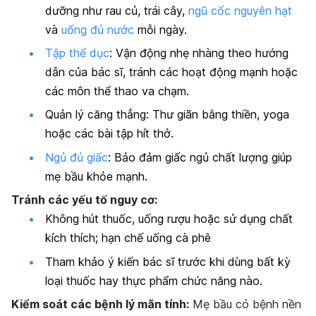
dưỡng như rau củ, trái cây,
ngũ cốc nguyên hạt
và
uống đủ nước
mỗi ngày.
Tập thể dục
: Vận động nhẹ nhàng theo hướng
dẫn của bác sĩ, tránh các hoạt động mạnh hoặc
các môn thể thao va chạm.
Quản lý căng thẳng: Thư giãn bằng thiền, yoga
hoặc các bài tập hít thở.
Ngủ đủ giấc
: Bảo đảm giấc ngủ chất lượng giúp
mẹ bầu khỏe mạnh.
Tránh các yếu tố nguy cơ:
Không hút thuốc, uống rượu hoặc sử dụng chất
kích thích; hạn chế uống cà phê
Tham khảo ý kiến bác sĩ trước khi dùng bất kỳ
loại thuốc hay thực phẩm chức năng nào.
Kiểm soát các bệnh lý mãn tính:
Mẹ bầu có bệnh nền