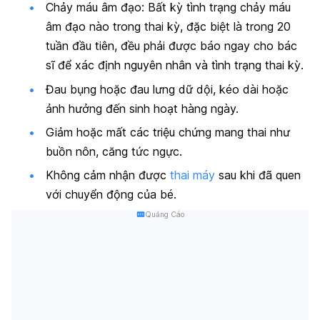
Chảy máu âm đạo: Bất kỳ tình trạng chảy máu
âm đạo nào trong thai kỳ, đặc biệt là trong 20
tuần đầu tiên, đều phải được báo ngay cho bác
sĩ để xác định nguyên nhân và tình trạng thai kỳ.
Đau bụng hoặc đau lưng dữ dội, kéo dài hoặc
ảnh hưởng đến sinh hoạt hàng ngày.
Giảm hoặc mất các triệu chứng mang thai như
buồn nôn, căng tức ngực.
Không cảm nhận được
thai máy
sau khi đã quen
với chuyển động của bé.
Quảng Cáo