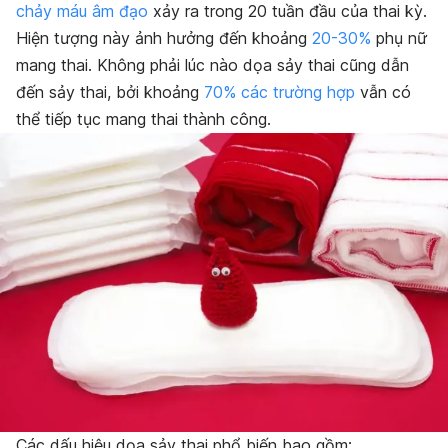
chảy máu âm đạo
xảy ra trong 20 tuần đầu của thai kỳ.
Hiện tượng này ảnh hưởng đến khoảng
20-30%
phụ nữ
mang thai. Không phải lúc nào dọa sảy thai cũng dẫn
đến sảy thai, bởi khoảng
70% các trường hợp
vẫn có
thể tiếp tục mang thai thành công.
Các dấu hiệu dọa sảy thai phổ biến bao gồm: