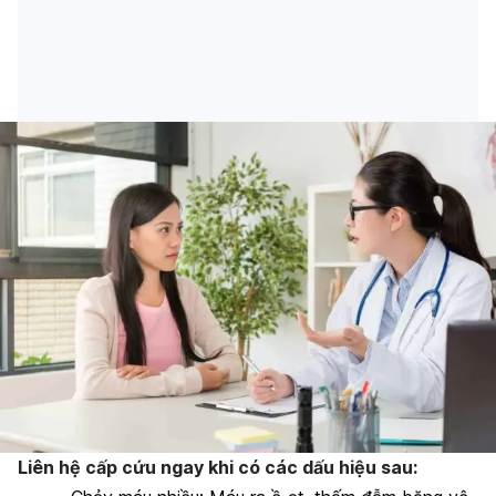
Liên hệ cấp cứu ngay khi có các dấu hiệu sau: