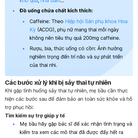
khổ qua
,
nha đam
…
Đồ uống chứa chất kích thích:
Caffeine: Theo
Hiệp hội Sản phụ khoa Hoa
Kỳ
(ACOG), phụ nữ mang thai mỗi ngày
không nên tiêu thụ quá 200mg caffeine.
Rượu, bia, thức uống có cồn: Ảnh hưởng
nghiêm trọng đến trí não và sự phát triển
của thai nhi.
Các bước xử lý khi bị sảy thai tự nhiên
Khi gặp tình huống sảy thai tự nhiên, mẹ bầu cần thực
hiện các bước sau để đảm bảo an toàn sức khỏe và hỗ
trợ phục hồi:
Tìm kiếm sự trợ giúp y tế
Mẹ bầu hãy gặp bác sĩ để xác nhận tình trạng và
kiểm tra xem các mô thai đã được đẩy hết ra