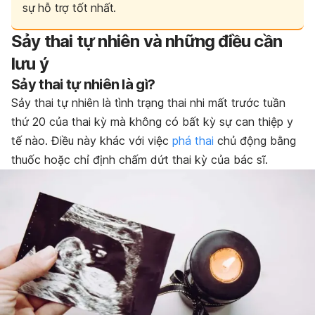
sự hỗ trợ tốt nhất.
Sảy thai tự nhiên và những điều cần
lưu ý
Sảy thai tự nhiên là gì?
Sảy thai tự nhiên là tình trạng thai nhi mất trước tuần
thứ 20 của thai kỳ mà không có bất kỳ sự can thiệp y
tế nào. Điều này khác với việc
phá thai
chủ động bằng
thuốc hoặc chỉ định chấm dứt thai kỳ của bác sĩ.