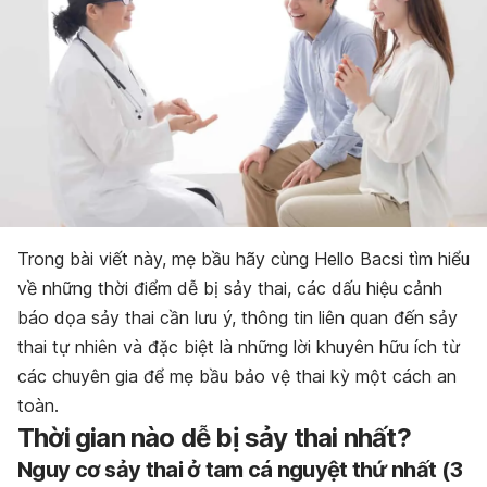
Trong bài viết này, mẹ bầu hãy cùng Hello Bacsi tìm hiểu
về những thời điểm dễ bị sảy thai, các dấu hiệu cảnh
báo dọa sảy thai cần lưu ý, thông tin liên quan đến sảy
thai tự nhiên và đặc biệt là những lời khuyên hữu ích từ
các chuyên gia để mẹ bầu bảo vệ thai kỳ một cách an
toàn.
Thời gian nào dễ bị sảy thai nhất?
Nguy cơ sảy thai ở tam cá nguyệt thứ nhất (3