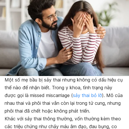
Một số mẹ bầu bị sảy thai nhưng không có dấu hiệu cụ
thể nào để nhận biết. Trong y khoa, tình trạng này
được gọi là missed miscarriage (
sảy thai bỏ lỡ
). Mô của
nhau thai và phôi thai vẫn còn lại trong tử cung, nhưng
phôi thai đã chết hoặc không phát triển.
Khác với sảy thai thông thường, vốn thường kèm theo
các triệu chứng như chảy máu âm đạo, đau bụng, co