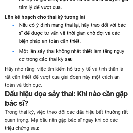
tâm lý để vượt qua.
Lên kế hoạch cho thai kỳ tương lai
Nếu có ý định mang thai lại, hãy trao đổi với bác
sĩ để được tư vấn về thời gian chờ đợi và các
biện pháp an toàn cần thiết.
Một lần sảy thai không nhất thiết làm tăng nguy
cơ trong các thai kỳ sau.
Hãy nhớ rằng, việc tìm kiếm hỗ trợ y tế và tinh thần là
rất cần thiết để vượt qua giai đoạn này một cách an
toàn và tích cực.
Dấu hiệu dọa sảy thai: Khi nào cần gặp
bác sĩ?
Trong thai kỳ, việc theo dõi các dấu hiệu bất thường rất
quan trọng. Mẹ bầu nên gặp bác sĩ ngay khi có các
triệu chứng sau: