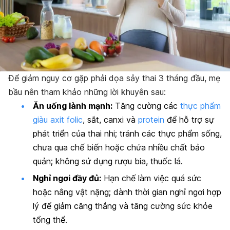
Để giảm nguy cơ gặp phải dọa sảy thai 3 tháng đầu, mẹ
bầu nên tham khảo những lời khuyên sau:
Ăn uống lành mạnh:
Tăng cường các
thực phẩm
giàu axit folic
, sắt, canxi và
protein
để hỗ trợ sự
phát triển của thai nhi; tránh các thực phẩm sống,
chưa qua chế biến hoặc chứa nhiều chất bảo
quản; không sử dụng rượu bia, thuốc lá.
Nghỉ ngơi đầy đủ:
Hạn chế làm việc quá sức
hoặc nâng vật nặng; dành thời gian nghỉ ngơi hợp
lý để giảm căng thẳng và tăng cường sức khỏe
tổng thể.