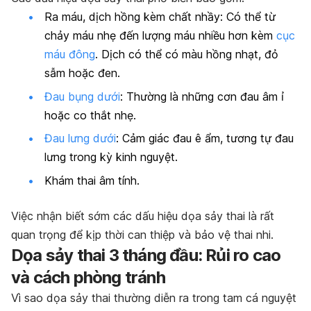
Ra máu, dịch hồng kèm chất nhầy: Có thể từ
chảy máu nhẹ đến lượng máu nhiều hơn kèm
cục
máu đông
. Dịch có thể có màu hồng nhạt, đỏ
sẫm hoặc đen.
Đau bụng dưới
: Thường là những cơn đau âm ỉ
hoặc co thắt nhẹ.
Đau lưng dưới
: Cảm giác đau ê ẩm, tương tự đau
lưng trong kỳ kinh nguyệt.
Khám thai âm tính.
Việc nhận biết sớm các dấu hiệu dọa sảy thai là rất
quan trọng để kịp thời can thiệp và bảo vệ thai nhi.
Dọa sảy thai 3 tháng đầu: Rủi ro cao
và cách phòng tránh
Vì sao dọa sảy thai thường diễn ra trong tam cá nguyệt