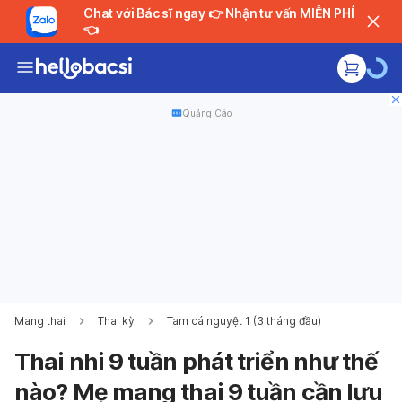
Chat với Bác sĩ ngay 👉 Nhận tư vấn MIỄN PHÍ
👈
Quảng Cáo
Mang thai
Thai kỳ
Tam cá nguyệt 1 (3 tháng đầu)
Thai nhi 9 tuần phát triển như thế
nào? Mẹ mang thai 9 tuần cần lưu