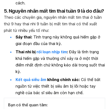
cách.
5. Nguyên nhân mất tim thai tuần 9 là do đâu?
Theo các chuyên gia, nguyên nhân mất tim thai ở tuần
thứ 9 hay thai nhi 9 tuần bị mất tim thai có thể xuất
phát từ nhiều yếu tố như:
Sảy thai:
Tình trạng này không quá hiếm gặp ở
giai đoạn đầu của thai kỳ.
Thai nhi bị
rối loạn nhịp tim
:
Đây là tình trạng
khá hiếm gặp và thường chỉ xảy ra ở một thời
điểm nhất định chứ không kéo dài trong suốt thai
kỳ.
Kết quả siêu âm
không chính xác:
Có thể bắt
nguồn từ việc thiết bị siêu âm bị lỗi hoặc tay
nghề của bác sĩ siêu âm còn hạn chế.
Bạn có thể quan tâm: