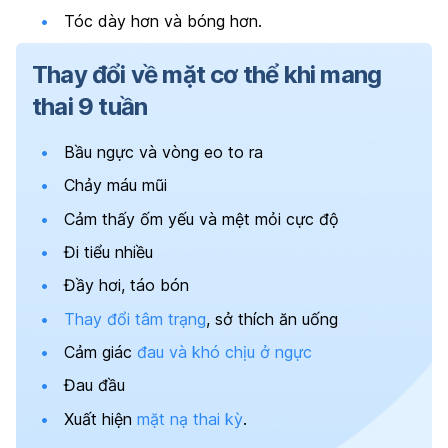
Tóc dày hơn và bóng hơn.
Thay đổi về mặt cơ thể khi mang
thai 9 tuần
Bầu ngực và vòng eo to ra
Chảy máu mũi
Cảm thấy ốm yếu và mệt mỏi cực độ
Đi tiểu nhiều
Đầy hơi, táo bón
Thay đổi tâm trạng
, sở thích ăn uống
Cảm giác
đau và khó chịu ở ngực
Đau đầu
Xuất hiện
mặt nạ thai kỳ
.