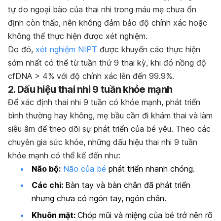
tự do ngoại bào của thai nhi trong máu mẹ chưa ổn
định còn thấp, nên không đảm bảo độ chính xác hoặc
không thể thực hiện được xét nghiệm.
Do đó,
xét nghiệm NIPT
được khuyến cáo thực hiện
sớm nhất có thể từ tuần thứ 9 thai kỳ, khi đó nồng độ
cfDNA > 4% với độ chính xác lên đến 99.9%.
2. Dấu hiệu thai nhi 9 tuần khỏe mạnh
Để xác định thai nhi 9 tuần có khỏe mạnh, phát triển
bình thường hay không, mẹ bầu cần đi khám thai và làm
siêu âm để theo dõi sự phát triển của bé yêu. Theo các
chuyên gia sức khỏe, những dấu hiệu thai nhi 9 tuần
khỏe mạnh có thể kể đến như:
Não bộ:
Não của bé
phát triển nhanh chóng.
Các chi:
Bàn tay và bàn chân đã phát triển
nhưng chưa có ngón tay, ngón chân.
Khuôn mặt:
Chóp mũi và miệng của bé trở nên rõ