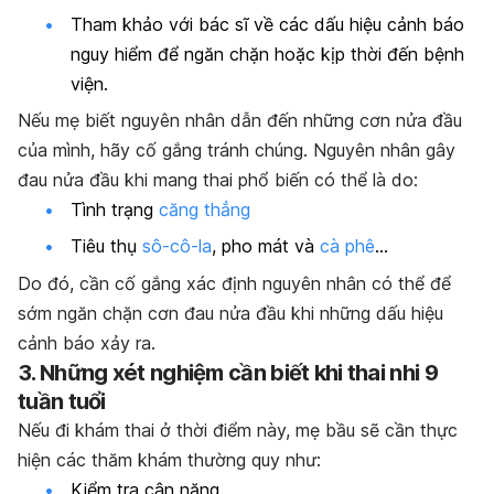
Tham khảo với bác sĩ về các dấu hiệu cảnh báo
nguy hiểm để ngăn chặn hoặc kịp thời đến bệnh
viện.
Nếu mẹ biết nguyên nhân dẫn đến những cơn nửa đầu
của mình, hãy cố gắng tránh chúng. Nguyên nhân gây
đau nửa đầu khi mang thai phổ biến có thể là do:
Tình trạng
căng thẳng
Tiêu thụ
sô-cô-la
, pho mát và
cà phê
…
Do đó, cần cố gắng xác định nguyên nhân có thể để
sớm ngăn chặn cơn đau nửa đầu khi những dấu hiệu
cảnh báo xảy ra.
3. Những xét nghiệm cần biết khi thai nhi 9
tuần tuổi
Nếu đi khám thai ở thời điểm này, mẹ bầu sẽ cần thực
hiện các thăm khám thường quy như:
Kiểm tra cân nặng