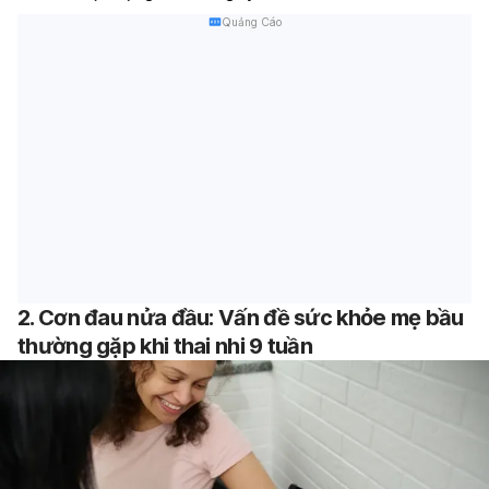
Quảng Cáo
2. Cơn đau nửa đầu: Vấn đề sức khỏe mẹ bầu
thường gặp khi thai nhi 9 tuần