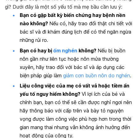
gì? Dưới đây là một số yếu tố mà mẹ bầu cần lưu ý:
Bạn có gặp bất kỳ biến chứng hay bệnh nền
nào không?
Nếu có, hãy trao đổi thật chi tiết với
bác sĩ và đi khám đúng lịch để có thể ngăn ngừa
những rủi ro.
Bạn có hay bị
ốm nghén
không?
Nếu bị buồn
nôn gần như liên tục hoặc nôn mửa thường
xuyên, hãy trao đổi với bác sĩ và áp dụng các
biện pháp giúp làm
giảm cơn buồn nôn do nghén
.
Liệu công việc của mẹ có vất vả hoặc tiềm ẩn
yếu tố nguy hiểm không?
Vì lợi ích của bé và
chính bạn, bạn có thể sẽ cần được nghỉ ngơi nên
hãy thông báo với cấp trên và bày tỏ nguyện
vọng được làm công việc phù hợp hơn trong thời
gian mang thai nhưng vẫn không ảnh hưởng đến
hoạt động của công ty.