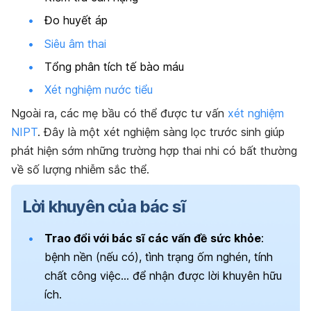
Đo huyết áp
Siêu âm thai
Tổng phân tích tế bào máu
Xét nghiệm nước tiểu
Ngoài ra, các mẹ bầu có thể được tư vấn
xét nghiệm
NIPT
. Đây là một xét nghiệm sàng lọc trước sinh giúp
phát hiện sớm những trường hợp thai nhi có bất thường
về số lượng nhiễm sắc thể.
Lời khuyên của bác sĩ
Trao đổi với bác sĩ các vấn đề sức khỏe
:
bệnh nền (nếu có), tình trạng ốm nghén, tính
chất công việc… để nhận được lời khuyên hữu
ích.