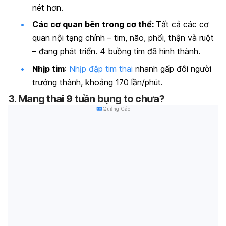
nét hơn.
Các cơ quan bên trong cơ thể:
Tất cả các cơ
quan nội tạng chính – tim, não, phổi, thận và ruột
– đang phát triển. 4 buồng tim đã hình thành.
Nhịp tim
:
Nhịp đập tim thai
nhanh gấp đôi người
trưởng thành, khoảng 170 lần/phút.
3. Mang thai 9 tuần bụng to chưa?
Quảng Cáo