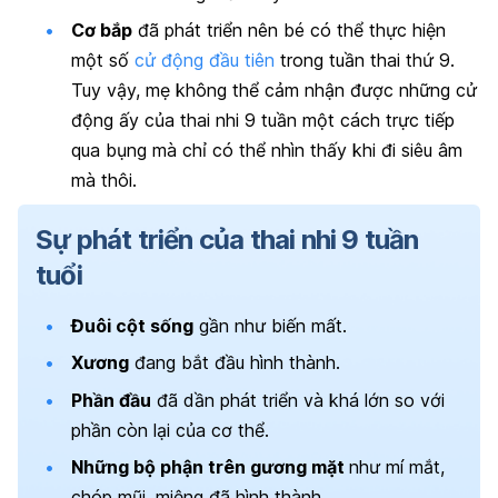
Cơ bắp
đã phát triển nên bé có thể thực hiện
một số
cử động đầu tiên
trong tuần thai thứ 9.
Tuy vậy, mẹ không thể cảm nhận được những cử
động ấy của thai nhi 9 tuần một cách trực tiếp
qua bụng mà chỉ có thể nhìn thấy khi đi siêu âm
mà thôi.
Sự phát triển của thai nhi 9 tuần
tuổi
Đuôi cột sống
gần như biến mất.
Xương
đang bắt đầu hình thành.
Phần đầu
đã dần phát triển và khá lớn so với
phần còn lại của cơ thể.
Những bộ phận trên gương mặt
như mí mắt,
chóp mũi, miệng đã hình thành.