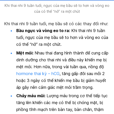
Khi thai nhi 9 tuần tuổi, ngực của mẹ bầu sẽ to hơn và vòng eo
của có thể “nở” ra một chút
Khi thai nhi 9 tuần tuổi, mẹ bầu sẽ có các thay đổi như:
Bầu ngực và vòng eo to ra:
Khi thai nhi 9 tuần
tuổi, ngực của mẹ bầu sẽ to hơn và vòng eo của
có thể “nở” ra một chút.
Mệt mỏi:
Nhau thai đang hình thành để cung cấp
dinh dưỡng cho thai nhi và điều này khiến mẹ bị
mệt mỏi. Hơn nữa, trong vài tuần qua, nồng độ
hormone thai kỳ – hCG
, tăng gấp đôi sau mỗi 2
hoặc 3 ngày có thể khiến mẹ bầu bị giảm huyết
áp gây nên cảm giác mệt mỏi trầm trọng.
Chảy máu mũi:
Lượng máu trong cơ thể tiếp tục
tăng lên khiến các mẹ có thể bị chóng mặt, bị
phồng tĩnh mạch trên bàn tay, bàn chân, thậm