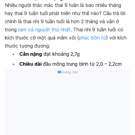
Nhiều người thắc mắc thai 9 tuần là bao nhiêu tháng
hay thai 9 tuần tuổi phát triển như thế nào? Câu trả lời
chính là thai nhi 9 tuần tuổi là hơn 2 tháng và vẫn ở
trong
tam cá nguyệt thứ nhất
. Thai nhi 9 tuần tuổi có
kích thước cỡ một quả mâm xôi (
phúc bồn tử
) với kích
thước tương đương:
Cân nặng
đạt khoảng 2,7g
Chiều dài
đầu mông trung bình từ 2,0 – 2,2cm
Quảng Cáo