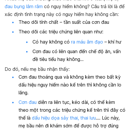
đau bụng lâm râm
có nguy hiểm không? Câu trả lời là để
xác định tình trạng này có nguy hiểm hay không cần:
Theo dõi tính chất – tần suất của cơn đau
Theo dõi các triệu chứng liên quan như:
Có hay không có
ra máu âm đạo
– khí hư
Cơn đau có liên quan đến chế độ ăn, vấn
đề tiêu tiểu hay không…
Do đó, nếu mẹ bầu nhận thấy:
Cơn đau thoáng qua và không kèm theo bất kỳ
dấu hiệu nguy hiểm nào kể trên thì không cần lo
lắng.
Cơn đau
diễn ra liên tục, kéo dài, có thể kèm
theo một trong các triệu chứng kể trên thì đây có
thể là
dấu hiệu dọa sảy thai, thai lưu
…. Lúc này,
mẹ bầu nên đi khám sớm để được hỗ trợ đúng