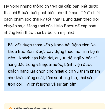
Hy vọng những thông tin trên đã giúp bạn biết được
thai nhi 9 tuần tuổi phát triển như thế nào. Từ đó biết
cách chăm sóc thai kỳ tốt nhất! Đừng quên theo dõi
chuyên mục Mang thai của Hello Bacsi để cập nhật
những kiến thức thai kỳ bổ ích mẹ nhé!
Bài viết được tham vấn y khoa bởi Bệnh viện Đa
khoa Bảo Sơn. Được xây dựng theo mô hình bệnh
viện – khách sạn hiện đại, quy tụ đội ngũ y bác sĩ
hàng đầu trong và ngoài nước, bệnh viện được
khách hàng lựa chọn cho nhiều dịch vụ thăm khám
như khám tổng quát, tầm soát ung thư, thai sản
trọn gói,… vì chất lượng và sự tận tâm.
Miễn trừ trách nhiệm