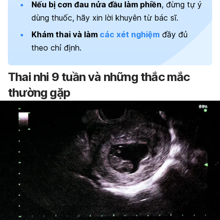
Nếu bị cơn đau nửa đầu làm phiền
, đừng tự ý
dùng thuốc, hãy xin lời khuyên từ bác sĩ.
Khám thai và làm
các xét nghiệm
đầy đủ
theo chỉ định.
Thai nhi 9 tuần và những thắc mắc
thường gặp