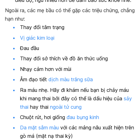
Ngoài ra, các mẹ bầu có thể gặp các triệu chứng, chẳng
hạn như:
Thay đổi tâm trạng
Vị giác kim loại
Đau đầu
Thay đổi sở thích về đồ ăn thức uống
Nhạy cảm hơn với mùi
Âm đạo tiết
dịch màu trắng sữa
Ra máu nhẹ. Hãy đi khám nếu bạn bị chảy máu
khi mang thai bởi đây có thể là dấu hiệu của
sảy
thai
hay thai
ngoài tử cung
Chuột rút, hơi giống
đau bụng kinh
Da mặt sẫm màu
với các mảng nâu xuất hiện trên
gò má (mặt nạ thai kỳ)