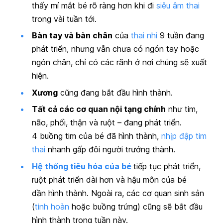
thấy mí mắt bé rõ ràng hơn khi đi
siêu âm thai
trong vài tuần tới.
Bàn tay và bàn chân
của
thai nhi
9 tuần đang
phát triển, nhưng vẫn chưa có ngón tay hoặc
ngón chân, chỉ có các rãnh ở nơi chúng sẽ xuất
hiện.
Xương
cũng đang bắt đầu hình thành.
Tất cả các cơ quan nội tạng chính
như tim,
não, phổi, thận và ruột – đang phát triển.
4 buồng tim của bé đã hình thành,
nhịp đập tim
thai
nhanh gấp đôi người trưởng thành.
Hệ thống tiêu hóa của bé
tiếp tục phát triển,
ruột phát triển dài hơn và hậu môn của bé
dần hình thành. Ngoài ra, các cơ quan sinh sản
(
tinh hoàn
hoặc buồng trứng) cũng sẽ bắt đầu
hình thành trong tuần này.