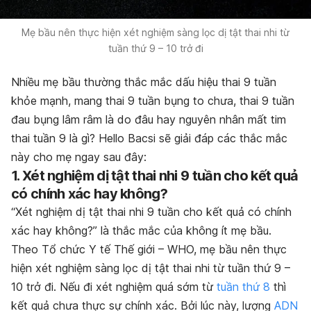
Mẹ bầu nên thực hiện xét nghiệm sàng lọc dị tật thai nhi từ
tuần thứ 9 – 10 trở đi
Nhiều mẹ bầu thường thắc mắc dấu hiệu thai 9 tuần
khỏe mạnh, mang thai 9 tuần bụng to chưa, thai 9 tuần
đau bụng lâm râm là do đâu hay nguyên nhân mất tim
thai tuần 9 là gì? Hello Bacsi sẽ giải đáp các thắc mắc
này cho mẹ ngay sau đây:
1. Xét nghiệm dị tật thai nhi 9 tuần cho kết quả
có chính xác hay không?
“Xét nghiệm dị tật thai nhi 9 tuần cho kết quả có chính
xác hay không?” là thắc mắc của không ít mẹ bầu.
Theo Tổ chức Y tế Thế giới – WHO, mẹ bầu nên thực
hiện xét nghiệm sàng lọc dị tật thai nhi từ tuần thứ 9 –
10 trở đi. Nếu đi xét nghiệm quá sớm từ
tuần thứ 8
thì
kết quả chưa thực sự chính xác. Bởi lúc này, lượng
ADN