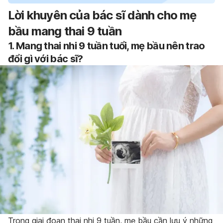
Lời khuyên của bác sĩ dành cho mẹ
bầu mang thai 9 tuần
1. Mang thai nhi 9 tuần tuổi, mẹ bầu nên trao
đổi gì với bác sĩ?
Trong giai đoạn thai nhi 9 tuần, mẹ bầu cần lưu ý những