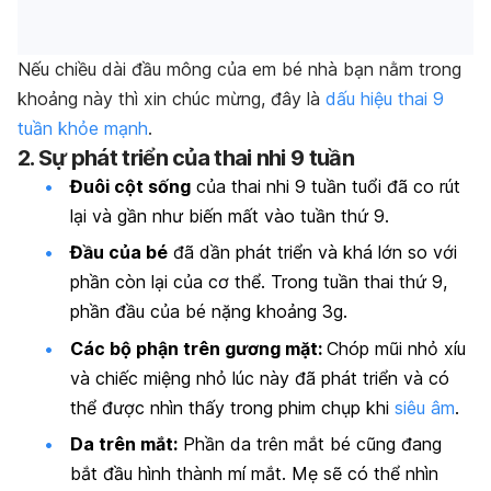
Nếu chiều dài đầu mông của em bé nhà bạn nằm trong
khoảng này thì xin chúc mừng, đây là
dấu hiệu thai 9
tuần khỏe mạnh
.
2. Sự phát triển của thai nhi 9 tuần
Đuôi cột sống
của thai nhi 9 tuần tuổi đã co rút
lại và gần như biến mất vào tuần thứ 9.
Đầu của bé
đã dần phát triển và khá lớn so với
phần còn lại của cơ thể. Trong tuần thai thứ 9,
phần đầu của bé nặng khoảng 3g.
Các bộ phận trên gương mặt:
Chóp mũi nhỏ xíu
và chiếc miệng nhỏ lúc này đã phát triển và có
thể được nhìn thấy trong phim chụp khi
siêu âm
.
Da trên mắt:
Phần da trên mắt bé cũng đang
bắt đầu hình thành mí mắt. Mẹ sẽ có thể nhìn