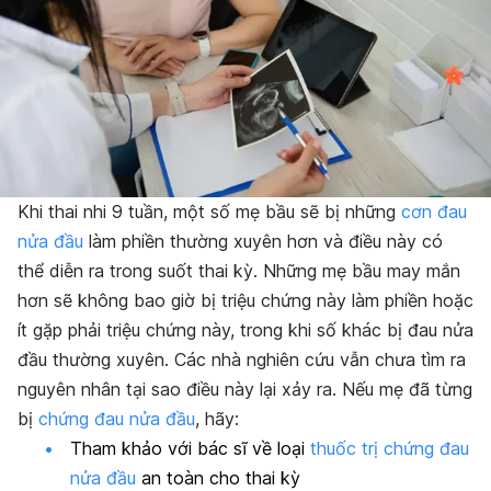
Khi thai nhi 9 tuần, một số mẹ bầu sẽ bị những
cơn đau
nửa đầu
làm phiền thường xuyên hơn và điều này có
thể diễn ra trong suốt thai kỳ. Những mẹ bầu may mắn
hơn sẽ không bao giờ bị triệu chứng này làm phiền hoặc
ít gặp phải triệu chứng này, trong khi số khác bị đau nửa
đầu thường xuyên. Các nhà nghiên cứu vẫn chưa tìm ra
nguyên nhân tại sao điều này lại xảy ra. Nếu mẹ đã từng
bị
chứng đau nửa đầu
, hãy:
Tham khảo với bác sĩ về loại
thuốc trị chứng đau
nửa đầu
an toàn cho thai kỳ