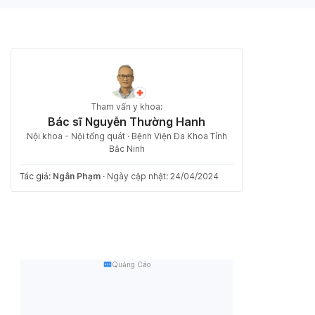
Tham vấn y khoa:
Bác sĩ Nguyễn Thường Hanh
Nội khoa - Nội tổng quát · Bệnh Viện Đa Khoa Tỉnh
Bắc Ninh
Tác giả:
Ngân Phạm
·
Ngày cập nhật: 24/04/2024
Quảng Cáo