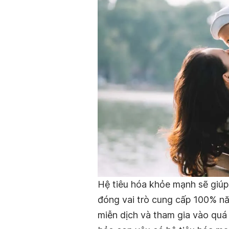
Hệ tiêu hóa khỏe mạnh sẽ giúp
đóng vai trò cung cấp 100% nă
miễn dịch và tham gia vào quá 