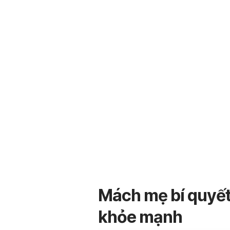
Mách mẹ bí quyết 
khỏe mạnh