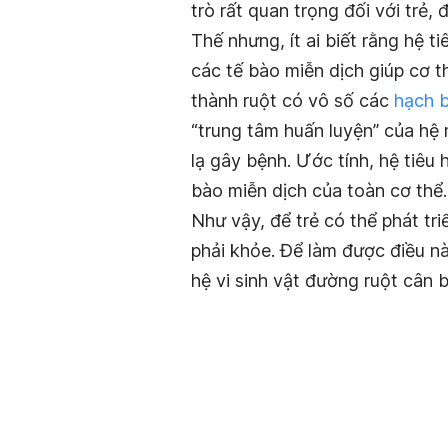
trò rất quan trọng đối với trẻ, 
Thế nhưng, ít ai biết rằng hệ 
các tế bào miễn dịch giúp cơ t
thành ruột có vô số các
hạch 
“trung tâm huấn luyện” của hệ 
lạ gây bệnh. Ước tính, hệ tiêu
bào miễn dịch của toàn cơ thể.
Như vậy, để trẻ có thể phát tri
phải khỏe. Để làm được điều nà
hệ vi sinh vật đường ruột cân 