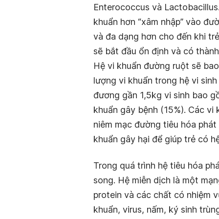
Enterococcus và Lactobacillus.
khuẩn hơn “xâm nhập” vào đườ
và đa dạng hơn cho đến khi trẻ
sẽ bắt đầu ổn định và có thành
Hệ vi khuẩn đường ruột sẽ bao
lượng vi khuẩn trong hệ vi sin
đương gần 1,5kg vi
sinh bao gồ
khuẩn gây bệnh (15%). Các vi k
niêm mạc đường tiêu hóa phát tr
khuẩn gây hại để giúp trẻ có h
Trong quá trình hệ tiêu hóa phá
song. Hệ miễn dịch là một mạn
protein và các chất có nhiệm v
khuẩn, virus, nấm, ký sinh trùn