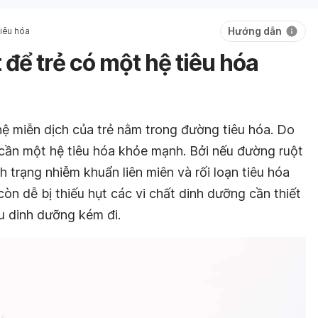
Hướng dẫn
tiêu hóa
để trẻ có một hệ tiêu hóa
ệ miễn dịch của trẻ nằm trong đường tiêu hóa. Do
 cần một hệ tiêu hóa khỏe mạnh. Bởi nếu đường ruột
nh trạng nhiễm khuẩn liên miên và rối loạn tiêu hóa
còn dễ bị thiếu hụt các vi chất dinh dưỡng cần thiết
u dinh dưỡng kém đi.