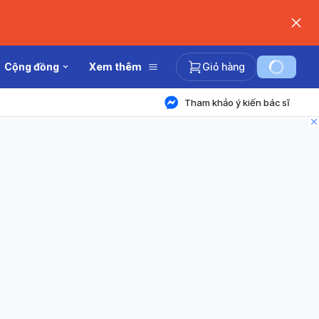
Cộng đồng
Xem thêm
Giỏ hàng
Tham khảo ý kiến bác sĩ