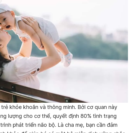
 trẻ khỏe khoắn và thông minh. Bởi cơ quan này
ng lượng cho cơ thể, quyết định 80% tình trạng
trình phát triển não bộ. Là cha mẹ, bạn cần đảm