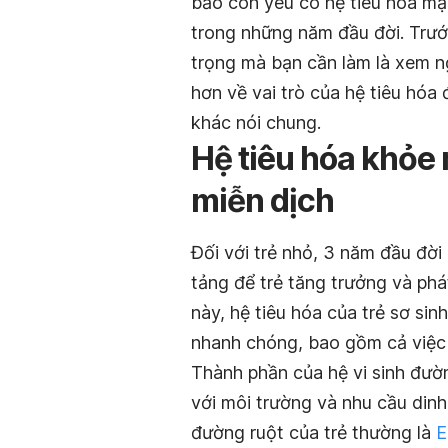
bảo con yêu có hệ tiêu hóa mạ
trong những năm đầu đời. Trước
trọng mà bạn cần làm là xem n
hơn về vai trò của hệ tiêu hóa 
khác nói chung.
Hệ tiêu hóa khỏ
miễn dịch
Đối với trẻ nhỏ, 3 năm đầu đời 
tảng để trẻ tăng trưởng và phá
này, hệ tiêu hóa của trẻ sơ sinh
nhanh chóng, bao gồm cả việc t
Thành phần của hệ vi sinh đườn
với môi trường và nhu cầu dinh
đường ruột của trẻ thường là
E