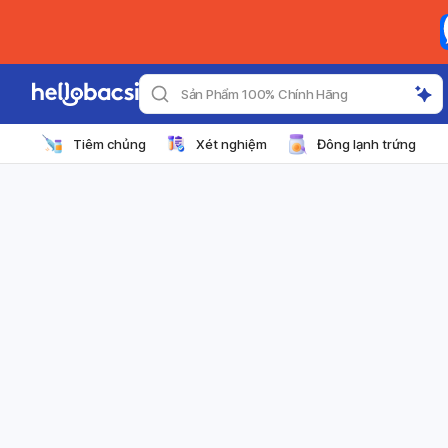
Sản Phẩm 100% Chính Hãng
Tiêm chủng
Xét nghiệm
Đông lạnh trứng