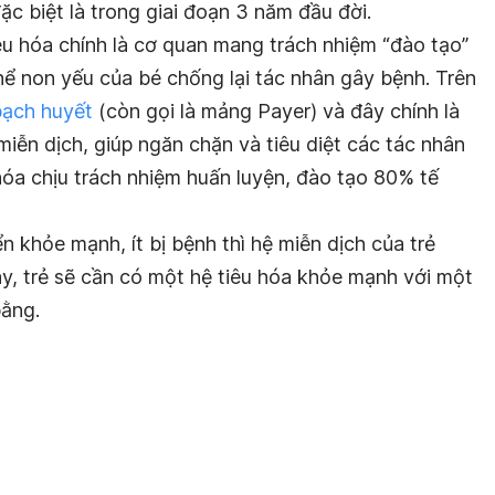
đặc biệt là trong giai đoạn 3 năm đầu đời.
tiêu hóa chính là cơ quan mang trách nhiệm “đào tạo”
hể non yếu của bé chống lại tác nhân gây bệnh. Trên
bạch huyết
(còn gọi là mảng Payer) và đây chính là
miễn dịch, giúp ngăn chặn và tiêu diệt các tác nhân
 hóa chịu trách nhiệm huấn luyện, đào tạo 80% tế
ển khỏe mạnh, ít bị bệnh thì hệ miễn dịch của trẻ
y, trẻ sẽ cần có một hệ tiêu hóa khỏe mạnh với một
bằng.