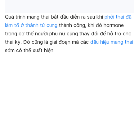
Quá trình mang thai bắt đầu diễn ra sau khi
phôi thai đã
làm tổ ở thành tử cung
thành công, khi đó hormone
trong cơ thể người phụ nữ cũng thay đổi để hỗ trợ cho
thai kỳ. Đó cũng là giai đoạn mà các
dấu hiệu mang thai
sớm có thể xuất hiện.