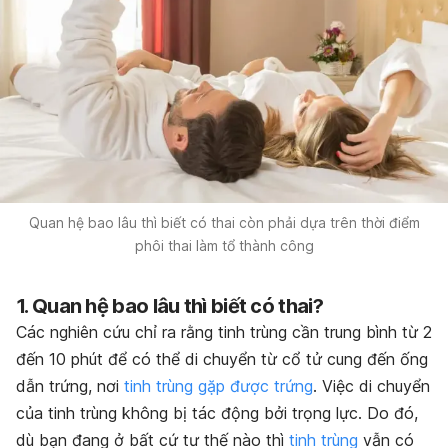
Quan hệ bao lâu thì biết có thai còn phải dựa trên thời điểm
phôi thai làm tổ thành công
1. Quan hệ bao lâu thì biết có thai?
Các nghiên cứu chỉ ra rằng tinh trùng cần trung bình từ 2
đến 10 phút để có thể di chuyển từ cổ tử cung đến ống
dẫn trứng, nơi
tinh trùng gặp được trứng
. Việc di chuyển
của tinh trùng không bị tác động bởi trọng lực. Do đó,
dù bạn đang ở bất cứ tư thế nào thì
tinh trùng
vẫn có