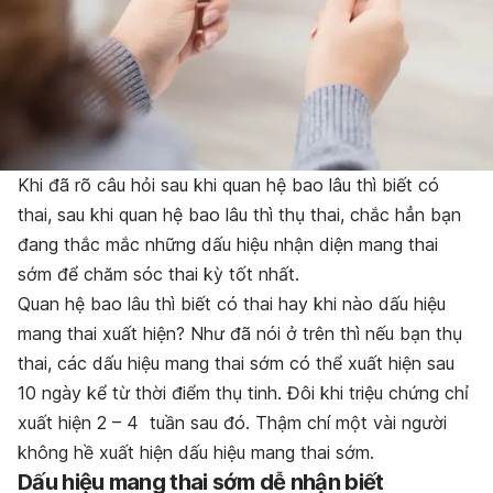
Khi đã rõ câu hỏi sau khi quan hệ bao lâu thì biết có
thai, sau khi quan hệ bao lâu thì thụ thai, chắc hẳn bạn
đang thắc mắc những dấu hiệu nhận diện mang thai
sớm để chăm sóc thai kỳ tốt nhất.
Quan hệ bao lâu thì biết có thai hay khi nào dấu hiệu
mang thai xuất hiện? Như đã nói ở trên thì nếu bạn thụ
thai, các
dấu hiệu mang thai sớm
có thể xuất hiện sau
10 ngày kể từ thời điểm thụ tinh. Đôi khi triệu chứng chỉ
xuất hiện 2 – 4 tuần sau đó. Thậm chí một vài người
không hề xuất hiện dấu hiệu mang thai sớm.
Dấu hiệu mang thai sớm dễ nhận biết