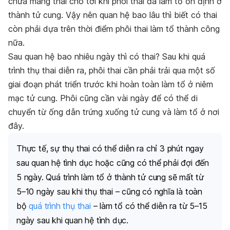
chưa mang thai cho tới khi phôi thai đã làm tổ ổn định ở
thành tử cung. Vậy nên quan hệ bao lâu thì biết có thai
còn phải dựa trên thời điểm phôi thai làm tổ thành công
nữa.
Sau quan hệ bao nhiêu ngày thì có thai? Sau khi
quá
trình thụ thai
diễn ra, phôi thai cần phải trải qua một số
giai đoạn phát triển trước khi hoàn toàn làm tổ ở niêm
mạc tử cung. Phôi cũng cần vài ngày để có thể di
chuyển từ ống dẫn trứng xuống tử cung và làm tổ ở nơi
đây.
Thực tế, sự thụ thai có thể diễn ra chỉ 3 phút ngay
sau quan hệ tình dục hoặc cũng có thể phải đợi đến
5 ngày. Quá trình làm tổ ở thành tử cung sẽ mất từ
5–10 ngày sau khi thụ thai – cũng có nghĩa là toàn
bộ
quá trình thụ thai
– làm tổ có thể diễn ra từ 5–15
ngày sau khi quan hệ tình dục.