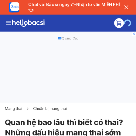
Chat với Bác sĩ ngay 👉 Nhận tư vấn MIỄN PHÍ
👈
Quảng Cáo
Mang thai
Chuẩn bị mang thai
Quan hệ bao lâu thì biết có thai?
Những dấu hiệu mang thai sớm