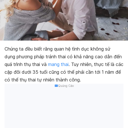
Chúng ta đều biết rằng quan hệ tình dục không sử
dụng
phương pháp tránh thai
có khả năng cao dẫn đến
quá trình thụ thai và
mang thai
. Tuy nhiên, thực tế là các
cặp đôi dưới 35 tuổi cũng có thể phải cần tới 1 năm để
có thể thụ thai tự nhiên thành công.
Quảng Cáo