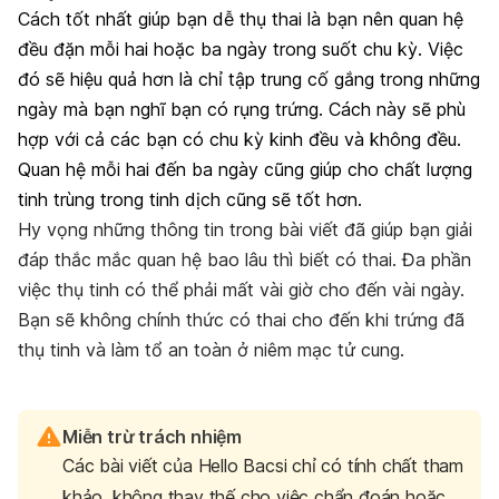
Cách tốt nhất giúp bạn dễ thụ thai là bạn nên quan hệ
đều đặn mỗi hai hoặc ba ngày trong suốt chu kỳ. Việc
đó sẽ hiệu quả hơn là chỉ tập trung cố gắng trong những
ngày mà bạn nghĩ bạn có rụng trứng. Cách này sẽ phù
hợp với cả các bạn có chu kỳ kinh đều và không đều.
Quan hệ mỗi hai đến ba ngày cũng giúp cho chất lượng
tinh trùng trong tinh dịch cũng sẽ tốt hơn.
Hy vọng những thông tin trong bài viết đã giúp bạn giải
đáp thắc mắc quan hệ bao lâu thì biết có thai. Đa phần
việc thụ tinh có thể phải mất vài giờ cho đến vài ngày.
Bạn sẽ không chính thức có thai cho đến khi trứng đã
thụ tinh và làm tổ an toàn ở niêm mạc tử cung.
Miễn trừ trách nhiệm
Các bài viết của Hello Bacsi chỉ có tính chất tham
khảo, không thay thế cho việc chẩn đoán hoặc