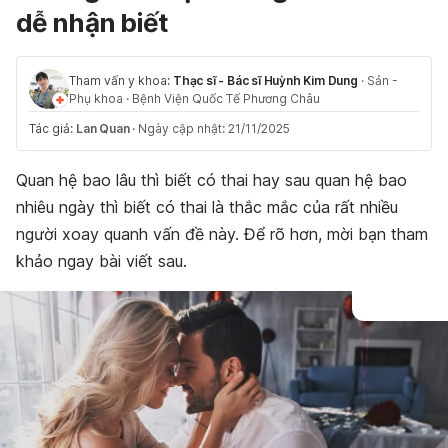
dễ nhận biết
Tham vấn y khoa:
Thạc sĩ - Bác sĩ Huỳnh Kim Dung
·
Sản -
Phụ khoa
·
Bệnh Viện Quốc Tế Phương Châu
Tác giả:
Lan Quan
·
Ngày cập nhật: 21/11/2025
Quan hệ bao lâu thì biết có thai hay sau quan hệ bao
nhiêu ngày thì biết có thai là thắc mắc của rất nhiều
người xoay quanh vấn đề này. Để rõ hơn, mời bạn tham
khảo ngay bài viết sau.