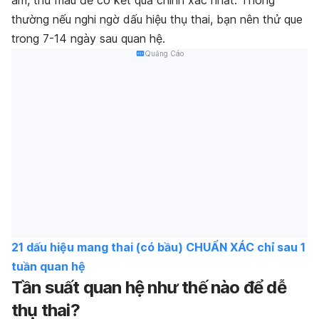
âm, thử máu để có kết quả chính xác nhất. Thông
thường nếu nghi ngờ dấu hiệu thụ thai, bạn nên thử que
trong 7-14 ngày sau quan hệ.
Quảng Cáo
21 dấu hiệu mang thai (có bầu) CHUẨN XÁC chỉ sau 1
tuần quan hệ
Tần suất quan hệ như thế nào để dễ
thụ thai?