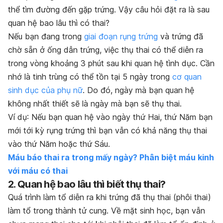
thể tìm đường đến gặp trứng. Vậy câu hỏi đặt ra là sau
quan hệ bao lâu thì có thai?
Nếu bạn đang trong
giai đoạn rụng trứng
và trứng đã
chờ sẵn ở ống dẫn trứng, việc thụ thai có thể diễn ra
trong vòng khoảng 3 phút
sau khi quan hệ tình dục
. Cần
nhớ là
tinh trùng có thể tồn tại 5 ngày trong
cơ quan
sinh dục của phụ nữ
. Do đó, ngày mà bạn quan hệ
không nhất thiết sẽ là ngày mà bạn sẽ thụ thai.
Ví dụ: Nếu bạn quan hệ vào ngày thứ Hai, thứ Năm bạn
mới tới kỳ rụng trứng thì bạn vẫn có khả năng thụ thai
vào thứ Năm hoặc thứ Sáu.
Máu báo thai ra trong mấy ngày? Phân biệt máu kinh
với máu có thai
2. Quan hệ bao lâu thì biết thụ thai?
Quá trình làm tổ diễn ra khi trứng đã thụ thai (phôi thai)
làm tổ trong thành tử cung. Về mặt sinh học, bạn vẫn