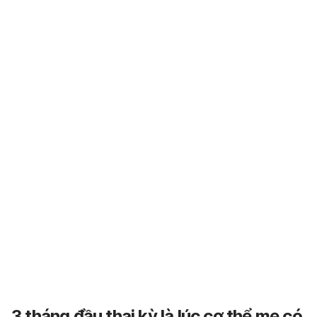
3 tháng đầu thai kỳ là lúc cơ thể mẹ có