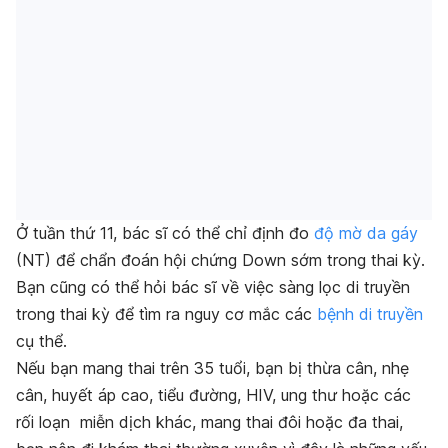
Ở tuần thứ 11, bác sĩ có thể chỉ định đo
độ mờ da gáy
(NT) để chẩn đoán hội chứng Down sớm trong thai kỳ.
Bạn cũng có thể hỏi bác sĩ về việc sàng lọc di truyền
trong thai kỳ để tìm ra nguy cơ mắc các
bệnh di truyền
cụ thể.
Nếu bạn mang thai trên 35 tuổi, bạn bị thừa cân, nhẹ
cân, huyết áp cao, tiểu đường, HIV, ung thư hoặc các
rối loạn miễn dịch khác, mang thai đôi hoặc đa thai,