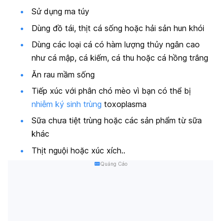
Sử dụng ma túy
Dùng đồ tái, thịt cá sống hoặc hải sản hun khói
Dùng các loại cá có hàm lượng thủy ngân cao
như cá mập, cá kiếm, cá thu hoặc cá hồng trắng
Ăn rau mầm sống
Tiếp xúc với phân chó mèo vì bạn có thể bị
nhiễm ký sinh trùng
toxoplasma
Sữa chưa tiệt trùng hoặc các sản phẩm từ sữa
khác
Thịt nguội hoặc xúc xích..
Quảng Cáo