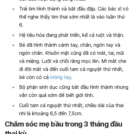
Trái tim hình thành và bắt đầu đập. Các bác sĩ có
thể nghe thấy tim thai sớm nhất là vào tuần thứ
6.
Hệ tiêu hóa đang phát triển, kể cả ruột và thận.
Bé đã hình thành cánh tay, chân, ngón tay và
ngón chân. Khuôn mặt cũng đã có mắt, tai, mũi
và miệng. Lưỡi và chồi răng mọc lên. Mí mắt che
đi đôi mắt và đến cuối tam cá nguyệt thứ nhất,
bé còn có cả
móng tay
.
Bộ phận sinh dục cũng bắt đầu hình thành nhưng
vẫn còn quá sớm để biết giới tính.
Cuối tam cá nguyệt thứ nhất, chiều dài của thai
nhi là khoảng 6,5 đến 7,5cm.
Chăm sóc mẹ bầu trong 3 tháng đầu
thai kỳ