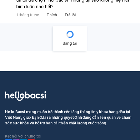
bình luận nào hết?
1 tháng trước
Thích
Trả lời
đang tải
Hello Bacsi mong muốn trở thành nền tảng thông tin y khoa hàng đầu tại
Việt Nam, giúp bạn đưa ra những quyết định đúng đắn liên quan về chăm
sóc sức khỏe và hỗ trợ bạn cải thiện chất lượng cuộc sống.
Kết nối với chúng tôi