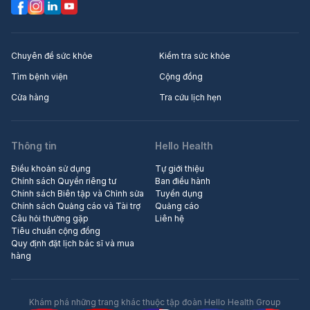
Chuyên đề sức khỏe
Kiểm tra sức khỏe
Tìm bệnh viện
Cộng đồng
Cửa hàng
Tra cứu lịch hẹn
Thông tin
Hello Health
Điều khoản sử dụng
Tự giới thiệu
Chính sách Quyền riêng tư
Ban điều hành
Chính sách Biên tập và Chỉnh sửa
Tuyển dụng
Chính sách Quảng cáo và Tài trợ
Quảng cáo
Câu hỏi thường gặp
Liên hệ
Tiêu chuẩn cộng đồng
Quy định đặt lịch bác sĩ và mua
hàng
Khám phá những trang khác thuộc tập đoàn Hello Health Group