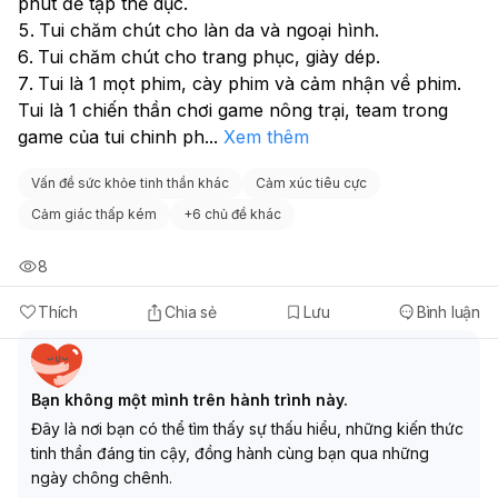
phút để tập thể dục.
Tui chăm chút cho làn da và ngoại hình.
Tui chăm chút cho trang phục, giày dép.
Tui là 1 mọt phim, cày phim và cảm nhận về phim.
Tui là 1 chiến thần chơi game nông trại, team trong 
game của tui chinh ph
...
Xem thêm
Vấn đề sức khỏe tinh thần khác
Cảm xúc tiêu cực
Cảm giác thấp kém
+
6 chủ đề khác
8
Thích
Chia sẻ
Lưu
Bình luận
Bạn không một mình trên hành trình này.
Đây là nơi bạn có thể tìm thấy sự thấu hiểu, những kiến thức
tinh thần đáng tin cậy, đồng hành cùng bạn qua những
ngày chông chênh.