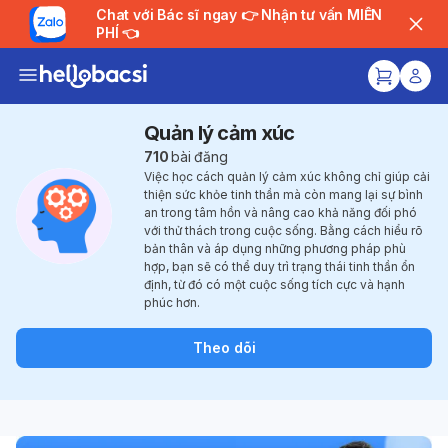
Chat với Bác sĩ ngay 👉 Nhận tư vấn MIỄN
PHÍ 👈
Quản lý cảm xúc
710
bài đăng
Việc học cách quản lý cảm xúc không chỉ giúp cải
thiện sức khỏe tinh thần mà còn mang lại sự bình
an trong tâm hồn và nâng cao khả năng đối phó
với thử thách trong cuộc sống. Bằng cách hiểu rõ
bản thân và áp dụng những phương pháp phù
hợp, bạn sẽ có thể duy trì trạng thái tinh thần ổn
định, từ đó có một cuộc sống tích cực và hạnh
phúc hơn.
Theo dõi