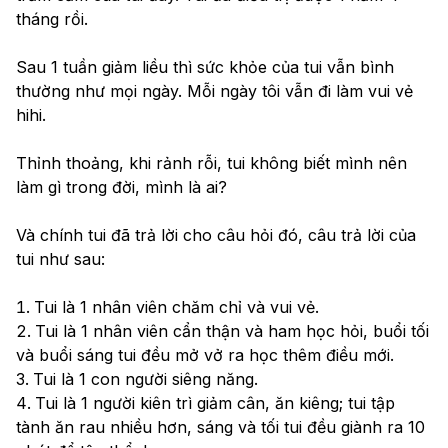
tháng rồi.
Sau 1 tuần giảm liều thì sức khỏe của tui vẫn bình 
thường như mọi ngày. Mỗi ngày tôi vẫn đi làm vui vẻ 
hihi.
Thỉnh thoảng, khi rảnh rỗi, tui không biết mình nên 
làm gì trong đời, mình là ai? 
Và chính tui đã trả lời cho câu hỏi đó, câu trả lời của 
tui như sau:
Tui là 1 nhân viên chăm chỉ và vui vẻ.
Tui là 1 nhân viên cẩn thận và ham học hỏi, buổi tối 
và buổi sáng tui đều mở vở ra học thêm điều mới.
Tui là 1 con người siêng năng.
Tui là 1 người kiên trì giảm cân, ăn kiêng; tui tập 
tành ăn rau nhiều hơn, sáng và tối tui đều giành ra 10 