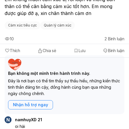
thân có thể cân bằng cảm xúc tốt hơn. Em mong 
được giúp đỡ ạ, xin chân thành cảm ơn
Cảm xúc tiêu cực
Quản lý cảm xúc
10
2
Bình luận
Thích
Chia sẻ
Lưu
Bình luận
Bạn không một mình trên hành trình này.
Đây là nơi bạn có thể tìm thấy sự thấu hiểu, những kiến thức
tinh thần đáng tin cậy, đồng hành cùng bạn qua những
ngày chông chênh.
Nhận hỗ trợ ngay
N
namhuyXD 21
oi hải