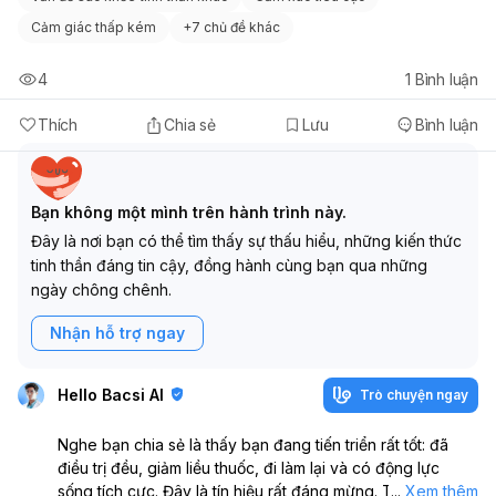
Cảm giác thấp kém
+
7 chủ đề khác
4
1
Bình luận
Thích
Chia sẻ
Lưu
Bình luận
Bạn không một mình trên hành trình này.
Đây là nơi bạn có thể tìm thấy sự thấu hiểu, những kiến thức
tinh thần đáng tin cậy, đồng hành cùng bạn qua những
ngày chông chênh.
Nhận hỗ trợ ngay
Hello Bacsi AI
Trò chuyện ngay
Nghe bạn chia sẻ là thấy bạn đang tiến triển rất tốt: đã
điều trị đều, giảm liều thuốc, đi làm lại và có động lực
sống tích cực. Đây là tín hiệu rất đáng mừng. Tuy nhiên,
...
Xem thêm