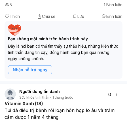
5
1
Bình luận
Thích
Chia sẻ
Lưu
Bình luận
Bạn không một mình trên hành trình này.
Đây là nơi bạn có thể tìm thấy sự thấu hiểu, những kiến thức
tinh thần đáng tin cậy, đồng hành cùng bạn qua những
ngày chông chênh.
Nhận hỗ trợ ngay
Người dùng ẩn danh
0
Sức khỏe tinh thần
1 tháng trước
Vitamin Xanh (18)
Tui đã điều trị bệnh rối loạn hỗn hợp lo âu và trầm 
cảm được 1 năm 4 tháng. 