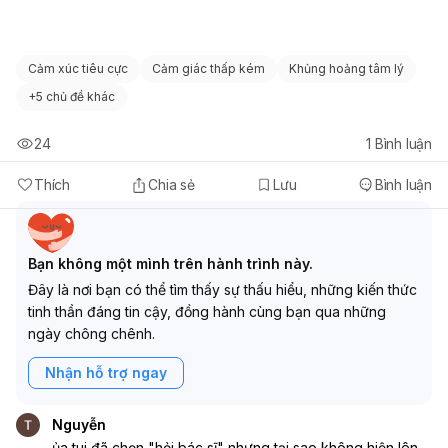
Cảm xúc tiêu cực
Cảm giác thấp kém
Khủng hoảng tâm lý
+
5 chủ đề khác
24
1
Bình luận
Thích
Chia sẻ
Lưu
Bình luận
Bạn không một mình trên hành trình này.
Đây là nơi bạn có thể tìm thấy sự thấu hiểu, những kiến thức
tinh thần đáng tin cậy, đồng hành cùng bạn qua những
ngày chông chênh.
Nhận hỗ trợ ngay
Nguyễn
ủa tui đã chọn "hỏi bác sĩ" nhưng tại sao không hiện lên