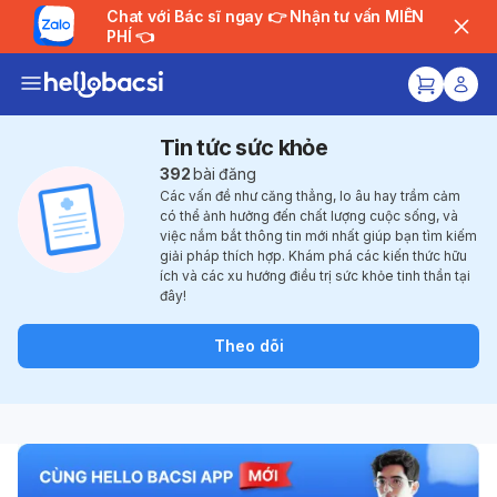
Chat với Bác sĩ ngay 👉 Nhận tư vấn MIỄN
PHÍ 👈
Tin tức sức khỏe
392
bài đăng
Các vấn đề như căng thẳng, lo âu hay trầm cảm
có thể ảnh hưởng đến chất lượng cuộc sống, và
việc nắm bắt thông tin mới nhất giúp bạn tìm kiếm
giải pháp thích hợp. Khám phá các kiến thức hữu
ích và các xu hướng điều trị sức khỏe tinh thần tại
đây!
Theo dõi