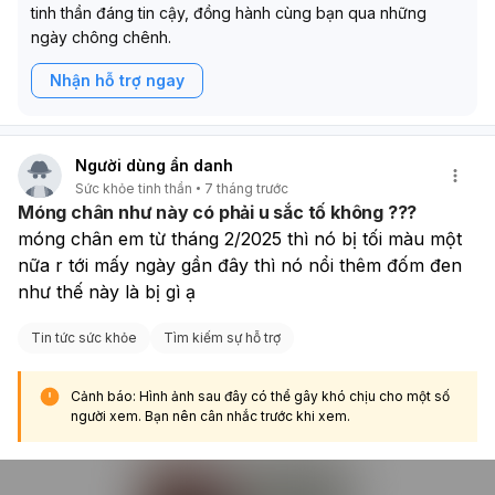
tinh thần đáng tin cậy, đồng hành cùng bạn qua những
ngày chông chênh.
Nhận hỗ trợ ngay
Người dùng ẩn danh
Sức khỏe tinh thần
7 tháng trước
Móng chân như này có phải u sắc tố không ???
móng chân em từ tháng 2/2025 thì nó bị tối màu một 
nữa r tới mấy ngày gần đây thì nó nổi thêm đốm đen 
như thế này là bị gì ạ
Tin tức sức khỏe
Tìm kiếm sự hỗ trợ
Cảnh báo: Hình ảnh sau đây có thể gây khó chịu cho một số
người xem. Bạn nên cân nhắc trước khi xem.