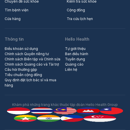
Chuyên đề sức khỏe
Kiểm tra sức khỏe
Tìm bệnh viện
Cộng đồng
Cửa hàng
Tra cứu lịch hẹn
Thông tin
Hello Health
Điều khoản sử dụng
Tự giới thiệu
Chính sách Quyền riêng tư
Ban điều hành
Chính sách Biên tập và Chỉnh sửa
Tuyển dụng
Chính sách Quảng cáo và Tài trợ
Quảng cáo
Câu hỏi thường gặp
Liên hệ
Tiêu chuẩn cộng đồng
Quy định đặt lịch bác sĩ và mua
hàng
Khám phá những trang khác thuộc tập đoàn Hello Health Group