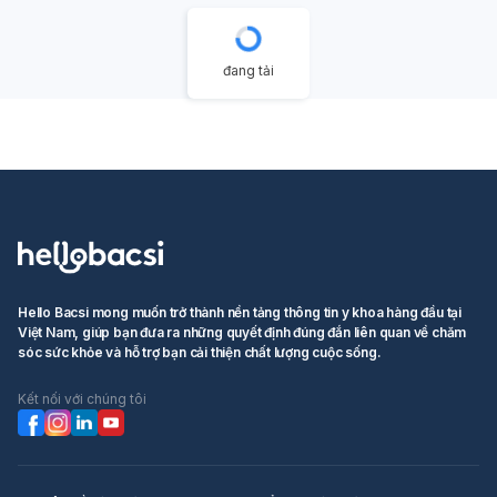
đang tải
Hello Bacsi mong muốn trở thành nền tảng thông tin y khoa hàng đầu tại
Việt Nam, giúp bạn đưa ra những quyết định đúng đắn liên quan về chăm
sóc sức khỏe và hỗ trợ bạn cải thiện chất lượng cuộc sống.
Kết nối với chúng tôi