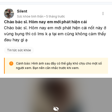
Silent
Sức khỏe tinh thần
5 tháng trước
Chào bác sĩ. Hôm nay em mới phát hiện cái
Chào bác sĩ. Hôm nay em mới phát hiện cái nốt này ở 
vùng bụng thì có lms k ạ tại em cũng không cảm thấy 
đau hay gì ạ
Tin tức sức khỏe
Cảnh báo: Hình ảnh sau đây có thể gây khó chịu cho một số
người xem. Bạn nên cân nhắc trước khi xem.