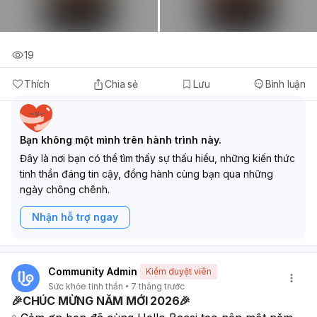
19
Thích
Chia sẻ
Lưu
Bình luận
Bạn không một mình trên hành trình này.
Đây là nơi bạn có thể tìm thấy sự thấu hiểu, những kiến thức
tinh thần đáng tin cậy, đồng hành cùng bạn qua những
ngày chông chênh.
Nhận hỗ trợ ngay
Community Admin
Kiểm duyệt viên
Sức khỏe tinh thần
7 tháng trước
🎉CHÚC MỪNG NĂM MỚI 2026🎉