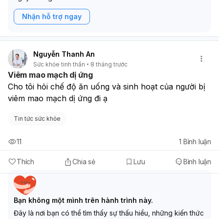
Nhận hỗ trợ ngay
Nguyễn Thanh An
Sức khỏe tinh thần
8 tháng trước
Viêm mao mạch dị ứng
Cho tôi hỏi chế độ ăn uống và sinh hoạt của người bị 
viêm mao mạch dị ứng đi ạ
Tin tức sức khỏe
11
1
Bình luận
Thích
Chia sẻ
Lưu
Bình luận
Bạn không một mình trên hành trình này.
Đây là nơi bạn có thể tìm thấy sự thấu hiểu, những kiến thức