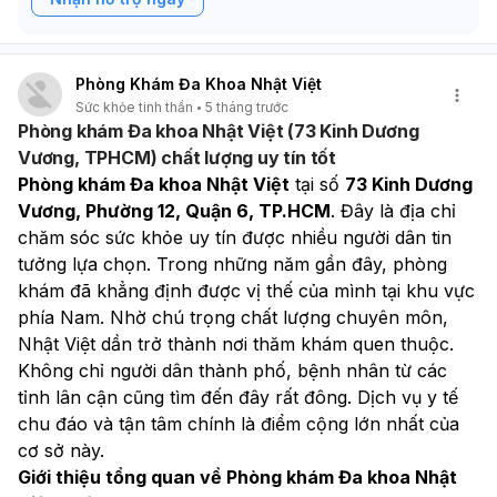
Phòng Khám Đa Khoa Nhật Việt
Sức khỏe tinh thần
5 tháng trước
Phòng khám Đa khoa Nhật Việt (73 Kinh Dương
Vương, TPHCM) chất lượng uy tín tốt
Phòng khám Đa khoa Nhật Việt
 tại số 
73 Kinh Dương 
Vương, Phường 12, Quận 6, TP.HCM
. Đây là địa chỉ 
chăm sóc sức khỏe uy tín được nhiều người dân tin 
tưởng lựa chọn. Trong những năm gần đây, phòng 
khám đã khẳng định được vị thế của mình tại khu vực 
phía Nam. Nhờ chú trọng chất lượng chuyên môn, 
Nhật Việt dần trở thành nơi thăm khám quen thuộc. 
Không chỉ người dân thành phố, bệnh nhân từ các 
tỉnh lân cận cũng tìm đến đây rất đông. Dịch vụ y tế 
chu đáo và tận tâm chính là điểm cộng lớn nhất của 
cơ sở này.
Giới thiệu tổng quan về Phòng khám Đa khoa Nhật 