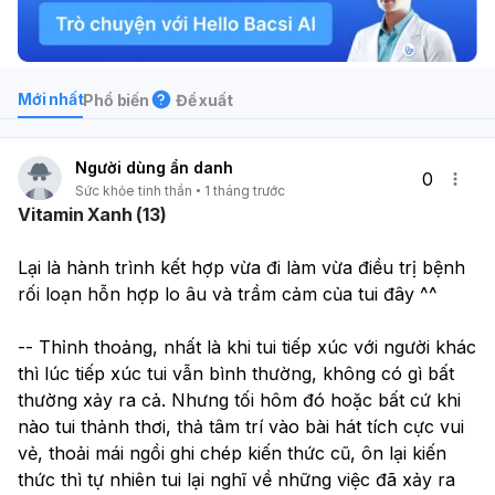
Mới nhất
Phổ biến
Đề xuất
Người dùng ẩn danh
0
Sức khỏe tinh thần
1 tháng trước
Vitamin Xanh (13)
Lại là hành trình kết hợp vừa đi làm vừa điều trị bệnh 
rối loạn hỗn hợp lo âu và trầm cảm của tui đây ^^
-- Thỉnh thoảng, nhất là khi tui tiếp xúc với người khác 
thì lúc tiếp xúc tui vẫn bình thường, không có gì bất 
thường xảy ra cả. Nhưng tối hôm đó hoặc bất cứ khi 
nào tui thảnh thơi, thả tâm trí vào bài hát tích cực vui 
vẻ, thoải mái ngồi ghi chép kiến thức cũ, ôn lại kiến 
thức thì tự nhiên tui lại nghĩ về những việc đã xảy ra 