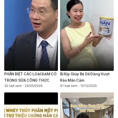
PHÂN BIỆT CÁC LOẠI ĐẠM CÓ
Bí Kíp Giúp Bé Dễ Dàng Vượt
TRONG SỮA CÔNG THỨC
Rào Mẫn Cảm
32 lượt xem
29/05/2026
91 lượt xem
15/12/2025