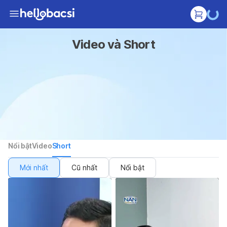
Video và Short
Nổi bật
Video
Short
Mới nhất
Cũ nhất
Nổi bật