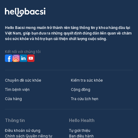
Hello Bacsi mong muốn trở thành nền tảng thông tin y khoa hàng đầu tại
Việt Nam, giúp bạn đưa ra những quyết định đúng đắn liên quan về chăm
sóc sức khỏe và hỗ trợ bạn cải thiện chất lượng cuộc sống.
Kết nối với chúng tôi
Chuyên đề sức khỏe
Kiểm tra sức khỏe
Tìm bệnh viện
Cộng đồng
Cửa hàng
Tra cứu lịch hẹn
Thông tin
Hello Health
Điều khoản sử dụng
Tự giới thiệu
Chính sách Quyền riêng tư
Ban điều hành