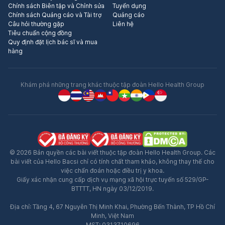
Chính sách Biên tập và Chỉnh sửa
Tuyển dụng
Chính sách Quảng cáo và Tài trợ
Quảng cáo
Câu hỏi thường gặp
Liên hệ
Tiêu chuẩn cộng đồng
Quy định đặt lịch bác sĩ và mua
hàng
Khám phá những trang khác thuộc tập đoàn Hello Health Group
© 2026 Bản quyền các bài viết thuộc tập đoàn Hello Health Group. Các
bài viết của Hello Bacsi chỉ có tính chất tham khảo, không thay thế cho
việc chẩn đoán hoặc điều trị y khoa.
Giấy xác nhận cung cấp dịch vụ mạng xã hội trực tuyến số 529/GP-
BTTTT, HN ngày 03/12/2019.
Địa chỉ: Tầng 4, 67 Nguyễn Thị Minh Khai, Phường Bến Thành, TP Hồ Chí
Minh, Việt Nam
MST: 0313710696