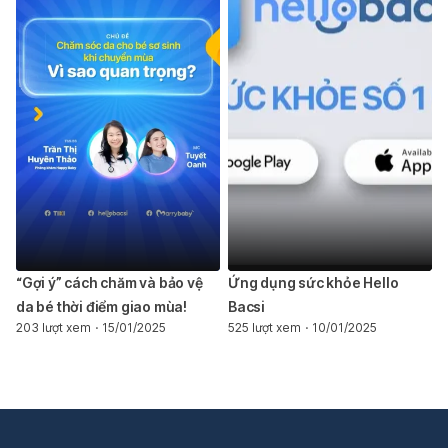
“Gợi ý” cách chăm và bảo vệ
Ứng dụng sức khỏe Hello
da bé thời điểm giao mùa!
Bacsi
203 lượt xem
15/01/2025
525 lượt xem
10/01/2025