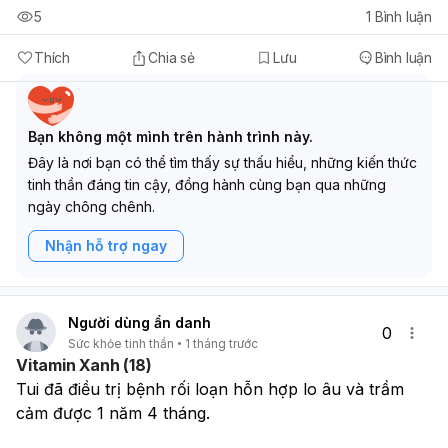
5
1
Bình luận
Thích
Chia sẻ
Lưu
Bình luận
Bạn không một mình trên hành trình này.
Đây là nơi bạn có thể tìm thấy sự thấu hiểu, những kiến thức
tinh thần đáng tin cậy, đồng hành cùng bạn qua những
ngày chông chênh.
Nhận hỗ trợ ngay
Người dùng ẩn danh
0
Sức khỏe tinh thần
1 tháng trước
Vitamin Xanh (18)
Tui đã điều trị bệnh rối loạn hỗn hợp lo âu và trầm 
cảm được 1 năm 4 tháng. 