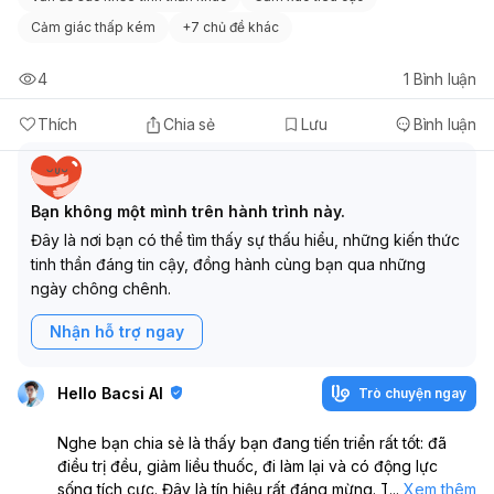
Cảm giác thấp kém
+
7 chủ đề khác
4
1
Bình luận
Thích
Chia sẻ
Lưu
Bình luận
Bạn không một mình trên hành trình này.
Đây là nơi bạn có thể tìm thấy sự thấu hiểu, những kiến thức
tinh thần đáng tin cậy, đồng hành cùng bạn qua những
ngày chông chênh.
Nhận hỗ trợ ngay
Hello Bacsi AI
Trò chuyện ngay
Nghe bạn chia sẻ là thấy bạn đang tiến triển rất tốt: đã
điều trị đều, giảm liều thuốc, đi làm lại và có động lực
sống tích cực. Đây là tín hiệu rất đáng mừng. Tuy nhiên,
...
Xem thêm