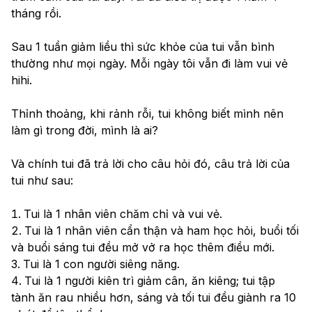
tháng rồi.
Sau 1 tuần giảm liều thì sức khỏe của tui vẫn bình 
thường như mọi ngày. Mỗi ngày tôi vẫn đi làm vui vẻ 
hihi.
Thỉnh thoảng, khi rảnh rỗi, tui không biết mình nên 
làm gì trong đời, mình là ai? 
Và chính tui đã trả lời cho câu hỏi đó, câu trả lời của 
tui như sau:
Tui là 1 nhân viên chăm chỉ và vui vẻ.
Tui là 1 nhân viên cẩn thận và ham học hỏi, buổi tối 
và buổi sáng tui đều mở vở ra học thêm điều mới.
Tui là 1 con người siêng năng.
Tui là 1 người kiên trì giảm cân, ăn kiêng; tui tập 
tành ăn rau nhiều hơn, sáng và tối tui đều giành ra 10 