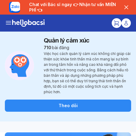
Chat với Bác sĩ ngay 👉 Nhận tư vấn MIỄN
PHÍ 👈
Quản lý cảm xúc
710
bài đăng
Việc học cách quản lý cảm xúc không chỉ giúp cải
thiện sức khỏe tinh thần mà còn mang lại sự bình
an trong tâm hồn và nâng cao khả năng đối phó
với thử thách trong cuộc sống. Bằng cách hiểu rõ
bản thân và áp dụng những phương pháp phù
hợp, bạn sẽ có thể duy trì trạng thái tinh thần ổn
định, từ đó có một cuộc sống tích cực và hạnh
phúc hơn.
Theo dõi