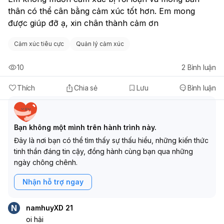
thân có thể cân bằng cảm xúc tốt hơn. Em mong 
được giúp đỡ ạ, xin chân thành cảm ơn
Cảm xúc tiêu cực
Quản lý cảm xúc
10
2
Bình luận
Thích
Chia sẻ
Lưu
Bình luận
Bạn không một mình trên hành trình này.
Đây là nơi bạn có thể tìm thấy sự thấu hiểu, những kiến thức
tinh thần đáng tin cậy, đồng hành cùng bạn qua những
ngày chông chênh.
Nhận hỗ trợ ngay
N
namhuyXD 21
oi hải