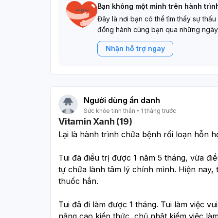
Bạn không một mình trên hành trìn
Đây là nơi bạn có thể tìm thấy sự thấu
đồng hành cùng bạn qua những ngày
Nhận hỗ trợ ngay
Người dùng ẩn danh
Sức khỏe tinh thần
1 tháng trước
Vitamin Xanh (19)
Lại là hành trình chữa bệnh rối loạn hỗn h
Tui đã điều trị được 1 năm 5 tháng, vừa điề
tự chữa lành tâm lý chính mình. Hiện nay, 
thuốc hẳn.
Tui đã đi làm được 1 tháng. Tui làm việc vui
nâng cao kiến thức, chủ nhật kiếm việc làm