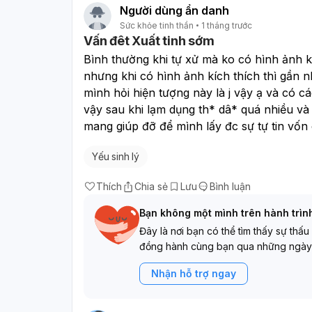
Người dùng ẩn danh
Sức khỏe tinh thần
1 tháng trước
Vấn đêt Xuất tinh sớm
Bình thường khi tự xử mà ko có hình ảnh kí
nhưng khi có hình ảnh kích thích thì gần 
mình hỏi hiện tượng này là j vậy ạ và có c
vậy sau khi lạm dụng th* dâ* quá nhiều và
mang giúp đỡ để mình lấy đc sự tự tin vốn
Yếu sinh lý
Thích
Chia sẻ
Lưu
Bình luận
Bạn không một mình trên hành trìn
Đây là nơi bạn có thể tìm thấy sự thấu
đồng hành cùng bạn qua những ngày
Nhận hỗ trợ ngay