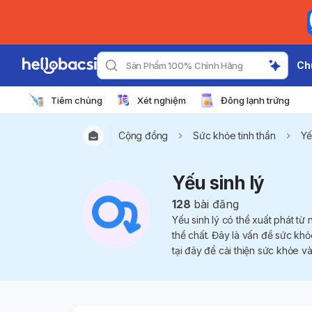
Ch
Sản Phẩm 100% Chính Hãng
Tiêm chủng
Xét nghiệm
Đông lạnh trứng
Cộng đồng
Sức khỏe tinh thần
Yế
Yếu sinh lý
128
bài đăng
Yếu sinh lý có thể xuất phát t
thể chất. Đây là vấn đề sức khỏ
tại đây để cải thiện sức khỏe v