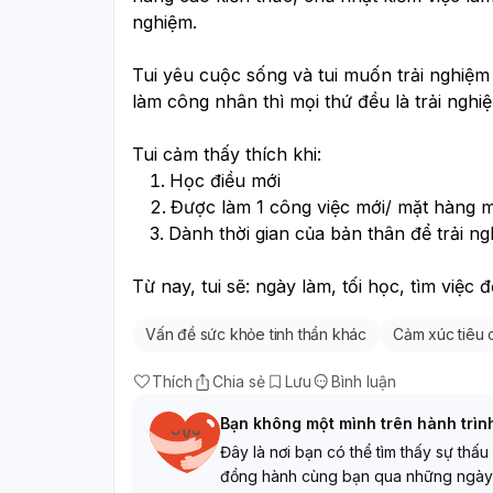
nghiệm. 
Tui yêu cuộc sống và tui muốn trải nghiệm
làm công nhân thì mọi thứ đều là trải nghiệ
Tui cảm thấy thích khi:
Học điều mới
Được làm 1 công việc mới/ mặt hàng m
Dành thời gian của bản thân để trải n
Từ nay, tui sẽ: ngày làm, tối học, tìm việc đ
Vấn đề sức khỏe tinh thần khác
Cảm xúc tiêu 
Thích
Chia sẻ
Lưu
Bình luận
Bạn không một mình trên hành trìn
Đây là nơi bạn có thể tìm thấy sự thấu
đồng hành cùng bạn qua những ngày