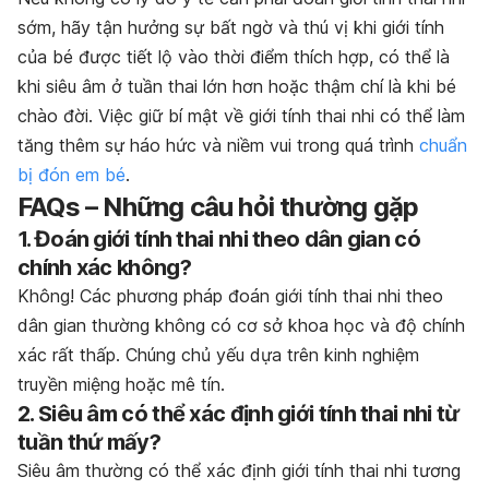
sớm, hãy tận hưởng sự bất ngờ và thú vị khi giới tính
của bé được tiết lộ vào thời điểm thích hợp, có thể là
khi siêu âm ở tuần thai lớn hơn hoặc thậm chí là khi bé
chào đời. Việc giữ bí mật về giới tính thai nhi có thể làm
tăng thêm sự háo hức và niềm vui trong quá trình
chuẩn
bị đón em bé
.
FAQs – Những câu hỏi thường gặp
1. Đoán giới tính thai nhi theo dân gian có
chính xác không?
Không! Các phương pháp đoán giới tính thai nhi theo
dân gian thường không có cơ sở khoa học và độ chính
xác rất thấp. Chúng chủ yếu dựa trên kinh nghiệm
truyền miệng hoặc mê tín.
2. Siêu âm có thể xác định giới tính thai nhi từ
tuần thứ mấy?
Siêu âm thường có thể xác định giới tính thai nhi tương