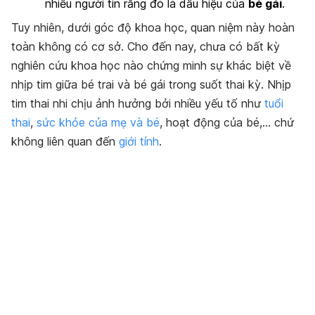
nhiều người tin rằng đó là dấu hiệu của
bé gái
.
Tuy nhiên, dưới góc độ khoa học, quan niệm này hoàn
toàn không có cơ sở. Cho đến nay, chưa có bất kỳ
nghiên cứu khoa học nào chứng minh sự khác biệt về
nhịp tim giữa bé trai và bé gái trong suốt thai kỳ. Nhịp
tim thai nhi chịu ảnh hưởng bởi nhiều yếu tố như
tuổi
thai
,
sức khỏe của mẹ và bé
, hoạt động của bé,… chứ
không liên quan đến
giới tính
.