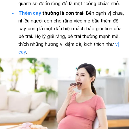
quanh sẽ đoán rằng đó là một “công chúa” nhỏ.
Thèm cay
thường là con trai
: Bên cạnh vị chua,
nhiều người còn cho rằng việc mẹ bầu thèm đồ
cay cũng là một dấu hiệu mách bảo giới tính của
bé trai. Họ lý giải rằng, bé trai thường mạnh mẽ,
thích những hương vị đậm đà, kích thích như
vị
cay
.