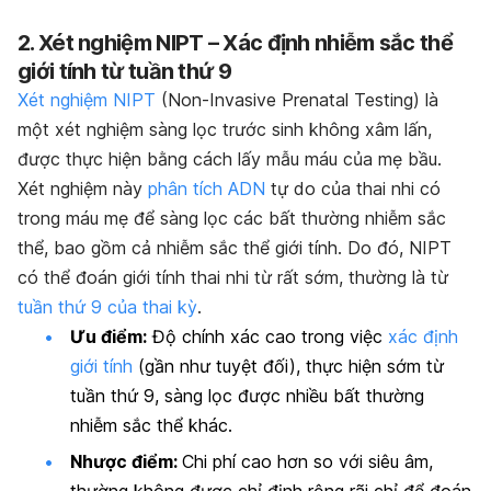
2. Xét nghiệm NIPT – Xác định nhiễm sắc thể
giới tính từ tuần thứ 9
Xét nghiệm NIPT
(Non-Invasive Prenatal Testing) là
một xét nghiệm sàng lọc trước sinh không xâm lấn,
được thực hiện bằng cách lấy mẫu máu của mẹ bầu.
Xét nghiệm này
phân tích ADN
tự do của thai nhi có
trong máu mẹ để sàng lọc các bất thường nhiễm sắc
thể, bao gồm cả nhiễm sắc thể giới tính. Do đó, NIPT
có thể đoán giới tính thai nhi từ rất sớm, thường là từ
tuần thứ 9 của thai kỳ
.
Ưu điểm:
Độ chính xác cao trong việc
xác định
giới tính
(gần như tuyệt đối), thực hiện sớm từ
tuần thứ 9, sàng lọc được nhiều bất thường
nhiễm sắc thể khác.
Nhược điểm:
Chi phí cao hơn so với siêu âm,