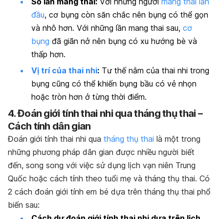
Số lần mang thai:
Với những người
mang thai lần
đầu
, cơ bụng còn săn chắc nên bụng có thể gọn
và nhô hơn. Với những lần mang thai sau,
cơ
bụng
đã giãn nở nên bụng có xu hướng bè và
thấp hơn.
Vị trí của thai nhi
:
Tư thế nằm của thai nhi trong
bụng cũng có thể khiến bụng bầu có vẻ nhọn
hoặc tròn hơn ở từng thời điểm.
4. Đoán giới tính thai nhi qua tháng thụ thai –
Cách tính dân gian
Đoán giới tính thai nhi qua
tháng thụ thai
là một trong
những phương pháp dân gian được nhiều người biết
đến, song song với việc sử dụng lịch vạn niên Trung
Quốc hoặc cách tính theo tuổi mẹ và tháng thụ thai. Có
2 cách đoán giới tính em bé dựa trên tháng thụ thai phổ
biến sau:
Cách dự đoán giới tính thai nhi dựa trên lịch