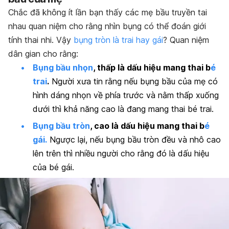
Chắc đã không ít lần bạn thấy các mẹ bầu truyền tai
nhau quan niệm cho rằng nhìn bụng có thể đoán giới
tính thai nhi. Vậy
bụng tròn là trai hay gái
? Quan niệm
dân gian cho rằng:
Bụng bầu nhọn
, thấp là dấu hiệu mang thai b
é
trai
.
Người xưa tin rằng nếu bụng bầu của mẹ có
hình dáng nhọn về phía trước và nằm thấp xuống
dưới thì khả năng cao là đang mang thai bé trai.
Bụng bầu tròn
, cao là dấu hiệu mang thai b
é
gái.
Ngược lại, nếu bụng bầu tròn đều và nhô cao
lên trên thì nhiều người cho rằng đó là dấu hiệu
của bé gái.