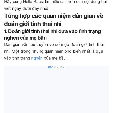
Hãy cùng Hello Bacsi tìm hiểu sâu hơn qua nội dung bài
viết ngay dưới đây nhé!
Tổng hợp các quan niệm dân gian về
đoán giới tính thai nhi
1. Đoán giới tính thai nhi dựa vào tình trạng
nghén của mẹ bầu
Dân gian vẫn lưu truyền vô số mẹo đoán giới tính thai
nhi. Một trong những quan niệm phổ biến nhất là dựa
vào tình trạng
nghén
của mẹ bầu.
Quảng Cáo