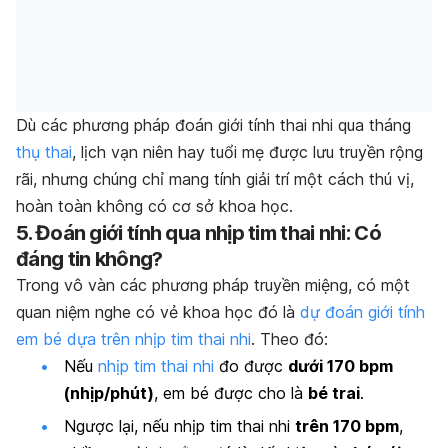
Dù các phương pháp đoán giới tính thai nhi qua tháng
thụ thai
, lịch vạn niên hay tuổi mẹ được lưu truyền rộng
rãi, nhưng chúng chỉ mang tính giải trí một cách thú vị,
hoàn toàn không có cơ sở khoa học.
5. Đoán giới tính qua nhịp tim thai nhi: Có
đáng tin không?
Trong vô vàn các phương pháp truyền miệng, có một
quan niệm nghe có vẻ khoa học đó là
dự đoán giới tính
em bé dựa trên nhịp tim thai nhi
. Theo đó:
Nếu
nhịp tim thai nhi
đo được
dưới 170 bpm
(nhịp/phút)
, em bé được cho là
bé trai
.
Ngược lại, nếu nhịp tim thai nhi
trên 170 bpm
,