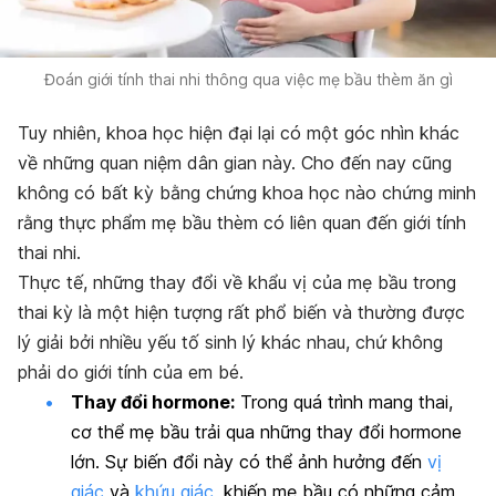
Đoán giới tính thai nhi thông qua việc mẹ bầu thèm ăn gì
Tuy nhiên, khoa học hiện đại lại có một góc nhìn khác
về những quan niệm dân gian này. Cho đến nay cũng
không có bất kỳ bằng chứng khoa học nào chứng minh
rằng thực phẩm mẹ bầu thèm có liên quan đến giới tính
thai nhi.
Thực tế, những thay đổi về khẩu vị của mẹ bầu trong
thai kỳ là một hiện tượng rất phổ biến và thường được
lý giải bởi nhiều yếu tố sinh lý khác nhau, chứ không
phải do giới tính của em bé.
Thay đổi hormone:
Trong quá trình mang thai,
cơ thể mẹ bầu trải qua những thay đổi hormone
lớn. Sự biến đổi này có thể ảnh hưởng đến
vị
giác
và
khứu giác
, khiến mẹ bầu có những cảm