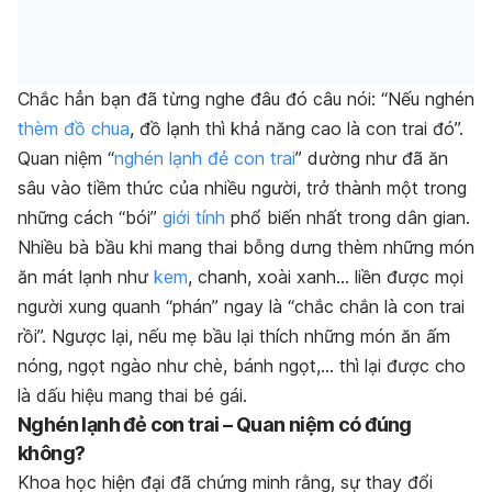
Chắc hẳn bạn đã từng nghe đâu đó câu nói: “Nếu nghén
thèm đồ chua
, đồ lạnh thì khả năng cao là con trai đó”.
Quan niệm “
nghén lạnh đẻ con trai
” dường như đã ăn
sâu vào tiềm thức của nhiều người, trở thành một trong
những cách “bói”
giới tính
phổ biến nhất trong dân gian.
Nhiều bà bầu khi mang thai bỗng dưng thèm những món
ăn mát lạnh như
kem
, chanh, xoài xanh… liền được mọi
người xung quanh “phán” ngay là “chắc chắn là con trai
rồi”. Ngược lại, nếu mẹ bầu lại thích những món ăn ấm
nóng, ngọt ngào như chè, bánh ngọt,… thì lại được cho
là dấu hiệu mang thai bé gái.
Nghén lạnh đẻ con trai – Quan niệm có đúng
không?
Khoa học hiện đại đã chứng minh rằng, sự thay đổi