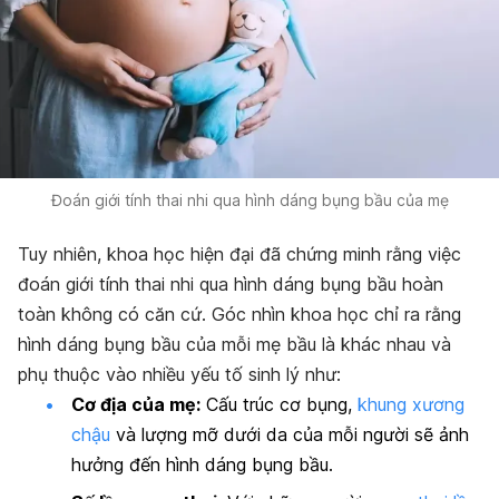
Đoán giới tính thai nhi qua hình dáng bụng bầu của mẹ
Tuy nhiên, khoa học hiện đại đã chứng minh rằng việc
đoán giới tính thai nhi qua hình dáng bụng bầu hoàn
toàn không có căn cứ. Góc nhìn khoa học chỉ ra rằng
hình dáng bụng bầu của mỗi mẹ bầu là khác nhau và
phụ thuộc vào nhiều yếu tố sinh lý như:
Cơ địa của mẹ:
Cấu trúc cơ bụng,
khung xương
chậu
và lượng mỡ dưới da của mỗi người sẽ ảnh
hưởng đến hình dáng bụng bầu.