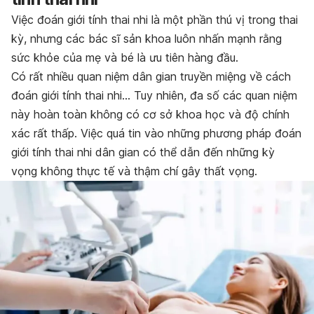
Việc đoán giới tính thai nhi là một phần thú vị trong thai
kỳ, nhưng các bác sĩ sản khoa luôn nhấn mạnh rằng
sức khỏe của mẹ và bé là ưu tiên hàng đầu.
Có rất nhiều quan niệm dân gian truyền miệng về cách
đoán giới tính thai nhi… Tuy nhiên, đa số các quan niệm
này hoàn toàn không có cơ sở khoa học và độ chính
xác rất thấp. Việc quá tin vào những phương pháp đoán
giới tính thai nhi dân gian có thể dẫn đến những kỳ
vọng không thực tế và thậm chí gây thất vọng.