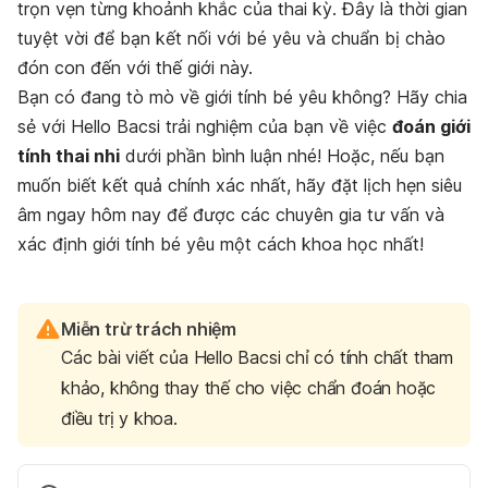
trọn vẹn từng khoảnh khắc của thai kỳ. Đây là thời gian
tuyệt vời để bạn kết nối với bé yêu và chuẩn bị chào
đón con đến với thế giới này.
Bạn có đang tò mò về giới tính bé yêu không? Hãy chia
sẻ với Hello Bacsi trải nghiệm của bạn về việc
đoán giới
tính thai nhi
dưới phần bình luận nhé! Hoặc, nếu bạn
muốn biết kết quả chính xác nhất, hãy đặt lịch hẹn siêu
âm ngay hôm nay để được các chuyên gia tư vấn và
xác định giới tính bé yêu một cách khoa học nhất!
Miễn trừ trách nhiệm
Các bài viết của Hello Bacsi chỉ có tính chất tham
khảo, không thay thế cho việc chẩn đoán hoặc
điều trị y khoa.