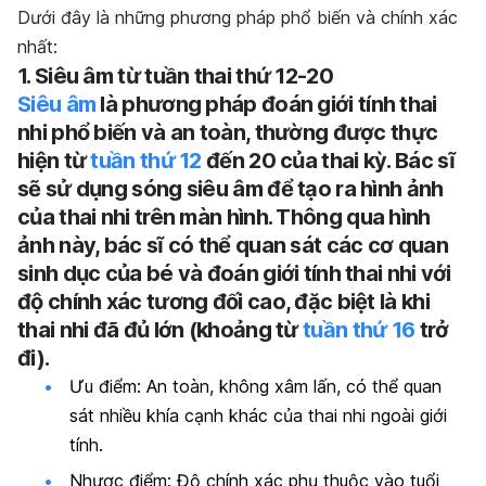
Dưới đây là những phương pháp phổ biến và chính xác
nhất:
1. Siêu âm từ tuần thai thứ 12-20
Siêu âm
là phương pháp đoán giới tính thai
nhi phổ biến và an toàn, thường được thực
hiện từ
tuần thứ 12
đến 20 của thai kỳ. Bác sĩ
sẽ sử dụng sóng siêu âm để tạo ra hình ảnh
của thai nhi trên màn hình. Thông qua hình
ảnh này, bác sĩ có thể quan sát các cơ quan
sinh dục của bé và đoán giới tính thai nhi với
độ chính xác tương đối cao, đặc biệt là khi
thai nhi đã đủ lớn (khoảng từ
tuần thứ 16
trở
đi).
Ưu điểm: An toàn, không xâm lấn, có thể quan
sát nhiều khía cạnh khác của thai nhi ngoài giới
tính.
Nhược điểm: Độ chính xác phụ thuộc vào tuổi