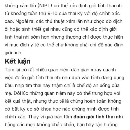
không xâm lấn (NIPT) có thể xác định giới tính thai nhi
từ khoảng tuần thứ 9-10 của thai kỳ với độ chính xác
cao. Ngoài ra, các thủ thuật xâm lấn như chọc dò dịch
ối hoặc sinh thiết gai nhau cũng có thể xác định giới
tính thai nhi sớm hơn nhưng thường chỉ được thực hiện
vì mục đích y tế cụ thể chứ không phải chỉ để xác định
giới tính.
Kết luận
Tóm lại có rất nhiều quan niệm dân gian xoay quanh
việc đoán giới tính thai nhi như dựa vào hình dáng bụng
bầu, nhịp tim thai hay thậm chí là chế độ ăn uống của
mẹ. Đôi lúc những quan niệm này có thể trùng hợp với
kết quả thật, nhưng thực tế là chúng hoàn toàn không
có bất kỳ cơ sở khoa học nào chứng minh được tính
chính xác. Thay vì quá bận tâm
đoán giới tính thai nhi
bằng các mẹo không chắc chắn, bạn hãy tận hưởng