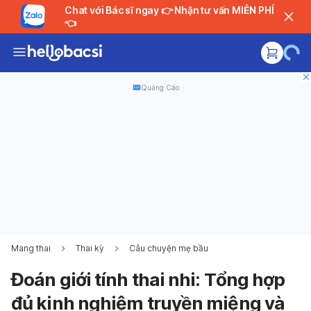
Chat với Bác sĩ ngay 👉 Nhận tư vấn MIỄN PHÍ
👈
Quảng Cáo
Mang thai
Thai kỳ
Câu chuyện mẹ bầu
Đoán giới tính thai nhi: Tổng hợp
đủ kinh nghiệm truyền miệng và