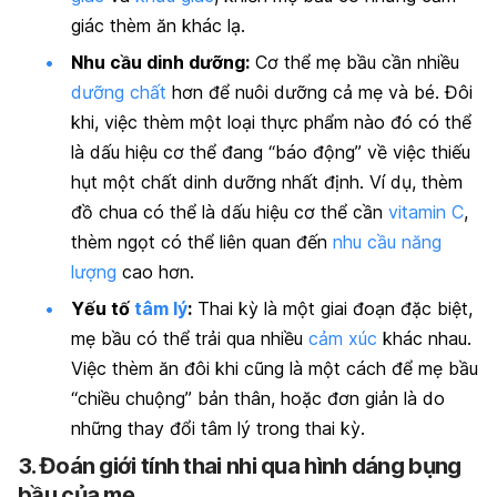
giác thèm ăn khác lạ.
Nhu cầu dinh dưỡng:
Cơ thể mẹ bầu cần nhiều
dưỡng chất
hơn để nuôi dưỡng cả mẹ và bé. Đôi
khi, việc thèm một loại thực phẩm nào đó có thể
là dấu hiệu cơ thể đang “báo động” về việc thiếu
hụt một chất dinh dưỡng nhất định. Ví dụ, thèm
đồ chua có thể là dấu hiệu cơ thể cần
vitamin C
,
thèm ngọt có thể liên quan đến
nhu cầu năng
lượng
cao hơn.
Yếu tố
tâm lý
:
Thai kỳ là một giai đoạn đặc biệt,
mẹ bầu có thể trải qua nhiều
cảm xúc
khác nhau.
Việc thèm ăn đôi khi cũng là một cách để mẹ bầu
“chiều chuộng” bản thân, hoặc đơn giản là do
những thay đổi tâm lý trong thai kỳ.
3. Đoán giới tính thai nhi qua hình dáng bụng
bầu của mẹ