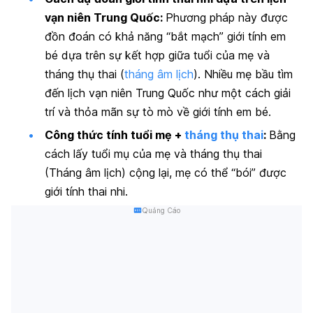
vạn niên Trung Quốc:
Phương pháp này được
đồn đoán có khả năng “bắt mạch” giới tính em
bé dựa trên sự kết hợp giữa tuổi của mẹ và
tháng thụ thai (
tháng âm lịch
). Nhiều mẹ bầu tìm
đến lịch vạn niên Trung Quốc như một cách giải
trí và thỏa mãn sự tò mò về giới tính em bé.
Công thức tính tuổi mẹ +
tháng thụ thai
:
Bằng
cách lấy tuổi mụ của mẹ và tháng thụ thai
(Tháng âm lịch) cộng lại, mẹ có thể “bói” được
giới tính thai nhi.
Quảng Cáo