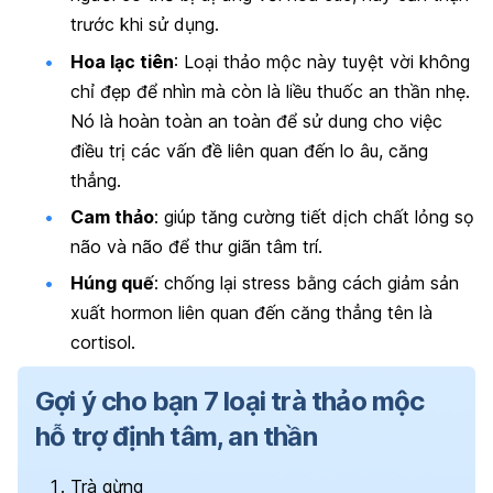
trước khi sử dụng.
Hoa lạc tiên
: Loại thảo mộc này tuyệt vời không
chỉ đẹp để nhìn mà còn là liều thuốc an thần nhẹ.
Nó là hoàn toàn an toàn để sử dung cho việc
điều trị các vấn đề liên quan đến lo âu, căng
thẳng.
Cam thảo
: giúp tăng cường tiết dịch chất lỏng sọ
não và não để thư giãn tâm trí.
Húng quế
: chống lại stress bằng cách giảm sản
xuất hormon liên quan đến căng thẳng tên là
cortisol.
Gợi ý cho bạn 7 loại trà thảo mộc
hỗ trợ định tâm, an thần
Trà gừng