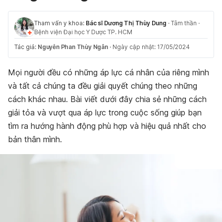
Tham vấn y khoa:
Bác sĩ Dương Thị Thùy Dung
·
Tâm thần
·
Bệnh viện Đại học Y Dược TP. HCM
Tác giả:
Nguyễn Phan Thùy Ngân
·
Ngày cập nhật: 17/05/2024
Mọi người đều có những áp lực cá nhân của riêng mình
và tất cả chúng ta đều giải quyết chúng theo những
cách khác nhau. Bài viết dưới đây chia sẻ những cách
giải tỏa và vượt qua áp lực trong cuộc sống giúp bạn
tìm ra hướng hành động phù hợp và hiệu quả nhất cho
bản thân mình.