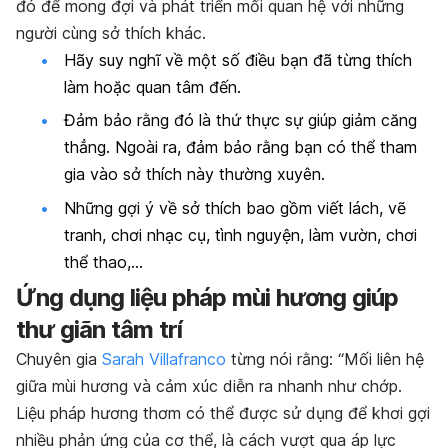
đó để mong đợi và phát triển mối quan hệ với những
người cùng sở thích khác.
Hãy suy nghĩ về một số điều bạn đã từng thích
làm hoặc quan tâm đến.
Đảm bảo rằng đó là thứ thực sự giúp giảm căng
thẳng. Ngoài ra, đảm bảo rằng bạn có thể tham
gia vào sở thích này thường xuyên.
Những gợi ý về sở thích bao gồm viết lách, vẽ
tranh, chơi nhạc cụ, tình nguyện, làm vườn, chơi
thể thao,…
Ứng dụng liệu pháp mùi hương giúp
thư giãn tâm trí
Chuyên gia
Sarah Villafranco
từng nói rằng: “Mối liên hệ
giữa mùi hương và cảm xúc diễn ra nhanh như chớp.
Liệu pháp hương thơm có thể được sử dụng để khơi gợi
nhiều phản ứng của cơ thể, là cách vượt qua áp lực