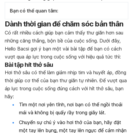
Bạn có thể quan tâm:
Dành thời gian để chăm sóc bản thân
Có rất nhiều cách giúp bạn cảm thấy thư giãn hơn sau
những căng thẳng, bộn bề của cuộc sống. Dưới đây,
Hello Bacsi gợi ý bạn một vài bài tập để bạn có cách
vượt qua áp lực trong cuộc sống với hiệu quả tức thì:
Bài tập hít thở sâu
Hơi thở sâu có thể làm giảm nhịp tim và huyết áp, đồng
thời giúp cơ thể của bạn thư giãn tự nhiên. Để vượt qua
áp lực trong cuộc sống đúng cách với hít thở sâu, bạn
hãy:
Tìm một nơi yên tĩnh, nơi bạn có thể ngồi thoải
mái và không bị quấy rầy trong giây lát.
Chuyển sự chú ý vào hơi thở của bạn, hãy đặt
một tay lên bụng, một tay lên ngực để cảm nhận