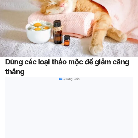
Dùng các loại thảo mộc để giảm căng
thẳng
Quảng Cáo