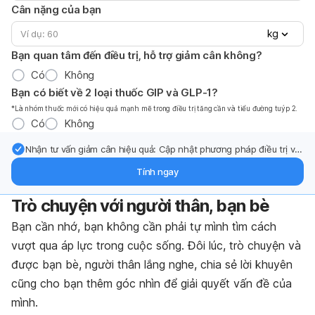
Cân nặng của bạn
kg
Bạn quan tâm đến điều trị, hỗ trợ giảm cân không?
Có
Không
Bạn có biết về 2 loại thuốc GIP và GLP-1?
*Là nhóm thuốc mới có hiệu quả mạnh mẽ trong điều trị tăng cần và tiểu đường tuýp 2.
Có
Không
Nhận tư vấn giảm cân hiệu quả: Cập nhật phương pháp điều trị và
hỗ trợ từ chuyên gia qua email.
Tính ngay
Trò chuyện với người thân, bạn bè
Bạn cần nhớ, bạn không cần phải tự mình tìm cách
vượt qua áp lực trong cuộc sống. Đôi lúc, trò chuyện và
được bạn bè, người thân lắng nghe, chia sẻ lời khuyên
cũng cho bạn thêm góc nhìn để giải quyết vấn đề của
mình.