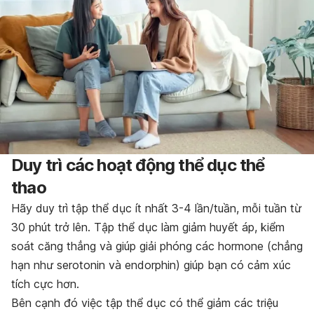
Duy trì các hoạt động thể dục thể
thao
Hãy duy trì tập thể dục ít nhất 3-4 lần/tuần, mỗi tuần từ
30 phút trở lên.
Tập thể dục làm giảm huyết áp, kiểm
soát căng thẳng và giúp giải phóng các hormone (chẳng
hạn như serotonin và endorphin) giúp bạn có cảm xúc
tích cực hơn.
Bên cạnh đó việc
tập thể dục
có thể giảm các triệu