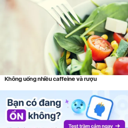
Không uống nhiều caffeine và rượu