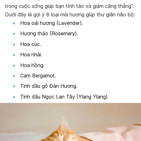
trong cuộc sống giúp bạn tỉnh táo và giảm căng thẳng”.
Dưới đây là gợi ý 8 loại mùi hương giúp thư giãn não bộ:
Hoa oải hương (Lavender).
Hương thảo (Rosemary).
Hoa cúc.
Hoa nhài.
Hoa hồng.
Cam Bergamot.
Tinh dầu gỗ Đàn Hương.
Tinh dầu Ngọc Lan Tây (Ylang Ylang).