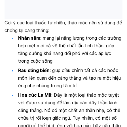
Gợi ý các loại thuốc tự nhiên, thảo mộc nên sử dụng để
chống lại căng thẳng:
Nhân sâm
: mang lại năng lượng trong các trường
hợp mệt mỏi cả về thể chất lẫn tinh thần, giúp
tăng cường khả năng đối phó với các áp lực
trong cuộc sống.
Rau đắng biển
: giúp điều chỉnh tất cả các hoóc
môn liên quan đến căng thẳng và tạo ra một hiệu
ứng nhẹ nhàng trong tâm trí.
Hoa cúc La Mã
: Đây là một loại thảo mộc tuyệt
vời được sử dụng để làm dịu các dây thần kinh
căng thẳng. Nó có một chất an thần nhẹ, có thể
chữa trị rối loạn giấc ngủ. Tuy nhiên, có một số
người có thể bị dị ứng với hoa cúc, hãy cẩn thận