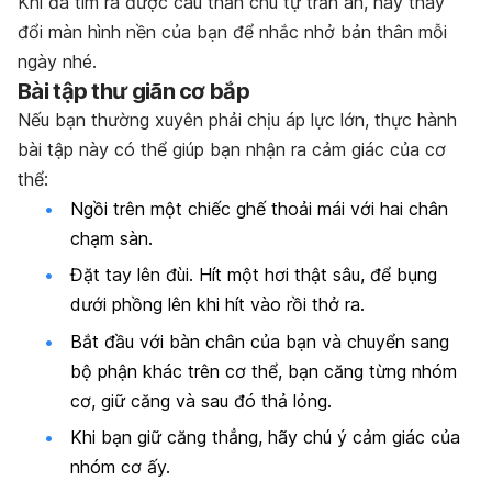
Khi đã tìm ra được câu thần chú tự trấn an, hãy
thay
đổi màn hình nền của bạn để nhắc nhở bản thân mỗi
ngày nhé.
Bài tập thư giãn cơ bắp
Nếu bạn thường xuyên phải chịu áp lực lớn, thực hành
bài tập này có thể giúp bạn nhận ra cảm giác của cơ
thể:
Ngồi trên một chiếc ghế thoải mái với hai chân
chạm sàn.
Đặt tay lên đùi. Hít một hơi thật sâu, để bụng
dưới phồng lên khi hít vào rồi
thở ra.
Bắt đầu với bàn chân của bạn và chuyển sang
bộ phận khác trên cơ thể, bạn căng từng nhóm
cơ, giữ căng và sau đó thả lỏng.
Khi bạn giữ căng thẳng, hãy chú ý cảm giác của
nhóm cơ ấy.