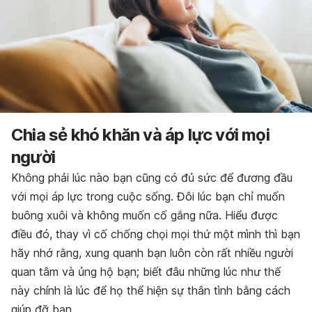
Chia sẻ khó khăn và áp lực với mọi
người
Không phải lúc nào bạn cũng có đủ sức để đương đầu
với mọi áp lực trong cuộc sống. Đôi lúc bạn chỉ muốn
buông xuôi và không muốn cố gắng nữa. Hiểu được
điều đó, thay vì cố chống chọi mọi thứ một mình thì bạn
hãy nhớ rằng, xung quanh bạn luôn còn rất nhiều người
quan tâm và ủng hộ bạn; biết đâu những lúc như thế
này chính là lúc để họ thể hiện sự thân tình bằng cách
giúp đỡ bạn.