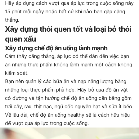
Hãy áp dụng cách vượt qua áp lực trong cuộc sống này
15 phút mỗi ngày hoặc bất cứ khi nào bạn gặp căng
thẳng.
Xây dựng thói quen tốt và loại bỏ thói
quen xấu
Xây dựng chế độ ăn uống lành mạnh
Cảm thấy căng thẳng, áp lực có thể dẫn đến việc bạn
ăn những thực phẩm không lành mạnh một cách không
kiểm soát.
Bạn nên quản lý các bữa ăn và nạp năng lượng bằng
những loại thực phẩm phù hợp. Hãy bỏ qua đồ ăn vặt
có đường và tận hưởng chế độ ăn uống cân bằng gồm
trái cây, rau, thịt nạc, ngũ cốc nguyên hạt và sữa ít béo.
Về lâu dài, chế độ ăn uống healthy sẽ là cách hữu hiệu
để vượt qua áp lực trong cuộc sống.