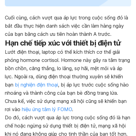
Cuối cùng, cách vượt qua áp lực trong cuộc sống đó là
bắt đầu thực hiện danh sách việc cần làm hàng ngày
của bạn bằng cách ưu tiên hoàn thành A trước.
Hạn chế tiếp xúc với thiết bị điện tử
Lướt điện thoại, laptop có thể kích thích cơ thể giải
phóng hormone cortisol. Hormone này gây ra tâm trạng
bồn chồn, căng thẳng, lo lắng, sợ hãi, mệt mỏi và áp
lực. Ngoài ra, dùng điện thoại thường xuyên sẽ khiến
bạn
bị nghiện đện thoại
, bị áp lực trước cuộc sống hào
nhoáng và thành công của bạn bè đồng trang lứa.
Chưa kể, việc sử dụng mạng xã hội cũng sẽ khiến bạn
rơi vào
hiệu ứng tâm lý FOMO
.
Do đó, cách vượt qua áp lực trong cuộc sống đó là hạn
chế hoặc ngừng sử dụng thiết bị điện tử, mạng xã hội
khi nó đang không giúp cho tinh thần của bạn tốt hơn.