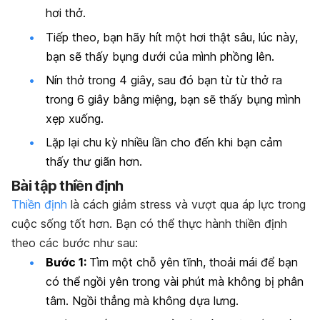
hơi thở.
Tiếp theo, bạn hãy hít một hơi thật sâu, lúc này,
bạn sẽ thấy bụng dưới của mình phồng lên.
Nín thở trong 4 giây, sau đó bạn từ từ thở ra
trong 6 giây bằng miệng,
bạn sẽ thấy bụng mình
xẹp xuống.
Lặp lại chu kỳ nhiều lần cho đến khi bạn cảm
thấy thư giãn hơn.
Bài tập thiền định
Thiền định
là cách giảm stress và vượt qua áp lực trong
cuộc sống tốt hơn. Bạn có thể thực hành thiền định
theo các bước như sau:
Bước 1:
Tìm một chỗ yên tĩnh, thoải mái để bạn
có thể ngồi yên trong vài phút mà không bị phân
tâm. Ngồi thẳng mà không dựa lưng.