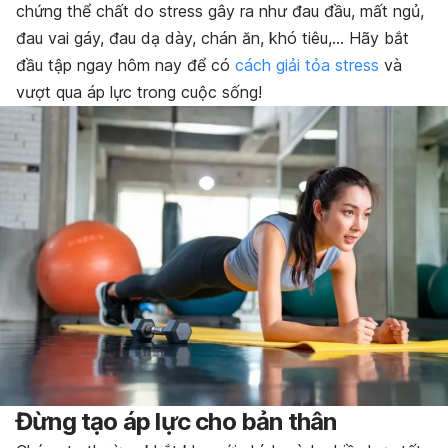
chứng thể chất do stress gây ra như đau đầu, mất ngủ,
đau vai gáy, đau dạ dày, chán ăn, khó tiêu,… Hãy bắt
đầu tập ngay hôm nay để có
cách giải tỏa stress
và
vượt qua áp lực trong cuộc sống!
Đừng tạo áp lực cho bản thân