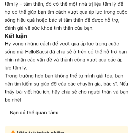
tâm lý – tâm thần, đó có thể một nhà trị liệu tâm lý để
họ có thể giúp bạn tìm cách vượt qua áp lực trong cuộc
sống hiệu quả hoặc bác sĩ tâm thần để được hỗ trợ,
đánh giá về sức khoẻ tinh thần của bạn.
Kết luận
Hy vọng những cách để vượt qua áp lực trong cuộc
sống mà HelloBacsi đã chia sẻ ở trên có thể hỗ trợ bạn
nhìn nhận các vấn đề và thành công vượt qua các áp
lực tâm lý.
Trong trường hợp bạn không thể tự mình giải tỏa, bạn
nên tìm kiếm sự giúp đỡ của các chuyên gia, bác sĩ. Nếu
thấy bài viết hữu ích, hãy chia sẻ cho người thân và bạn
bè nhé!
Bạn có thể quan tâm:
Miễn trừ trách nhiệm