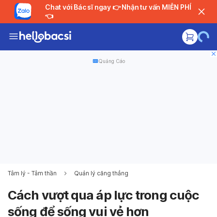
Chat với Bác sĩ ngay 👉 Nhận tư vấn MIỄN PHÍ
👈
Quảng Cáo
Tâm lý - Tâm thần
Quản lý căng thẳng
Cách vượt qua áp lực trong cuộc
sống để sống vui vẻ hơn