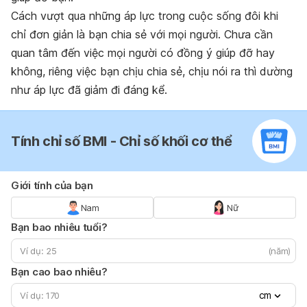
Cách vượt qua những áp lực trong cuộc sống đôi khi
chỉ đơn giản là bạn chia sẻ với mọi người. Chưa cần
quan tâm đến việc mọi người có đồng ý giúp đỡ hay
không, riêng việc bạn chịu chia sẻ, chịu nói ra thì dường
như áp lực đã giảm đi đáng kể.
Tính chỉ số BMI - Chỉ số khối cơ thể
Giới tính của bạn
Nam
Nữ
Bạn bao nhiêu tuổi?
(năm)
Bạn cao bao nhiêu?
cm