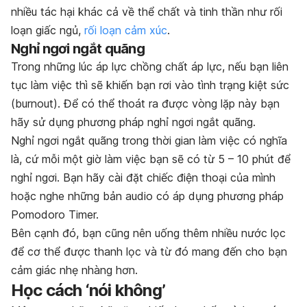
nhiều tác hại khác cả về thể chất và tinh thần như rối
loạn giấc ngủ,
rối loạn cảm xúc
.
Nghỉ ngơi ngắt quãng
Trong những lúc áp lực chồng chất áp lực, nếu bạn liên
tục làm việc thì sẽ khiến bạn rơi vào tình trạng kiệt sức
(burnout). Để có thể thoát ra được vòng lặp này bạn
hãy sử dụng phương pháp nghỉ ngơi ngắt quãng.
Nghỉ ngơi ngắt quãng trong thời gian làm việc có nghĩa
là, cứ mỗi một giờ làm việc bạn sẽ có từ 5 – 10 phút để
nghỉ ngơi. Bạn hãy cài đặt chiếc điện thoại của mình
hoặc nghe những bản audio có áp dụng phương pháp
Pomodoro Timer.
Bên cạnh đó, bạn cũng nên uống thêm nhiều nước lọc
để cơ thể được thanh lọc và từ đó mang đến cho bạn
cảm giác nhẹ nhàng hơn.
Học cách ‘nói không’