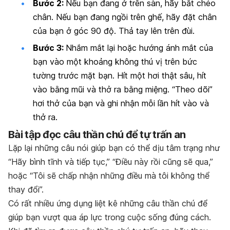
Bước 2:
Nếu bạn đang ở trên sàn, hãy bắt chéo
chân. Nếu bạn đang ngồi trên ghế, hãy đặt chân
của bạn ở góc 90 độ. Thả tay lên trên đùi.
Bước 3:
Nhắm mắt lại hoặc hướng ánh mắt của
bạn vào một khoảng không thú vị trên bức
tường trước mặt bạn. Hít một hơi thật sâu, hít
vào bằng mũi và thở ra bằng miệng. “Theo dõi”
hơi thở của bạn và ghi nhận mỗi lần hít vào và
thở ra.
Bài tập đọc câu thần chú để tự trấn an
Lặp lại những câu nói giúp bạn có thể dịu tâm trạng như
“Hãy bình tĩnh và tiếp tục,” “Điều này rồi cũng sẽ qua,”
hoặc “Tôi sẽ chấp nhận những điều mà tôi không thể
thay đổi”.
Có rất nhiều ứng dụng liệt kê những câu thần chú để
giúp bạn vượt qua áp lực trong cuộc sống đúng cách.