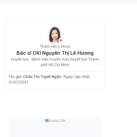
Tham vấn y khoa:
Bác sĩ CKI Nguyễn Thị Lê Hương
Huyết học · Bệnh viện truyền máu huyết học Thành
phố Hồ Chí Minh
Tác giả:
Châu Thị Tuyết Ngân
·
Ngày cập nhật:
01/07/2021
Quảng Cáo