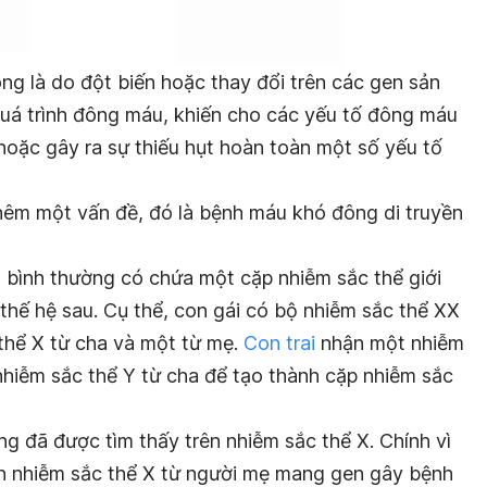
 là do đột biến hoặc thay đổi trên các gen sản
 quá trình đông máu, khiến cho các yếu tố đông máu
 hoặc gây ra sự thiếu hụt hoàn toàn một số yếu tố
hêm một vấn đề, đó là bệnh máu khó đông di truyền
̀o bình thường có chứa một cặp nhiễm sắc thể giới
hế hệ sau. Cụ thể, con gái có bộ nhiễm sắc thể XX
thể X từ cha và một từ mẹ.
Con trai
nhận một nhiễm
iễm sắc thể Y từ cha để tạo thành cặp nhiễm sắc
̃ được tìm thấy trên nhiễm sắc thể X. Chính vì
n nhiễm sắc thể X từ người mẹ mang gen gây bệnh