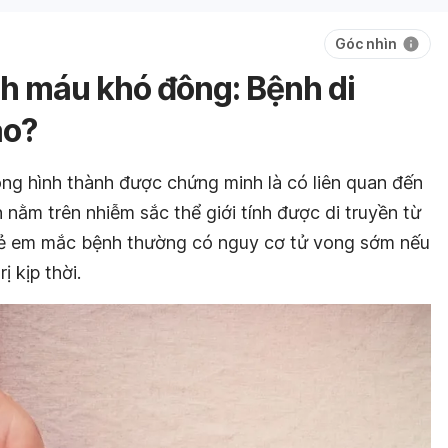
Góc nhìn
h máu khó đông: Bệnh di
ào?
ình thành được chứng minh là có liên quan đến
ằm trên nhiễm sắc thể giới tính được di truyền từ
rẻ em mắc bệnh thường có nguy cơ tử vong sớm nếu
 kịp thời.