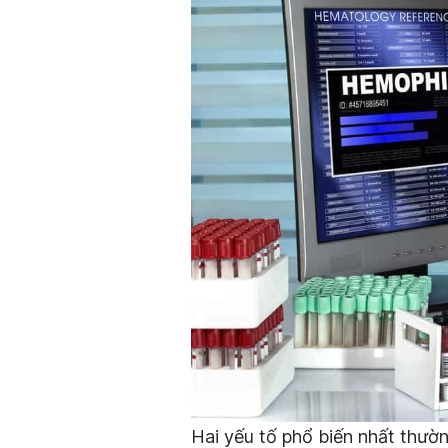
Hai yếu tố phổ biến nhất thư