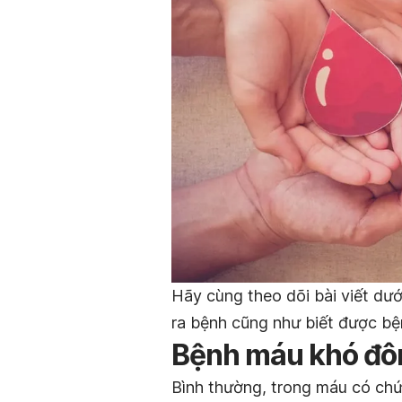
Hãy cùng theo dõi bài viết dươ
ra bệnh cũng như biết được bê
Bệnh máu khó đông
Bình thường, trong máu có ch