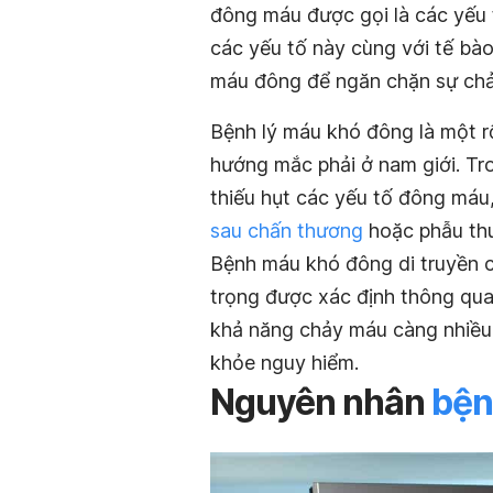
đông máu được gọi là các yếu
các yếu tố này cùng với tế bà
máu đông để ngăn chặn sự cha
Bệnh lý máu khó đông là một 
hướng mắc phải ở nam giới.
thiếu hụt các yếu tố đông máu,
sau chấn thương
hoặc phẫu th
Bệnh máu khó đông di truyền
trọng được xác định thông qua s
khả năng chảy máu càng nhiều, đ
khỏe nguy hiểm.
Nguyên nhân
bện