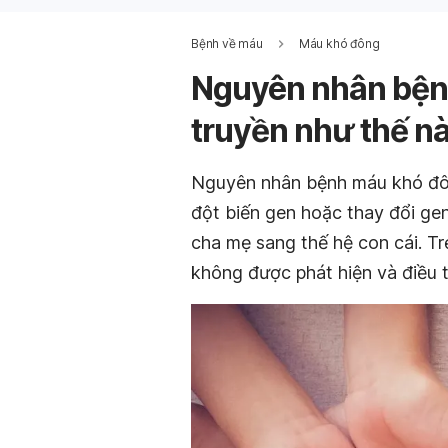
Bệnh về máu
Máu khó đông
Nguyên nhân bện
truyền như thế n
Nguyên nhân bệnh máu khó đông h
đột biến gen hoặc thay đổi gen n
cha mẹ sang thế hệ con cái. T
không được phát hiện và điều trị