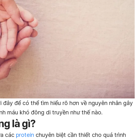
́i đây để có thể tìm hiểu rõ hơn về nguyên nhân gây
̣nh máu khó đông di truyền như thế nào.
 là gì?
ứa các
protein
chuyên biệt cần thiết cho quá trình