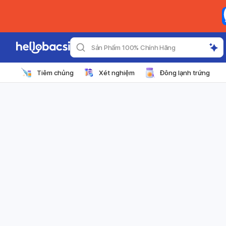
Sản Phẩm 100% Chính Hãng
Tiêm chủng
Xét nghiệm
Đông lạnh trứng