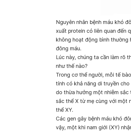
Nguyên nhân bệnh máu khó đông
xuất protein có liên quan đến
không hoạt động bình thường
đông máu.
Lúc này, chúng ta cần làm rõ t
như thế nào?
Trong cơ thể người, mỗi tế ba
tính có khả năng di truyền cho t
do thừa hưởng một nhiễm sắc 
sắc thể X từ mẹ cùng với một nh
thể XY.
Các gen gây bệnh máu khó đông đa
vậy, một khi nam giới (XY) nhậ