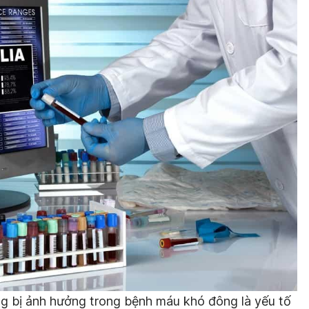
ờng bị ảnh hưởng trong bệnh máu khó đông là yếu tố