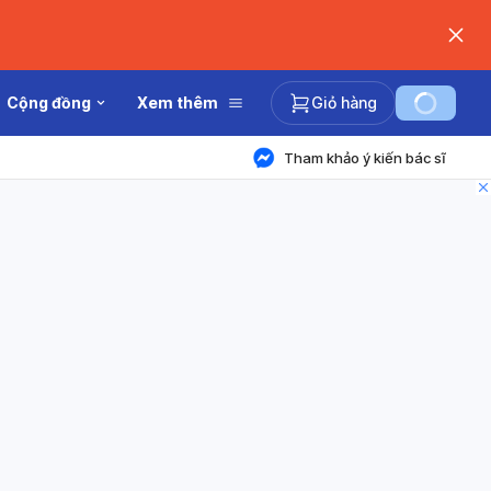
Cộng đồng
Xem thêm
Giỏ hàng
Tham khảo ý kiến bác sĩ