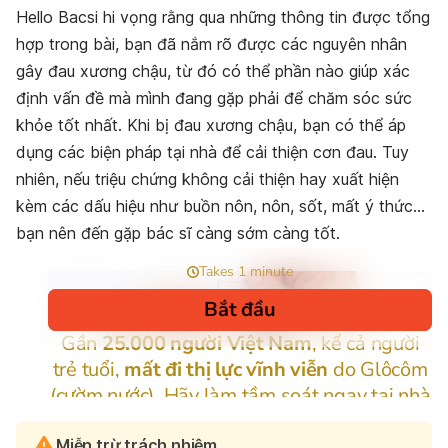
Hello Bacsi hi vọng rằng qua những thông tin được tổng
hợp trong bài, bạn đã nắm rõ được các nguyên nhân
gây đau xương chậu, từ đó có thể phần nào giúp xác
định vấn đề mà mình đang gặp phải để chăm sóc sức
khỏe tốt nhất. Khi bị
đau xương chậu
, bạn có thể áp
dụng các biện pháp tại nhà để cải thiện cơn đau. Tuy
nhiên, nếu triệu chứng không cải thiện hay xuất hiện
kèm các dấu hiệu như buồn nôn, nôn, sốt, mất ý thức…
bạn nên đến gặp bác sĩ càng sớm càng tốt.
Miễn trừ trách nhiệm