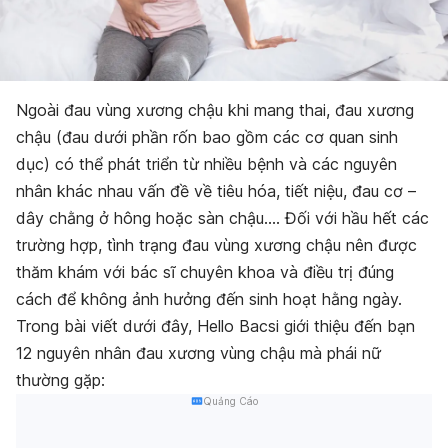
Ngoài đau vùng xương chậu khi mang thai, đau xương
chậu (đau dưới phần rốn bao gồm các cơ quan sinh
dục) có thể phát triển từ nhiều bệnh và các nguyên
nhân khác nhau vấn đề về tiêu hóa, tiết niệu, đau cơ –
dây chằng ở hông hoặc sàn chậu…. Đối với hầu hết các
trường hợp, tình trạng đau vùng xương chậu nên được
thăm khám với bác sĩ chuyên khoa và điều trị đúng
cách để không ảnh hưởng đến sinh hoạt hằng ngày.
Trong bài viết dưới đây, Hello Bacsi giới thiệu đến bạn
12 nguyên nhân đau xương vùng chậu mà phái nữ
thường gặp:
Quảng Cáo