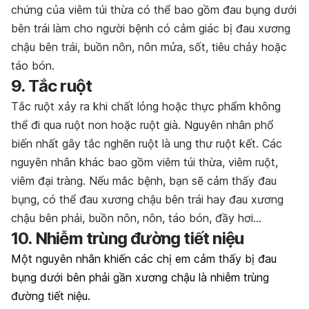
chứng của viêm túi thừa có thể bao gồm đau bụng dưới
bên trái làm cho người bệnh có cảm giác bị đau xương
chậu bên trái, buồn nôn, nôn mửa, sốt, tiêu chảy hoặc
táo bón.
9. Tắc ruột
Tắc ruột xảy ra khi chất lỏng hoặc thực phẩm không
thể đi qua ruột non hoặc ruột già. Nguyên nhân phổ
biến nhất gây tắc nghẽn ruột là ung thư ruột kết. Các
nguyên nhân khác bao gồm viêm túi thừa, viêm ruột,
viêm đại tràng. Nếu mắc bệnh, bạn sẽ cảm thấy đau
bụng, có thể
đau xương chậu bên trái hay đau xương
chậu bên phải
, buồn nôn, nôn, táo bón, đầy hơi…
10.
Nhiễm trùng đường tiết niệu
Một nguyên nhân khiến các chị em cảm thấy bị đau
bụng dưới bên phải gần xương chậu là nhiễm trùng
đường tiết niệu.