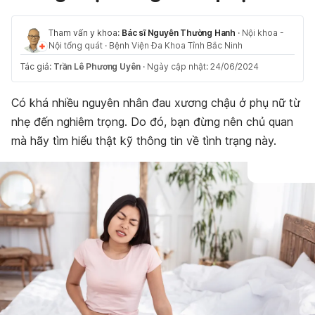
Tham vấn y khoa:
Bác sĩ Nguyễn Thường Hanh
·
Nội khoa -
Nội tổng quát
·
Bệnh Viện Đa Khoa Tỉnh Bắc Ninh
Tác giả:
Trần Lê Phương Uyên
·
Ngày cập nhật: 24/06/2024
Có khá nhiều nguyên nhân đau xương chậu ở phụ nữ từ
nhẹ đến nghiêm trọng. Do đó, bạn đừng nên chủ quan
mà hãy tìm hiểu thật kỹ thông tin về tình trạng này.