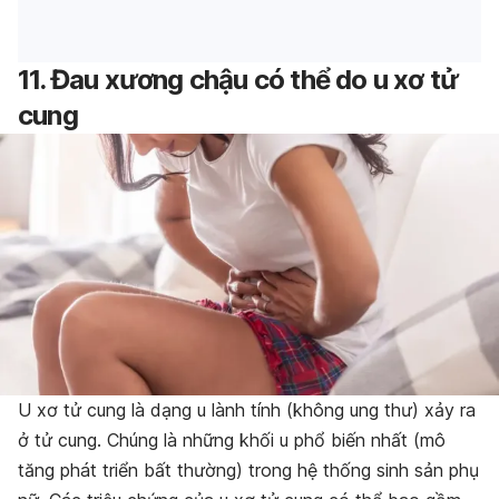
11.
Đau xương chậu
có thể do u xơ tử
cung
U xơ tử cung là dạng u lành tính (không ung thư) xảy ra
ở tử cung. Chúng là những khối u phổ biến nhất (mô
tăng phát triển bất thường) trong hệ thống sinh sản phụ