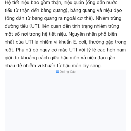
Hệ tiết niệu bao gồm thận, niệu quản (ống dẫn nước
tiểu từ thận đến bàng quang), bàng quang và niệu đạo
(ống dẫn từ bàng quang ra ngoài cơ thể). Nhiễm trùng
đường tiểu (UTI) liên quan đến tình trạng nhiễm trùng
một số nơi trong hệ tiết niệu. Nguyên nhân phổ biến
nhất của UTI là nhiễm vi khuẩn E. coli, thường gặp trong
ruột. Phụ nữ có nguy cơ mắc UTI với tỷ lệ cao hơn nam
giới do khoảng cách giữa hậu môn và niệu đạo gần
nhau dễ nhiễm vi khuẩn từ hậu môn lây sang.
Quảng Cáo