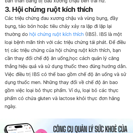
bản thân đang bị đau xương chậu bên trái nữ.
3. Hội chứng ruột kích thích
Các triệu chứng
đau xương chậu
và vùng bụng, đầy
bụng, táo bón hoặc tiêu chảy xảy ra lặp đi lặp lại
thường do
hội chứng ruột kích thích
(IBS). IBS là một
loại bệnh mãn tính với các triệu chứng tái phát. Để điều
trị các triệu chứng của hội chứng ruột kích thích, bạn
cần thay đổi chế độ ăn uống,học cách quản lý căng
thẳng hiệu quả và sử dụng thuốc theo đúng hướng dẫn.
Việc điều trị IBS có thể bao gồm chế độ ăn uống và sử
dụng thuốc men. Những thay đổi về chế độ ăn bao
gồm việc loại bỏ thực phẩm. Ví dụ, loại bỏ các thực
phẩm có chứa gluten và lactose khỏi thực đơn hằng
ngày.