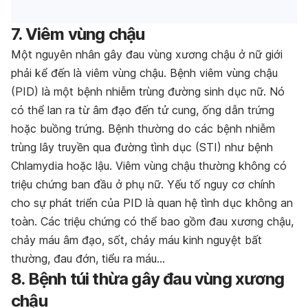
7. Viêm vùng chậu
Một nguyên nhân gây đau vùng xương chậu ở nữ giới
phải kể đến là viêm vùng chậu.
Bệnh viêm vùng chậu
(PID) là một bệnh nhiễm trùng đường sinh dục nữ. Nó
có thể lan ra từ âm đạo đến tử cung, ống dẫn trứng
hoặc buồng trứng. Bệnh thường do các bệnh nhiễm
trùng lây truyền qua đường tình dục (STI) như bệnh
Chlamydia hoặc lậu. Viêm vùng chậu thường không có
triệu chứng ban đầu ở phụ nữ. Yếu tố nguy cơ chính
cho sự phát triển của PID là quan hệ tình dục không an
toàn. Các triệu chứng có thể bao gồm
đau xương chậu
,
chảy máu âm đạo, sốt, chảy máu kinh nguyệt bất
thường, đau đớn, tiểu ra máu…
8. Bệnh túi thừa gây
đau vùng xương
chậu