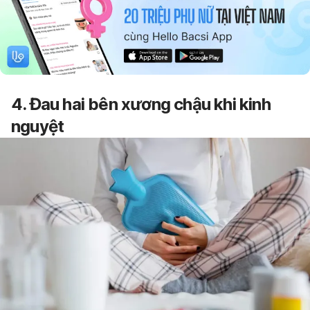
4.
Đau hai bên xương chậu
khi kinh
nguyệt