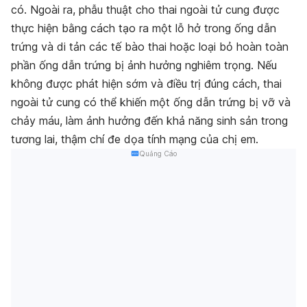
có. Ngoài ra, phẫu thuật cho thai ngoài tử cung được
thực hiện bằng cách tạo ra một lỗ hở trong ống dẫn
trứng và di tản các tế bào thai hoặc loại bỏ hoàn toàn
phần ống dẫn trứng bị ảnh hưởng nghiêm trọng. Nếu
không được phát hiện sớm và điều trị đúng cách, thai
ngoài tử cung có thể khiến một ống dẫn trứng bị vỡ và
chảy máu, làm ảnh hưởng đến khả năng sinh sản trong
tương lai, thậm chí đe dọa tính mạng của chị em.
Quảng Cáo