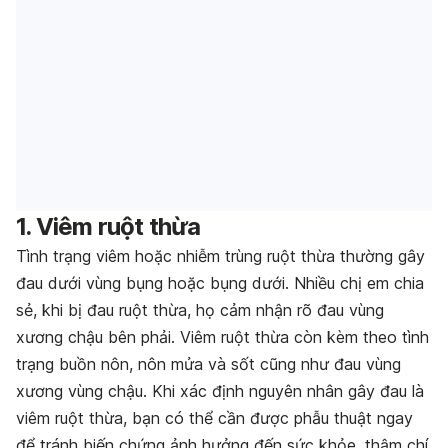
1. Viêm ruột thừa
Tình trạng viêm hoặc nhiễm trùng ruột thừa thường gây
đau dưới vùng bụng hoặc bụng dưới. Nhiều chị em chia
sẻ, khi bị đau ruột thừa, họ cảm nhận rõ đau vùng
xương chậu bên phải. Viêm ruột thừa còn kèm theo tình
trạng buồn nôn, nôn mửa và sốt cũng như đau vùng
xương vùng chậu. Khi xác định nguyên nhân gây đau là
viêm ruột thừa, bạn có thể cần được phẫu thuật ngay
để tránh biến chứng ảnh hưởng đến sức khỏe, thậm chí