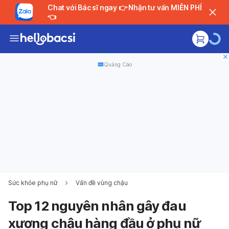
Chat với Bác sĩ ngay 👉 Nhận tư vấn MIỄN PHÍ
👈
Quảng Cáo
Sức khỏe phụ nữ
Vấn đề vùng chậu
Top 12 nguyên nhân gây đau
xương chậu hàng đầu ở phụ nữ