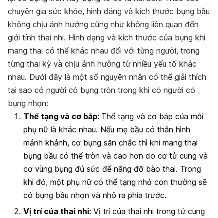
chuyên gia sức khỏe, hình dáng và kích thước bụng bầu
không chịu ảnh hưởng cũng như không liên quan đến
giới tính thai nhi.
Hình dạng và kích thước của bụng khi
mang thai có thể khác nhau đối với từng người, trong
từng thai kỳ và chịu ảnh hưởng từ nhiều yếu tố khác
nhau. Dưới đây là một số nguyên nhân có thể giải thích
tại sao có người có bụng tròn trong khi có người có
bụng nhọn:
Thể tạng và cơ bắp:
Thể tạng và cơ bắp của mỗi
phụ nữ là khác nhau. Nếu mẹ bầu có thân hình
mảnh khảnh, cơ bụng săn chắc thì khi mang thai
bụng bầu có thể tròn và cao hơn do cơ tử cung và
cơ vùng bụng đủ sức để nâng đỡ bào thai. Trong
khi đó, một phụ nữ có thể tạng nhỏ con thường sẽ
có bụng bầu nhọn và nhô ra phía trước.
Vị trí của thai nhi:
Vị trí của thai nhi trong tử cung