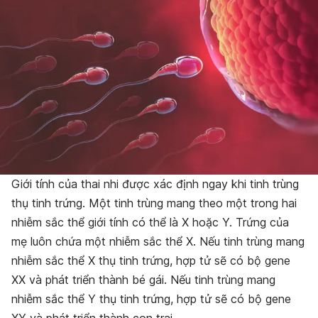
Giới tính của thai nhi được xác định ngay khi tinh trùng
thụ tinh trứng
.
Một tinh trùng mang theo một trong hai
nhiễm sắc thể giới tính có thể là X hoặc Y. Trứng của
mẹ luôn chứa một nhiễm sắc thể X. Nếu tinh trùng mang
nhiễm sắc thể X thụ tinh trứng, hợp tử sẽ có bộ gene
XX và phát triển thành bé gái. Nếu tinh trùng mang
nhiễm sắc thể Y thụ tinh trứng, hợp tử sẽ có bộ gene