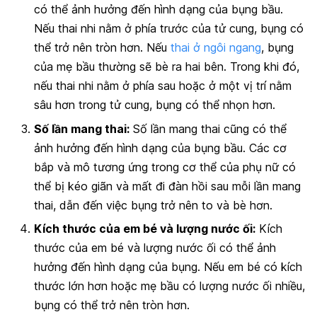
có thể ảnh hưởng đến hình dạng của bụng bầu.
Nếu thai nhi nằm ở phía trước của tử cung, bụng có
thể trở nên tròn hơn. Nếu
thai ở ngôi ngang
, bụng
của mẹ bầu thường sẽ bè ra hai bên. Trong khi đó,
nếu thai nhi nằm ở phía sau hoặc ở một vị trí nằm
sâu hơn trong tử cung, bụng có thể nhọn hơn.
Số lần mang thai:
Số lần mang thai cũng có thể
ảnh hưởng đến hình dạng của bụng bầu. Các cơ
bắp và mô tương ứng trong cơ thể của phụ nữ có
thể bị kéo giãn và mất đi đàn hồi sau mỗi lần mang
thai, dẫn đến việc bụng trở nên to và bè hơn.
Kích thước của em bé và lượng nước ối:
Kích
thước của em bé và lượng nước ối có thể ảnh
hưởng đến hình dạng của bụng. Nếu em bé có kích
thước lớn hơn hoặc mẹ bầu có lượng nước ối nhiều,
bụng có thể trở nên tròn hơn.