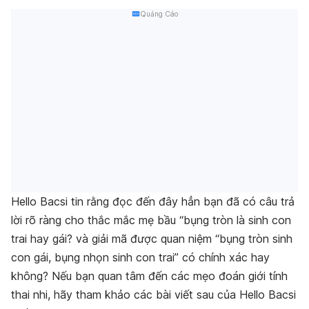
Quảng Cáo
Hello Bacsi tin rằng đọc đến đây hẳn bạn đã có câu trả
lời rõ ràng cho thắc mắc mẹ bầu “bụng tròn là sinh con
trai hay gái? và giải mã được quan niệm “bụng tròn sinh
con gái, bụng nhọn sinh con trai” có chính xác hay
không? Nếu bạn quan tâm đến các mẹo đoán giới tính
thai nhi, hãy tham khảo các bài viết sau của Hello Bacsi