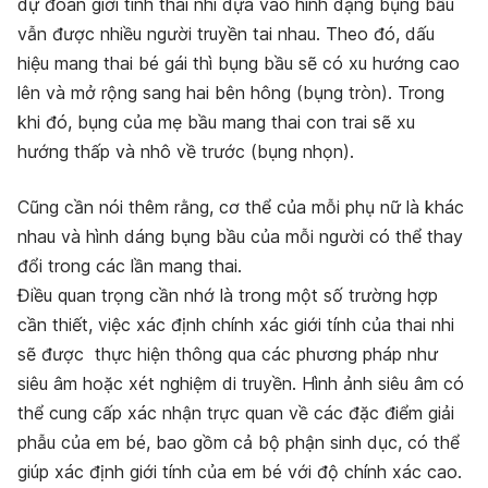
dự đoán giới tính thai nhi dựa vào hình dạng bụng bầu
vẫn được nhiều người truyền tai nhau. Theo đó, dấu
hiệu mang thai bé gái thì bụng bầu sẽ có xu hướng cao
lên và mở rộng sang hai bên hông (bụng tròn). Trong
khi đó, bụng của mẹ bầu mang thai con trai sẽ xu
hướng thấp và nhô về trước (bụng nhọn).
Cũng cần nói thêm rằng, cơ thể của mỗi phụ nữ là khác
nhau và hình dáng bụng bầu của mỗi người có thể thay
đổi trong các lần mang thai.
Điều quan trọng cần nhớ là trong một số trường hợp
cần thiết, việc xác định chính xác giới tính của thai nhi
sẽ được thực hiện thông qua các phương pháp như
siêu âm hoặc xét nghiệm di truyền. Hình ảnh siêu âm có
thể cung cấp xác nhận trực quan về các đặc điểm giải
phẫu của em bé, bao gồm cả bộ phận sinh dục, có thể
giúp xác định giới tính của em bé với độ chính xác cao.