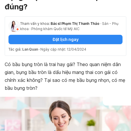
đúng?
Tham vấn y khoa:
Bác sĩ Phạm Thị Thanh Thảo
·
Sản - Phụ
khoa
·
Phòng khám Quốc tế Mỹ AIC
Đặt lịch ngay
Tác giả:
Lan Quan
·
Ngày cập nhật: 12/04/2024
Có bầu bụng tròn là trai hay gái? Theo quan niệm dân
gian, bụng bầu tròn là dấu hiệu mang thai con gái có
chính xác không? Tại sao có mẹ bầu bụng nhọn, có mẹ
bầu bụng tròn?