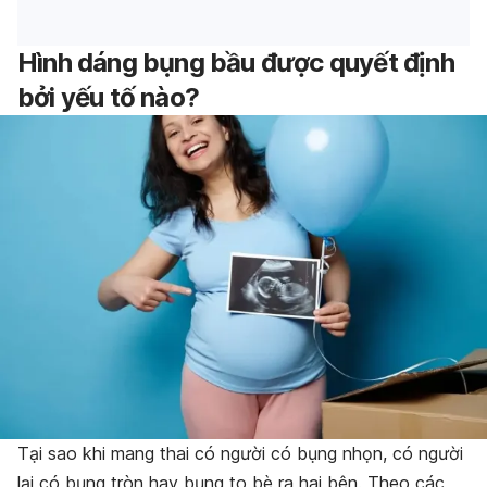
Hình dáng bụng bầu được quyết định
bởi yếu tố nào?
Tại sao khi mang thai có người có bụng nhọn, có người
lại có bụng tròn hay bụng to bè ra hai bên. Theo các