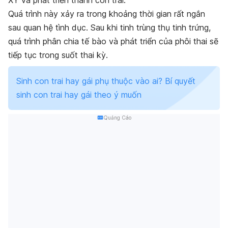
XY và phát triển thành con trai.
Quá trình này xảy ra trong khoảng thời gian rất ngắn
sau quan hệ tình dục. Sau khi tinh trùng thụ tinh trứng,
quá trình phân chia tế bào và phát triển của phôi thai sẽ
tiếp tục trong suốt thai kỳ.
Sinh con trai hay gái phụ thuộc vào ai? Bí quyết
sinh con trai hay gái theo ý muốn
Quảng Cáo