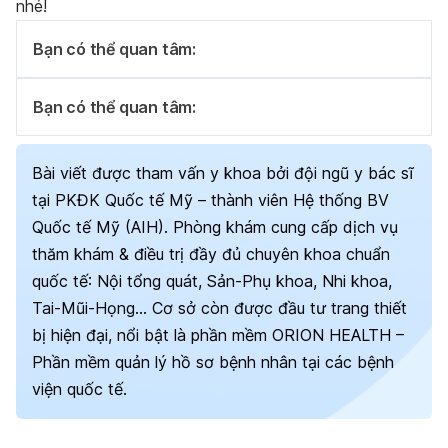
nhé!
Bạn có thể quan tâm:
Bạn có thể quan tâm:
Bài viết được tham vấn y khoa bởi đội ngũ y bác sĩ
tại PKĐK Quốc tế Mỹ – thành viên Hệ thống BV
Quốc tế Mỹ (AIH). Phòng khám cung cấp dịch vụ
thăm khám & điều trị đầy đủ chuyên khoa chuẩn
quốc tế: Nội tổng quát, Sản-Phụ khoa, Nhi khoa,
Tai-Mũi-Họng… Cơ sở còn được đầu tư trang thiết
bị hiện đại, nổi bật là phần mềm ORION HEALTH –
Phần mềm quản lý hồ sơ bệnh nhân tại các bệnh
viện quốc tế.