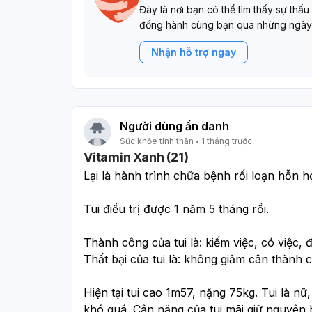
Đây là nơi bạn có thể tìm thấy sự thấu
đồng hành cùng bạn qua những ngày
Nhận hỗ trợ ngay
Người dùng ẩn danh
Sức khỏe tinh thần
1 tháng trước
Vitamin Xanh (21)
Lại là hành trình chữa bệnh rối loạn hỗn h
Tui điều trị được 1 năm 5 tháng rồi. 
Thành công của tui là: kiếm việc, có việc, đ
Thất bại của tui là: không giảm cân thành 
Hiện tại tui cao 1m57, nặng 75kg. Tui là nữ
khó quá. Cân nặng của tui mãi giữ nguyên ho