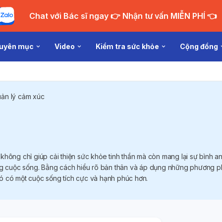
Chat với Bác sĩ ngay 👉 Nhận tư vấn MIỄN PHÍ 👈
uyên mục
Video
Kiểm tra sức khỏe
Cộng đồng
ản lý cảm xúc
không chỉ giúp cải thiện sức khỏe tinh thần mà còn mang lại sự bình a
ng cuộc sống. Bằng cách hiểu rõ bản thân và áp dụng những phương ph
ừ đó có một cuộc sống tích cực và hạnh phúc hơn.