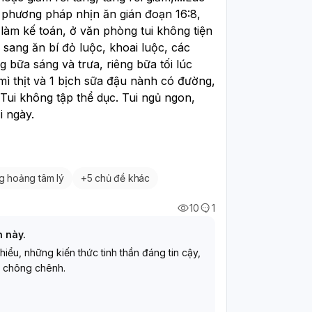
g phương pháp nhịn ăn gián đoạn 16:8, 
làm kế toán, ở văn phòng tui không tiện 
ang ăn bí đỏ luộc, khoai luộc, các 
 bữa sáng và trưa, riêng bữa tối lúc 
ì thịt và 1 bịch sữa đậu nành có đường, 
. Tui không tập thể dục. Tui ngủ ngon, 
i ngày. 
g hoảng tâm lý
+
5 chủ đề khác
10
1
h này.
 hiểu, những kiến thức tinh thần đáng tin cậy,
 chông chênh.