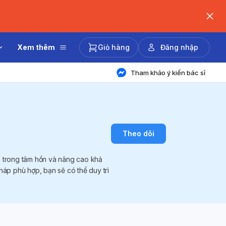
Xem thêm
Giỏ hàng
Đăng nhập
Tham khảo ý kiến bác sĩ
Theo dõi
n trong tâm hồn và nâng cao khả
áp phù hợp, bạn sẽ có thể duy trì