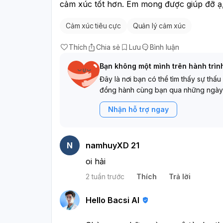
cảm xúc tốt hơn. Em mong được giúp đỡ ạ
Cảm xúc tiêu cực
Quản lý cảm xúc
Thích
Chia sẻ
Lưu
Bình luận
Bạn không một mình trên hành trìn
Đây là nơi bạn có thể tìm thấy sự thấu
đồng hành cùng bạn qua những ngày
Nhận hỗ trợ ngay
N
namhuyXD 21
oi hải
2 tuần trước
Thích
Trả lời
Hello Bacsi AI