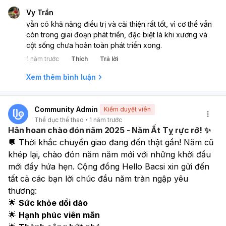
Vy Trần
vẫn có khả năng điều trị và cải thiện rất tốt, vì cơ thể vẫn
còn trong giai đoạn phát triển, đặc biệt là khi xương và
cột sống chưa hoàn toàn phát triển xong.
1 năm trước
Thích
Trả lời
Xem thêm bình luận
Community Admin
Kiểm duyệt viên
Thể dục thể thao
1 năm trước
Hân hoan chào đón năm 2025 - Năm Ất Tỵ rực rỡ! ✨
💬 Thời khắc chuyển giao đang đến thật gần! Năm cũ 
khép lại, chào đón năm năm mới với những khởi đầu 
mới đầy hứa hẹn. Cộng đồng Hello Bacsi xin gửi đến 
tất cả các bạn lời chúc đầu năm tràn ngập yêu 
thương:
🌟 
Sức khỏe dồi dào
🌟 
Hạnh phúc viên mãn