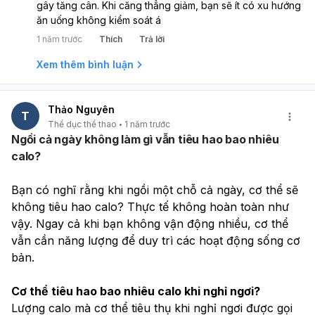
gây tăng cân. Khi căng thẳng giảm, bạn sẽ ít có xu hướng
ăn uống không kiểm soát á
1 năm trước
Thích
Trả lời
Xem thêm bình luận
Thảo Nguyên
T
Thể dục thể thao
1 năm trước
Ngồi cả ngày không làm gì vẫn tiêu hao bao nhiêu
calo?
Bạn có nghĩ rằng khi ngồi một chỗ cả ngày, cơ thể sẽ 
không tiêu hao calo? Thực tế không hoàn toàn như 
vậy. Ngay cả khi bạn không vận động nhiều, cơ thể 
vẫn cần năng lượng để duy trì các hoạt động sống cơ 
bản.
Cơ thể tiêu hao bao nhiêu calo khi nghỉ ngơi?
Lượng calo mà cơ thể tiêu thụ khi nghỉ ngơi được gọi 