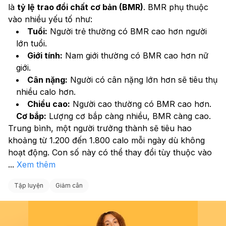
là 
tỷ lệ trao đổi chất cơ bản (BMR)
. BMR phụ thuộc 
vào nhiều yếu tố như:
Tuổi:
 Người trẻ thường có BMR cao hơn người 
lớn tuổi.
Giới tính:
 Nam giới thường có BMR cao hơn nữ 
giới.
Cân nặng:
 Người có cân nặng lớn hơn sẽ tiêu thụ 
nhiều calo hơn.
Chiều cao:
 Người cao thường có BMR cao hơn.
Cơ bắp:
 Lượng cơ bắp càng nhiều, BMR càng cao.
Trung bình, một người trưởng thành sẽ tiêu hao 
khoảng từ 1.200 đến 1.800 calo mỗi ngày dù không 
hoạt động. Con số này có thể thay đổi tùy thuộc vào 
...
Xem thêm
Tập luyện
Giảm cân