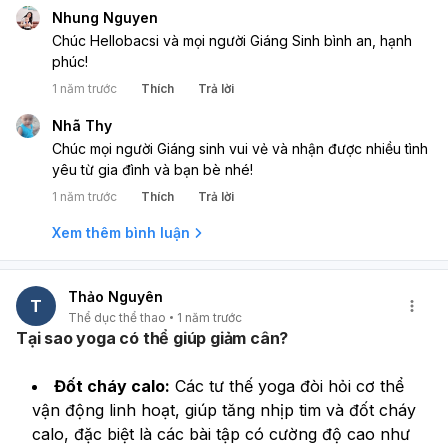
Nhung Nguyen
Chúc Hellobacsi và mọi người Giáng Sinh bình an, hạnh
phúc!
1 năm trước
Thích
Trả lời
Nhã Thy
Chúc mọi người Giáng sinh vui vẻ và nhận được nhiều tình
yêu từ gia đình và bạn bè nhé!
1 năm trước
Thích
Trả lời
Xem thêm bình luận
Thảo Nguyên
T
Thể dục thể thao
1 năm trước
Tại sao yoga có thể giúp giảm cân?
Đốt cháy calo:
 Các tư thế yoga đòi hỏi cơ thể 
vận động linh hoạt, giúp tăng nhịp tim và đốt cháy 
calo, đặc biệt là các bài tập có cường độ cao như 