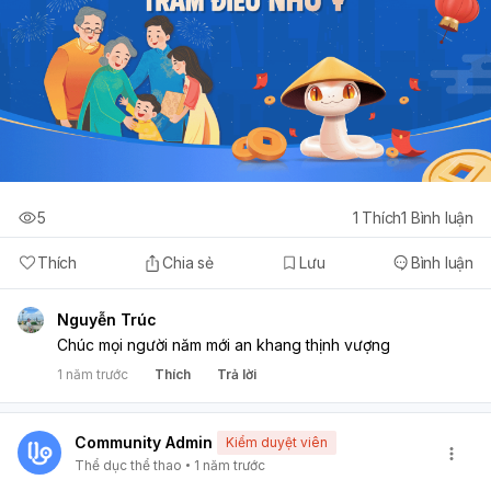
5
1
Thích
1
Bình luận
Thích
Chia sẻ
Lưu
Bình luận
Nguyễn Trúc
Chúc mọi người năm mới an khang thịnh vượng
1 năm trước
Thích
Trả lời
Community Admin
Kiểm duyệt viên
Thể dục thể thao
1 năm trước