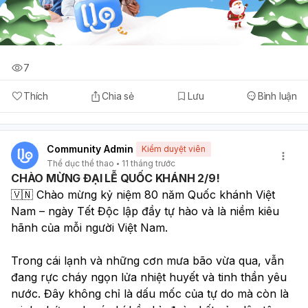
7
Thích
Chia sẻ
Lưu
Bình luận
Community Admin
Kiểm duyệt viên
Thể dục thể thao
11 tháng trước
CHÀO MỪNG ĐẠI LỄ QUỐC KHÁNH 2/9!
🇻🇳 Chào mừng kỷ niệm 80 năm Quốc khánh Việt 
Nam – ngày Tết Độc lập đầy tự hào và là niềm kiêu 
hãnh của mỗi người Việt Nam.
Trong cái lạnh và những cơn mưa bão vừa qua, vẫn 
đang rực cháy ngọn lửa nhiệt huyết và tinh thần yêu 
nước. Đây không chỉ là dấu mốc của tự do mà còn là 