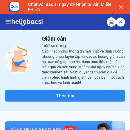
Chat với Bác sĩ ngay 👉 Nhận tư vấn MIỄN
PHÍ 👈
Giảm cân
152
bài đăng
Cập nhật những thông tin mới nhất về dinh dưỡng,
phương pháp luyện tập và các xu hướng giảm cân
an toàn sẽ giúp bạn đạt được mục tiêu một cách
hiệu quả và bền vững. Khám phá ngay những kiến
thức chuyên sâu và bí quyết từ chuyên gia để
chinh phục hành trình giảm cân của bạn một cách
khoa học và lành mạnh!
Theo dõi