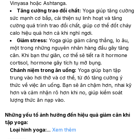
Vinyasa hoặc Ashtanga.
Tăng cường trao đổi chất:
 Yoga giúp tăng cường 
sức mạnh cơ bắp, cải thiện sự linh hoạt và tăng 
cường quá trình trao đổi chất, giúp cơ thể đốt cháy 
calo hiệu quả hơn cả khi nghỉ ngơi.
Giảm stress:
 Yoga giúp giảm căng thẳng, lo âu, 
một trong những nguyên nhân hàng đầu gây tăng 
cân. Khi bạn thư giãn, cơ thể sẽ tiết ra ít hormone 
cortisol, hormone gây tích tụ mỡ bụng.
Chánh niệm trong ăn uống:
 Yoga giúp bạn tập 
trung vào hơi thở và cơ thể, từ đó tăng cường ý 
thức về việc ăn uống. Bạn sẽ ăn chậm hơn, nhai kỹ 
hơn và cảm nhận rõ hơn khi no, giúp kiểm soát 
lượng thức ăn nạp vào.
Những yếu tố ảnh hưởng đến hiệu quả giảm cân khi 
tập yoga:
Loại hình yoga:
...
Xem thêm