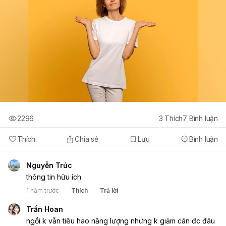
2296
3
Thích
7
Bình luận
Thích
Chia sẻ
Lưu
Bình luận
Nguyễn Trúc
thông tin hữu ích
1 năm trước
Thích
Trả lời
Trần Hoan
ngồi k vẫn tiêu hao năng lượng nhưng k giảm cân đc đâu