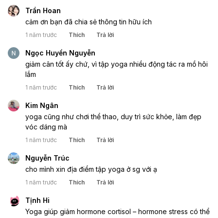
Trần Hoan
cảm ơn bạn đã chia sẻ thông tin hữu ích
1 năm trước
Thích
Trả lời
Ngọc Huyền Nguyễn
giảm cân tốt ấy chứ, vì tập yoga nhiều động tác ra mồ hôi
lắm
1 năm trước
Thích
Trả lời
Kim Ngân
yoga cũng như chơi thể thao, duy trì sức khỏe, làm đẹp
vóc dáng mà
1 năm trước
Thích
Trả lời
Nguyễn Trúc
cho mình xin địa điểm tập yoga ở sg với ạ
1 năm trước
Thích
Trả lời
Tịnh Hi
Yoga giúp giảm hormone cortisol – hormone stress có thể