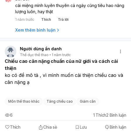
cái miệng mình luyên thuyên cả ngày cũng tiêu hao năng
lượng luôn, hay thật
1 năm trước
Thích
Trả lời
Xem thêm bình luận
Người dùng ẩn danh
Thể dục thể thao
1 năm trước
Chiều cao cân nặng chuẩn của nữ giới và cách cải
thiện
ko có để mô tả , vì mình muốn cải thiện chiều cao và 
cân nặng ạ
Môn thể thao khác
Tăng chiều cao
Giảm cân
6
1
Thích
2
Bình luận
Thích
Chia sẻ
Lưu
Bình luận