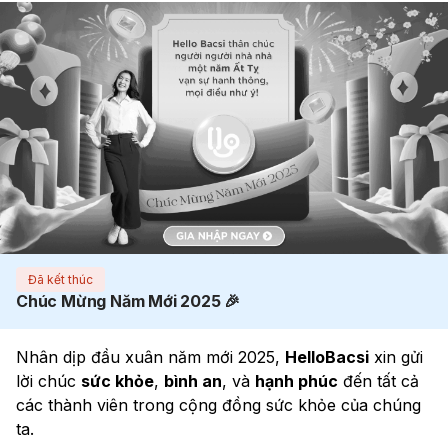
Đã kết thúc
Chúc Mừng Năm Mới 2025 🎉
Nhân dịp đầu xuân năm mới 2025, 
HelloBacsi
 xin gửi 
lời chúc 
sức khỏe
, 
bình an
, và 
hạnh phúc
 đến tất cả 
các thành viên trong cộng đồng sức khỏe của chúng 
ta. 