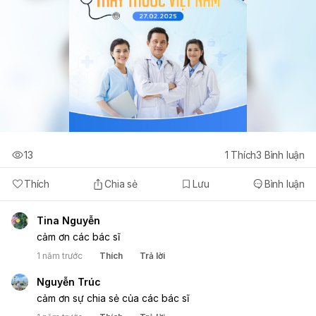
13
1
Thích
3
Bình luận
Thích
Chia sẻ
Lưu
Bình luận
Tina Nguyễn
cảm ơn các bác sĩ
1 năm trước
Thích
Trả lời
Nguyễn Trúc
cảm ơn sự chia sẻ của các bác sĩ