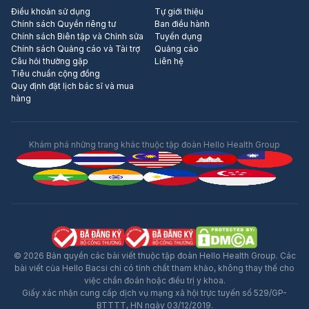
Điều khoản sử dụng
Tự giới thiệu
Chính sách Quyền riêng tư
Ban điều hành
Chính sách Biên tập và Chỉnh sửa
Tuyển dụng
Chính sách Quảng cáo và Tài trợ
Quảng cáo
Câu hỏi thường gặp
Liên hệ
Tiêu chuẩn cộng đồng
Quy định đặt lịch bác sĩ và mua
hàng
Khám phá những trang khác thuộc tập đoàn Hello Health Group
© 2026 Bản quyền các bài viết thuộc tập đoàn Hello Health Group. Các
bài viết của Hello Bacsi chỉ có tính chất tham khảo, không thay thế cho
việc chẩn đoán hoặc điều trị y khoa.
Giấy xác nhận cung cấp dịch vụ mạng xã hội trực tuyến số 529/GP-
BTTTT, HN ngày 03/12/2019.