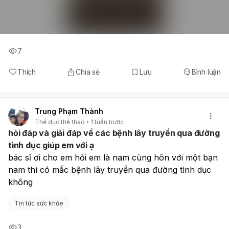
7
Thích
Chia sẻ
Lưu
Bình luận
Trung Phạm Thành
Thể dục thể thao
1 tuần trước
hỏi đáp và giải đáp về các bệnh lây truyền qua đường
tình dục giúp em với ạ
bác sĩ ơi cho em hỏi em là nam cùng hôn với một bạn 
nam thì có mắc bệnh lây truyền qua đường tình dục 
không
Tin tức sức khỏe
3