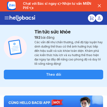
Chat với Bác sĩ ngay 👉 Nhận tư vấn MIỄN
PHÍ 👈
Tin tức sức khỏe
192
bài đăng
Các vấn đề như chấn thương, chế độ tập luyện hay
dinh dưỡng thể thao có thể ảnh hưởng trực tiếp
đến hiệu suất và sức khỏe toàn diện. Khám phá
các kiến thức hữu ích và xu hướng thể thao hiện
đại ngay tại đây để nâng cao phong độ và duy trì
lối sống năng động!
Theo dõi