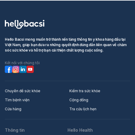
Hello Bacsi mong muốn trở thành nền tảng thông tin y khoa hàng đầu tại
Việt Nam, giúp bạn đưa ra những quyết định đúng đắn liên quan về chăm
sóc sức khỏe và hỗ trợ bạn cải thiện chất lượng cuộc sống.
Kết nối với chúng tôi
Chuyên đề sức khỏe
Kiểm tra sức khỏe
Tìm bệnh viện
Cộng đồng
Cửa hàng
Tra cứu lịch hẹn
Thông tin
Hello Health