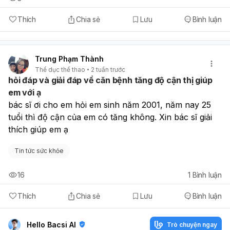
Thích
Chia sẻ
Lưu
Bình luận
Trung Phạm Thành
Thể dục thể thao
2 tuần trước
hỏi đáp và giải đáp về căn bệnh tăng độ cận thị giúp
em với ạ
bác sĩ ơi cho em hỏi em sinh năm 2001, năm nay 25 
tuổi thì độ cận của em có tăng không. Xin bác sĩ giải 
thích giúp em ạ
Tin tức sức khỏe
16
1
Bình luận
Thích
Chia sẻ
Lưu
Bình luận
Hello Bacsi AI
Trò chuyện ngay