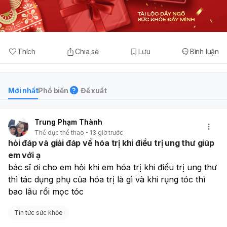
Thích
Chia sẻ
Lưu
Bình luận
Mới nhất
Phổ biến
Đề xuất
Trung Phạm Thành
Thể dục thể thao
13 giờ trước
hỏi đáp và giải đáp về hóa trị khi điều trị ung thư giúp
em với ạ
bác sĩ ơi cho em hỏi khi em hóa trị khi điều trị ung thư 
thì tác dụng phụ của hóa trị là gì và khi rụng tóc thì 
bao lâu rồi mọc tóc
Tin tức sức khỏe