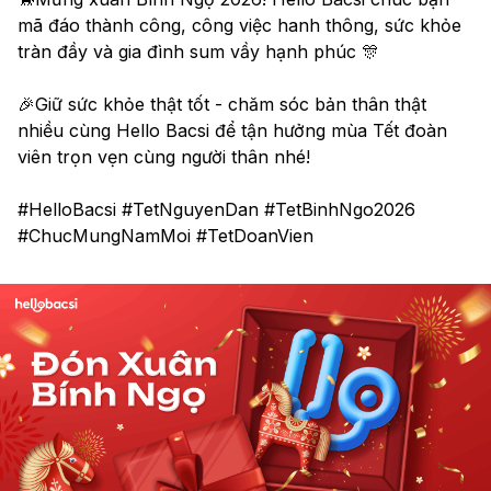
mã đáo thành công, công việc hanh thông, sức khỏe 
tràn đầy và gia đình sum vầy hạnh phúc 🎊
🎉Giữ sức khỏe thật tốt - chăm sóc bản thân thật 
nhiều cùng Hello Bacsi để tận hưởng mùa Tết đoàn 
viên trọn vẹn cùng người thân nhé! 
#HelloBacsi #TetNguyenDan #TetBinhNgo2026 
#ChucMungNamMoi #TetDoanVien