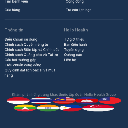
Tìm bệnh viện
Cộng đồng
Cửa hàng
Tra cứu lịch hẹn
Thông tin
Hello Health
Điều khoản sử dụng
Tự giới thiệu
Chính sách Quyền riêng tư
Ban điều hành
Chính sách Biên tập và Chỉnh sửa
Tuyển dụng
Chính sách Quảng cáo và Tài trợ
Quảng cáo
Câu hỏi thường gặp
Liên hệ
Tiêu chuẩn cộng đồng
Quy định đặt lịch bác sĩ và mua
hàng
Khám phá những trang khác thuộc tập đoàn Hello Health Group