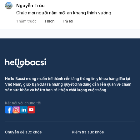
Nguyễn Trúc
Chúc mọi người năm mới an khang thịnh vượng
1 năm trước
Thích
Trả lời
Hello Bacsi mong muốn trở thành nền tảng thông tin y khoa hàng đầu tại
Việt Nam, giúp bạn đưa ra những quyết định đúng đắn liên quan về chăm
sóc sức khỏe và hỗ trợ bạn cải thiện chất lượng cuộc sống.
Kết nối với chúng tôi
Chuyên đề sức khỏe
Kiểm tra sức khỏe