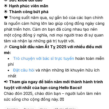
🌟 
Hạnh phúc viên mãn
🌟 
Thành công bứt phá
❤️ Trong suốt năm qua, sự gắn bó của các bạn chính 
là nguồn cảm hứng lớn lao giúp cộng đồng ngày càng 
phát triển hơn. Cảm ơn bạn đã cùng nhau tạo nên 
một cộng đồng ý nghĩa, nơi mọi người trao đi sự quan 
tâm và nhận lại những giá trị tuyệt vời.
🎉 
Cùng bắt đầu năm Ất Tỵ 2025 với nhiều điều mới 
mẻ:
Trò chuyện với bác sĩ trực tuyến
 hoàn toàn miễn 
phí
Đặt câu hỏi
 và nhận những lời khuyên hữu ích 
nhất
📢 
Tham gia ngay để biến năm mới thành hành trình 
tuyệt vời nhất của bạn cùng Hello Bacsi!
Chào đón 2025, chào đón bạn – người luôn làm nên 
sức sống cho cộng đồng này. 💌