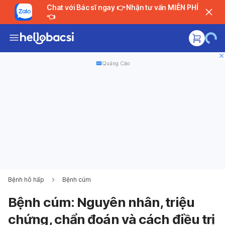
Chat với Bác sĩ ngay 👉 Nhận tư vấn MIỄN PHÍ
👈
Quảng Cáo
Bệnh hô hấp
Bệnh cúm
Bệnh cúm: Nguyên nhân, triệu
chứng, chẩn đoán và cách điều trị