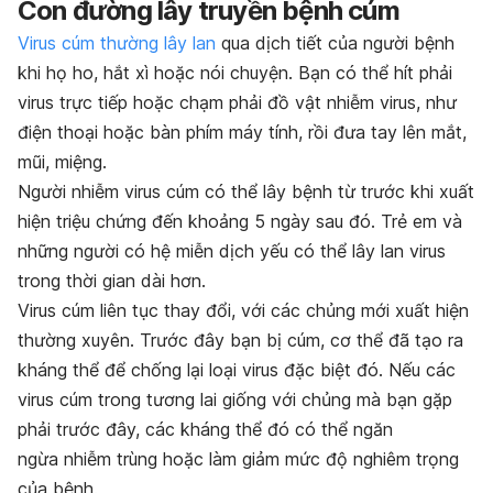
Con đường lây truyền bệnh cúm
Virus cúm thường lây lan
qua dịch tiết của người bệnh
khi họ ho, hắt xì hoặc nói chuyện. Bạn có thể hít phải
virus trực tiếp hoặc chạm phải đồ vật nhiễm virus, như
điện thoại hoặc bàn phím máy tính, rồi đưa tay lên mắt,
mũi, miệng.
Người nhiễm virus cúm có thể lây bệnh từ trước khi xuất
hiện triệu chứng đến khoảng 5 ngày sau đó. Trẻ em và
những người có hệ miễn dịch yếu có thể lây lan virus
trong thời gian dài hơn.
Virus cúm liên tục thay đổi, với các chủng mới xuất hiện
thường xuyên. Trước đây bạn bị cúm, cơ thể đã tạo ra
kháng thể để chống lại loại virus đặc biệt đó. Nếu các
virus cúm trong tương lai giống với chủng mà bạn gặp
phải trước đây, các kháng thể đó có thể ngăn
ngừa nhiễm trùng hoặc làm giảm mức độ nghiêm trọng
của bệnh.