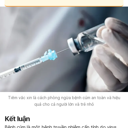
Tiêm vắc xin là cách phòng ngừa bệnh cúm an toàn và hiệu
quả cho cả người lớn và trẻ nhỏ
Kết luận
Bệnh cúm là một bệnh truyền nhiễm cấp tính do virus