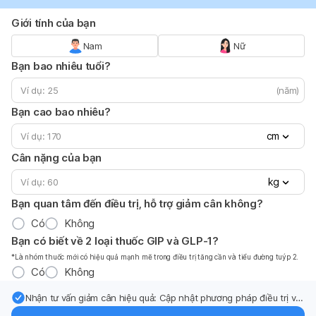
Giới tính của bạn
Nam
Nữ
Bạn bao nhiêu tuổi?
(năm)
Bạn cao bao nhiêu?
cm
Cân nặng của bạn
kg
Bạn quan tâm đến điều trị, hỗ trợ giảm cân không?
Có
Không
Bạn có biết về 2 loại thuốc GIP và GLP-1?
*Là nhóm thuốc mới có hiệu quả mạnh mẽ trong điều trị tăng cần và tiểu đường tuýp 2.
Có
Không
Nhận tư vấn giảm cân hiệu quả: Cập nhật phương pháp điều trị và
hỗ trợ từ chuyên gia qua email.