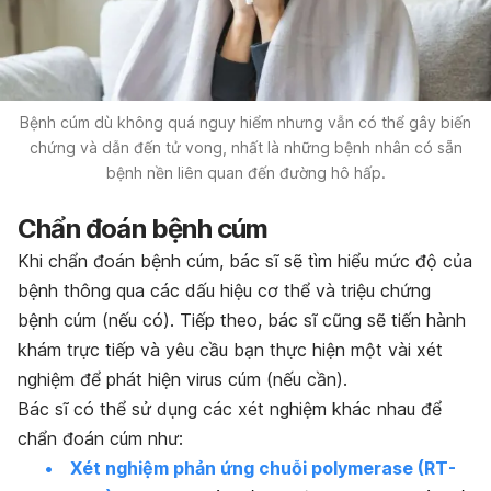
Bệnh cúm dù không quá nguy hiểm nhưng vẫn có thể gây biến
chứng và dẫn đến tử vong, nhất là những bệnh nhân có sẵn
bệnh nền liên quan đến đường hô hấp.
Chẩn đoán bệnh cúm
Khi chẩn đoán bệnh cúm, bác sĩ sẽ tìm hiểu mức độ của
bệnh thông qua các dấu hiệu cơ thể và triệu chứng
bệnh cúm (nếu có). Tiếp theo, bác sĩ cũng sẽ tiến hành
khám trực tiếp và yêu cầu bạn thực hiện một vài xét
nghiệm để phát hiện virus cúm (nếu cần).
Bác sĩ có thể sử dụng các xét nghiệm khác nhau để
chẩn đoán cúm như:
Xét nghiệm phản ứng chuỗi polymerase (RT-