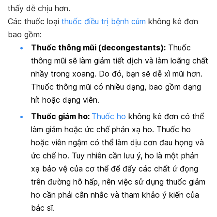
thấy dễ chịu hơn.
Các thuốc loại
thuốc điều trị bệnh cúm
không kê đơn
bao gồm:
Thuốc thông mũi (decongestants):
Thuốc
thông mũi sẽ làm giảm tiết dịch và làm loãng chất
nhầy trong xoang. Do đó, bạn sẽ dễ xì mũi hơn.
Thuốc thông mũi có nhiều dạng, bao gồm dạng
hít hoặc dạng viên.
Thuốc giảm ho:
Thuốc ho
không kê đơn có thể
làm giảm hoặc ức chế phản xạ ho. Thuốc ho
hoặc viên ngậm có thể làm dịu cơn đau họng và
ức chế ho. Tuy nhiên cần lưu ý, ho là một phản
xạ bảo vệ của cơ thể để đẩy các chất ứ đọng
trên đường hô hấp, nên việc sử dụng thuốc giảm
ho cần phải cân nhắc và tham khảo ý kiến của
bác sĩ.