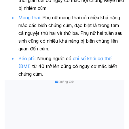
thời gian dài có nguy cơ mắc hội chứng Reye nếu
bị nhiễm cúm.
Mang thai
: Phụ nữ mang thai có nhiều khả năng
mắc các biến chứng cúm, đặc biệt là trong tam
cá nguyệt thứ hai và thứ ba. Phụ nữ hai tuần sau
sinh cũng có nhiều khả năng bị biến chứng liên
quan đến cúm.
Béo phì
: Những người có
chỉ số khối cơ thể
(BMI)
từ 40 trở lên cũng có nguy cơ mắc biến
chứng cúm.
Quảng Cáo