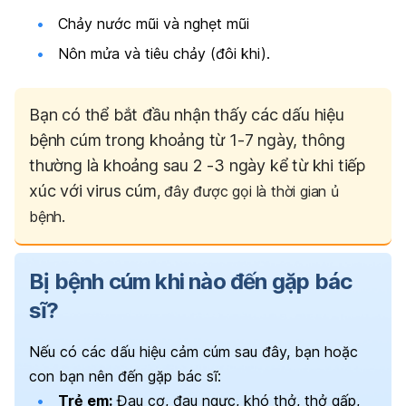
Chảy nước mũi và nghẹt mũi
Nôn mửa và tiêu chảy (đôi khi).
Bạn có thể bắt đầu nhận thấy các dấu hiệu
bệnh cúm trong khoảng từ 1-7 ngày, thông
thường là khoảng sau 2 -3 ngày kể từ khi tiếp
xúc với virus cúm
, đây được gọi là thời gian ủ
.
bệnh
Bị bệnh cúm khi nào đến gặp bác
sĩ?
Nếu có các dấu hiệu cảm cúm sau đây, bạn hoặc
con bạn nên đến gặp bác sĩ:
Trẻ em:
Đau cơ, đau ngực, khó thở, thở gấp,