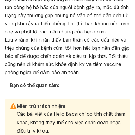
tấn công hệ hô hấp của người bệnh gây ra, mặc dù tình
trạng này thường gặp nhưng nó vẫn có thể dẫn đến tử
vong khi xảy ra biến chứng. Do đó, bạn không nên xem
nhẹ và phớt lờ các triệu chứng của bệnh cúm.
Lưu ý rằng, khi nhận thấy bản thân có các dấu hiệu và
triệu chứng của bệnh cúm, tốt hơn hết bạn nên đến gặp
bác sĩ để được chẩn đoán và điều trị kịp thời. Tối thiểu
cũng nên đi khám sức khỏe định kỳ và tiêm vaccine
phòng ngừa để đảm bảo an toàn.
Bạn có thể quan tâm:
Miễn trừ trách nhiệm
Các bài viết của Hello Bacsi chỉ có tính chất tham
khảo, không thay thế cho việc chẩn đoán hoặc
điều trị y khoa.