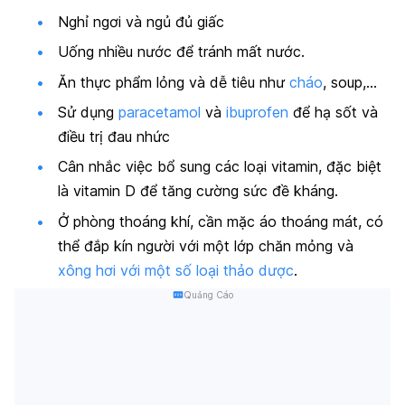
Nghỉ ngơi và ngủ đủ giấc
Uống nhiều nước để tránh mất nước.
Ăn thực phẩm lỏng và dễ tiêu như
cháo
, soup,…
Sử dụng
paracetamol
và
ibuprofen
để hạ sốt và
điều trị đau nhức
Cân nhắc việc bổ sung các loại vitamin, đặc biệt
là vitamin D để tăng cường sức đề kháng.
Ở phòng thoáng khí, cần mặc áo thoáng mát, có
thể đắp kín người với một lớp chăn mỏng và
xông hơi với một số loại thảo dược
.
Quảng Cáo