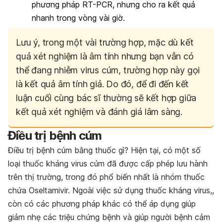
phương pháp RT-PCR, nhưng cho ra kết quả
nhanh trong vòng vài giờ.
Lưu ý, trong một vài trường hợp, mặc dù kết
quả xét nghiệm là âm tính nhưng bạn vẫn có
thể đang nhiễm virus cúm, trường hợp này gọi
là kết quả âm tính giả. Do đó, để đi đến kết
luận cuối cùng bác sĩ thường sẽ kết hợp giữa
kết quả xét nghiệm và đánh giá lâm sàng.
Điều trị bệnh cúm
Điều trị bệnh cúm bằng thuốc gì? Hiện tại, có một số
loại thuốc kháng virus cúm đã được cấp phép lưu hành
trên thị trường, trong đó phổ biến nhất là nhóm thuốc
chứa Oseltamivir. Ngoài việc sử dụng thuốc kháng virus,,
còn có các phương pháp khác có thể áp dụng giúp
giảm nhẹ các triệu chứng bệnh và giúp người bệnh cảm