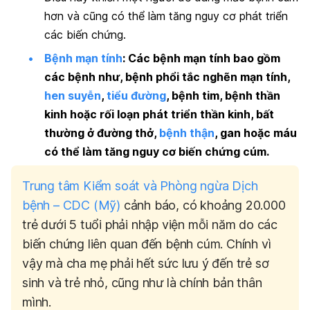
hơn và cũng có thể làm tăng nguy cơ phát triển
các biến chứng.
Bệnh mạn tính
:
Các bệnh mạn tính bao gồm
các bệnh như, bệnh phổi tắc nghẽn mạn tính,
hen suyễn
,
tiểu đường
, bệnh tim, bệnh thần
kinh hoặc rối loạn phát triển thần kinh, bất
thường ở đường thở,
bệnh thận
, gan hoặc máu
có thể làm tăng nguy cơ biến chứng cúm.
Trung tâm Kiểm soát và Phòng ngừa Dịch
bệnh – CDC (Mỹ)
cảnh báo, có khoảng 20.000
trẻ dưới 5 tuổi phải nhập viện mỗi năm do các
biến chứng liên quan đến bệnh cúm. Chính vì
vậy mà cha mẹ phải hết sức lưu ý đến trẻ sơ
sinh và trẻ nhỏ, cũng như là chính bản thân
mình.