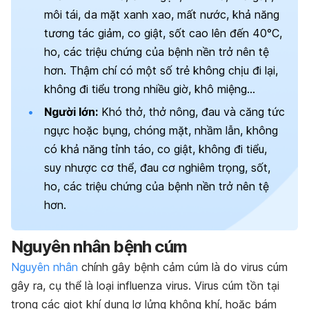
môi tái, da mặt xanh xao, mất nước, khả năng
tương tác giảm, co giật, sốt cao lên đến 40°C,
ho, các triệu chứng của bệnh nền trở nên tệ
hơn. Thậm chí có một số trẻ không chịu đi lại,
không đi tiểu trong nhiều giờ, khô miệng…
Người lớn:
Khó thở, thở nông, đau và căng tức
ngực hoặc bụng, chóng mặt, nhầm lẫn, không
có khả năng tỉnh táo, co giật, không đi tiểu,
suy nhược cơ thể, đau cơ nghiêm trọng, sốt,
ho, các triệu chứng của bệnh nền trở nên tệ
hơn.
Nguyên nhân bệnh cúm
Nguyên nhân
chính gây bệnh cảm cúm là do virus cúm
gây ra, cụ thể là loại influenza virus. Virus cúm tồn tại
trong các giọt khí dung lơ lửng không khí, hoặc bám