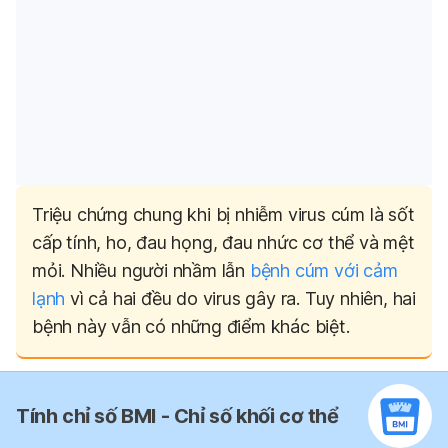
Triệu chứng chung khi bị nhiễm virus cúm là sốt
cấp tính, ho, đau họng, đau nhức cơ thể và mệt
mỏi. Nhiều người nhầm lẫn
bệnh cúm với cảm
lạnh
vì cả hai đều do virus gây ra. Tuy nhiên, hai
bệnh này vẫn có những điểm khác biệt.
Tính chỉ số BMI - Chỉ số khối cơ thể