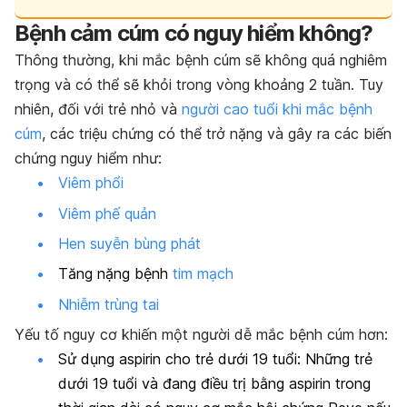
Bệnh cảm cúm có nguy hiểm không?
Thông thường, khi mắc bệnh cúm sẽ không quá nghiêm
trọng và có thể sẽ khỏi trong vòng khoảng 2 tuần. Tuy
nhiên, đối với trẻ nhỏ và
người cao tuổi khi mắc bệnh
cúm
, các triệu chứng có thể trở nặng và gây ra các biến
chứng nguy hiểm như:
Viêm phổi
Viêm phế quản
Hen suyễn bùng phát
Tăng nặng bệnh
tim mạch
Nhiễm trùng tai
Yếu tố nguy cơ khiến một người dễ mắc bệnh cúm hơn:
Sử dụng aspirin cho trẻ dưới 19 tuổi: Những trẻ
dưới 19 tuổi và đang điều trị bằng aspirin trong