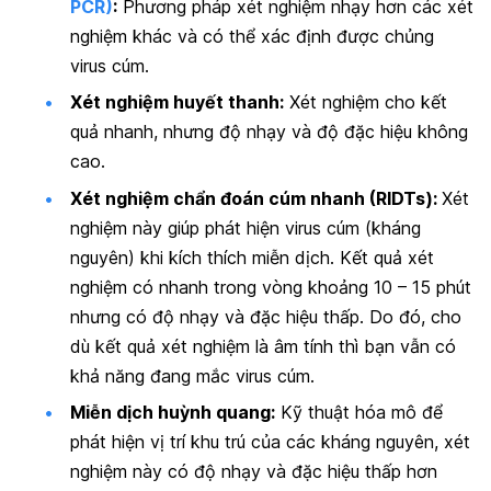
PCR)
:
Phương pháp xét nghiệm nhạy hơn các xét
nghiệm khác và có thể xác định được chủng
virus cúm.
Xét nghiệm huyết thanh:
Xét nghiệm cho kết
quả nhanh, nhưng độ nhạy và độ đặc hiệu không
cao.
Xét nghiệm chẩn đoán cúm nhanh (RIDTs):
Xét
nghiệm này giúp phát hiện virus cúm (kháng
nguyên) khi kích thích miễn dịch. Kết quả xét
nghiệm có nhanh trong vòng khoảng 10 – 15 phút
nhưng có độ nhạy và đặc hiệu thấp. Do đó, cho
dù kết quả xét nghiệm là âm tính thì bạn vẫn có
khả năng đang mắc virus cúm.
Miễn dịch huỳnh quang:
Kỹ thuật hóa mô để
phát hiện vị trí khu trú của các kháng nguyên, xét
nghiệm này có độ nhạy và đặc hiệu thấp hơn