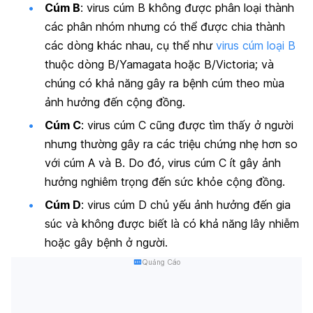
Cúm B
: virus cúm B không được phân loại thành
các phân nhóm nhưng có thể được chia thành
các dòng khác nhau, cụ thể như
virus cúm loại B
thuộc dòng B/Yamagata hoặc B/Victoria; và
chúng có khả năng gây ra bệnh cúm theo mùa
ảnh hưởng đến cộng đồng.
Cúm C
: virus cúm C cũng được tìm thấy ở người
nhưng thường gây ra các triệu chứng nhẹ hơn so
với cúm A và B. Do đó, virus cúm C ít gây ảnh
hưởng nghiêm trọng đến sức khỏe cộng đồng.
Cúm D
: virus cúm D chủ yếu ảnh hưởng đến gia
súc và không được biết là có khả năng lây nhiễm
hoặc gây bệnh ở người.
Quảng Cáo