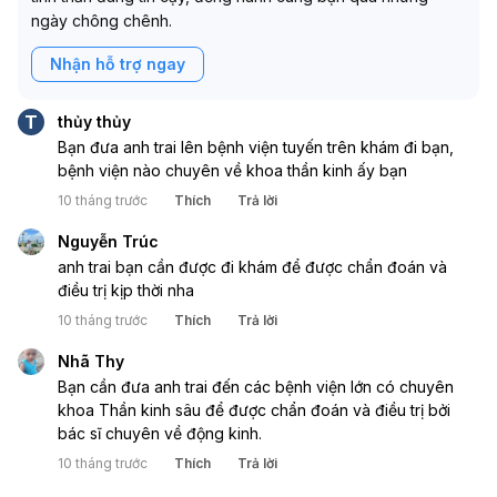
ngày chông chênh.
Nhận hỗ trợ ngay
T
thủy thủy
Bạn đưa anh trai lên bệnh viện tuyến trên khám đi bạn,
bệnh viện nào chuyên về khoa thần kinh ấy bạn
10 tháng trước
Thích
Trả lời
Nguyễn Trúc
anh trai bạn cần được đi khám để được chẩn đoán và
điều trị kịp thời nha
10 tháng trước
Thích
Trả lời
Nhã Thy
Bạn cần đưa anh trai đến các bệnh viện lớn có chuyên
khoa Thần kinh sâu để được chẩn đoán và điều trị bởi
bác sĩ chuyên về động kinh.
10 tháng trước
Thích
Trả lời