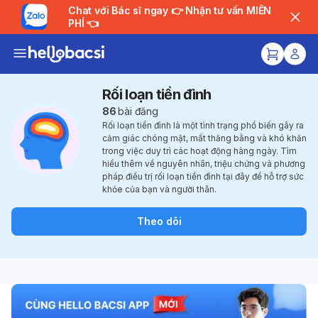
Chat với Bác sĩ ngay 👉 Nhận tư vấn MIỄN
PHÍ 👈
Rối loạn tiền đình
86
bài đăng
Rối loạn tiền đình là một tình trạng phổ biến gây ra
cảm giác chóng mặt, mất thăng bằng và khó khăn
trong việc duy trì các hoạt động hàng ngày. Tìm
hiểu thêm về nguyên nhân, triệu chứng và phương
pháp điều trị rối loạn tiền đình tại đây để hỗ trợ sức
khỏe của bạn và người thân.
Theo dõi