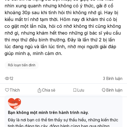
nhìn xung quanh nhưng không có ý thức, gãi ở cổ 
khoảng 30p sau khi tỉnh hỏi thì không nhớ gì. Hay bị 
kiểu mất trí nhớ tạm thời. Hôm nay đi khám thì có bị 
co giật một lần nữa, hỏi có nhớ không thì cũng không 
nhớ gì, nhưng khám hết theo những gì bác sĩ yêu cầu 
thì mọi thứ đều bình thường. Đây là lần thứ 2 bị lần 
lúc đang ngủ và lần lúc tỉnh, nhờ mọi người giải đáp 
giúp mình ạ, mình cảm ơn. 
Rối loạn tiền đình
12
3
Bình luận
Thích
Chia sẻ
Lưu
Bình luận
Bạn không một mình trên hành trình này.
Đây là nơi bạn có thể tìm thấy sự thấu hiểu, những kiến thức
tinh thần đáng tin cậy, đồng hành cùng bạn qua những