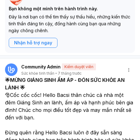
Bạn không một mình trên hành trình này.
Đây là nơi bạn có thể tìm thấy sự thấu hiểu, những kiến thức
tinh thần đáng tin cậy, đồng hành cùng bạn qua những
ngày chông chênh.
Nhận hỗ trợ ngay
Community Admin
Kiểm duyệt viên
Sức khỏe tinh thần
7 tháng trước
🌟MỪNG GIÁNG SINH ẤM ÁP - ĐÓN SỨC KHỎE AN
LÀNH 🌟
🎅Cốc cốc cốc! Hello Bacsi thân chúc cả nhà một 
đêm Giáng Sinh an lành, ấm áp và hạnh phúc bên gia 
đình! Chúc cho mọi điều tốt đẹp và may mắn nhất sẽ 
đến với bạn.
Đừng quên rằng Hello Bacsi luôn ở đây sẵn sàng 
đồng hành cùng bạn trên hành trình bảo vệ sức khỏe 