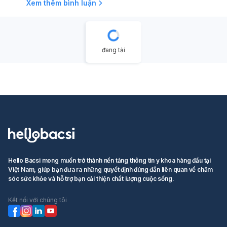
Xem thêm bình luận
đang tải
Hello Bacsi mong muốn trở thành nền tảng thông tin y khoa hàng đầu tại
Việt Nam, giúp bạn đưa ra những quyết định đúng đắn liên quan về chăm
sóc sức khỏe và hỗ trợ bạn cải thiện chất lượng cuộc sống.
Kết nối với chúng tôi