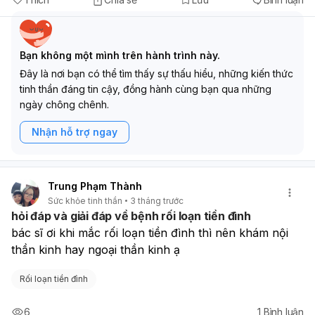
Bạn không một mình trên hành trình này.
Đây là nơi bạn có thể tìm thấy sự thấu hiểu, những kiến thức
tinh thần đáng tin cậy, đồng hành cùng bạn qua những
ngày chông chênh.
Nhận hỗ trợ ngay
Trung Phạm Thành
Sức khỏe tinh thần
3 tháng trước
hỏi đáp và giải đáp về bệnh rối loạn tiền đình
bác sĩ ơi khi mắc rối loạn tiền đình thì nên khám nội 
thần kinh hay ngoại thần kinh ạ
Rối loạn tiền đình
6
1
Bình luận