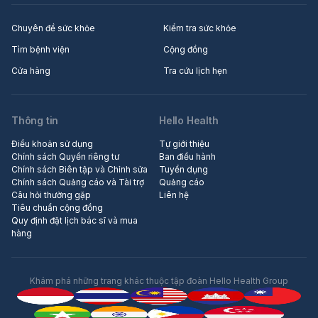
Chuyên đề sức khỏe
Kiểm tra sức khỏe
Tìm bệnh viện
Cộng đồng
Cửa hàng
Tra cứu lịch hẹn
Thông tin
Hello Health
Điều khoản sử dụng
Tự giới thiệu
Chính sách Quyền riêng tư
Ban điều hành
Chính sách Biên tập và Chỉnh sửa
Tuyển dụng
Chính sách Quảng cáo và Tài trợ
Quảng cáo
Câu hỏi thường gặp
Liên hệ
Tiêu chuẩn cộng đồng
Quy định đặt lịch bác sĩ và mua
hàng
Khám phá những trang khác thuộc tập đoàn Hello Health Group