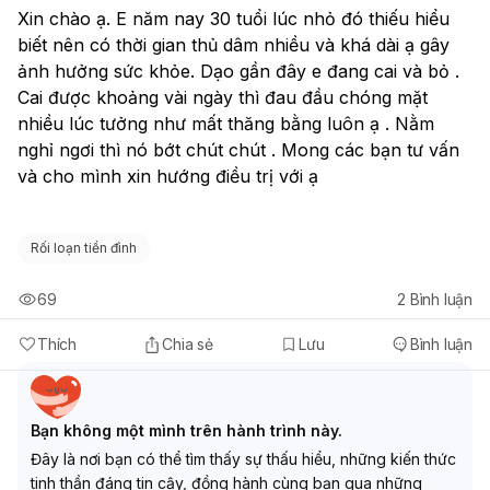
Xin chào ạ. E năm nay 30 tuổi lúc nhỏ đó thiếu hiểu 
biết nên có thời gian thủ dâm nhiều và khá dài ạ gây 
ảnh hưởng sức khỏe. Dạo gần đây e đang cai và bỏ . 
Cai được khoảng vài ngày thì đau đầu chóng mặt 
nhiều lúc tưởng như mất thăng bằng luôn ạ . Nằm 
nghỉ ngơi thì nó bớt chút chút . Mong các bạn tư vấn 
và cho mình xin hướng điều trị với ạ
Rối loạn tiền đình
69
2
Bình luận
Thích
Chia sẻ
Lưu
Bình luận
Bạn không một mình trên hành trình này.
Đây là nơi bạn có thể tìm thấy sự thấu hiểu, những kiến thức
tinh thần đáng tin cậy, đồng hành cùng bạn qua những