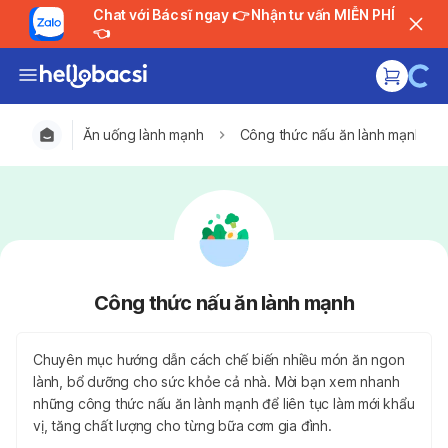
Chat với Bác sĩ ngay 👉 Nhận tư vấn MIỄN PHÍ
👈
Ăn uống lành mạnh
Công thức nấu ăn lành mạnh
Công thức nấu ăn lành mạnh
Chuyên mục hướng dẫn cách chế biến nhiều món ăn ngon
lành, bổ dưỡng cho sức khỏe cả nhà. Mời bạn xem nhanh
những công thức nấu ăn lành mạnh để liên tục làm mới khẩu
vị, tăng chất lượng cho từng bữa cơm gia đình.