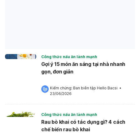
Công thức nấu ăn lành mạnh
Gợi ý 15 món ăn sáng tại nhà nhanh
gọn, đơn giản
Kiểm chứng: 
Ban biên tập Hello Bacsi
 •
23/06/2026
Công thức nấu ăn lành mạnh
Rau bò khai có tác dụng gì? 4 cách
chế biến rau bò khai