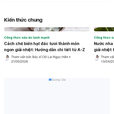
Kiến thức chung
Công thức nấu ăn lành mạnh
Công thức n
Cách chế biến hạt đác tươi thành món
Nước nha đ
ngon giải nhiệt: Hướng dẫn chi tiết từ A-Z
giải nhiệt 
Tham vấn bởi: 
Bác sĩ CKI Lai Ngọc Hiền
•
Tham vấn
21/05/2026
13/04/2
Quảng Cáo