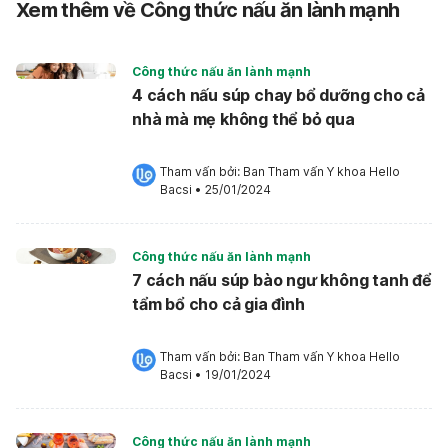
Xem thêm về Công thức nấu ăn lành mạnh
Công thức nấu ăn lành mạnh
4 cách nấu súp chay bổ dưỡng cho cả
nhà mà mẹ không thể bỏ qua
Tham vấn bởi: 
Ban Tham vấn Y khoa Hello 
Bacsi
•
25/01/2024
Công thức nấu ăn lành mạnh
7 cách nấu súp bào ngư không tanh để
tẩm bổ cho cả gia đình
Tham vấn bởi: 
Ban Tham vấn Y khoa Hello 
Bacsi
•
19/01/2024
Công thức nấu ăn lành mạnh