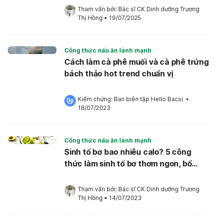
Tham vấn bởi: 
Bác sĩ CK Dinh dưỡng Trương 
Thị Hồng
•
19/07/2025
Công thức nấu ăn lành mạnh
Cách làm cà phê muối và cà phê trứng
bách thảo hot trend chuẩn vị
Kiểm chứng: 
Ban biên tập Hello Bacsi
 •
18/07/2023
Công thức nấu ăn lành mạnh
Sinh tố bơ bao nhiêu calo? 5 công
thức làm sinh tố bơ thơm ngon, bổ
dưỡng
Tham vấn bởi: 
Bác sĩ CK Dinh dưỡng Trương 
Thị Hồng
•
14/07/2023