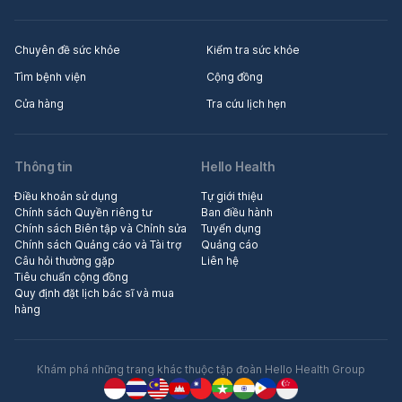
Chuyên đề sức khỏe
Kiểm tra sức khỏe
Tìm bệnh viện
Cộng đồng
Cửa hàng
Tra cứu lịch hẹn
Thông tin
Hello Health
Điều khoản sử dụng
Tự giới thiệu
Chính sách Quyền riêng tư
Ban điều hành
Chính sách Biên tập và Chỉnh sửa
Tuyển dụng
Chính sách Quảng cáo và Tài trợ
Quảng cáo
Câu hỏi thường gặp
Liên hệ
Tiêu chuẩn cộng đồng
Quy định đặt lịch bác sĩ và mua
hàng
Khám phá những trang khác thuộc tập đoàn Hello Health Group