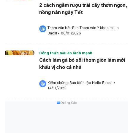
2 cách ngâm rượu trái cây thơm ngon,
nồng nàn ngày Tết
Tham vấn bởi: 
Ban Tham vấn Y khoa Hello 
Bacsi
•
06/01/2026
Công thức nấu ăn lành mạnh
Cách làm gà bó xôi thơm giòn làm mới
khẩu vị cho cả nhà
Kiểm chứng: 
Ban biên tập Hello Bacsi
 •
14/11/2023
Quảng Cáo