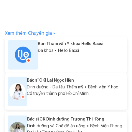
Xem thêm Chuyên gia
Ban Tham vấn Y khoa Hello Bacsi
Đa khoa
• Hello Bacsi
Bác sĩ CKI Lai Ngọc Hiền
Dinh dưỡng - Da liễu Thẩm mỹ
• Bệnh viện Y học
Cổ truyền thành phố Hồ Chí Minh
Bác sĩ CK Dinh dưỡng Trương Thị Hồng
Dinh dưỡng và Chế độ ăn uống
• Bệnh Viện Phong