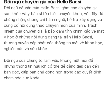
Đội ngũ chuyên gia của Hello Bacsi
Đội ngũ cố vấn của Hello Bacsi gồm các chuyên gia
sức khỏe và y bác sĩ từ nhiều chuyên khoa, với đầy đủ
chứng nhận, chứng chỉ hành nghề, hỗ trợ xây dựng và
củng cố nội dung theo chuyên môn của mình. Trách
nhiệm của chuyên gia là bảo đảm tính chính xác về mặt
y học ở những nội dung đăng tải trên Hello Bacsi,
thường xuyên cập nhật các thông tin mới về khoa học,
nghiên cứu và sức khỏe.
Đội ngũ của chúng tôi làm việc không mệt mỏi để
những thông tin hữu ích có thể dễ dàng tiếp cận đến
bạn đọc, giúp bạn chủ động hơn trong các quyết định
chăm sóc sức khỏe.