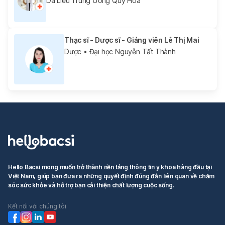
Da Liễu Trung Ương Quy Hòa
Thạc sĩ - Dược sĩ - Giảng viên Lê Thị Mai
Dược
• Đại học Nguyễn Tất Thành
Hello Bacsi mong muốn trở thành nền tảng thông tin y khoa hàng đầu tại
Việt Nam, giúp bạn đưa ra những quyết định đúng đắn liên quan về chăm
sóc sức khỏe và hỗ trợ bạn cải thiện chất lượng cuộc sống.
Kết nối với chúng tôi